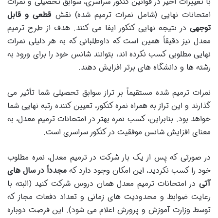
با تغییرات اخیر در قوانین کنکور سراسری، سوابق تحصیلی و نمرات
امتحانات نهایی (شامل نمرات ترمیم شده) نقش
قطعی و قابل
توجهی
در نتیجه نهایی کنکور ایفا می کنند. هدف از طرح ترمیم
معدل نیز دقیقاً همین است که داوطلبانی که به هر دلیلی نمرات
نهایی مطلوبی کسب نکرده اند، بتوانند شانس خود را برای ورود به
رشته ها و دانشگاه های برتر افزایش دهند.
نمرات ترمیم شده مستقیماً بر تراز سوابق تحصیلی شما تأثیر می
گذارند و این تراز به همراه نمره کنکور، تعیین کننده رتبه نهایی شما
خواهد بود. بنابراین، کسب نمره بهتر در امتحانات ترمیم معدل، به
معنای افزایش شانس موفقیت در کنکور سراسری است.
در صورتی که پس از یک بار شرکت در ترمیم معدل، نمره مطلوب
خود را کسب نکردید، این امکان وجود دارد که
مجدداً در سال های
آتی
در امتحانات ترمیم معدل همان دروس شرکت کنید (البته با
رعایت ضوابط و محدودیت های زمانی و تعداد دفعات مجاز که
توسط وزارت آموزش و پرورش اعلام می شود). این فرصت دوباره