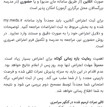
صورت
آنلاین
(از طریق سامانه مای مدیو) و یا
حضوری
(در مدرسه
بزرگسالان محل برگزاری آزمون) امکان پذیر است.
برای ثبت اعتراض آنلاین، باید مجدداً وارد سامانه my.medu.ir
شده و به بخش مربوط به ثبت اعتراضات مراجعه کنید. توضیحات
و دلایل اعتراض خود را به صورت دقیق و مستند وارد نمایید. در
روش حضوری نیز، مراجعه به مدرسه و تکمیل فرم اعتراض ضروری
است.
اهمیت
رعایت بازه زمانی کوتاه
برای اعتراض بسیار زیاد است.
معمولاً مهلت اعتراض تنها چند روز پس از اعلام نتایج خواهد بود.
عدم اقدام در این بازه، به منزله پذیرش نمرات تلقی شده و فرصت
بازبینی مجدد را از شما سلب می کند. پس از ثبت اعتراض، برگه
امتحانی شما مجدداً توسط مصحح دوم بررسی می شود و نتیجه
به شما اطلاع رسانی خواهد شد.
تاثیر نمرات ترمیم شده در کنکور سراسری