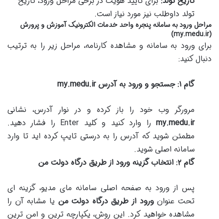
تاریخ تولد:
برای تأیید هویت در برخی مراحل ورود، تاریخ
تولد داوطلب نیز مورد نیاز است.
مراحل ورود به سامانه پنجره واحد خدمات الکترونیک آموزش و پرورش
(my.medu.ir)
برای ورود به سامانه و مشاهده کارنامه، مراحل زیر را به ترتیب
دنبال کنید:
گام ۱: جستجو و ورود به آدرس my.medu.ir
مرورگر وب خود را باز کرده و در نوار آدرس، نشانی
my.medu.ir
را وارد کنید و کلید Enter را فشار دهید.
مطمئن شوید که آدرس را به درستی تایپ کرده اید تا وارد
سامانه اصلی شوید.
گام ۲: انتخاب گزینه ورود از طریق درگاه دولت من
پس از ورود به صفحه اصلی سامانه مای مدیو، گزینه ای
تحت عنوان
ورود از طریق درگاه دولت من
یا مشابه آن را
مشاهده خواهید کرد. این روش، یکپارچه ترین و امن ترین