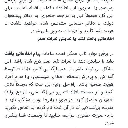
ندارید، باید از طریق همان سامانه دولت من برای بازیابی
رمز عبور یا به روزرسانی اطلاعات تماس اقدام نمایید. برای
این کار، معمولاً نیاز به مراجعه حضوری به دفاتر پیشخوان
دولت یا دفاتر خدماتی مشخص شده خواهید داشت تا
هویت شما تأیید و اطلاعات به روزرسانی شود.
اطلاعاتی یافت نشد یا نمایش نمرات صفر:
در برخی موارد نادر، ممکن است سامانه پیام
اطلاعاتی یافت
نشد
را نمایش دهد یا نمرات شما صفر درج شده باشد. این
مشکل می تواند ناشی از عدم بارگذاری کامل اطلاعات توسط
آموزش و پرورش منطقه، خطای سیستمی، یا عدم احراز
هویت صحیح باشد.
راه حل
اولیه این است که مجدداً تلاش
کنید و از صحت اطلاعات ورودی (کد ملی، تاریخ تولد)
اطمینان حاصل کنید. در صورت پابرجا بودن مشکل، باید با
مدرسه بزرگسالانی که در آن ثبت نام کرده اید تماس بگیرید
یا به صورت حضوری مراجعه نمایید تا وضعیت شما پیگیری
شود.