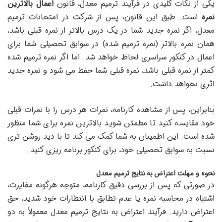
یکی از نکات کلیدی در فرآیند ترمیم معدل، قانون
اعمال بالاترین
نمره
است. طبق این قانون، پس از شرکت در امتحانات ترمیم
معدل، اگر نمره جدید شما در یک درس بالاتر از نمره قبلی باشد،
همان نمره بالاتر (نمره ترمیم شده) در سوابق تحصیلی شما برای
اعمال در کنکور سراسری لحاظ خواهد شد. اما اگر نمره ترمیم شده
کمتر از نمره قبلی باشد، نمره قبلی شما حفظ می شود و نمره جدید
اثری نخواهد داشت.
بنابراین، پس از مشاهده کارنامه، نمرات هر درس را با نمرات قبلی
خود مقایسه کنید تا مطمئن شوید بالاترین نمره برای شما منظور
شده است. این اطمینان به شما کمک می کند تا با دید روشن تری
نسبت به سوابق تحصیلی خود، برای کنکور برنامه ریزی کنید.
نحوه و مهلت اعتراض به نتایج ترمیم معدل
در صورتی که پس از بررسی دقیق کارنامه، متوجه هرگونه مغایرت،
اشتباه در محاسبه نمره یا عدم تطابق با انتظارات خود شدید، حق
اعتراض دارید. فرآیند اعتراض به نتایج ترمیم معدل معمولاً به دو