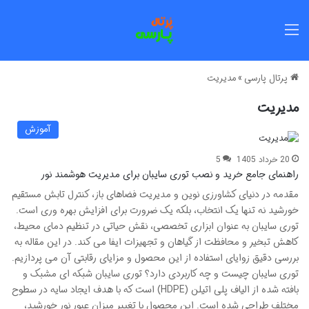
منو
پرتال پارسی
»
مدیریت
مدیریت
آموزش
20 خرداد 1405
5
راهنمای جامع خرید و نصب توری سایبان برای مدیریت هوشمند نور
مقدمه در دنیای کشاورزی نوین و مدیریت فضاهای باز، کنترل تابش مستقیم
خورشید نه تنها یک انتخاب، بلکه یک ضرورت برای افزایش بهره وری است.
توری سایبان به عنوان ابزاری تخصصی، نقش حیاتی در تنظیم دمای محیط،
کاهش تبخیر و محافظت از گیاهان و تجهیزات ایفا می کند. در این مقاله به
بررسی دقیق زوایای استفاده از این محصول و مزایای رقابتی آن می پردازیم.
توری سایبان چیست و چه کاربردی دارد؟ توری سایبان شبکه ای مشبک و
بافته شده از الیاف پلی اتیلن (HDPE) است که با هدف ایجاد سایه در سطوح
مختلف طراحی شده است. این محصول با تغییر میزان عبور نور خورشید،