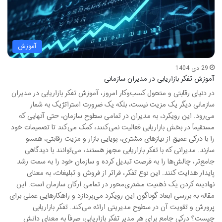
آموزش
29 دی 1404
آموزش تفکر بازاریابی در مدیران سازمانی
در دنیای رقابتی و متحول کسب‌وکار امروز، آموزش تفکر بازاریابی در مدیران
سازمانی دیگر یک مزیت نیست، بلکه یک ضرورت استراتژیک به شمار
می‌رود. این رویکرد، به مدیران در تمامی سطوح سازمان، حتی آنهایی که
مستقیماً در بخش بازاریابی فعالیت نمی‌کنند، کمک می‌کند تا تصمیمات خود
را با درکی عمیق از نیازهای مشتری، پویایی بازار و مزیت رقابتی، همسو
سازند. مدیرانی که با تفکر بازاریابی مجهز هستند، می‌توانند با دیدگاهی
جامع‌تر، چالش‌ها را به فرصت تبدیل کرده و سازمان خود را به سمت رشد
پایدار هدایت کنند. این نوع تفکر، فراتر از فروش و تبلیغات، به معنای
نهادینه کردن یک ذهنیت مشتری‌محور در تمامی ارکان سازمان است. این
مقاله به بررسی ابعاد گوناگون این رویکرد می‌پردازد و راهکارهایی عملی برای
پرورش و تقویت آن در سطوح مدیریتی ارائه می‌کند. تفکر بازاریابی
چیست؟ درکی جامع برای هر مدیر تفکر بازاریابی، صرفاً به معنای دانش