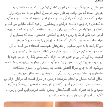
مشفق
فیزیوتراپی برای گردن درد در ایران شامل ترکیبی از تمرینات کششی و
تقویتی است که می‌توانند به طور موثر در منزل انجام شوند، به ویژه برای
افرادی که به دلیل سبک زندگی مدرن دچار این عارضه شده‌اند. این رویکرد
به کاهش درد، بهبود دامنه حرکتی و پیشگیری از عود کمک شایانی می‌کند و
راهکاری غیرتهاجمی و کاربردی برای مدیریت سلامت گردن به شمار می‌رود.
گردن درد یکی از شایع‌ترین دردهای اسکلتی-عضلانی است که بسیاری از
افراد جامعه، به ویژه کسانی که ساعات طولانی را پشت میز کامپیوتر
می‌گذرانند یا به طور مداوم از تلفن‌های هوشمند استفاده می‌کنند، با آن
دست و پنجه نرم می‌کنند. این عارضه می‌تواند به طور قابل توجهی بر
کیفیت زندگی، کارایی و حتی خواب افراد تأثیر منفی بگذارد. در مواجهه با
این درد، فیزیوتراپی به عنوان یک رویکرد درمانی موثر و غیرتهاجمی شناخته
می‌شود که به جای صرفاً کاهش علائم، به ریشه‌یابی و اصلاح مشکلات
ساختاری و عملکردی می‌پردازد. یکی از مهم‌ترین جنبه‌های فیزیوتراپی،
امکان ادامه درمان و انجام تمرینات درمانی در منزل است که مزایای فراوانی
از جمله راحتی، دسترسی آسان، کاهش هزینه‌ها و تضمین پیوستگی فرآیند
بهبودی را به همراه دارد. کلینیک‌های پیشرو مانند فیزیوتراپی کیان پارس، با
تأکید بر آموزش بیماران برای خودمراقبتی …