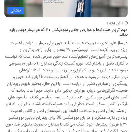
پزشکی
1 آذر 1404
مهم ترین هشدارها و عوارض جانبی نوومیکس ۳۰ که هر بیمار دیابتی باید
بداند
در سال‌های اخیر، مدیریت هوشمند قند خون برای بیماران دیابتی اهمیت
ویژه‌ای پیدا کرده است. نوومیکس ۳۰ به‌عنوان یکی از جدیدترین و
پیشرفته‌ترین آمپول‌های تنظیم‌کننده قند خون معرفی شده است که توانسته
با کنترل دقیق و پایدار قند خون، کیفیت زندگی بیماران را به‌طور محسوسی
بهبود بخشد. این دارو با تکنولوژی نوین تولید و تحت استانداردهای
بین‌المللی عرضه می‌شود و هدف آن کاهش نوسانات ناگهانی قند خون و
پیشگیری از عوارض ناشی از دیابت است. با این حال، به‌طور طبیعی بیماران
همیشه نگرانی‌هایی درباره عوارض جانبی دارو دارند. مهم است بدانیم که
آمپول‌های اصل نوومیکس ۳۰ به ندرت عارضه ایجاد می‌کنند، اما نمونه‌های
فیک یا تقلبی ممکن است خطراتی را به همراه داشته باشند. بنابراین، اطلاع
از هشدارهای اصلی و شناخت تفاوت بین نمونه‌های اصل و تقلبی اهمیت
ویژه‌ای دارد. عملکرد و مزایای نوومیکس 30 برای بیماران دیابتی نوومیکس
۳۰ با فرمول پیشرفته خود، کمک می‌کند تا بیماران به‌صورت دقیق‌تر قند خون
خود را کنترل کنند و از نوسانات ناگهانی جلوگیری نمایند. این دارو ترکیبی از