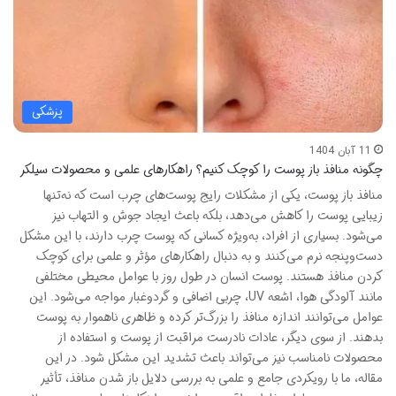
پزشکی
11 آبان 1404
چگونه منافذ باز پوست را کوچک کنیم؟ راهکارهای علمی و محصولات سیلکر
منافذ باز پوست، یکی از مشکلات رایج پوست‌های چرب است که نه‌تنها
زیبایی پوست را کاهش می‌دهد، بلکه باعث ایجاد جوش و التهاب نیز
می‌شود. بسیاری از افراد، به‌ویژه کسانی که پوست چرب دارند، با این مشکل
دست‌وپنجه نرم می‌کنند و به دنبال راهکارهای مؤثر و علمی برای کوچک
کردن منافذ هستند. پوست انسان در طول روز با عوامل محیطی مختلفی
مانند آلودگی هوا، اشعه UV، چربی اضافی و گردوغبار مواجه می‌شود. این
عوامل می‌توانند اندازه منافذ را بزرگ‌تر کرده و ظاهری ناهموار به پوست
بدهند. از سوی دیگر، عادات نادرست مراقبت از پوست و استفاده از
محصولات نامناسب نیز می‌تواند باعث تشدید این مشکل شود. در این
مقاله، ما با رویکردی جامع و علمی به بررسی دلایل باز شدن منافذ، تأثیر