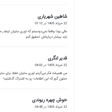
گ
شاهین شهریاری
ف
22 خرداد 1405 در 01:12
ت
عالی بود! واقعاً نمی‌دونستم که توری سایبان اینقدر
:
باید بیشتر درباره‌اش تحقیق کنم.
گ
قدیر لنگری
ف
22 خرداد 1405 در 04:02
ت
من همیشه فکر می‌کردم توری سایبان فقط برای سایه‌گ
:
دمتون گرم که این اطلاعات رو به اشتراک گذاشتید!
گ
خوش چهره ریوندی
ف
22 خرداد 1405 در 04:48
ت