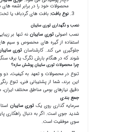
محصولات خود را در برابر اشعه های
نوع بافت:
بافت های گردباف یا تخت
نصب و نگهداری توری سایبان
نصب اصولی
توری سایبان
نه تنها بر زیبا
استفاده از گیره های مخصوص و سیم های 
جلوگیری می کند. کارشناسان
توری سایبا
شوند که در هنگام بارش تگرگ یا برف سنگین
چرا محصولات توری سایبان پوشش سازه؟
تنوع در محصولات و تعهد به کیفیت، دو و
این برند، شما از پشتیبانی فنی، تنوع رنگ
دقیق نیازهای بومی مناطق مختلف ایران،
جمع بندی
سرمایه گذاری روی یک
توری سایبان
استان
شدید جوی است. اگر به دنبال راهکاری پا
سوی موفقیت است.