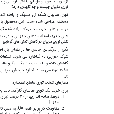
از این محصول و مزایای رقابتی آن می پردا
توری سایبان چیست و چه کاربردی دارد؟
توری سایبان
مختلف طراحی شده است. این محصول با تغی
در سال های اخیر، محصولات ارائه شده تو
های جدید، استانداردهای جدیدی را در صنع
نقش توری سایبان در کاهش تنش های گرمایی
یکی از بزرگترین چالش ها در فضای باز، 
شوک حرارتی به گیاهان می شود. استفاده
کاهش داده و باعث ایجاد یک میکرو-اقل
بافت مهندسی شده، اجازه چرخش جریان ه
کند.
معیارهای انتخاب توری سایبان استاندارد
برای خرید یک
توری سایبان
کارآمد، باید ب
درصد سایه اندازی:
شدید).
مقاومت در برابر اشعه UV:
به دلیل تا
دچار پوسیدگی می شود.
توری سایبا