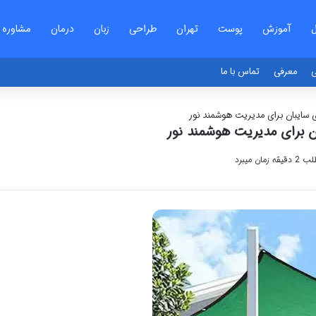
ل
آموزش
پوست
تهران
طراحی
زبان
درمان
مشاوره
ی
معرفی
تماس با ما
سایبان برای مدیریت هوشمند نور
ن برای مدیریت هوشمند نور
ان میبرد