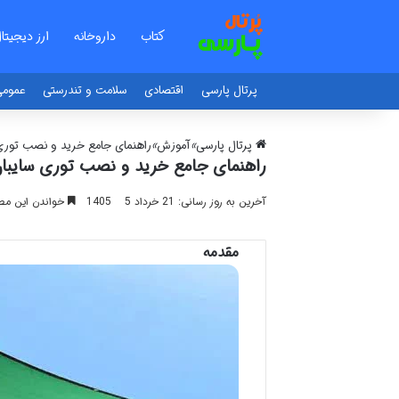
کتاب
داروخانه
ارز دیجیتا
پرتال پارسی
اقتصادی
سلامت و تندرستی
عموم
پرتال پارسی
»
آموزش
»
راهنمای جامع خرید و نصب توری 
راهنمای جامع خرید و نصب توری سایبا
آخرین به روز رسانی: 21 خرداد 1405
5
خواندن این مطلب 2 دقیقه زم
مقدمه