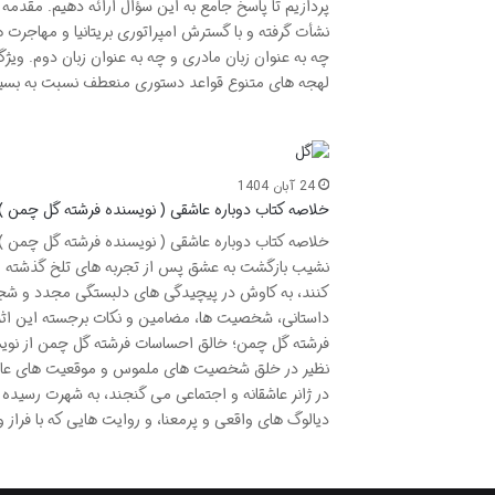
پردازیم تا پاسخ جامع به این سؤال ارائه دهیم. مقدمه ا
چه به عنوان زبان مادری و چه به عنوان زبان دوم. ویژ
لهجه های متنوع قواعد دستوری منعطف نسبت به بسیاری
24 آبان 1404
خلاصه کتاب دوباره عاشقی ( نویسنده فرشته گل چمن )
خلاصه کتاب دوباره عاشقی ( نویسنده فرشته گل چمن ) 
نشیب بازگشت به عشق پس از تجربه های تلخ گذشته 
کنند، به کاوش در پیچیدگی های دلبستگی مجدد و شجاعت
داستانی، شخصیت ها، مضامین و نکات برجسته این اثر خ
فرشته گل چمن؛ خالق احساسات فرشته گل چمن از نویسند
نظیر در خلق شخصیت های ملموس و موقعیت های عاطفی 
در ژانر عاشقانه و اجتماعی می گنجند، به شهرت رسید
دیالوگ های واقعی و پرمعنا، و روایت هایی که با فراز