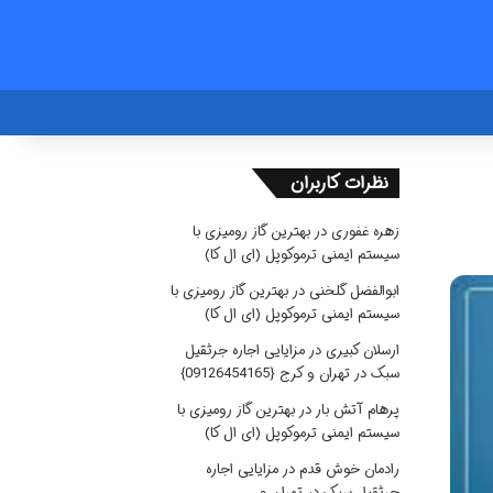
نظرات کاربران
زهره غفوری
در
بهترین گاز رومیزی با
سیستم ایمنی ترموکوپل (ای ال کا)
ابوالفضل گلخنی
در
بهترین گاز رومیزی با
سیستم ایمنی ترموکوپل (ای ال کا)
ارسلان کبیری
در
مزایایی اجاره جرثقیل
سبک در تهران و کرج {09126454165}
پرهام آتش بار
در
بهترین گاز رومیزی با
سیستم ایمنی ترموکوپل (ای ال کا)
رادمان خوش قدم
در
مزایایی اجاره
جرثقیل سبک در تهران و