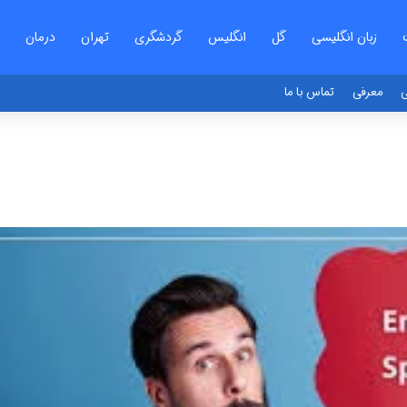
زبان انگلیسی
گل
انگلیس
گردشگری
تهران
درمان
ی
معرفی
تماس با ما