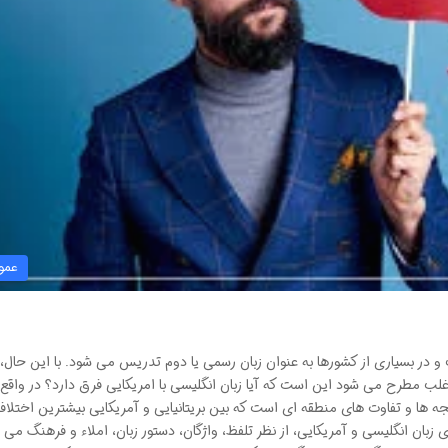
عمو
 و در بسیاری از کشورها به عنوان زبان رسمی یا دوم تدریس می شود. با این حال،
اغلب مطرح می شود این است که آیا زبان انگلیسی با امریکایی فرق دارد؟ در واقع،
ه ها و تفاوت های منطقه ای است که بین بریتانیایی و آمریکایی بیشترین اختلافا
زبان انگلیسی و آمریکایی، از نظر تلفظ، واژگان، دستور زبان، املاء و فرهنگ می