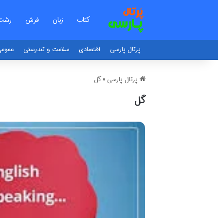
کتاب
زبان
فرش
رشت
پرتال پارسی
اقتصادی
سلامت و تندرستی
عموم
پرتال پارسی
»
گل
گل