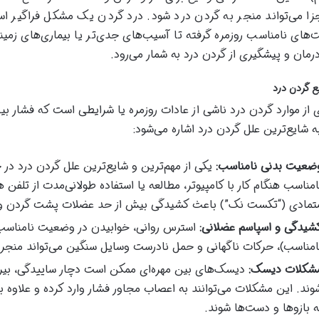
زا می‌تواند منجر به گردن درد شود. درد گردن یک مشکل فراگیر است
های نامناسب روزمره گرفته تا آسیب‌های جدی‌تر یا بیماری‌های زمی
رمان و پیشگیری از گردن درد به شمار می‌رود.
ع گردن درد
 از موارد گردن درد ناشی از عادات روزمره یا شرایطی است که فشار بی
به شایع‌ترین علل گردن درد اشاره می‌شود:
ضعیت بدنی نامناسب:
یکی از مهم‌ترین و شایع‌ترین علل گردن درد در 
امناسب هنگام کار با کامپیوتر، مطالعه یا استفاده طولانی‌مدت از تلفن
تمادی (“تکست نک”) باعث کشیدگی بیش از حد عضلات پشت گردن و فش
شیدگی و اسپاسم عضلانی:
استرس روانی، خوابیدن در وضعیت نامناسب (
امناسب)، حرکات ناگهانی و حمل نادرست وسایل سنگین می‌تواند منجر
شکلات دیسک:
دیسک‌های بین مهره‌ای ممکن است دچار ساییدگی، بیرو
وند. این مشکلات می‌توانند به اعصاب مجاور فشار وارد کرده و علاوه بر
ه بازوها و دست‌ها شوند.