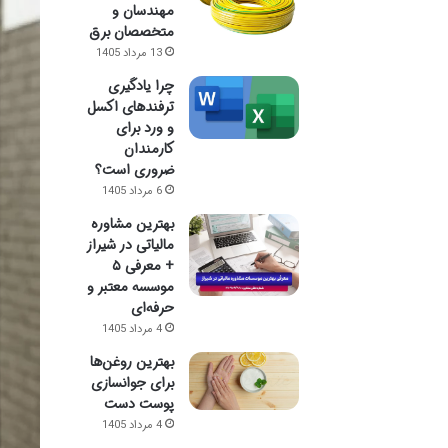
مهندسان و
متخصصان برق
13 مرداد 1405
چرا یادگیری
ترفندهای اکسل
و ورد برای
کارمندان
ضروری است؟
6 مرداد 1405
بهترین مشاوره
مالیاتی در شیراز
+ معرفی ۵
موسسه معتبر و
حرفه‌ای
4 مرداد 1405
بهترین روغن‌ها
برای جوانسازی
پوست دست
4 مرداد 1405