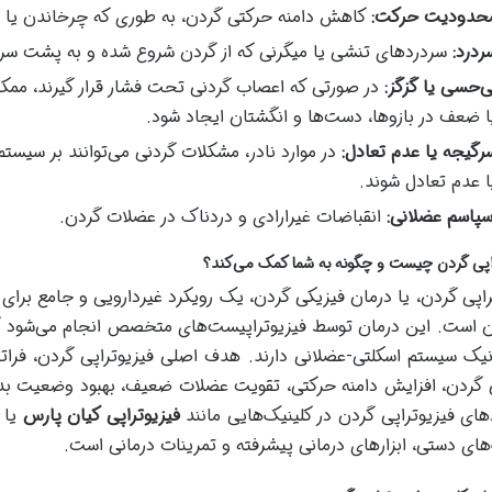
حدودیت حرکت:
کاهش دامنه حرکتی گردن، به طوری که چرخاندن یا خ
ردرد:
سردردهای تنشی یا میگرنی که از گردن شروع شده و به پشت سر، 
ی‌حسی یا گزگز:
در صورتی که اعصاب گردنی تحت فشار قرار گیرند، مم
ا ضعف در بازوها، دست‌ها و انگشتان ایجاد شود.
رگیجه یا عدم تعادل:
در موارد نادر، مشکلات گردنی می‌توانند بر سیستم
ا عدم تعادل شوند.
سپاسم عضلانی:
انقباضات غیرارادی و دردناک در عضلات گردن.
اپی گردن چیست و چگونه به شما کمک می‌کند؟
راپی گردن، یا درمان فیزیکی گردن، یک رویکرد غیردارویی و جامع بر
ن است. این درمان توسط فیزیوتراپیست‌های متخصص انجام می‌شود که 
نیک سیستم اسکلتی-عضلانی دارند. هدف اصلی فیزیوتراپی گردن، فراتر 
گردن، افزایش دامنه حرکتی، تقویت عضلات ضعیف، بهبود وضعیت بدنی
های فیزیوتراپی گردن در کلینیک‌هایی مانند
فیزیوتراپی کیان پارس
یا
های دستی، ابزارهای درمانی پیشرفته و تمرینات درمانی است.