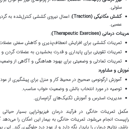
سلولی.
کشش مکانیکی (Traction):
اعمال نیروی کششی کنترل‌شده به گرد
عصبی.
رینات درمانی (Therapeutic Exercises):
تمرینات کششی برای افزایش انعطاف‌پذیری و کاهش سفتی عضلات
تمرینات تقویتی برای پایداری و قدرت بخشیدن به عضلات گردن و شا
تمرینات تعادلی و وضعیتی برای بهبود هماهنگی و آگاهی از وضعیت
موزش و مشاوره:
آموزش ارگونومی صحیح در محیط کار و منزل برای پیشگیری از عود 
توصیه در مورد انتخاب بالش و وضعیت خواب مناسب.
مدیریت استرس و آموزش تکنیک‌های آرام‌سازی.
کمل تمرینات خانگی در فرآیند درمان فیزیوتراپی بسیار حیاتی
راپیست انجام می‌شود، تمرینات خانگی به بیمار این امکان را می‌دهد 
باشد، نتایج درمان را پایدار نگه دارد و از عود درد جلوگیری کند. این