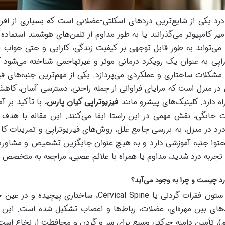
رد یکی از شایع‌ترین دردهای اسکلتی-عضلانی است که بسیاری از افرا
ز کامپیوتر می‌گذرانند یا به طور مداوم از تلفن‌های هوشمند استفاده 
می‌تواند به طور قابل توجهی بر کیفیت زندگی، کارایی و حتی خواب افرا
راپی به عنوان یک رویکرد درمانی موثر و غیرتهاجمی شناخته می‌شود ک
مشکلات ساختاری و عملکردی می‌پردازد. یکی از مهم‌ترین جنبه‌های فیز
 در منزل است که مزایای فراوانی از جمله راحتی، دسترسی آسان، کاهش
اه دارد. کلینیک‌های پیشرو مانند
فیزیوتراپی کیان پارس
، با تأکید بر 
ت خانگی، نقش مهمی در این راستا ایفا می‌کنند. این مقاله با هدف
رد در منزل، به بررسی جامع علل، روش‌های فیزیوتراپی و تمرینات کار
توا جنبه آموزشی دارد و به هیچ عنوان جایگزین تشخیص و مشاور
جربه درد شدید، مداوم یا همراه با علائم عصبی، مراجعه به متخصص ا
د چیست و چرا به وجود می‌آید؟
م)، تأمین دامنه حرکتی وسیع برای سر و گردن و محافظت از نخاع است.