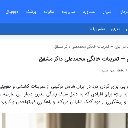
رمان
شیراز
مشاوره
مدیریت
مالیات
پزشک
دیجیتال
ی
معرفی
تماس با ما
رد در ایران — تمرینات خانگی محمدعلی ذاکر مشفق
ران — تمرینات خانگی محمدعلی ذاکر مشفق
راپی برای گردن درد در ایران شامل ترکیبی از تمرینات کششی و تقویتی 
به ویژه برای افرادی که به دلیل سبک زندگی مدرن دچار این عارضه شد
و پیشگیری از عود کمک شایانی می‌کند و راهکاری غیرتهاجمی و کاربرد