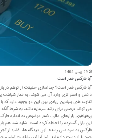
29 بهمن 1404
آیا فارکس قمار است
دانش و استراتژی وارد آن می شوند، به قمار شباهت پیدا 
تفاوت های بنیادین زیادی بین این دو وجود دارد که با
می تواند فرصتی برای رشد سرمایه باشد، به شرط آنکه با
پرهیاهوی بازارهای مالی، کمتر موضوعی به اندازه فارکس،
این بازار گسترده را احاطه کرده است. شاید شما هم با
فارکس به سود نمی رسد». این دیدگاه ها، اغلب از تجرب
خود را از دست داده اند. اما آیا این واقعیت تمام ماج