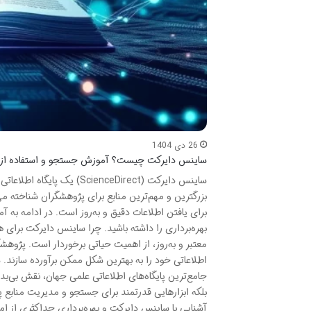
26 دی 1404
ساینس دایرکت چیست؟ آموزش جستجو و استفاده از 
ساینس دایرکت (ienceDirect
بزرگترین و مهم‌ترین منابع برای پژوهشگران شناخته می
برای یافتن اطلاعات دقیق و به‌روز است. در ادامه به آ
بهره‌برداری را داشته باشید. چرا ساینس دایرکت برا
معتبر و به‌روز، از اهمیت حیاتی برخوردار است. پژوهشگر
جامع‌ترین پایگاه‌های اطلاعاتی علمی جهان، نقش بی‌بدیلی
بلکه ابزارهایی قدرتمند برای جستجو و مدیریت منابع پژ
آشنایی با ساینس دایرکت و بهره‌برداری حداکثری از امک