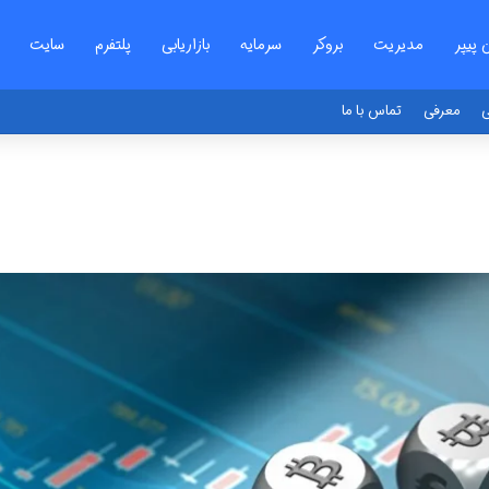
ن پیپر
مدیریت
بروکر
سرمایه
بازاریابی
پلتفرم
سایت
ی
معرفی
تماس با ما