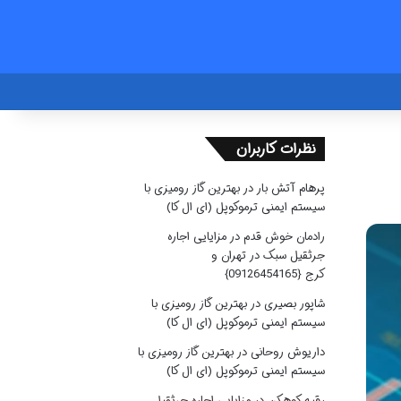
نظرات کاربران
پرهام آتش بار
در
بهترین گاز رومیزی با
سیستم ایمنی ترموکوپل (ای ال کا)
رادمان خوش قدم
در
مزایایی اجاره
جرثقیل سبک در تهران و
کرج {09126454165}
شاپور بصیری
در
بهترین گاز رومیزی با
سیستم ایمنی ترموکوپل (ای ال کا)
داریوش روحانی
در
بهترین گاز رومیزی با
سیستم ایمنی ترموکوپل (ای ال کا)
رقیه کوهکن
در
مزایایی اجاره جرثقیل