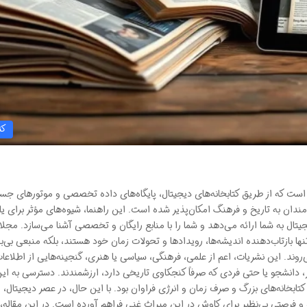
کت
ست که از طریق کتابخانه‌های دیجیتال، پایگاه‌های داده تخصصی و موتورهای جست
دان به تاریخ و فرهنگ امکان‌پذیر شده است. این راهنما، شیوه‌های مؤثر برای یا
یتال به شما ارائه می‌دهد و شما را با منابع رایگان و تخصصی آشنا می‌سازد. مجلا
تنها بازتاب‌دهنده اندیشه‌ها، رویدادها و تحولات زمان خود هستند، بلکه منبعی بی‌ب
روند. این نشریات، اعم از علمی، فرهنگی، سیاسی یا هنری، گنجینه‌هایی از اطلاعا
 دانشجو یا حتی فردی که صرفاً کنجکاوی تاریخی دارد، ارزشمندند. دسترسی به ای
ابخانه‌های بزرگ و صرف زمان و انرژی فراوان بود. با این حال، در عصر دیجیتال،
 فرصتی بی‌نظیر برای کاوش در این میراث غنی فراهم آورده است. در این مقاله، 