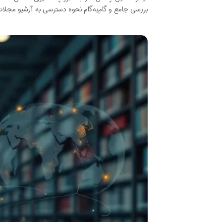
بررسی جامع و گام‌به‌گام نحوه دسترسی به آرشیو مجلات ق