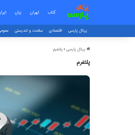
کتاب
تهران
زبان
ایرا
پرتال پارسی
اقتصادی
سلامت و تندرستی
عموم
پرتال پارسی
»
پلتفرم
پلتفرم