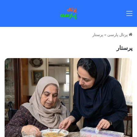
منو
پرتال پارسی
»
پرستار
پرستار