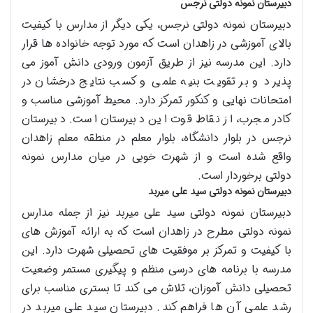
دبیرستان نمونه دولتی نرجس
دبیرستان نمونه دولتی نرجس، یکی دیگر از مدارس با کیفیت
بالای آموزشی در زاهدان است که مورد توجه خانواده ها قرار
دارد. این مدرسه نیز از طریق آزمون ورودی دانش آموز می
پذیرد و بر تقویت بنیه علمی و کسب نتایج درخشان در
امتحانات نهایی و کنکور تمرکز دارد. محیط آموزشی مناسب و
کادر مجرب، از نقاط قوت این دبیرستان است. دبیرستان
نرجس در بلوار دانشگاه، بلوار معلم در منطقه معلم زاهدان
واقع شده است و از شهرت خوبی در میان مدارس نمونه
دولتی برخوردار است.
دبیرستان نمونه دولتی سید علی میربد
دبیرستان نمونه دولتی سید علی میربد نیز از جمله مدارس
نمونه دولتی مطرح در زاهدان است که به ارائه آموزش های
با کیفیت و تمرکز بر موفقیت های تحصیلی شهرت دارد. این
مدرسه با برنامه های درسی منظم و پیگیری مستمر وضعیت
تحصیلی دانش آموزان، تلاش می کند تا بستری مناسب برای
رشد علمی آن ها فراهم کند. دبیرستان سید علی میربد در