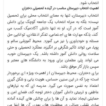
انتخاب شود.
اهمیت انتخاب دبیرستان مناسب در آینده تحصیلی دختران
انتخاب دبیرستان، تنها به معنای انتخاب محلی برای تحصیل
نیست؛ بلکه به منزله انتخاب یک جامعه کوچک برای دانش
آموز است که در آن، او نه تنها دانش آکادمیک کسب می
کند، بلکه مهارت های اجتماعی، تفکر انتقادی، توانایی حل
مسئله و خودباوری را نیز می آموزد. محیط آموزشی سالم و
پویا، می تواند تأثیر شگرفی بر انگیزه، عملکرد تحصیلی و حتی
سلامت روانی دانش آموز داشته باشد. یک دبیرستان خوب،
می تواند پلی مطمئن برای ورود به دانشگاه های معتبر و
سپس بازار کار موفق باشد.
برای دختران، محیط دبیرستان از اهمیت ویژه ای برخوردار
است؛ چرا که در این سنین حساس، هویت یابی و شکل گیری
اعتماد به نفس صورت می گیرد. مدرسه ای که به نیازهای
عاطفی و تربیتی دانش آموزان دختر توجه کند، فضای امن و
حمایتی ایجاد نماید و آن ها را برای چالش های آینده آماده
سازد، نقشی حیاتی در موفقیت های بعدی آن ها ایفا می