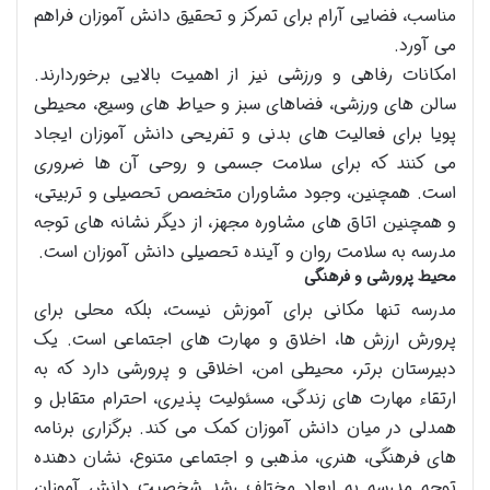
مناسب، فضایی آرام برای تمرکز و تحقیق دانش آموزان فراهم
می آورد.
امکانات رفاهی و ورزشی نیز از اهمیت بالایی برخوردارند.
سالن های ورزشی، فضاهای سبز و حیاط های وسیع، محیطی
پویا برای فعالیت های بدنی و تفریحی دانش آموزان ایجاد
می کنند که برای سلامت جسمی و روحی آن ها ضروری
است. همچنین، وجود مشاوران متخصص تحصیلی و تربیتی،
و همچنین اتاق های مشاوره مجهز، از دیگر نشانه های توجه
مدرسه به سلامت روان و آینده تحصیلی دانش آموزان است.
محیط پرورشی و فرهنگی
مدرسه تنها مکانی برای آموزش نیست، بلکه محلی برای
پرورش ارزش ها، اخلاق و مهارت های اجتماعی است. یک
دبیرستان برتر، محیطی امن، اخلاقی و پرورشی دارد که به
ارتقاء مهارت های زندگی، مسئولیت پذیری، احترام متقابل و
همدلی در میان دانش آموزان کمک می کند. برگزاری برنامه
های فرهنگی، هنری، مذهبی و اجتماعی متنوع، نشان دهنده
توجه مدرسه به ابعاد مختلف رشد شخصیت دانش آموزان