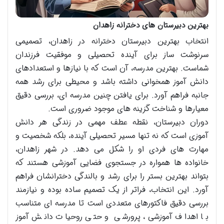
بهترین دبیرستان های دخترانه زاهدان
انتخاب بهترین دبیرستان دخترانه در زاهدان، تصمیمی
سرنوشت ساز برای آینده تحصیلی و موفقیت فرزندان
شماست. بهترین مدرسه، آن است که با نیازها و استعدادهای
دانش آموز همخوانی داشته باشد و محیطی برای رشد همه
جانبه فراهم آورد. برای یافتن چنین مدرسه ای، بررسی دقیق
معیارها و شناخت گزینه های موجود ضروری است.
دوران دبیرستان، نقطه عطف مهمی در زندگی هر دانش
آموزی است که نه تنها مسیر تحصیلی آینده، بلکه شخصیت و
مهارت های فردی او را شکل می دهد. در شهر زاهدان،
خانواده ها همواره در جستجوی فضایی آموزشی هستند که
بتواند بهترین بستر را برای رشد و بالندگی دخترانشان فراهم
آورد. این انتخاب، فراتر از یک تصمیم ساده بوده و نیازمند
بررسی دقیق فاکتورهای متعددی است تا مدرسه ای متناسب
با اهداف آموزشی، پرورشی و حتی روحیات دانش آموز