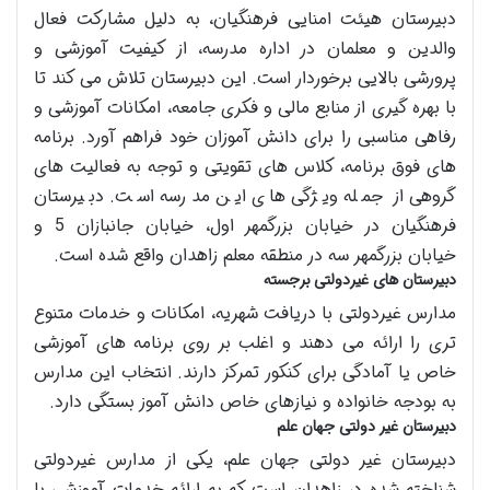
دبیرستان هیئت امنایی فرهنگیان، به دلیل مشارکت فعال
والدین و معلمان در اداره مدرسه، از کیفیت آموزشی و
پرورشی بالایی برخوردار است. این دبیرستان تلاش می کند تا
با بهره گیری از منابع مالی و فکری جامعه، امکانات آموزشی و
رفاهی مناسبی را برای دانش آموزان خود فراهم آورد. برنامه
های فوق برنامه، کلاس های تقویتی و توجه به فعالیت های
گروهی از جمله ویژگی های این مدرسه است. دبیرستان
فرهنگیان در خیابان بزرگمهر اول، خیابان جانبازان 5 و
خیابان بزرگمهر سه در منطقه معلم زاهدان واقع شده است.
دبیرستان های غیردولتی برجسته
مدارس غیردولتی با دریافت شهریه، امکانات و خدمات متنوع
تری را ارائه می دهند و اغلب بر روی برنامه های آموزشی
خاص یا آمادگی برای کنکور تمرکز دارند. انتخاب این مدارس
به بودجه خانواده و نیازهای خاص دانش آموز بستگی دارد.
دبیرستان غیر دولتی جهان علم
دبیرستان غیر دولتی جهان علم، یکی از مدارس غیردولتی
شناخته شده در زاهدان است که به ارائه خدمات آموزشی با