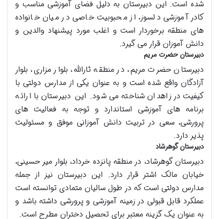
شده است. این دبیرستان به دلیل فضای آموزشی مناسب و
کادر آموزشی دلسوز، از محبوبیت خاصی در میان خانواده
های منطقه برخوردار است و اغلب مورد پیشنهاد والدین و
دانش آموزان قرار می گیرد.
دبیرستان حضرت مریم
دبیرستان حضرت مریم، در منطقه ثارالله، بلوار مزاری، بلوار
آزادگان واقع شده است و به عنوان یکی از مدارس دولتی با
کیفیت در زاهدان شناخته می شود. این دبیرستان با ارائه
برنامه های آموزشی استاندارد و توجه به فعالیت های
پرورشی، سعی در تربیت دانش آموزانی موفق و مسئولیت
پذیر دارد.
دبیرستان گوهرشاد
دبیرستان گوهرشاد، در منطقه پانزده خرداد، بلوار میر حسینی،
خیابان مالک اشتر قرار دارد. این دبیرستان نیز از جمله
مدارس دولتی است که در طول سالیان متمادی توانسته است
عملکرد قابل قبولی در زمینه آموزشی و پرورشی داشته باشد و
به عنوان یک گزینه معتبر برای تحصیل دختران مطرح است.