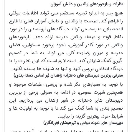
نظرات و بازخوردهای والدین و دانش آموزان
هیچ چیز به اندازه تجربه مستقیم نمی تواند اطلاعات موثقی
را فراهم کند. صحبت با والدین و دانش آموزان فعلی یا فارغ
التحصیلان مدرسه، می تواند دیدگاه های ارزشمندی را در مورد
نقاط قوت و ضعف واقعی مدرسه ارائه دهد. بازخوردهای
واقعی در مورد کادر آموزشی، نحوه برخورد مسئولین، فضای
مدرسه و میزان رضایت کلی، می تواند به شما در تصمیم
گیری کمک شایانی کند. البته لازم است که این نظرات را با
دیدگاه انتقادی بررسی کنید و تنها به شنیده ها بسنده نکنید.
معرفی برترین دبیرستان های دخترانه زاهدان (بر اساس دسته بندی)
با توجه به معیارهای ذکر شده و بررسی اطلاعات موجود و
همچنین شهرت عمومی، در ادامه به معرفی برخی از برترین
دبیرستان های دخترانه در شهر زاهدان می پردازیم. این
تقسیم بندی به شما کمک می کند تا با توجه به اولویت ها و
شرایط خود، بهترین گزینه را بیابید.
دبیرستان های نمونه دولتی و تیزهوشان (فرزانگان)
این دسته از مدارس، به دلیل پذیرش بر اساس آزمون ورودی