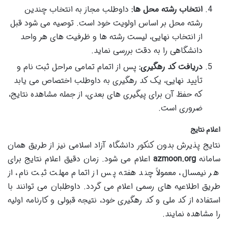
انتخاب رشته محل ها:
داوطلب مجاز به انتخاب چندین
رشته محل بر اساس اولویت خود است. توصیه می شود قبل
از انتخاب نهایی، لیست رشته ها و ظرفیت های هر واحد
دانشگاهی را به دقت بررسی نماید.
دریافت کد رهگیری:
پس از اتمام تمامی مراحل ثبت نام و
تأیید نهایی، یک کد رهگیری به داوطلب اختصاص می یابد
که حفظ آن برای پیگیری های بعدی، از جمله مشاهده نتایج،
ضروری است.
اعلام نتایج
نتایج پذیرش بدون کنکور دانشگاه آزاد اسلامی نیز از طریق همان
سامانه
azmoon.org
اعلام می شود. زمان دقیق اعلام نتایج برای
هر نیمسال، معمولاً چند هفته پس از اتمام مهلت ثبت نام، از
طریق اطلاعیه های رسمی اعلام می گردد. داوطلبان می توانند با
استفاده از کد ملی و کد رهگیری خود، نتیجه قبولی و کارنامه اولیه
را مشاهده نمایند.