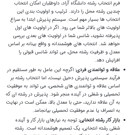
فرم انتخاب رشته دانشگاه آزاد، داوطلبان امکان انتخاب
چندین رشته محل را دارند. ترتیب و اولویت بندی این
انتخاب ها بسیار مهم است. سیستم پذیرش ابتدا به سراغ
اولویت های بالاتر شما می رود. اگر در اولویت های اول
پذیرفته نشوید، شانس شما در اولویت های بعدی بررسی
خواهد شد. انتخاب های هوشمندانه و واقع بینانه بر اساس
معدل و ظرفیت رشته محل، می تواند شانس قبولی را
افزایش دهد.
علاقه و توانمندی فردی:
اگرچه این عامل به طور مستقیم در
فرآیند سیستمی پذیرش دخیل نیست، اما انتخاب رشته بر
اساس علاقه و توانمندی های شخصی، می تواند به موفقیت
تحصیلی و شغلی در آینده منجر شود. پذیرش در رشته ای که
به آن علاقه ندارید، حتی با معدل بالا، ممکن است در نهایت
به انصراف یا عدم موفقیت تحصیلی بیانجامد.
بازار کار رشته انتخابی:
توجه به نیازهای بازار کار و آینده
شغلی رشته انتخابی، یک تصمیم هوشمندانه است. رشته