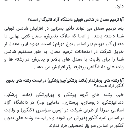
دارد.
آیا ترمیم معدل در شانس قبولی دانشگاه آزاد تاثیرگذار است؟
بله، ترمیم معدل می تواند تأثیر بسزایی در افزایش شانس قبولی
شما داشته باشد. از آنجا که ملاک پذیرش، معدل کتبی نهایی یا
معدل کل دیپلم (بر اساس نوع دیپلم) است، بهبود این معدل از
طریق شرکت در امتحانات ترمیم معدل، به طور مستقیم شانس
شما را برای رقابت با معدل های بالاتر و پذیرش در رشته ها و
واحدهای دانشگاهی پرطرفدارتر افزایش می دهد.
آیا رشته های پرطرفدار (مانند پزشکی/پیراپزشکی) در لیست رشته های بدون
کنکور آزاد هستند؟
خیر، رشته های گروه پزشکی و پیراپزشکی (مانند پزشکی،
دندانپزشکی، داروسازی، پرستاری، مامایی و…) در دانشگاه آزاد
اسلامی صرفاً از طریق شرکت در آزمون سراسری (کنکور) و رقابت
بر اساس نمره کنکور پذیرش می شوند و در لیست رشته های بدون
کنکور بر اساس سوابق تحصیلی قرار ندارند.