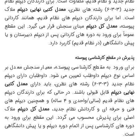
نظام جدید و نظام قدیم، متفاوت است. برای دارندگان دیپلم نظام
جدید (۳-۳-۶) رشته های نظری،
معدل کتبی نهایی دیپلم
ملاک
است. اما برای دارندگان دیپلم های نظام قدیم، همانند کاردانی
پیوسته،
معدل کل دیپلم
مبنای سنجش قرار می گیرد. این مقطع
عموماً برای ورود به دوره های کاردانی پس از دیپلم دبیرستان و یا
پیش دانشگاهی (در نظام قدیم) کاربرد دارد.
پذیرش در مقطع کارشناسی پیوسته
برای ورود به مقطع کارشناسی پیوسته، معیار سنجش معدل بر
اساس نوع دیپلم داوطلب تعیین می شود. داوطلبان دارای دیپلم
نظام جدید (۳-۳-۶) رشته های نظری، باید دارای
معدل کتبی
نهایی دیپلم
قابل قبولی باشند. در حالی که برای دارندگان دیپلم
های نظام قدیم (سالی/واحدی و ۴ ساله) و همچنین دیپلم های
فنی و حرفه ای و کاردانش نظام جدید،
معدل کل دیپلم
ملاک
اصلی برای پذیرش محسوب می گردد. این مقطع برای ورود به
دوره های کارشناسی پس از اتمام دوره دیپلم و یا پیش دانشگاهی
است.