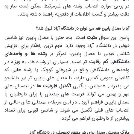
در برخی موارد، انتخاب رشته های غیرمرتبط ممکن است نیاز به
دقت بیشتر و کسب اطلاعات از دفترچه راهنما داشته باشد.
آیا با معدل پایین هم می توان در دانشگاه آزاد قبول شد؟
پاسخ این سوال
مثبت
است. بله، حتی با معدل پایین نیز شانس
قبولی در دانشگاه آزاد وجود دارد. مهم ترین راهکار برای افزایش
شانس قبولی با معدل پایین، تمرکز بر
رشته ها و واحدهای
دانشگاهی کم رقابت تر
است. بسیاری از رشته ها، به ویژه در
واحدهای دانشگاهی واقع در شهرهای کوچک یا رشته هایی که
تقاضای عمومی کمتری دارند، با معدل های پایین تر نیز دانشجو
می پذیرند. همچنین، پیگیری
تکمیل ظرفیت ها
در نیمسال های
مهر و بهمن می تواند فرصت های جدیدی را برای داوطلبان با
معدل پایین فراهم آورد. در این مرحله، صندلی های خالی از
انتخاب های قبلی تکمیل می شوند و شانس قبولی برای تعداد
بیشتری از داوطلبان فراهم می گردد.
ملاک سنجش معدل برای هر مقطع تحصیلی در دانشگاه آزاد