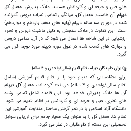
های فنی و حرفه ای و کاردانش هستند، ملاک پذیرش،
معدل کل
دیپلم
آن هاست. معدل کل، میانگین تمامی نمرات دروس گذرانده
شده در دوران سه ساله دیپلم (پایه های دهم، یازدهم و دوازدهم)
است. این تفاوت در ملاک سنجش به دلیل ماهیت دروس و نحوه
ارزشیابی در این شاخه ها اعمال می شود که در آن، تمامی دروس
و مهارت های کسب شده در طول دوره دیپلم مورد توجه قرار می
گیرد.
ج) برای دارندگان دیپلم نظام قدیم (سالی/واحدی و ۴ ساله)
برای متقاضیانی که دیپلم خود را از نظام قدیم آموزشی (شامل
نظام سالی/واحدی و ۴ ساله) دریافت کرده اند،
معدل کل دیپلم
آن ها ملاک پذیرش خواهد بود. این قاعده شامل تمامی رشته
های نظری، فنی و حرفه ای و کاردانش در نظام قدیم می شود.
دانشگاه آزاد اسلامی با در نظر گرفتن ساختار متفاوت آموزشی این
نظام ها، معدل کل را به عنوان یک معیار جامع برای ارزیابی سوابق
تحصیلی این دسته از داوطلبان در نظر می گیرد.