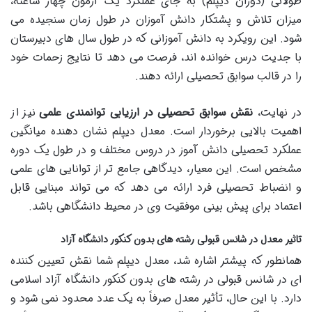
طولانی (دوران دیپلم) به جای عملکرد یک آزمون چهار ساعته،
میزان تلاش و پشتکار دانش آموزان در طول زمان سنجیده می
شود. این رویکرد به دانش آموزانی که در طول سال های دبیرستان
با جدیت درس خوانده اند، فرصت می دهد تا نتایج زحمات خود
را در قالب سوابق تحصیلی ارائه دهند.
در نهایت،
نقش سوابق تحصیلی در ارزیابی توانمندی علمی
نیز از
اهمیت بالایی برخوردار است. معدل دیپلم نشان دهنده میانگین
عملکرد تحصیلی دانش آموز در دروس مختلف و در طول یک دوره
مشخص است. این معیار، دیدگاهی جامع تر از توانایی های علمی
و انضباط تحصیلی فرد ارائه می دهد که می تواند مبنایی قابل
اعتماد برای پیش بینی موفقیت وی در محیط دانشگاهی باشد.
تاثیر معدل در شانس قبولی رشته های بدون کنکور دانشگاه آزاد
همانطور که پیشتر اشاره شد، معدل دیپلم شما نقش تعیین کننده
ای در شانس قبولی در رشته های بدون کنکور دانشگاه آزاد اسلامی
دارد. با این حال، تأثیر معدل صرفاً به یک عدد محدود نمی شود و