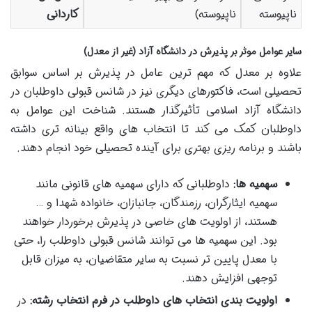
ناپیوسته
ناپیوسته)
کاردانی
سایر عوامل موثر بر پذیرش در دانشگاه آزاد (غیر از معدل)
علاوه بر معدل که مهم ترین عامل در پذیرش بر اساس سوابق
تحصیلی است، فاکتورهای دیگری نیز در شانس قبولی داوطلبان در
دانشگاه آزاد اسلامی تأثیرگذار هستند. شناخت این عوامل به
داوطلبان کمک می کند تا انتخاب های واقع بینانه تری داشته
باشند و برنامه ریزی بهتری برای آینده تحصیلی خود انجام دهند.
سهمیه ها:
داوطلبانی که دارای سهمیه های قانونی مانند
سهمیه ایثارگران، رزمندگان، جانبازان، خانواده شهدا و …
هستند، از اولویت های خاصی در پذیرش برخوردار خواهند
بود. این سهمیه ها می توانند شانس قبولی داوطلب را، حتی
با معدل پایین تر نسبت به سایر متقاضیان، به میزان قابل
توجهی افزایش دهند.
اولویت بندی انتخاب های داوطلب در فرم انتخاب رشته:
در