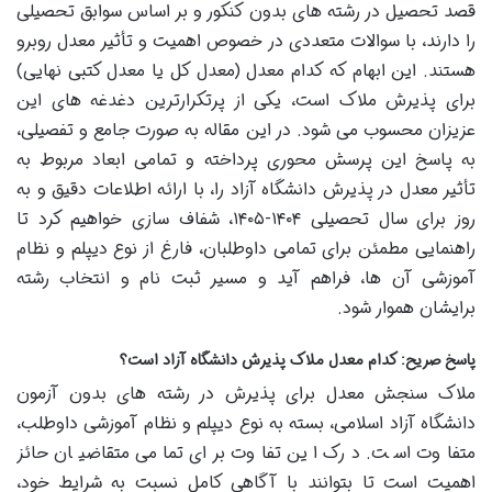
قصد تحصیل در رشته های بدون کنکور و بر اساس سوابق تحصیلی
را دارند، با سوالات متعددی در خصوص اهمیت و تأثیر معدل روبرو
هستند. این ابهام که کدام معدل (معدل کل یا معدل کتبی نهایی)
برای پذیرش ملاک است، یکی از پرتکرارترین دغدغه های این
عزیزان محسوب می شود. در این مقاله به صورت جامع و تفصیلی،
به پاسخ این پرسش محوری پرداخته و تمامی ابعاد مربوط به
تأثیر معدل در پذیرش دانشگاه آزاد را، با ارائه اطلاعات دقیق و به
روز برای سال تحصیلی ۱۴۰۴-۱۴۰۵، شفاف سازی خواهیم کرد تا
راهنمایی مطمئن برای تمامی داوطلبان، فارغ از نوع دیپلم و نظام
آموزشی آن ها، فراهم آید و مسیر ثبت نام و انتخاب رشته
برایشان هموار شود.
پاسخ صریح: کدام معدل ملاک پذیرش دانشگاه آزاد است؟
ملاک سنجش معدل برای پذیرش در رشته های بدون آزمون
دانشگاه آزاد اسلامی، بسته به نوع دیپلم و نظام آموزشی داوطلب،
متفاوت است. درک این تفاوت برای تمامی متقاضیان حائز
اهمیت است تا بتوانند با آگاهی کامل نسبت به شرایط خود،