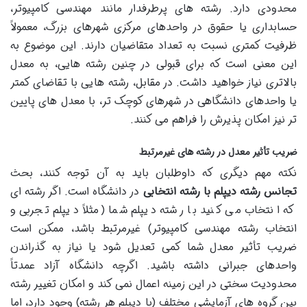
محدودی دارد. رشته های پرطرفدار مانند مهندسی کامپیوتر،
حسابداری یا حقوق در واحدهای مرکزی شهرهای بزرگ، معمولاً
ظرفیت کمتری نسبت به تعداد متقاضیان دارند. این موضوع به
این معنی است که برای قبولی در چنین رشته هایی، به معدل
بالاتری نیاز خواهید داشت. در مقابل، رشته هایی با تقاضای کمتر
یا واحدهای دانشگاهی در شهرهای کوچک تر، با معدل های پایین
تر نیز امکان پذیرش را فراهم می کنند.
ضریب تأثیر معدل در رشته های غیرمرتبط
نکته مهم دیگری که داوطلبان باید به آن توجه کنند، بحث
تجانس رشته دیپلم با رشته انتخابی
در دانشگاه است. اگر رشته ای
که انتخاب می کنید با رشته دیپلم شما (مثلاً دیپلم تجربی و
انتخاب رشته مهندسی کامپیوتر) غیرمرتبط باشد، ممکن است
ضریب تأثیر معدل شما کمی تعدیل شود یا نیاز به گذراندن
واحدهای جبرانی داشته باشید. اگرچه دانشگاه آزاد عمدتاً
محدودیت سختی در این زمینه اعمال نمی کند و امکان تغییر رشته
بین گروه های آزمایشی مختلف (با دیپلم هر رشته) وجود دارد، اما