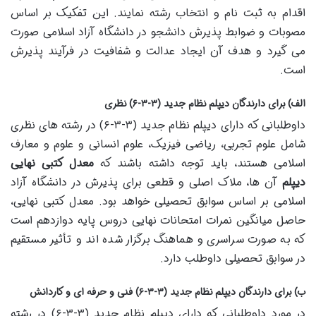
اقدام به ثبت نام و انتخاب رشته نمایند. این تفکیک بر اساس
مصوبات و ضوابط پذیرش دانشجو در دانشگاه آزاد اسلامی صورت
می گیرد و هدف آن ایجاد عدالت و شفافیت در فرآیند پذیرش
است.
الف) برای دارندگان دیپلم نظام جدید (۳-۳-۶) نظری
داوطلبانی که دارای دیپلم نظام جدید (۳-۳-۶) در رشته های نظری
شامل علوم تجربی، ریاضی فیزیک، علوم انسانی و علوم و معارف
اسلامی هستند، باید توجه داشته باشند که
معدل کتبی نهایی
دیپلم
آن ها، ملاک اصلی و قطعی برای پذیرش در دانشگاه آزاد
اسلامی بر اساس سوابق تحصیلی خواهد بود. معدل کتبی نهایی،
حاصل میانگین نمرات امتحانات نهایی دروس پایه دوازدهم است
که به صورت سراسری و هماهنگ برگزار شده اند و تأثیر مستقیم
در سوابق تحصیلی داوطلب دارد.
ب) برای دارندگان دیپلم نظام جدید (۳-۳-۶) فنی و حرفه ای و کاردانش
در مورد داوطلبانی که دارای دیپلم نظام جدید (۳-۳-۶) در رشته