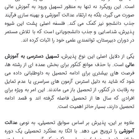
است. این رویکرد نه تنها به منظور تسهیل ورود به آموزش عالی
صورت می گیرد، بلکه به ارتقاء عدالت آموزشی و بهینه سازی فرآیند
جذب دانشجو نیز کمک می کند. فلسفه اصلی پشت این شیوه
پذیرش، شناسایی و جذب دانشجویانی است که با تلاش مستمر
در دوران دبیرستان، توانمندی علمی خود را اثبات کرده اند.
یکی از دلایل اصلی این نوع پذیرش،
تسهیل دسترسی به آموزش
عالی
است. با حذف موانع کنکور برای بخش عمده ای از رشته ها،
فرصت های بیشتری برای ادامه تحصیل به داوطلبانی داده می
شود که شاید به دلیل استرس آزمون های سراسری یا عدم تمایل
به رقابت در کنکور، از تحصیل باز می ماندند. این امر به ویژه برای
افرادی که سال ها از تحصیل فاصله گرفته اند و قصد ادامه
تحصیل دارند، بسیار حائز اهمیت است.
علاوه بر این، پذیرش بر اساس سوابق تحصیلی، به نوعی
عدالت
آموزشی
را ترویج می دهد. با اتکا به عملکرد تحصیلی یک دوره