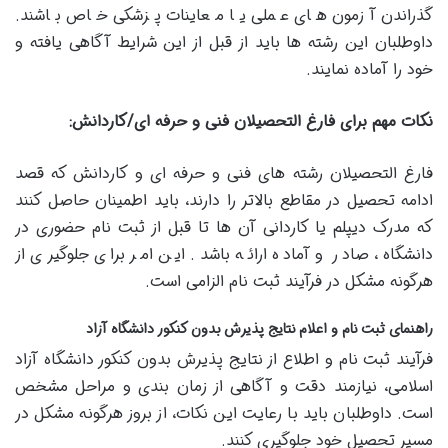
گذراندن آزمون های عملی یا معاینات پزشکی خاص باشند.
داوطلبان این رشته ها باید از قبل از این شرایط آگاهی یافته و
خود را آماده نمایند.
نکات مهم برای فارغ التحصیلان فنی و حرفه ای/کاردانش:
فارغ التحصیلان رشته های فنی و حرفه ای و کاردانش که قصد
ادامه تحصیل در مقاطع بالاتر را دارند، باید اطمینان حاصل کنند
که مدرک دیپلم یا کاردانی آن ها تا قبل از ثبت نام حضوری در
دانشگاه، صادر و آماده ارائه باشد. این امر برای جلوگیری از
هرگونه مشکل در فرآیند ثبت نام الزامی است.
راهنمای ثبت نام و اعلام نتایج پذیرش بدون کنکور دانشگاه آزاد
فرآیند ثبت نام و اطلاع از نتایج پذیرش بدون کنکور دانشگاه آزاد
اسلامی، نیازمند دقت و آگاهی از زمان بندی و مراحل مشخص
است. داوطلبان باید با رعایت این نکات، از بروز هرگونه مشکل در
مسیر تحصیل خود جلوگیری کنند.