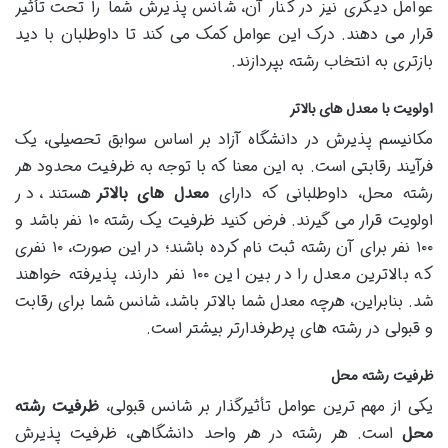
عوامل دیگری نیز در کنار آن، شانس پذیرش شما را تحت تأثیر
قرار می دهند. درک این عوامل کمک می کند تا داوطلبان با دید
بازتری به انتخاب رشته بپردازند.
اولویت با معدل های بالاتر
مکانیسم پذیرش در دانشگاه آزاد بر اساس سوابق تحصیلی، یک
فرآیند رقابتی است. به این معنا که با توجه به ظرفیت محدود هر
رشته محل، داوطلبانی که دارای
معدل های بالاتر
هستند، در
اولویت قرار می گیرند. فرض کنید ظرفیت یک رشته ۱۰ نفر باشد و
۱۰۰ نفر برای آن رشته ثبت نام کرده باشند؛ در این صورت، ۱۰ نفری
که بالاترین معدل را در بین این ۱۰۰ نفر دارند، پذیرفته خواهند
شد. بنابراین، هرچه معدل شما بالاتر باشد، شانس شما برای رقابت
و قبولی در رشته های پرطرفدارتر بیشتر است.
ظرفیت رشته محل
یکی از مهم ترین عوامل تأثیرگذار بر شانس قبولی،
ظرفیت رشته
محل
است. هر رشته در هر واحد دانشگاهی، ظرفیت پذیرش