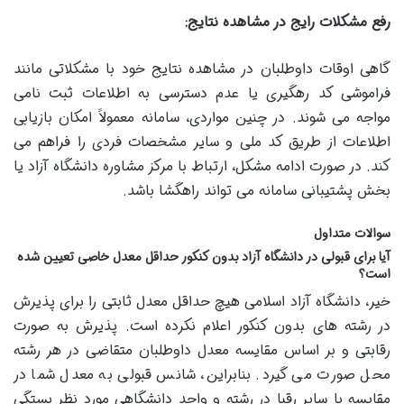
رفع مشکلات رایج در مشاهده نتایج:
گاهی اوقات داوطلبان در مشاهده نتایج خود با مشکلاتی مانند
فراموشی کد رهگیری یا عدم دسترسی به اطلاعات ثبت نامی
مواجه می شوند. در چنین مواردی، سامانه معمولاً امکان بازیابی
اطلاعات از طریق کد ملی و سایر مشخصات فردی را فراهم می
کند. در صورت ادامه مشکل، ارتباط با مرکز مشاوره دانشگاه آزاد یا
بخش پشتیبانی سامانه می تواند راهگشا باشد.
سوالات متداول
آیا برای قبولی در دانشگاه آزاد بدون کنکور حداقل معدل خاصی تعیین شده
است؟
خیر، دانشگاه آزاد اسلامی هیچ حداقل معدل ثابتی را برای پذیرش
در رشته های بدون کنکور اعلام نکرده است. پذیرش به صورت
رقابتی و بر اساس مقایسه معدل داوطلبان متقاضی در هر رشته
محل صورت می گیرد. بنابراین، شانس قبولی به معدل شما در
مقایسه با سایر رقبا در رشته و واحد دانشگاهی مورد نظر بستگی