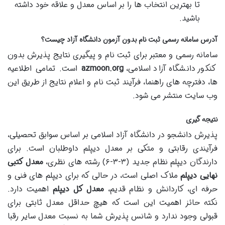
تا بهترین انتخاب ها را بر اساس معدل و علاقه خود داشته
باشید.
آدرس سامانه رسمی ثبت نام بدون آزمون دانشگاه آزاد چیست؟
سامانه رسمی و معتبر برای ثبت نام و پیگیری نتایج پذیرش بدون
کنکور دانشگاه آزاد اسلامی،
azmoon.org
است. تمامی اطلاعیه
ها، دفترچه های راهنما، فرآیند ثبت نام و اعلام نتایج از طریق این
وب سایت منتشر می شود.
نتیجه گیری
پذیرش دانشجو در دانشگاه آزاد اسلامی بر اساس سوابق تحصیلی،
فرآیندی رقابتی و متکی بر معدل دیپلم داوطلبان است. برای
دارندگان دیپلم نظام جدید (۳-۳-۶) رشته های نظری،
معدل کتبی
نهایی دیپلم
ملاک اصلی است، در حالی که برای دیپلم های فنی و
حرفه ای، کاردانش و نظام قدیم،
معدل کل دیپلم
اهمیت دارد.
نکته حائز اهمیت این است که هیچ حداقل معدل ثابتی برای
قبولی وجود ندارد و شانس پذیرش شما به نسبت معدل سایر رقبا