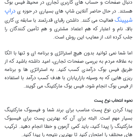
دنبال صفحات و حساب های کاربری تجاری در محیط فیس بوک
دراپ
هستند. در حال حاضر آنلاین شاپ های بسیاری در حوزه ی
شیپینگ
فعالیت می کنند. داشتن رقبای قدرتمند با سابقه ی کاری
بالا، نام و اعتبار که هم اعتماد مشتری و هم تأمین کنندگان را
جلب کرده اند، از معایب این روش است.
اما شما نمی توانید بدون هیچ استراتژی و برنامه ای و تنها با اتکا
به علاقه مردم به بررسی صفحات تجاری، امید داشته باشید که از
طریق فیس بوک درآمدی کسب کنید. به استراتژی ها و برنامه
ریزی هایی که به وسیله بازاریابان با هدف کسب درآمد با استفاده
از فیس بوک انجام شود، فیس بوک مارکتینگ می گویند.
نحوه انتخاب نوع پست
پیدا کردن نوع پست مناسب برای برند شما و فیسبوک مارکتینگ
بسیار مهم است. البته برای آن که بهترین پست برای فیسبوک
مارکتینگ را پیدا کنید، باید کمی آزمون و خطا انجام دهید. ترکیب
های مختلف را امتحان کنید تا بهترین نتیجه را پیدا کنید.