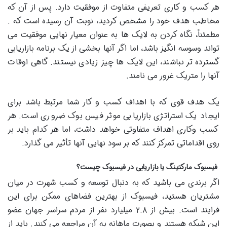
هر کسب و کاری تعریفی متفاوت از موفقیت دارد. پس از آن که
مخاطب هدف خود را مشخص کردید، نوبت آن رسیده است که .
مطمئناً، نگاه کردن به لایک ها به عنوان معیار نهایی موفقیت می
تواند وسوسه انگیز باشد، اما اگر آنها بخشی از یک برنامه بازاریابی
گسترده تر نباشند، این لایک ها چیز زیادی نیستند. گاهی اوقات
آنها را متریک غرور می نامند.
یک هدف قوی که با اهداف کسب و کار شما مرتبط باشد برای
ایجاد یک استراتژی بازاریابی موثر فیس بوک ضروری است. هر
کسب وکاری اهداف متفاوتی خواهد داشت، اما هر کدام باید بر
روی اقداماتی تمرکز کنند که بر سود نهایی آنها تأثیر می گذارد.
فیسبوک مارکتینگ یا بازاریابی در فیسبوک چیست؟
اگر برندی می باشید که به دنبال توسعه و کسب شهرت در میان
مشتریان هستید، فیسبوک از بهترین فضاهای ممکن برای این
فرایند است. بیش از ۲.۸ میلیارد نفر از مردم سراسر جهان عضو
این شبکه هستند و بصورت ماهانه به آن مراجعه می کنند. باید از