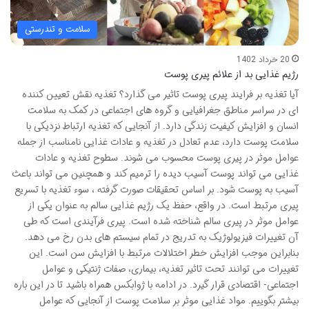
سلامت و تندرستی
20 خرداد 1402
رژیم غذایی بد از علائم پیری پوست
آیا تغذیه بر فرایند پیری پوست تاثیر می گذارد؟ تغذیه نقش تعیین کننده
ای در سراسر مناطق جغرافیایی و گروه های اجتماعی در کمک به سلامت
انسان و افزایش کیفیت زندگی دارد. از آنجایی که تغذیه ارتباط نزدیکی با
سلامت پوست دارد، عدم تعادل در تغذیه و عادات غذایی نامناسب از جمله
عوامل موثر در پیری پوست محسوب می شوند. سطوح تغذیه و عادات
غذایی می تواند پوست آسیب دیده را ترمیم کند و همچنین می تواند باعث
آسیب به پوست شود. بر اساس تحقیقات صورت گرفته ، سوء تغذیه با تسریع
پیری مرتبط است. در واقع، حفظ یک رژیم غذایی سالم به عنوان یکی از
عوامل موثر در پیری سالم شناخته شده است. پیری فرآیندی است که طی
آن تغییرات فیزیولوژیک به تدریج در تمام سیستم های بدن رخ می دهد.
بنابراین موجب افزایش خطر اختلالات مرتبط با افزایش سن است. این
تغییرات می توانند تحت تاثیر تغذیه، بیماری، صفات ژنتیکی و عوامل
اجتماعی- اقتصادی قرار گیرد. در ادامه با ژوابکس همراه باشید تا در این باره
بیشتر بگوییم. مواد غذایی موثر بر سلامت پوست از آنجایی که عوامل