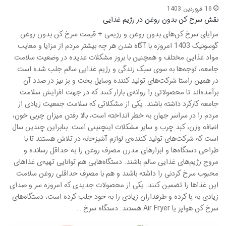
16 فروردین 1403
نقش سرخ کن بدون روغن در رژیم غذایی
مزایای سرخ کن‌های بدون روغن و رژیمی + قیمت سرخ کن بدون روغن
گوسونیک 1403 امروزه با آگاه شدن هر چه بیشتر مردم از مزایا و معایب
مواد غذایی مختلف و همچنین با بروز مشکلات عدیده در وضعیت سلامت
جامعه، توجه‌ها به سوی سبک زندگی و رژیم غذایی سالم جلب شده است.
در همین راستا شرکت‌های تولید کننده‌ وسایل پخت و پز نیز در صدد آن
برآمده‌اند تا محصولاتی را روانه‌ی بازار کنند که در جهت افزایش سلامت
جامعه کارکرد داشته باشند. یکی از مشکلاتی که سلامت جمعیت زیادی از
مردم را در سراسر جهان به خطر انداخته است، بالا رفتن میزان چربی خون،
اضافه وزن، کبد چرب و سایر مشکلات اینچنینی است. بنابراین چندین سال
است که شرکت‌های تولید کننده‌ی لوازم آشپزخانه در تلاش هستند تا با
طراحی دستگاه‌ها و ابزارهای مدرن مصرف روغن را به حداقل رسانده و
مروج رژیم‌های غذایی سالم باشند. دستگاه‌هایی هم توانایی تهیه‌ی غذاهای
محبوب سرخ کردنی را داشته باشند و هم با مصرف حداقلی روغن سلامت
این غذاها را تضمین کنند. یکی از محصولات جدیدی که امروزه سر و صدای
زیادی به پا کرده و طرفداران زیادی را به خود جلب کرده است، دستگاه‌های
سرخ کن هواپز یا Air Fryer هستند. دستگاه سرخ …