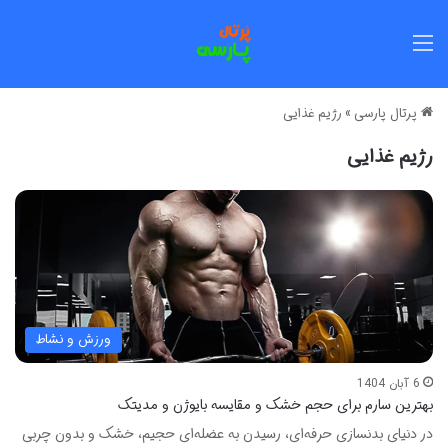
منو
پرتال پارسی
»
رژیم غذایی
رژیم غذایی
ورزش و نشاط
6 آبان 1404
بهترین سارم برای حجم خشک و مقایسه بایوژن و مدیتک
در دنیای بدنسازی حرفه‌ای، رسیدن به عضله‌ای حجیم، خشک و بدون چربی