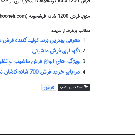
فرش 1200 شانه فرشخونه
با برخورداری از همه
منبع: فرش 1200 شانه فرشخونه (
khooneh.com
مطالب پرطرفدار سایت:
معرفی بهترین برند تولید کننده فرش 
نگهداری فرش ماشینی
ویژگی های انواع فرش ماشینی و تفاو
مزایای خرید فرش 700 شانه کاشان نسبت به فرش 1200 شانه چیست؟
فرش
دسته بندی مطلب