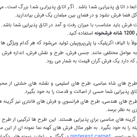
بعاد اتاق پذیرایی شما باشد. اگر اتاق پذیرایی شما بزرگ است، می‌ت
کل فضا فرش نشود و در فضای بین مبلمان یک فرش بیاندازید.
فرش باید متناسب با میزان رفت و آمد در اتاق پذیرایی شما باشد. ا
خونه
استفاده کنید.
به عوامل مختلفی مانند: جنس فرش، طرح و نقش فرش، اندازه فرش و ب
رح های شاه عباسی، طرح های اسلیمی و نقشه های خشتی از محب
ق پذیرایی شما حسی از اصالت و قدمت را به خود بگیرد.
ح های هندسی، طرح های فرانسوی و فرش های فانتزی نیز گزینه ها
ی به نظر برسد.
 گزینه های مناسبی برای پذیرایی هستند. این طرح ها ترکیبی از طرح
ه را به خود بگیرد. به طور مثال فرش های کهنه نما نمونه ای از این
pinterest carpet
د با جستجوی
در گوگل می توانید نمونه های دکوراس