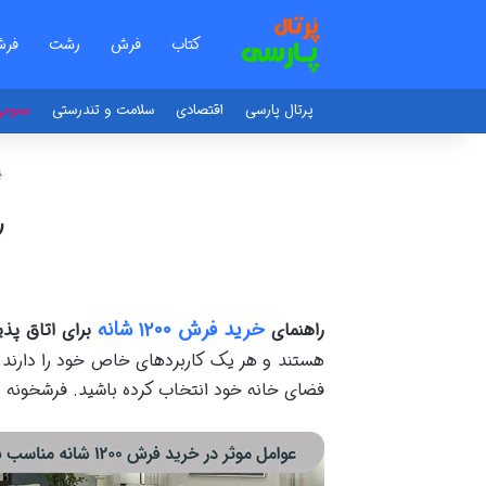
کتاب
فرش
رشت
فرش
پرتال پارسی
اقتصادی
سلامت و تندرستی
عموم
را
خرید فرش
۱۲۰۰
شانه
راهنمای
برای اتاق پذی
فضای خانه خود انتخاب کرده باشید. فرشخونه بر