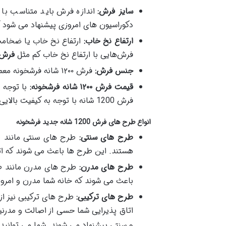
سایز فرش:
اندازه فرش باید متناسب با ا
دکوراسیون های امروزی پیشنهاد می شود 
ارتفاع نخ خاب:
ارتفاع نخ خاب یا ضخامت 
فرش‌هایی با ارتفاع نخ خاب کم مثل
فرش 1200 شانه فرش
جنس فرش:
فرش ۱۲۰۰ شانه فرشخونه معمولاً با الیاف اکریلیک یا پلی‌پروپیلن تولید می‌شود که هر کدام ویژگی ها و مزایای منحصر به خود را دارند.
قیمت فرش
۱۲۰۰
شانه فرشخونه:
با توجه 
فرش 1200 شانه با توجه به کیفیت بالایی که دارد یک فرش گران قیمت به شمار می رود.
انواع طرح های فرش 1200 شانه جدید فرشخونه
طرح های سنتی:
طرح های سنتی مانند ط
هستند. این طرح ها باعث می شوند که اتا
طرح های مدرن:
طرح های مدرن مانند طر
باعث می شوند که خانه شما مدرن و امروز
طرح های ترکیبی:
طرح های ترکیبی نیز از
اتاق پذیرایی شما حسی از اصالت و مدرنیت
و سنتی پیشنهاد می شوند. شما می توانی