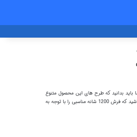
ما باید بدانید که طرح های این محصول متنوع
هستند و هر یک کاربردهای خاص خود را دارند. در صورتی می توانید با خرید این محصول دکوراسیون زیبایی داشته باشید که فرش 1200 شانه مناسبی را با توجه به