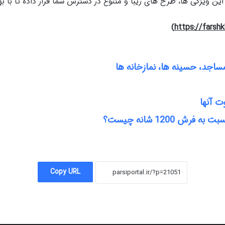
 این ویژگی ها، طرح های زیبا و متنوع در دسترس شما قرار داده تا با 
)
https://farsh
مساجد، حسینه ها، نمازخانه ها
ت آنها
Copy URL