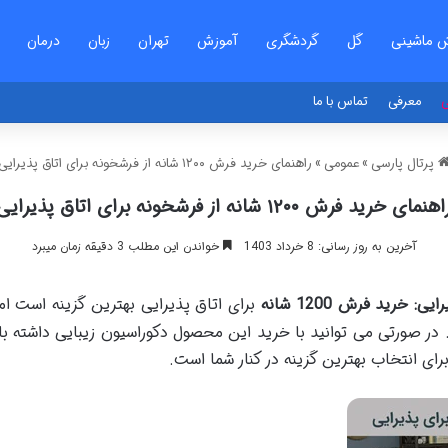
 ماشینی
گل
گردشگری
آموزش
تهران
زبان
درمان
ی
معرفی
تماس با ما
پرتال پارسی
»
عمومی
»
راهنمای خرید فرش ۱۲۰۰ شانه از فرشخونه برای اتاق پذیرایی
هنمای خرید فرش ۱۲۰۰ شانه از فرشخونه برای اتاق پذیرایی
آخرین به روز رسانی: 8 خرداد 1403
خواندن این مطلب 3 دقیقه زمان میبرد
رایی
:
خرید فرش 1200 شانه
برای اتاق پذیرایی بهترین گزینه است ا
ای انتخاب بهترین گزینه در کنار شما است.