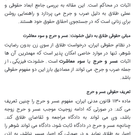
اثبات در محاکم است. این مقاله به بررسی جامع ابعاد حقوقی و
عملی طلاق به دلیل ضرب و جرح می پردازد و راهنمایی روشن
برای زنانی است که در جستجوی احقاق حقوق خود هستند.
مبانی حقوقی طلاق به دلیل خشونت: عسر و حرج و سوء معاشرت
در نظام حقوقی ایران، درخواست طلاق از سوی زن بدون رضایت
شوهر، تنها در موارد خاصی امکان پذیر است که مهمترین آن ها
اثبات
عسر و حرج
یا
سوء معاشرت
است. خشونت فیزیکی، از
جمله ضرب و جرح، می تواند از مصادیق بارز این دو مفهوم حقوقی
باشد.
تعریف حقوقی عسر و حرج
ماده ۱۱۳۰ قانون مدنی ایران، مفهوم عسر و حرج را چنین تعریف
می کند: در صورتی که ادامه زوجیت موجب عسر و حرج زوجه
باشد، وی می تواند به دادگاه مراجعه و تقاضای طلاق کند.
چنانچه عسر و حرج در دادگاه ثابت شود، دادگاه می تواند شوهر را
اجبار به طلاق نماید و در صورتی که اجبار میسر نباشد، به اذن