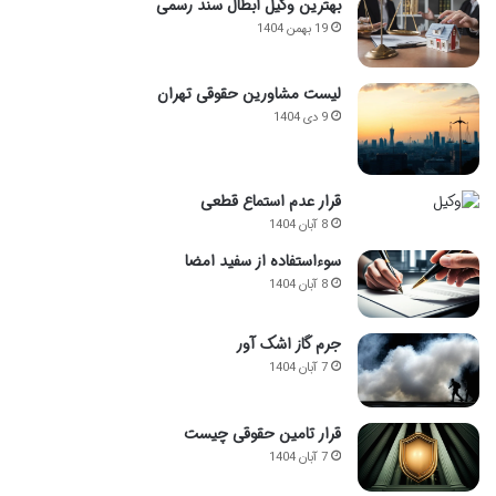
بهترین وکیل ابطال سند رسمی
19 بهمن 1404
لیست مشاورین حقوقی تهران
9 دی 1404
قرار عدم استماع قطعی
8 آبان 1404
سوءاستفاده از سفید امضا
8 آبان 1404
جرم گاز اشک آور
7 آبان 1404
قرار تامین حقوقی چیست
7 آبان 1404