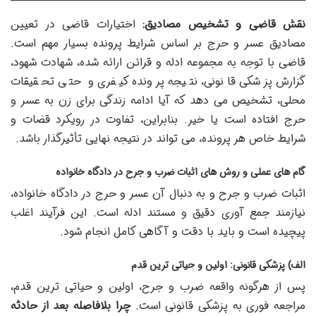
نقش قاضی و تشخیص مصادیق:
اختیارات قاضی در تعیین
مصادیق عسر و حرج بر اساس شرایط پرونده بسیار مهم است.
قاضی با توجه به مجموعه ادله و قرائن ارائه شده، شهادت شهود،
گزارش پزشکی قانونی، نتیجه پرونده کیفری و حتی تحقیقات
محلی، تشخیص می دهد که آیا ادامه زندگی برای زن به عسر و
حرج افتاده است یا خیر. بنابراین، تفاوت در رویکرد قضات و
شرایط خاص هر پرونده، می تواند در نتیجه نهایی تأثیرگذار باشد.
گام های عملی و روش های اثبات ضرب و جرح در دادگاه خانواده
اثبات ضرب و جرح و به دنبال آن عسر و حرج در دادگاه خانواده،
نیازمند جمع آوری دقیق و مستند ادله است. این فرآیند اغلب
پیچیده است و باید با دقت و آگاهی کامل انجام شود.
الف) پزشکی قانونی: اولین و حیاتی ترین قدم
پس از هرگونه واقعه ضرب و جرح، اولین و حیاتی ترین قدم،
مراجعه فوری به پزشکی قانونی است.
چرا بلافاصله بعد از حادثه