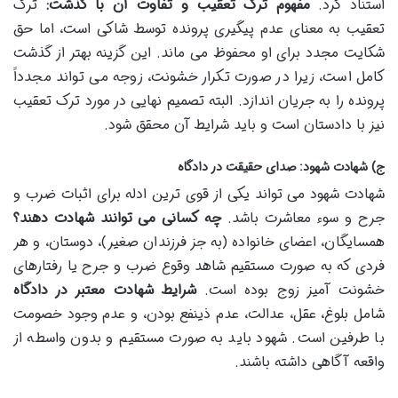
استناد کرد.
مفهوم ترک تعقیب و تفاوت آن با گذشت:
ترک
تعقیب به معنای عدم پیگیری پرونده توسط شاکی است، اما حق
شکایت مجدد برای او محفوظ می ماند. این گزینه بهتر از گذشت
کامل است، زیرا در صورت تکرار خشونت، زوجه می تواند مجدداً
پرونده را به جریان اندازد. البته تصمیم نهایی در مورد ترک تعقیب
نیز با دادستان است و باید شرایط آن محقق شود.
ج) شهادت شهود: صدای حقیقت در دادگاه
شهادت شهود می تواند یکی از قوی ترین ادله برای اثبات ضرب و
جرح و سوء معاشرت باشد.
چه کسانی می توانند شهادت دهند؟
همسایگان، اعضای خانواده (به جز فرزندان صغیر)، دوستان، و هر
فردی که به صورت مستقیم شاهد وقوع ضرب و جرح یا رفتارهای
خشونت آمیز زوج بوده است.
شرایط شهادت معتبر در دادگاه
شامل بلوغ، عقل، عدالت، عدم ذینفع بودن، و عدم وجود خصومت
با طرفین است. شهود باید به صورت مستقیم و بدون واسطه از
واقعه آگاهی داشته باشند.