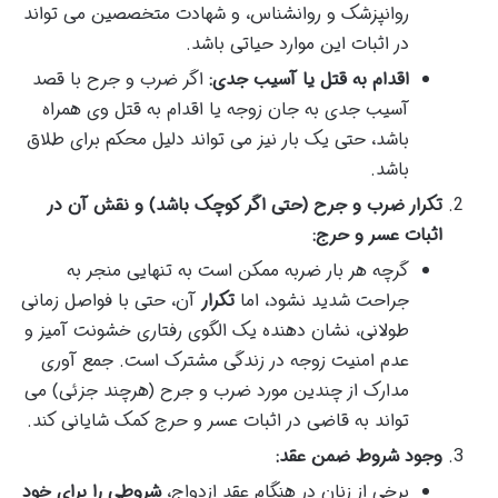
روانپزشک و روانشناس، و شهادت متخصصین می تواند
در اثبات این موارد حیاتی باشد.
اقدام به قتل یا آسیب جدی:
اگر ضرب و جرح با قصد
آسیب جدی به جان زوجه یا اقدام به قتل وی همراه
باشد، حتی یک بار نیز می تواند دلیل محکم برای طلاق
باشد.
تکرار ضرب و جرح (حتی اگر کوچک باشد) و نقش آن در
اثبات عسر و حرج:
گرچه هر بار ضربه ممکن است به تنهایی منجر به
جراحت شدید نشود، اما
تکرار
آن، حتی با فواصل زمانی
طولانی، نشان دهنده یک الگوی رفتاری خشونت آمیز و
عدم امنیت زوجه در زندگی مشترک است. جمع آوری
مدارک از چندین مورد ضرب و جرح (هرچند جزئی) می
تواند به قاضی در اثبات عسر و حرج کمک شایانی کند.
وجود شروط ضمن عقد:
برخی از زنان در هنگام عقد ازدواج،
شروطی را برای خود