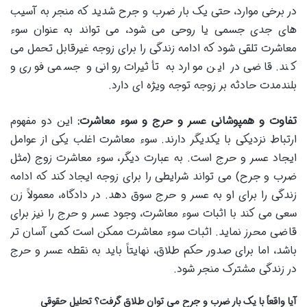
در برخی موارد، حتی یک بار ضرب و جرح شدید که منجر به آسیب
های جدی جسمی یا روحی می شود، می تواند به عنوان سوء
معاشرت تلقی شود که ادامه زندگی را برای زوجه غیرقابل تحمل می
کند. قاضی در این موارد به تأثیرات روانی و جسمی فوری و
بلندمدت حادثه بر زوجه توجه ویژه ای دارد.
تفاوت و همپوشانی عسر و حرج و سوء معاشرت:
این دو مفهوم
ارتباط نزدیکی با یکدیگر دارند. سوء معاشرت اغلب یکی از عوامل
ایجاد عسر و حرج است. به عبارت دیگر، سوء معاشرت زوج (مثل
ضرب و جرح) می تواند شرایطی را برای زوجه ایجاد کند که ادامه
زندگی را برای او به عسر و حرج سوق دهد. در دادگاه، معمولاً زن
سعی می کند با اثبات سوء معاشرت، وجود عسر و حرج را نیز برای
قاضی محرز نماید. اثبات سوء معاشرت ممکن است کمی آسان تر
باشد، اما برای صدور حکم طلاق، نهایتاً باید به نقطه عسر و حرج
در زندگی مشترک منجر شود.
آیا واقعاً با یک بار ضرب و جرح می توان طلاق گرفت؟ تحلیل حقوقی