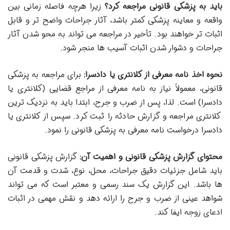
باید به پزشکی قانونی مراجعه کرد؟
زیرا هرچه فاصله زمانی بین
واقعه و معاینه پزشکی کمتر باشد، آثار جراحات واضح تر و قابل
اثبات تر خواهند بود. تأخیر در مراجعه می تواند به محو شدن آثار
جراحات و دشوار شدن اثبات آسیب ها منجر شود.
نحوه اخذ نامه معرفی از کلانتری یا دادسرا:
برای مراجعه به پزشکی
قانونی، معمولاً نیاز به نامه معرفی از مراجع قضایی (کلانتری یا
دادسرا) است. لذا، پس از ضرب و جرح، ابتدا باید به نزدیک ترین
کلانتری مراجعه و گزارش حادثه را ثبت کرد. سپس از کلانتری یا
دادسرا درخواست نامه معرفی به پزشکی قانونی را نمود.
محتوای گزارش پزشکی قانونی و اهمیت آن:
گزارش پزشکی قانونی
باید شامل جزئیات دقیق جراحات، محل، نوع، شدت و قدمت آن
ها باشد. این گزارش یک سند رسمی و معتبر است که می تواند
شواهد عینی از ضرب و جرح را ارائه دهد و نقش مهمی در اثبات
ادعای زوجه ایفا کند.