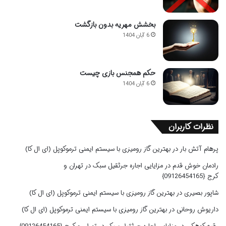
بخشش مهریه بدون بازگشت
6 آبان 1404
حکم همجنس بازی چیست
6 آبان 1404
نظرات کاربران
پرهام آتش بار
در
بهترین گاز رومیزی با سیستم ایمنی ترموکوپل (ای ال کا)
رادمان خوش قدم
در
مزایایی اجاره جرثقیل سبک در تهران و
کرج {09126454165}
شاپور بصیری
در
بهترین گاز رومیزی با سیستم ایمنی ترموکوپل (ای ال کا)
داریوش روحانی
در
بهترین گاز رومیزی با سیستم ایمنی ترموکوپل (ای ال کا)