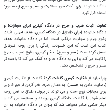
دادگاه خانواده برای اثبات سوء معاشرت و عسر و حرج زوجه مورد
استناد قرار گیرد.
تفاوت اثبات ضرب و جرح در دادگاه کیفری (برای مجازات) و
دادگاه خانواده (برای طلاق):
در دادگاه کیفری، هدف اصلی، اثبات
وقوع جرم و مجازات مرتکب است. اما در دادگاه خانواده، هدف
اثبات این است که این خشونت، زندگی را برای زوجه غیرقابل
تحمل کرده است (عسر و حرج). حکم کیفری، وقوع ضرب و جرح
را ثابت می کند و این به دادگاه خانواده کمک می کند تا راحت تر
عسر و حرج را تشخیص دهد.
چرا نباید از شکایت کیفری گذشت کرد؟
گذشت از شکایت کیفری
(رضایت دادن به همسر)، به معنای صرف نظر کردن از حق قانونی
برای مجازات زوج است و می تواند در پرونده طلاق به ضرر زوجه
تمام شود. با گذشت، دادگاه کیفری پرونده را مختومه می کند و
دیگر حکمی صادر نخواهد شد که بتوان در دادگاه خانواده به آن