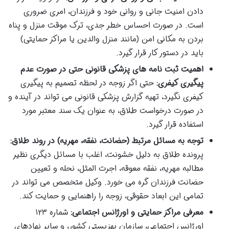
دادن امنیت جانی و روانی خود و فرزندان، امری ضروری
است. در صورت احساس خطر جدی، ترک موقت منزل و پناه
بردن به مکانی امن (مانند منزل والدین یا مراکز حمایتی)
باید در دستور کار قرار گیرد.
اهمیت ثبت نامه های پزشکی قانونی حتی در صورت عدم
پیگیری کیفری:
حتی اگر زوجه در لحظه تصمیم به پیگیری
کیفری نگیرد، تهیه گزارش پزشکی قانونی می تواند در آینده و
در صورت درخواست طلاق، به عنوان یک سند معتبر مورد
استفاده قرار گیرد.
توجه به مسائل مرتبط (حضانت، نفقه، مهریه) در روند طلاق:
پرونده طلاق به دلیل خشونت، اغلب با مسائل دیگری نظیر
مطالبه مهریه، نفقه معوقه، اجرت المثل، نحله و تعیین
حضانت فرزندان گره می خورد. وکیل متخصص می تواند در
تمامی این ابعاد حقوقی، زوجه را راهنمایی و حمایت کند.
معرفی مراکز حمایتی و اورژانس اجتماعی:
شماره ۱۲۳
اورژانس اجتماعی، سازمان بهزیستی کشور، و سایر نهادهای