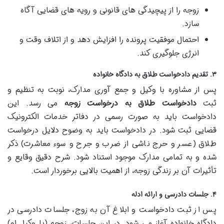
زوجه را از پیچیدگی های قانونی و رویه های قضایی آگاه
سازد.
احتمال موفقیت پرونده را افزایش دهد و از اتلاف وقت و
انرژی جلوگیری کند.
۳. تقدیم دادخواست طلاق به دادگاه خانواده
پس از مشاوره با وکیل و جمع آوری مدارک، نوبت به تنظیم و
ثبت
دادخواست طلاق به درخواست زوجه
می رسد. این
دادخواست باید به صورت رسمی در دفاتر خدمات الکترونیک
قضایی ثبت شود. در دادخواست باید به وضوح دلایل درخواست
طلاق (عسر و حرج ناشی از ضرب و جرح و سوء معاشرت) ذکر
شده و به تمامی مدارک موجود استناد شود. شرح دقیق وقایع و
تأثیرات آن بر زندگی زوجه، از اهمیت بالایی برخوردار است.
۴. جلسات دادرسی و ارائه ادله
پس از ثبت دادخواست و ابلاغ آن به زوج، جلسات دادرسی در
دادگاه خانواده آغاز می شود. در این جلسات، زوجه (یا وکیل او)