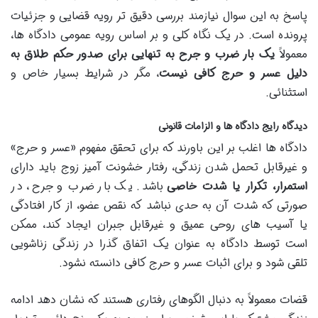
پاسخ به این سوال نیازمند بررسی دقیق تر رویه قضایی و جزئیات
پرونده است. در یک نگاه کلی و بر اساس رویه عمومی دادگاه ها،
معمولاً
یک بار ضرب و جرح به تنهایی برای صدور حکم طلاق به
دلیل عسر و حرج کافی نیست
، مگر در شرایط بسیار خاص و
استثنائی.
دیدگاه رایج دادگاه ها و الزامات قانونی
دادگاه ها اغلب بر این باورند که برای تحقق مفهوم «عسر و حرج»
و غیرقابل تحمل شدن زندگی، رفتار خشونت آمیز زوج باید دارای
استمرار، تکرار یا شدت خاصی
باشد. یک بار ضرب و جرح، در
صورتی که شدت آن به حدی نباشد که نقص عضو، از کار افتادگی
یا آسیب های روحی عمیق و غیرقابل جبران ایجاد کند، ممکن
است توسط دادگاه به عنوان یک اتفاق گذرا در زندگی زناشویی
تلقی شود و برای اثبات عسر و حرج کافی دانسته نشود.
قضات معمولاً به دنبال الگوهای رفتاری هستند که نشان دهد ادامه