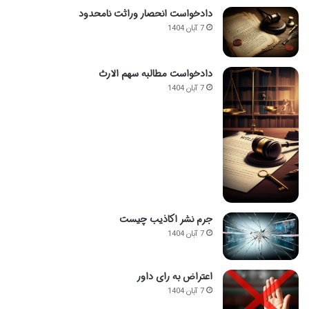
دادخواست انحصار وراثت نامحدود
7 آبان 1404
دادخواست مطالبه سهم الارث
7 آبان 1404
جرم نشر اکاذیب چیست
7 آبان 1404
اعتراض به رای داور
7 آبان 1404