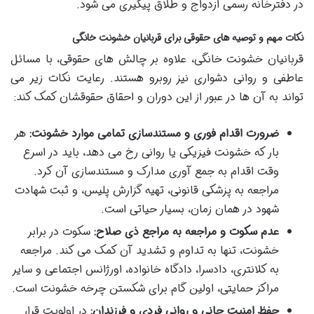
در دفترخانه رسمی ازدواج و طلاق پیگیری می شود.
نکات مهم و توصیه های حقوقی برای قربانیان خشونت خانگی
قربانیان خشونت خانگی، علاوه بر چالش های حقوقی، با مسائل
عاطفی و روانی دشواری نیز روبرو هستند. رعایت نکات زیر می
تواند به آن ها در عبور از این دوران و احقاق حقوقشان کمک کند:
ضرورت اقدام فوری و مستندسازی تمامی موارد خشونت:
هر
بار که خشونت فیزیکی یا روانی رخ می دهد، باید در اسرع
وقت اقدام به جمع آوری مدارک و مستندسازی آن کرد.
مراجعه به پزشکی قانونی، تهیه گزارش پلیس، و ثبت شهادت
شهود در همان زمان، بسیار حیاتی است.
عدم سکوت و مراجعه به مراجع ذی صلاح:
سکوت در برابر
خشونت، تنها به تداوم و تشدید آن کمک می کند. مراجعه
به کلانتری، دادسرا، دادگاه خانواده، اورژانس اجتماعی و سایر
مراکز حمایتی، اولین گام برای شکستن چرخه خشونت است.
حفظ امنیت جانی و روانی فردی و فرزندان:
در اولویت قرار