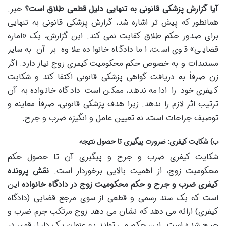
آیا گزارش پزشکی قانونی به تنهایی دلیل قطعی طلاق است؟
خیر.
همانطور که پیش تر اشاره شد، گزارش پزشکی قانونی به تنهایی
برای صدور حکم طلاق کفایت نمی کند. این گزارش، یک «اماره
قضایی» قوی است، اما دادگاه خانواده علاوه بر آن به سایر
مستندات و به خصوص حکم محکومیت کیفری زوج نیاز دارد. اگر
زن صرفاً به دریافت گواهی پزشکی قانونی اکتفا کند و شکایت
کیفری خود را ادامه ندهد، ممکن است دادگاه خانواده به آن
ترتیب اثر لازم را ندهد. زیرا هدف پزشکی قانونی، صرفاً معاینه و
توصیف جراحات است، نه تعیین عامل و انگیزه ضرب و جرح.
ب) شکایت کیفری: ضرورت پیگیری تا حصول نتیجه
شکایت کیفری ضرب و جرح و پیگیری آن تا حصول حکم
محکومیت زوج، از اهمیت بالایی برخوردار است.
نقش پرونده
کیفری ضرب و جرح و حکم محکومیت زوج در دادگاه خانواده
این
است که یک سند رسمی و قطعی از سوی مرجع قضایی (دادگاه
کیفری) ارائه می دهد که نشان می دهد زوج مرتکب جرم ضرب و
جرح شده است. این حکم می تواند به عنوان یک دلیل قوی در