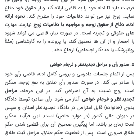
فرصت دارد تا ادله خود را به قاضی ارائه کند و از حقوق خود دفاع
نماید. زوج نیز می تواند دفاعیات خود را مطرح کند.
نحوه ارائه
ادله، دفاع از حقوق زوجه و مواجهه با دفاعیات زوج
نیازمند مهارت
های حقوقی و تجربه است. در صورت نیاز، قاضی می تواند شهود
را احضار و از آن ها تحقیق کند، یا پرونده را به کارشناسی (مثلاً
روانپزشک یا مددکار اجتماعی) ارجاع دهد.
۵. صدور رأی و مراحل تجدیدنظر و فرجام خواهی
پس از اتمام جلسات دادرسی و بررسی کامل ادله، قاضی رأی خود
را صادر می کند. در صورت صدور رأی طلاق به نفع زوجه، ممکن
است زوج نسبت به آن اعتراض کند. در این مرحله،
مراحل
تجدیدنظر و فرجام خواهی
آغاز می شود. رأی صادره توسط دادگاه
بدوی (خانواده) قابل اعتراض در دادگاه تجدیدنظر استان و سپس
در دیوان عالی کشور (در موارد خاص) است. این فرآیند ممکن
است زمان بر باشد، اما پیگیری صحیح آن برای قطعی شدن حکم
طلاق ضروری است. پس از قطعیت حکم طلاق، مراحل ثبت طلاق