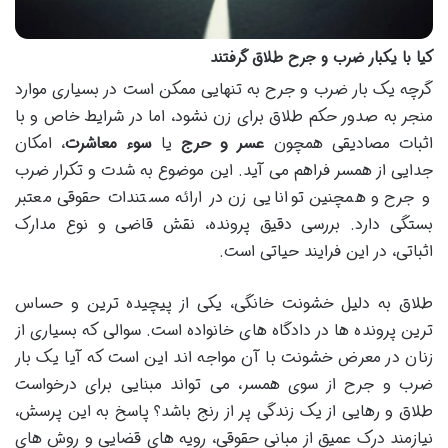
کیا با یکبار ضرب و جرح طلاق گرفتند
گرچه یک بار ضرب و جرح به تنهایی ممکن است در بسیاری موارد
منجر به صدور حکم طلاق برای زن نشود، اما در شرایط خاص و با
اثبات مصادیقی همچون
عسر و حرج
یا
سوء معاشرت
، امکان
جدایی از همسر فراهم می آید. این موضوع به شدت و تکرار ضرب
و جرح و همچنین توانایی زن در ارائه مستندات حقوقی معتبر
بستگی دارد. بررسی دقیق پرونده، نقش قاضی و نوع مدارک
اثباتی، در این فرایند حیاتی است.
طلاق به دلیل خشونت خانگی، یکی از پیچیده ترین و حساس
ترین پرونده ها در دادگاه های خانواده است. سوالی که بسیاری از
زنان در معرض خشونت با آن مواجه اند این است که آیا یک بار
ضرب و جرح از سوی همسر، می تواند مبنایی برای درخواست
طلاق و رهایی از یک زندگی پر از رنج باشد؟ پاسخ به این پرسش،
نیازمند درک عمیق از مبانی حقوقی، رویه های قضایی و روش های