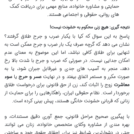
حمایتی و مشاوره خانواده، منابع مهمی برای دریافت کمک
های روانی، حقوقی و اجتماعی هستند.
نتیجه گیری: هیچ زنی محکوم به خشونت نیست!
پاسخ به این سوال که کیا با یکبار ضرب و جرح طلاق گرفتند؟
نشان می دهد که گرچه صرف یک بار ضرب و جرح ممکن است به
تنهایی برای طلاق کافی نباشد، اما این موضوع به معنای عدم
امکان جدایی نیست. در صورتی که ضرب و جرح با شدت بالا رخ
دهد، منجر به آسیب های جدی و غیرقابل جبران شود، یا به
صورت مکرر و مستمر اتفاق بیفتد و در نهایت
عسر و حرج
یا
سوء
معاشرت
زوج را اثبات کند، زن از حق قانونی برای درخواست طلاق
برخوردار است. نظام حقوقی ایران، راهکارهایی را برای حمایت از
زنانی که قربانی خشونت خانگی هستند، پیش بینی کرده است.
با پیگیری صحیح مراحل قانونی، جمع آوری دقیق مستندات، و
بهره مندی از مشاوره وکلای متخصص خانواده، زنان می توانند
حتی در دشوارترین شرایط نیز برای احقاق حقوق خود و ساختن