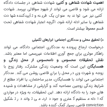
اهمیت شهادت شفاهی و کتبی:
شهادت شفاهی در جلسات دادگاه
ارائه می شود و قاضی می تواند از شهود سوالاتی بپرسد. شهادت
کتبی نیز می تواند به عنوان یک قرینه و تأییدکننده شهادت
شفاهی یا سایر ادله ارائه شود، اگرچه اعتبار شهادت شفاهی تحت
قسم معمولاً بیشتر است.
د) تحقیق محلی و مددکاری اجتماعی: ابزارهای تکمیلی
درخواست ارجاع پرونده به مددکاری اجتماعی دادگاه، می تواند
راهکار موثری برای جمع آوری اطلاعات غیررسمی اما معتبر باشد.
نقش تحقیقات محسوس و نامحسوس از محل زندگی و
همسایگان
این است که وضعیت زندگی مشترک، رفتار زوج با
زوجه و شهرت وی در محل را برای قاضی روشن می کند. مددکار
اجتماعی می تواند با همسایگان، مدیر ساختمان، یا افراد مطلع از
شرایط زندگی زوجین مصاحبه کند و گزارشی از مشاهدات و شنیده
های خود را به دادگاه ارائه دهد. این تحقیقات، به ویژه در مواردی
که ادله مستقیم کمتری وجود دارد، می تواند در تشکیل
conviction قاضی بسیار کمک کننده باشد.