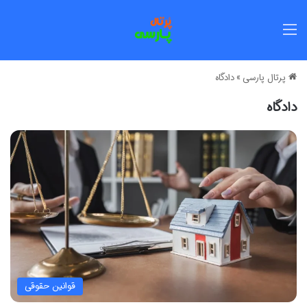
منو
پرتال پارسی
»
دادگاه
دادگاه
قوانین حقوقی