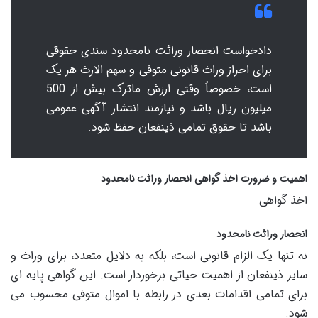
دادخواست انحصار وراثت نامحدود سندی حقوقی
برای احراز وراث قانونی متوفی و سهم الارث هر یک
است، خصوصاً وقتی ارزش ماترک بیش از 500
میلیون ریال باشد و نیازمند انتشار آگهی عمومی
باشد تا حقوق تمامی ذینفعان حفظ شود.
اهمیت و ضرورت اخذ گواهی انحصار وراثت نامحدود
اخذ گواهی
انحصار وراثت نامحدود
نه تنها یک الزام قانونی است، بلکه به دلایل متعدد، برای وراث و
سایر ذینفعان از اهمیت حیاتی برخوردار است. این گواهی پایه ای
برای تمامی اقدامات بعدی در رابطه با اموال متوفی محسوب می
شود.