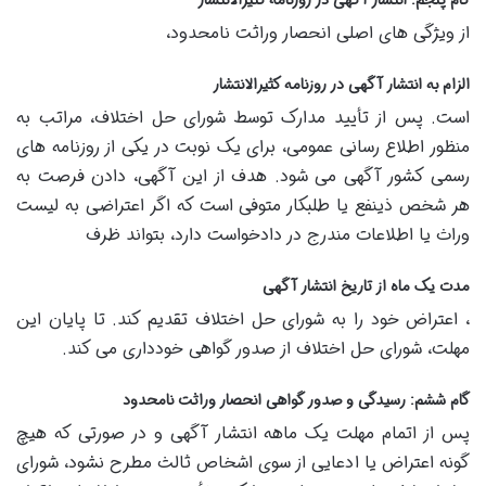
از ویژگی های اصلی انحصار وراثت نامحدود،
الزام به انتشار آگهی در روزنامه کثیرالانتشار
است. پس از تأیید مدارک توسط شورای حل اختلاف، مراتب به
منظور اطلاع رسانی عمومی، برای یک نوبت در یکی از روزنامه های
رسمی کشور آگهی می شود. هدف از این آگهی، دادن فرصت به
هر شخص ذینفع یا طلبکار متوفی است که اگر اعتراضی به لیست
وراث یا اطلاعات مندرج در دادخواست دارد، بتواند ظرف
مدت یک ماه از تاریخ انتشار آگهی
، اعتراض خود را به شورای حل اختلاف تقدیم کند. تا پایان این
مهلت، شورای حل اختلاف از صدور گواهی خودداری می کند.
گام ششم: رسیدگی و صدور گواهی انحصار وراثت نامحدود
پس از اتمام مهلت یک ماهه انتشار آگهی و در صورتی که هیچ
گونه اعتراض یا ادعایی از سوی اشخاص ثالث مطرح نشود، شورای