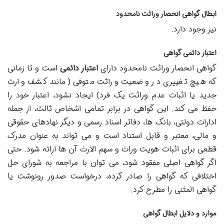
ابطال گواهی انحصار وراثت نامحدود
نیز وجود دارد.
اعتبار دائمی گواهی
گواهی انحصار وراثت نامحدود دارای
اعتبار دائمی
است و تا زمانی
که هیچ تغییری در وضعیت وراثت متوفی (مانند کشف وارث
جدید یا اثبات عدم وراثت یک فرد) ایجاد نشود، اعتبار خود را
حفظ می کند. این گواهی در برابر تمامی اشخاص ثالث، از جمله
ادارات دولتی، بانک ها، دفاتر اسناد رسمی و دیگر نهادهای حقوقی
و مالی، معتبر و قابل استناد است و می تواند به عنوان مدرک
قطعی برای اثبات هویت وراث و سهم الارث آن ها ارائه شود. حتی
اگر گواهی اصلی مفقود شود، می توان با مراجعه به شورای حل
اختلافی که گواهی را صادر کرده، درخواست صدور رونوشت یا
گواهی المثنی را مطرح کرد.
موارد و دلایل ابطال گواهی