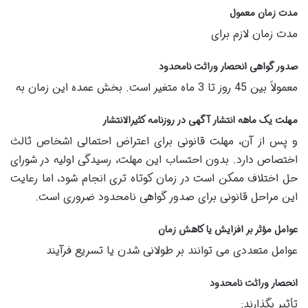
مدت زمان معمول
مدت زمان لازم برای
صدور گواهی انحصار وراثت نامحدود
معمولاً بین 45 روز تا 3 ماه متغیر است. بخش عمده این زمان به
مهلت یک ماهه انتشار آگهی در روزنامه کثیرالانتشار
و پس از آن، مهلت قانونی برای اعتراض احتمالی اشخاص ثالث
اختصاص دارد. بدون احتساب این مهلت، رسیدگی اولیه در شورای
حل اختلاف ممکن است در زمان کوتاه تری انجام شود، اما رعایت
این مراحل قانونی برای صدور گواهی نامحدود ضروری است.
عوامل مؤثر بر افزایش یا کاهش زمان
عوامل متعددی می توانند بر طولانی شدن یا تسریع فرآیند
انحصار وراثت نامحدود
تأثیر بگذارند: