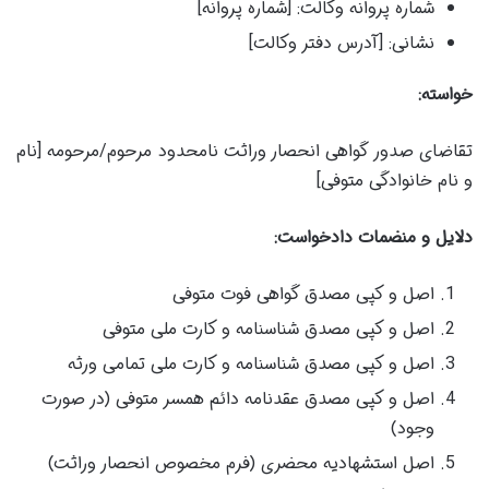
شماره پروانه وکالت: [شماره پروانه]
نشانی: [آدرس دفتر وکالت]
خواسته:
تقاضای صدور گواهی انحصار وراثت نامحدود مرحوم/مرحومه [نام
و نام خانوادگی متوفی]
دلایل و منضمات دادخواست:
اصل و کپی مصدق گواهی فوت متوفی
اصل و کپی مصدق شناسنامه و کارت ملی متوفی
اصل و کپی مصدق شناسنامه و کارت ملی تمامی ورثه
اصل و کپی مصدق عقدنامه دائم همسر متوفی (در صورت
وجود)
اصل استشهادیه محضری (فرم مخصوص انحصار وراثت)