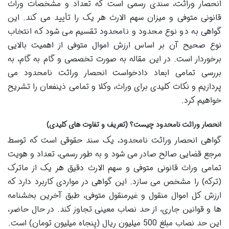
انحصار وراثت، سندی رسمی است که تعداد و مشخصات وراث
قانونی متوفی و میزان سهم الارث هر یک را تأیید می کند. این
گواهی به دو نوع محدود و نامحدود تقسیم می شود که انتخاب
نوع صحیح آن بر اساس ارزش اموال متوفی از اهمیت بالایی
برخوردار است. در این مقاله به صورت تخصصی و گام به گام، به
بررسی تمامی ابعاد دادخواست انحصار وراثت نامحدود می
پردازیم و نکات کلیدی برای وراث، وکلا و تمامی ذینفعان را تشریح
خواهیم کرد.
انحصار وراثت نامحدود چیست؟ (تعریف و تفاوت های کلیدی)
گواهی انحصار وراثت نامحدود، یک سند حقوقی است که توسط
مرجع قضایی صالح صادر می شود و به طور رسمی، تعداد و هویت
تمامی وراث قانونی متوفی و سهم الارث دقیق هر یک از ماترک
(ترکه) را مشخص می سازد. این گواهی در مواردی کاربرد دارد که
ارزش کل اموال منقول و غیرمنقول متوفی، طبق آخرین بخشنامه
ها و قوانین جاری، از حد نصاب معینی تجاوز کند. در حال حاضر،
این حد نصاب مبلغ 500 میلیون ریال (پنجاه میلیون تومان) است.