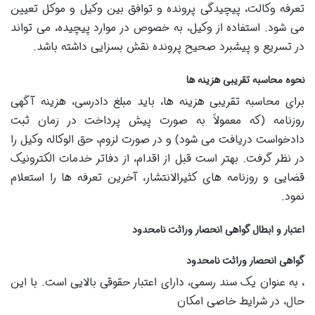
تعرفه وکالت، پیچیدگی پرونده و توافق بین وکیل و موکل تعیین
می شود. استفاده از وکیل، به خصوص در موارد پیچیده، می تواند
در تسریع و پیشبرد صحیح پرونده نقش بسزایی داشته باشد.
نحوه محاسبه تقریبی هزینه ها
برای محاسبه تقریبی هزینه ها، باید مبلغ دادرسی، هزینه آگهی
روزنامه (که معمولاً به صورت پیش پرداخت در زمان ثبت
دادخواست دریافت می شود) و در صورت لزوم، حق الوکاله وکیل را
در نظر گرفت. بهتر است قبل از اقدام، از دفاتر خدمات الکترونیک
قضایی و روزنامه های کثیرالانتشار، آخرین تعرفه ها را استعلام
نمود.
اعتبار و ابطال گواهی انحصار وراثت نامحدود
گواهی انحصار وراثت نامحدود
، به عنوان یک سند رسمی، دارای اعتبار حقوقی بالایی است. با این
حال، در شرایط خاصی امکان