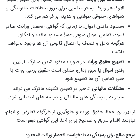
الارث هر وارث، بستر مناسبی برای بروز اختلافات خانوادگی و
دعواهای حقوقی طولانی و هزینه بر فراهم می کند.
مسدود ماندن اموال:
تا زمانی که گواهی انحصار وراثت صادر
نشود، تمامی اموال متوفی عملاً مسدود مانده و امکان
هرگونه دخل و تصرف یا انتقال قانونی آن ها وجود نخواهد
داشت.
تضییع حقوق وراث:
در صورت مفقود شدن مدارک، از بین
رفتن اموال یا مرور زمان، ممکن است حقوق برخی وراث یا
حتی تمامی آن ها تضییع شود.
مشکلات مالیاتی:
تأخیر در تعیین تکلیف ماترک می تواند
منجر به پیچیدگی های مالیاتی و جریمه های احتمالی شود.
از این رو، حفظ حقوق وراث و جلوگیری از هرگونه تعارض و ابهام،
نیازمند اقدام سریع و صحیح برای اخذ این گواهی مهم است.
مرجع صالح برای رسیدگی به دادخواست انحصار وراثت نامحدود