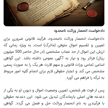
دادخواست انحصار وراثت نامحدود
دادخواست انحصار وراثت نامحدود، فرآیند قانونی ضروری برای
تعیین و تقسیم اموال متوفی (ماترک) است، به ویژه زمانی که
ارزش این اموال از حد نصاب مشخصی (در حال حاضر 500 میلیون
ریال) فراتر رود و نیاز به آگهی عمومی داشته باشد. این گواهی
اسامی تمامی وراث قانونی و سهم الارث هر یک را به صورت رسمی
مشخص می کند و اعتبار حقوقی لازم برای انجام کلیه امور مربوط
به ترکه را فراهم می آورد.
پس از فوت هر شخص، تعیین وضعیت اموال و دیون او به یکی از
دغدغه های اصلی بازماندگان تبدیل می شود. این دغدغه حقوقی
با فرآیندی به نام انحصار وراثت حل و فصل می گردد. گواهی