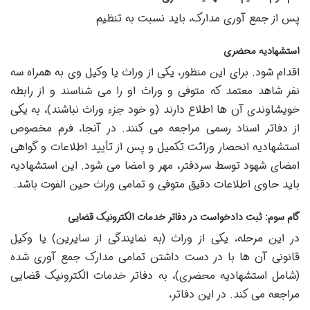
پس از جمع آوری مدارک، باید نسبت به تنظیم
استشهادیه محضری
اقدام شود. برای این منظور، یکی از وراث یا وکیل وی به همراه سه
نفر شاهد معتمد که متوفی و وراث او را می شناسند و از رابطه
خویشاوندی آن ها اطلاع دارند (و خود جزء وراث نباشند)، به یکی
از دفاتر اسناد رسمی مراجعه می کنند. در آنجا، فرم مخصوص
استشهادیه انحصار وراثت تکمیل و پس از تأیید اطلاعات و گواهی
امضای شهود توسط سردفتر، مهر و امضا می شود. این استشهادیه
باید حاوی اطلاعات دقیق متوفی و تمامی وراث حین الفوت باشد.
گام سوم: ثبت دادخواست در دفاتر خدمات الکترونیک قضایی
در این مرحله، یکی از وراث (به نمایندگی از سایرین) یا وکیل
قانونی آن ها با در دست داشتن تمامی مدارک جمع آوری شده
(شامل استشهادیه محضری)، به دفاتر خدمات الکترونیک قضایی
مراجعه می کند. در این دفاتر،