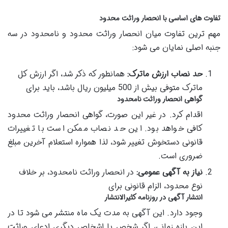
تفاوت های اساسی با انحصار وراثت محدود
مهم ترین تفاوت میان انحصار وراثت محدود و نامحدود در سه
جنبه اصلی نمایان می شود:
حد نصاب ارزش ماترک:
همانطور که ذکر شد، اگر ارزش کل
ماترک متوفی بیش از 500 میلیون ریال باشد، باید برای
گواهی انحصار وراثت نامحدود
اقدام کرد. در غیر این صورت، گواهی انحصار وراثت محدود
کافی خواهد بود. این حد نصاب ممکن است با تغییرات
قانونی دستخوش تغییر شود، لذا همواره استعلام آخرین مبلغ
ضروری است.
نیاز به آگهی عمومی:
در انحصار وراثت نامحدود، بر خلاف
نوع محدود، الزام قانونی برای
انتشار آگهی در روزنامه کثیرالانتشار
وجود دارد. این آگهی به مدت یک ماه منتشر می شود تا در
این بازه زمانی، اگر شخص یا اشخاص دیگری ادعای وراثت