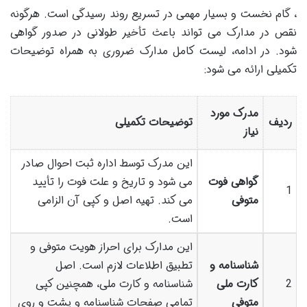
، گام نخست و بسیار مهمی در تسریع روند رسیدگی است. هرگونه
نقص در مدارک می تواند باعث تأخیر طولانی در صدور گواهی
شود. در ادامه، لیست کامل مدارک ضروری به همراه توضیحات
تکمیلی ارائه می شود:
مدرک مورد
ردیف
توضیحات تکمیلی
نیاز
این مدرک توسط اداره ثبت احوال صادر
گواهی فوت
می شود و تاریخ و علت فوت را تأیید
1
متوفی
می کند. تهیه اصل و کپی آن الزامی
است.
این مدارک برای احراز هویت متوفی و
شناسنامه و
تطبیق اطلاعات لازم است. اصل
2
کارت ملی
شناسنامه و کارت ملی، همچنین کپی
متوفی
تمامی صفحات شناسنامه و پشت و روی