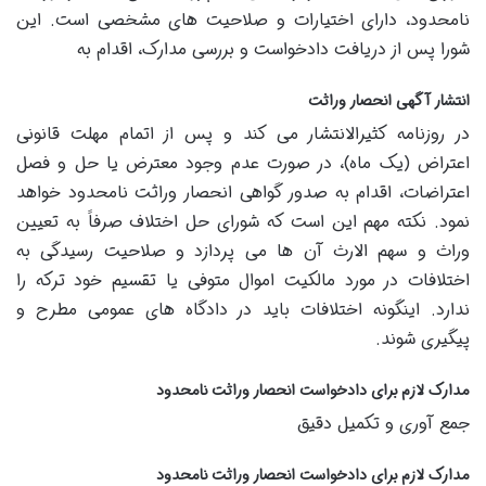
نامحدود، دارای اختیارات و صلاحیت های مشخصی است. این
شورا پس از دریافت دادخواست و بررسی مدارک، اقدام به
انتشار آگهی انحصار وراثت
در روزنامه کثیرالانتشار می کند و پس از اتمام مهلت قانونی
اعتراض (یک ماه)، در صورت عدم وجود معترض یا حل و فصل
اعتراضات، اقدام به صدور گواهی انحصار وراثت نامحدود خواهد
نمود. نکته مهم این است که شورای حل اختلاف صرفاً به تعیین
وراث و سهم الارث آن ها می پردازد و صلاحیت رسیدگی به
اختلافات در مورد مالکیت اموال متوفی یا تقسیم خود ترکه را
ندارد. اینگونه اختلافات باید در دادگاه های عمومی مطرح و
پیگیری شوند.
مدارک لازم برای دادخواست انحصار وراثت نامحدود
جمع آوری و تکمیل دقیق
مدارک لازم برای دادخواست انحصار وراثت نامحدود