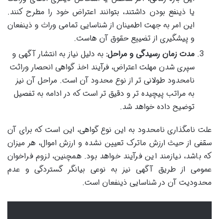
یا ذینفع بودن داشتند، بتوانند اعتراض خود را مطرح کنند.
این امر به جهت اطمینان از شناسایی تمامی وراث و ذینفعان
و پیشگیری از تضییع حقوق آن هاست.
مدت زمان رسیدگی و مراحل:
به دلیل نیاز به انتشار آگهی و
سپری شدن مهلت اعتراض، فرآیند اخذ گواهی انحصار وراثت
نامحدود طولانی تر از نوع محدود آن است. مراحل آن نیز
به مراتب پیچیده تر و دقیق تر است که در ادامه به تفصیل
توضیح داده خواهد شد.
علت نامگذاری نامحدود به این نوع گواهی، این است که برای آن
سقفی از حیث ارزش ماترک تعیین نشده و ارزش اموال، هر میزان
که باشد، نیازمند این فرآیند خواهد بود. همچنین، لزوم فراخوان
عمومی از طریق آگهی نیز به نوعی بیانگر گستردگی و عدم
محدودیت آن در شناسایی ذینفعان است.