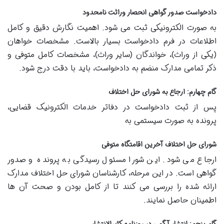
دادخواست صدور گواهی انحصار وراثت نامحدود
به صورت الکترونیکی ثبت می شود. اهمیت نگارش دقیق و کامل
اطلاعات در فرم دادخواست بسیار بالاست. مشخصات خواهان
(یکی از وراث)، خواندگان (سایر وراث)، مشخصات کامل متوفی و
ذکر تمامی مدارک منضم به دادخواست، باید با دقت درج شود.
گام چهارم: ارجاع به شورای حل اختلاف
پس از ثبت دادخواست در دفاتر خدمات الکترونیک قضایی،
پرونده به صورت سیستمی به
شورای حل اختلاف آخرین اقامتگاه متوفی
ارجاع می شود. این شورا مسئول رسیدگی به پرونده و صدور
گواهی است. در این مرحله، کارشناسان شورای حل اختلاف مدارک
ارائه شده را بررسی می کنند تا از کامل بودن و صحت آن ها
اطمینان حاصل نمایند.
گام پنجم: انتشار آگهی در روزنامه کثیرالانتشار