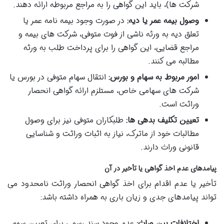
شرکت ها)، باید این گواهی را به مراجع مربوطه ارائه دهند.
وصول بیمه عمر یا دیه:
در صورت وجود بیمه نامه عمر یا
تعلق دیه به ورثه ناشی از فوت متوفی، شرکت های بیمه و
مراجع قضایی، این گواهی را برای پرداخت طلب به ورثه
مطالبه می کنند.
امور مربوط به سهام و بورس:
انتقال سهام متوفی در بورس یا
شرکت های سهامی خاص، مستلزم ارائه گواهی انحصار
وراثت است.
تعیین تکلیف بدهی ها:
طلبکاران متوفی نیز برای وصول
مطالبات خود از ماترک، نیاز به اثبات وراثت و شناسایی
قانونی وراث دارند.
پیامدهای عدم اخذ گواهی یا تأخیر در آن
تأخیر یا عدم اقدام برای اخذ گواهی انحصار وراثت نامحدود می
تواند پیامدهای جدی و زیان باری به همراه داشته باشد:
اختلافات بین وراث:
عدم وجود سند رسمی برای تعیین سهم