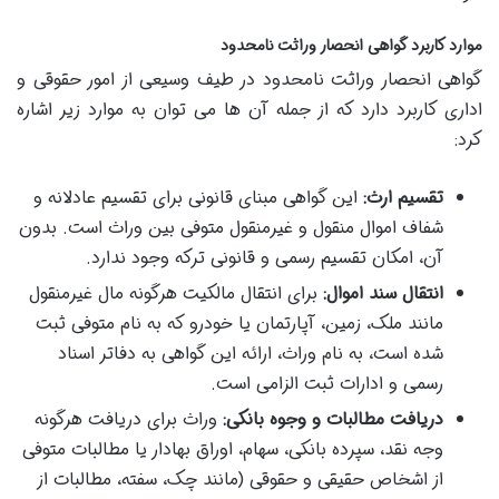
موارد کاربرد گواهی انحصار وراثت نامحدود
گواهی انحصار وراثت نامحدود در طیف وسیعی از امور حقوقی و
اداری کاربرد دارد که از جمله آن ها می توان به موارد زیر اشاره
کرد:
تقسیم ارث:
این گواهی مبنای قانونی برای تقسیم عادلانه و
شفاف اموال منقول و غیرمنقول متوفی بین وراث است. بدون
آن، امکان تقسیم رسمی و قانونی ترکه وجود ندارد.
انتقال سند اموال:
برای انتقال مالکیت هرگونه مال غیرمنقول
مانند ملک، زمین، آپارتمان یا خودرو که به نام متوفی ثبت
شده است، به نام وراث، ارائه این گواهی به دفاتر اسناد
رسمی و ادارات ثبت الزامی است.
دریافت مطالبات و وجوه بانکی:
وراث برای دریافت هرگونه
وجه نقد، سپرده بانکی، سهام، اوراق بهادار یا مطالبات متوفی
از اشخاص حقیقی و حقوقی (مانند چک، سفته، مطالبات از