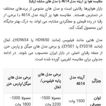
مقایسه هوا پز آریته مدل 4614 با مدل های مشابه (رقبا)
بازار هواپزها رقابتی است و مدل های متنوعی از برندهای مختلف
در دسترس هستند. مقایسه هوا پز آریته مدل 4614 با برخی از
رقبا در رده قیمتی و عملکردی مشابه، می تواند به درک بهتر جایگاه
این محصول کمک کند:
مدل هایی مانند فیلیپس (مانند HD9650 یا HD9654)، تفال
(مانند EY2018 یا EY501)، و برخی مدل های میگل و پارس خزر،
از جمله رقبای اصلی در بازار ایران محسوب می شوند. در ادامه
جدولی برای مقایسه تقریبی آورده شده است:
برخی مدل های
آریته مدل
برخی مدل های
ویژگی
پایه فیلیپس/
4614
میگل/پارس خزر
تفال
توان
معمولا 1500-
معمولا 1000-
1500 وات
مصرفی
2200 وات
1800 وات