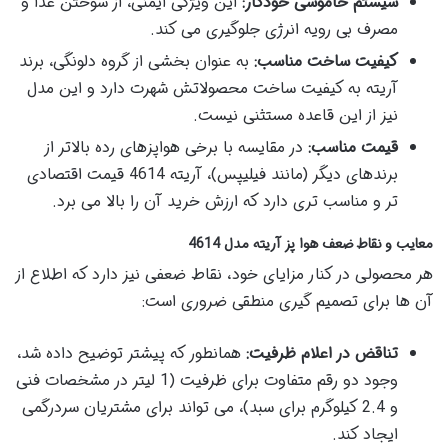
سیستم خاموشی خودکار:
این ویژگی ایمنی، از سوختن غذا و
مصرف بی رویه انرژی جلوگیری می کند.
کیفیت ساخت مناسب:
به عنوان بخشی از گروه دلونگی، برند
آریته به کیفیت ساخت محصولاتش شهرت دارد و این مدل
نیز از این قاعده مستثنی نیست.
قیمت مناسب:
در مقایسه با برخی هواپزهای رده بالاتر از
برندهای دیگر (مانند فیلیپس)، آریته 4614 قیمت اقتصادی
تر و مناسب تری دارد که ارزش خرید آن را بالا می برد.
معایب و نقاط ضعف هوا پز آریته مدل 4614
هر محصولی در کنار مزایای خود، نقاط ضعفی نیز دارد که اطلاع از
آن ها برای تصمیم گیری منطقی ضروری است:
تناقض در اعلام ظرفیت:
همانطور که پیشتر توضیح داده شد،
وجود دو رقم متفاوت برای ظرفیت (1 لیتر در مشخصات فنی
و 2.4 کیلوگرم برای سبد)، می تواند برای مشتریان سردرگمی
ایجاد کند.