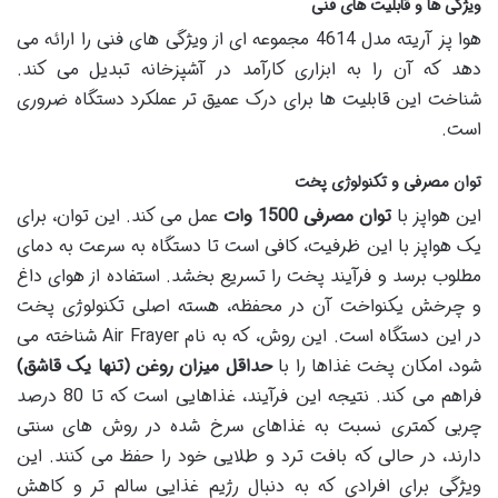
ویژگی ها و قابلیت های فنی
هوا پز آریته مدل 4614 مجموعه ای از ویژگی های فنی را ارائه می
دهد که آن را به ابزاری کارآمد در آشپزخانه تبدیل می کند.
شناخت این قابلیت ها برای درک عمیق تر عملکرد دستگاه ضروری
است.
توان مصرفی و تکنولوژی پخت
این هواپز با
توان مصرفی 1500 وات
عمل می کند. این توان، برای
یک هواپز با این ظرفیت، کافی است تا دستگاه به سرعت به دمای
مطلوب برسد و فرآیند پخت را تسریع بخشد. استفاده از هوای داغ
و چرخش یکنواخت آن در محفظه، هسته اصلی تکنولوژی پخت
در این دستگاه است. این روش، که به نام Air Frayer شناخته می
شود، امکان پخت غذاها را با
حداقل میزان روغن (تنها یک قاشق)
فراهم می کند. نتیجه این فرآیند، غذاهایی است که تا 80 درصد
چربی کمتری نسبت به غذاهای سرخ شده در روش های سنتی
دارند، در حالی که بافت ترد و طلایی خود را حفظ می کنند. این
ویژگی برای افرادی که به دنبال رژیم غذایی سالم تر و کاهش