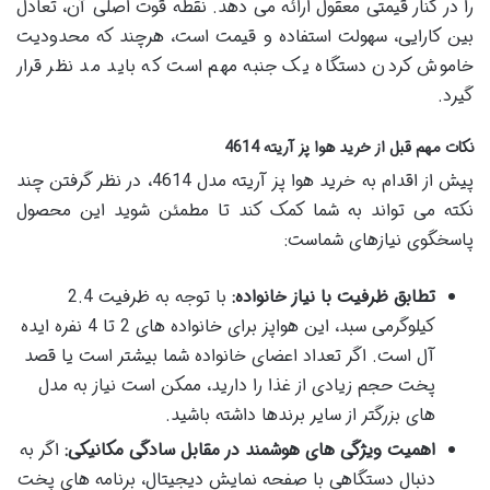
را در کنار قیمتی معقول ارائه می دهد. نقطه قوت اصلی آن، تعادل
بین کارایی، سهولت استفاده و قیمت است، هرچند که محدودیت
خاموش کردن دستگاه یک جنبه مهم است که باید مد نظر قرار
گیرد.
نکات مهم قبل از خرید هوا پز آریته 4614
پیش از اقدام به خرید هوا پز آریته مدل 4614، در نظر گرفتن چند
نکته می تواند به شما کمک کند تا مطمئن شوید این محصول
پاسخگوی نیازهای شماست:
تطابق ظرفیت با نیاز خانواده:
با توجه به ظرفیت 2.4
کیلوگرمی سبد، این هواپز برای خانواده های 2 تا 4 نفره ایده
آل است. اگر تعداد اعضای خانواده شما بیشتر است یا قصد
پخت حجم زیادی از غذا را دارید، ممکن است نیاز به مدل
های بزرگتر از سایر برندها داشته باشید.
اهمیت ویژگی های هوشمند در مقابل سادگی مکانیکی:
اگر به
دنبال دستگاهی با صفحه نمایش دیجیتال، برنامه های پخت