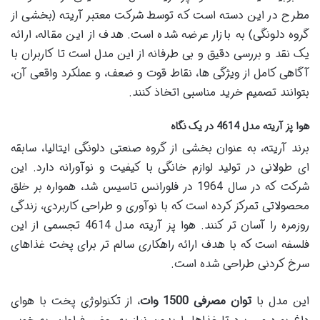
مطرح در این دسته است که توسط شرکت معتبر آریته (بخشی از
گروه دلونگی) به بازار عرضه شده است. هدف از این مقاله، ارائه
یک نقد و بررسی دقیق و بی طرفانه از این مدل است تا کاربران با
آگاهی کامل از ویژگی ها، نقاط قوت و ضعف، و عملکرد واقعی آن،
بتوانند تصمیم خرید مناسبی اتخاذ کنند.
هوا پز آریته مدل 4614 در یک نگاه
برند آریته، به عنوان بخشی از گروه صنعتی دلونگی ایتالیا، سابقه
ای طولانی در تولید لوازم خانگی با کیفیت و نوآورانه دارد. این
شرکت که در سال 1964 در فلورانس تاسیس شد، همواره بر خلق
محصولاتی تمرکز کرده است که با نوآوری و طراحی کاربردی، زندگی
روزمره را آسان تر کنند. هوا پز آریته مدل 4614 تجسمی از این
فلسفه است که با هدف ارائه راهکاری سالم تر برای پخت غذاهای
سرخ کردنی طراحی شده است.
این مدل با
توان مصرفی 1500 وات
، از تکنولوژی پخت با هوای