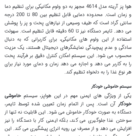
هوا پز آریته مدل 4614 مجهز به دو ولوم مکانیکی برای تنظیم دما
و زمان است. محدوده دمایی قابل تنظیم بین 80 تا 200 درجه
سانتی گراد است که طیف وسیعی از نیازهای پخت و پز را پوشش
می دهد. تایمر دستگاه نیز تا 60 دقیقه قابل تنظیم است. سهولت
استفاده از این ولوم های مکانیکی، برای کاربرانی که به دنبال
سادگی و عدم پیچیدگی نمایشگرهای دیجیتال هستند، یک مزیت
محسوب می شود. این سیستم امکان کنترل دقیق بر فرآیند پخت
را به کاربر می دهد و اجازه می دهد زمان و دمای مورد نیاز برای
هر نوع غذا را به دلخواه تنظیم کند.
سیستم خاموشی خودکار
یکی از ویژگی های ایمنی مهم در این هواپز، سیستم
خاموشی
خودکار
آن است. پس از اتمام زمان تعیین شده توسط تایمر،
دستگاه به صورت خودکار خاموش می شود. این قابلیت نه تنها از
سوختن غذا جلوگیری می کند، بلکه ایمنی کار با دستگاه را نیز
افزایش می دهد و از مصرف بی رویه انرژی پیشگیری می کند. این