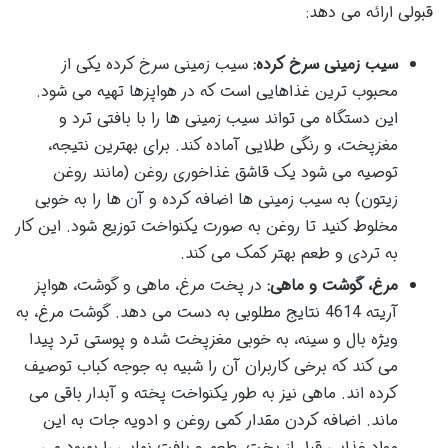
قبولی ارائه می دهد:
سیب زمینی سرخ کرده:
سیب زمینی سرخ کرده یکی از
محبوب ترین غذاهایی است که در هواپزها تهیه می شود.
این دستگاه می تواند سیب زمینی ها را با بافتی ترد و
مغزپخت، و رنگی طلایی آماده کند. برای بهترین نتیجه،
توصیه می شود یک قاشق غذاخوری روغن (مانند روغن
زیتون) به سیب زمینی ها اضافه کرده و آن ها را به خوبی
مخلوط کنید تا روغن به صورت یکنواخت توزیع شود. این کار
به تردی و طعم بهتر کمک می کند.
مرغ، گوشت و ماهی:
در پخت مرغ، ماهی و گوشت، هواپز
آریته 4614 نتایج مطلوبی به دست می دهد. گوشت مرغ، به
ویژه بال و سینه، به خوبی مغزپخت شده و پوستی ترد پیدا
می کند که برخی کاربران آن را شبیه به جوجه کباب توصیف
کرده اند. ماهی نیز به طور یکنواخت پخته و آبدار باقی می
ماند. اضافه کردن مقدار کمی روغن و ادویه جات به این
مواد غذایی قبل از پخت، طعم و بافت نهایی را بهبود می