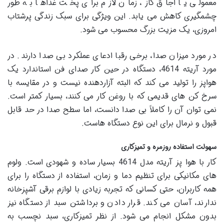
معمولی یا اجاق گاز، زمان لازم برای پخت غذاها به طور
چشمگیری کاهش می یابد. این ویژگی برای سبک زندگی پرشتاب
امروزی، یک مزیت بزرگ محسوب می شود.
در مورد میزان صدا، برخی رقبا ادعای عملکرد بی صدا دارند. در
مورد آریته 4614، دستگاه در حین کار صدای فن استاندارد یک
هواپز را تولید می کند که البته آزاردهنده نیست و در مقایسه با
سرخ کن های قدیمی که با روغن کار می کنند، بسیار کمتر است.
نمی توان آن را کاملاً بی صدا دانست، اما سطح صدا در حد قابل
قبول و نرمال برای این نوع دستگاه هاست.
سهولت استفاده روزمره و تمیزکاری
کار با هوا پز آریته مدل 4614 بسیار ساده و شهودی است. ولوم
های مکانیکی برای تنظیم دما و زمان، استفاده از دستگاه را برای
همه کاربران، حتی کسانی که تجربه زیادی با لوازم برقی آشپزخانه
ندارند، آسان می کند. قرار دادن و برداشتن سبد از دستگاه نیز
بدون مشکل انجام می شود. از نظر تمیزکاری، سبد نچسب به