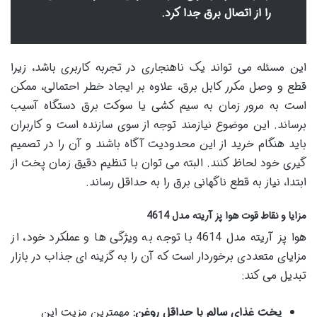
را از اتصال برق جدا کرد.
این مسئله می تواند یک ناهنجاری در تجربه کاربری باشد، زیرا
قطع و وصل مکرر کابل برق، علاوه بر ایجاد خطر احتمالی، ممکن
است به مرور زمان به سیم کشی یا سوکت برق دستگاه آسیب
برساند. این موضوع نیازمند توجه از سوی سازنده است و کاربران
باید هنگام خرید از این محدودیت آگاه باشند و آن را در تصمیم
گیری خود لحاظ کنند. البته می توان با تنظیم دقیق زمان پخت از
ابتدا، نیاز به قطع ناگهانی برق را به حداقل رساند.
مزایا و نقاط قوت هوا پز آریته مدل 4614
هوا پز آریته مدل 4614 با توجه به ویژگی ها و عملکرد خود، از
مزایای متعددی برخوردار است که آن را به گزینه ای جذاب در بازار
تبدیل می کند:
پخت غذای سالم با حداقل روغن:
مهمترین مزیت این