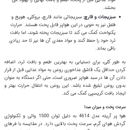
بخشد.
سبزیجات و قارچ:
سبزیجاتی مانند قارچ، بروکلی، هویج و
فلفل نیز به خوبی در این هواپز قابل پخت هستند. حرارت
یکنواخت کمک می کند تا سبزیجات پخته شوند، اما بافت
ترد خود را حفظ کنند و مواد مغذی آن ها نیز تا حد زیادی
باقی بماند.
به طور کلی، برای دستیابی به بهترین طعم و بافت ترد، اضافه
کردن حداقل یک قاشق غذاخوری روغن به مواد غذایی قبل از قرار
دادن آن ها در سبد هواپز ضروری است، حتی اگر دستگاه به عنوان
بدون روغن تبلیغ شده باشد. این روغن به انتقال حرارت بهتر و
ایجاد بافت کریسپی کمک می کند.
سرعت پخت و میزان صدا
هوا پز آریته مدل 4614 به دلیل توان 1500 واتی و تکنولوژی
گردش هوای گرم، سرعت پخت بالایی دارد. در مقایسه با فرهای