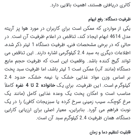
کالری دریافتی هستند، اهمیت بالایی دارد.
ظرفیت دستگاه: رفع ابهام
یکی از مواردی که ممکن است برای کاربران در مورد هوا پز آریته
مدل 4614 ابهام ایجاد کند، تناقض در اعلام ظرفیت آن است. در
حالی که در برخی مشخصات فنی، ظرفیت دستگاه 1 لیتر ذکر شده،
اطلاعات دیگری به سبد 2.4 کیلوگرمی اشاره دارند. این تناقض می
تواند گیج کننده باشد. واقعیت این است که ظرفیت حجم مایع
دستگاه (مانند آب) ممکن است 1 لیتر باشد، اما ظرفیت سبد پخت
بر اساس وزن مواد غذایی خشک یا نیمه خشک، حدود 2.4
کیلوگرم است. این ظرفیت، برای یک
خانواده 2 تا 4 نفره
کاملاً
مناسب است و امکان پخت یک وعده غذایی کامل (مانند یک
مرغ کوچک، سیب زمینی سرخ کرده یا سبزیجات کافی) را در یک
نوبت فراهم می آورد. بنابراین، معیار اصلی برای ارزیابی کارایی
دستگاه، همان ظرفیت 2.4 کیلوگرم سبد آن است.
قابلیت تنظیم دما و زمان