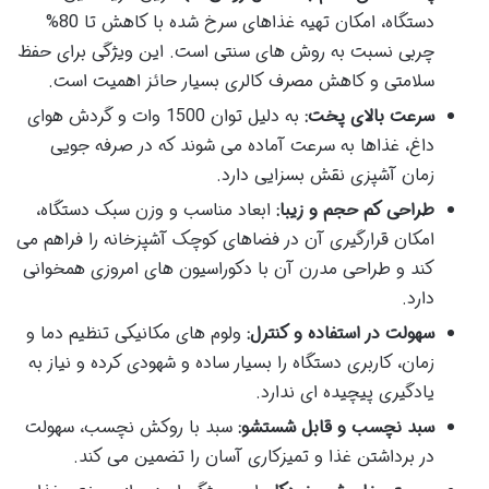
دستگاه، امکان تهیه غذاهای سرخ شده با کاهش تا 80%
چربی نسبت به روش های سنتی است. این ویژگی برای حفظ
سلامتی و کاهش مصرف کالری بسیار حائز اهمیت است.
سرعت بالای پخت:
به دلیل توان 1500 وات و گردش هوای
داغ، غذاها به سرعت آماده می شوند که در صرفه جویی
زمان آشپزی نقش بسزایی دارد.
طراحی کم حجم و زیبا:
ابعاد مناسب و وزن سبک دستگاه،
امکان قرارگیری آن در فضاهای کوچک آشپزخانه را فراهم می
کند و طراحی مدرن آن با دکوراسیون های امروزی همخوانی
دارد.
سهولت در استفاده و کنترل:
ولوم های مکانیکی تنظیم دما و
زمان، کاربری دستگاه را بسیار ساده و شهودی کرده و نیاز به
یادگیری پیچیده ای ندارد.
سبد نچسب و قابل شستشو:
سبد با روکش نچسب، سهولت
در برداشتن غذا و تمیزکاری آسان را تضمین می کند.