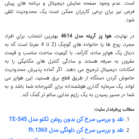
است. عدم وجود صفحه نمایش دیجیتال و برنامه های پیش
فرض نیز برای برخی کاربران ممکن است یک محدودیت تلقی
شود.
در نهایت،
هوا پز آریته مدل 4614
بهترین انتخاب برای افراد
مجرد، زوج ها یا خانواده های کوچک (2 تا 4 نفره) است که به
دنبال یک هواپز ساده، کارآمد، با کیفیت ساخت مناسب و قیمت
مقرون به صرفه هستند و سادگی کنترل های مکانیکی را به
امکانات دیجیتال ترجیح می دهند. اگر آماده پذیرش محدودیت
خاموش کردن دستگاه از طریق قطع برق هستید، این هواپز می
تواند یک سرمایه گذاری هوشمندانه برای آشپزخانه شما باشد و به
شما در مسیر رسیدن به یک رژیم غذایی سالم تر کمک کند.
مطالب پرطرفدار سایت:
نقد و بررسی سرخ کن بدون روغن تکنو مدل TE-545
نقد و بررسی سرخ کن دلونگی مدل fh.1363