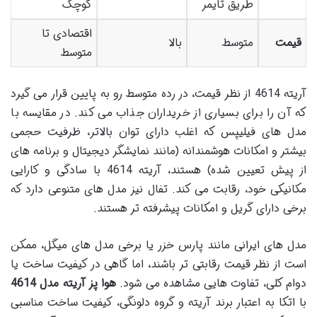
طریق تایمر
کوچک
اقتصادی تا
قیمت
متوسط
بالا
متوسط
آریته 4614 از نظر قیمت، در رده متوسط رو به پایین قرار می گیرد
که آن را برای بسیاری از خریداران جذاب می کند. در مقایسه با
مدل های فیلیپس که اغلب دارای توان بالاتر، ظرفیت حجمی
بیشتر و امکانات هوشمندانه (مانند نمایشگر دیجیتال و برنامه های
از پیش تعیین شده) هستند، آریته 4614 با سادگی و کارایی
مکانیکی خود، رقابت می کند. تفال نیز مدل های متنوعی دارد که
برخی دارای گریل و امکانات پیشرفته تر هستند.
مدل های ایرانی مانند پارس خزر یا برخی مدل های میگل، ممکن
است از نظر قیمت رقابتی تر باشند، اما گاهی در کیفیت ساخت یا
دوام کلی، تفاوت هایی مشاهده می شود.
هوا پز آریته مدل 4614
با اتکا به اعتبار برند آریته و گروه دلونگی، کیفیت ساخت مناسبی