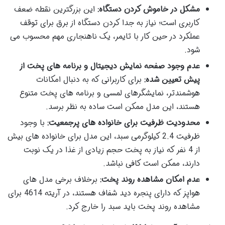
مشکل در خاموش کردن دستگاه:
این بزرگترین نقطه ضعف
کاربری است؛ نیاز به جدا کردن دستگاه از برق برای توقف
عملکرد در حین کار با تایمر، یک ناهنجاری مهم محسوب می
شود.
عدم وجود صفحه نمایش دیجیتال و برنامه های پخت از
پیش تعیین شده:
برای کاربرانی که به دنبال امکانات
هوشمندتر، نمایشگرهای لمسی و برنامه های پخت متنوع
هستند، این مدل ممکن است ساده به نظر برسد.
محدودیت ظرفیت برای خانواده های پرجمعیت:
با وجود
ظرفیت 2.4 کیلوگرمی سبد، این مدل برای خانواده های بیش
از 4 نفر که نیاز به پخت حجم زیادی از غذا در یک نوبت
دارند، ممکن است کافی نباشد.
عدم امکان مشاهده روند پخت:
برخلاف برخی مدل های
هواپز که دارای پنجره دید شفاف هستند، در آریته 4614 برای
مشاهده روند پخت باید سبد را خارج کرد.