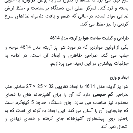
داغ بهره می برد تا غذاها را بدون نیاز به روغن فراوان، به خوبی
پخته و ترد کند. تمرکز اصلی این دستگاه بر سلامت و حفظ ارزش
غذایی مواد است، در حالی که طعم و بافت دلخواه غذاهای سرخ
کردنی را نیز حفظ می کند.
طراحی و کیفیت ساخت هوا پز آریته مدل 4614
یکی از اولین مواردی که در مورد هوا پز آریته مدل 4614 توجه را
جلب می کند، طراحی ظاهری و ابعاد آن است. در ادامه به
جزئیات بیشتری در این زمینه می پردازیم:
ابعاد و وزن
هوا پز آریته مدل 4614 با ابعاد تقریبی 32 × 25 × 27 سانتی متر،
طراحی
کم حجمی
دارد که آن را برای آشپزخانه های با فضای
محدود نیز مناسب می سازد. وزن دستگاه حدود 5 کیلوگرم است
که جابجایی آن را آسان می کند. این ابعاد به گونه ای است که به
راحتی روی پیشخوان آشپزخانه جای گرفته و فضای زیادی را
اشغال نمی کند.