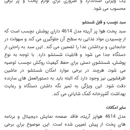
یک ویژگی استاندارد و ضروری برای لوازم پخت و پز برقی
محسوب می شود.
سبد نچسب و قابل شستشو
سبد پخت هوا پز آریته مدل 4614 دارای پوشش نچسب است که
از چسبیدن مواد غذایی به سطح آن جلوگیری می کند و سهولت در
جابجایی و برداشتن غذا را تضمین می کند. این سبد به راحتی از
دستگاه جدا می شود و قابلیت شستشو دارد. با توجه به نوع
پوشش، شستشوی دستی برای حفظ کیفیت روکش نچسب توصیه
می شود، هرچند در برخی موارد امکان شستشو در ماشین
ظرفشویی نیز وجود دارد که البته باید به دستورالعمل های سازنده
دقت شود. این ویژگی به تمیز نگه داشتن دستگاه و رعایت
بهداشت آشپزخانه کمک شایانی می کند.
سایر امکانات
مدل 4614 هواپز آریته، فاقد صفحه نمایش دیجیتال و برنامه
های پخت از پیش تعیین شده است. این موضوع برای برخی