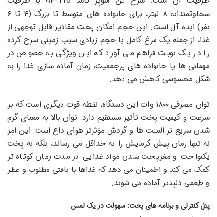
ظرفیت آن است. سرخ کن سوپر کاسا AF-118 با ظرفیت
سخاوتمندانه ۸ لیتر، برای خانواده های متوسط تا بزرگ (۴ تا ۶
نفر) ایده آل است. این حجم امکان پخت مقادیر قابل توجهی از
غذا، از جمله یک مرغ کامل یا حجم زیادی سیب زمینی سرخ کرده
را در یک نوبت فراهم می آورد که این ویژگی به خصوص در
مهمانی ها یا خانواده های پرجمعیت، زمان آماده سازی غذا را به
شکل محسوسی کاهش می دهد.
توان مصرفی ۱۸۰۰ وات این دستگاه، نقطه قوت دیگری است که بر
سرعت و کیفیت پخت تأثیر مستقیم دارد. توان بالا به معنای گرم
شدن سریع تر المنت ها و گردش مؤثرتر هوای داغ است. این امر
نه تنها زمان پیش گرمایش را به حداقل می رساند، بلکه به پخت
یکنواخت و مغزپخت شدن مواد غذایی در مدت زمان کوتاه تر
کمک می کند و اطمینان می دهد که غذاها با بافتی مطلوب و عطر
و طعمی دلپذیر آماده می شوند.
پنل کنترلی و برنامه های پخت: سهولت در یک لمس