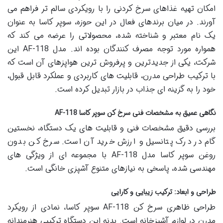
امکان تهیه غذاهای سرخ کردنی را با رویکردی سالم تر فراهم می
آورند. در میان برندهای فعال در این حوزه، سوپر کاسا به عنوان
یک نام معتبر و شناخته شده، محصولاتی را عرضه می کند که
همواره مورد توجه مصرف کنندگان بوده اند. مدل AF-118 این
شرکت، یکی از جدیدترین و پرفروش ترین هواپزهای آن است که
با ترکیب طراحی مدرن، قابلیت های کاربردی و عملکرد قابل قبول،
خود را به گزینه ای جذاب در بازار تبدیل کرده است.
نگاهی عمیق به مشخصات فنی سرخ کن سوپر کاسا AF-118
بررسی دقیق مشخصات فنی و قابلیت های یک دستگاه، نخستین
گام در درک پتانسیل و ارزش خرید آن است. سرخ کن بدون
روغن سوپر کاسا مدل AF-118 با مجموعه ای از ویژگی های
مهندسی شده، پاسخی به نیازهای متنوع آشپزی خانگی است.
طراحی و ابعاد: ترکیب زیبایی و کارایی
طراحی ظاهری سرخ کن AF-118 سوپر کاسا، نمادی از رویکرد
مدرن در لوازم آشپزخانه است. بدنه این دستگاه ترکیبی هنرمندانه