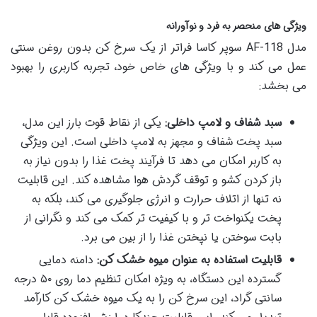
ویژگی های منحصر به فرد و نوآورانه
مدل AF-118 سوپر کاسا فراتر از یک سرخ کن بدون روغن سنتی
عمل می کند و با ویژگی های خاص خود، تجربه کاربری را بهبود
می بخشد:
سبد شفاف و لامپ داخلی:
یکی از نقاط قوت بارز این مدل،
سبد پخت شفاف و مجهز به لامپ داخلی است. این ویژگی
به کاربر امکان می دهد تا فرآیند پخت غذا را بدون نیاز به
باز کردن کشو و توقف گردش هوا مشاهده کند. این قابلیت
نه تنها از اتلاف حرارت و انرژی جلوگیری می کند، بلکه به
پخت یکنواخت تر و با کیفیت تر کمک می کند و نگرانی از
بابت سوختن یا نپختن غذا را از بین می برد.
قابلیت استفاده به عنوان میوه خشک کن:
دامنه دمایی
گسترده این دستگاه، به ویژه امکان تنظیم دما روی ۵۰ درجه
سانتی گراد، این سرخ کن را به یک میوه خشک کن کارآمد