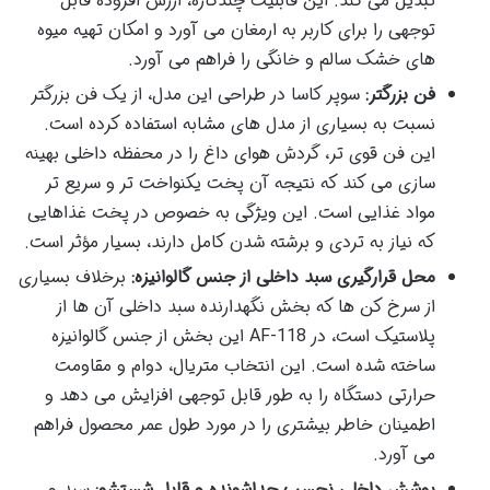
تبدیل می کند. این قابلیت چندکاره، ارزش افزوده قابل
توجهی را برای کاربر به ارمغان می آورد و امکان تهیه میوه
های خشک سالم و خانگی را فراهم می آورد.
فن بزرگتر:
سوپر کاسا در طراحی این مدل، از یک فن بزرگتر
نسبت به بسیاری از مدل های مشابه استفاده کرده است.
این فن قوی تر، گردش هوای داغ را در محفظه داخلی بهینه
سازی می کند که نتیجه آن پخت یکنواخت تر و سریع تر
مواد غذایی است. این ویژگی به خصوص در پخت غذاهایی
که نیاز به تردی و برشته شدن کامل دارند، بسیار مؤثر است.
محل قرارگیری سبد داخلی از جنس گالوانیزه:
برخلاف بسیاری
از سرخ کن ها که بخش نگهدارنده سبد داخلی آن ها از
پلاستیک است، در AF-118 این بخش از جنس گالوانیزه
ساخته شده است. این انتخاب متریال، دوام و مقاومت
حرارتی دستگاه را به طور قابل توجهی افزایش می دهد و
اطمینان خاطر بیشتری را در مورد طول عمر محصول فراهم
می آورد.
پوشش داخلی نچسب جداشونده و قابل شستشو:
سبد و