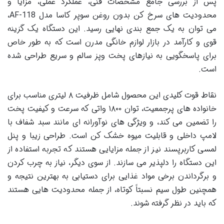
پس از بررسی جامع مشخصات فنی، عملکرد عملی، مزایا و
محدودیت های سرخ کن بدون روغن سوپر کاسا مدل AF-118،
می توان به یک جمع بندی نهایی رسید. این دستگاه یک گزینه
قوی و کارآمد در بازار لوازم خانگی مدرن است که به طور خاص
برای پاسخگویی به نیازهای پخت وپز سالم و سریع طراحی شده
است.
نقاط قوت کلیدی این محصول شامل ظرفیت ۸ لیتری مناسب برای
خانواده های پرجمعیت، توان ۱۸۰۰ واتی که سرعت و کیفیت پخت
را تضمین می کند، و ویژگی های نوآورانه ای مانند سبد شفاف با
لامپ داخلی و قابلیت میوه خشک کن است. طراحی زیبا و پنل
لمسی کاربرپسند نیز از جمله مزایایی هستند که تجربه استفاده از
این دستگاه را دلپذیر می سازند. از سوی دیگر، نیاز به چرب کردن
و برگرداندن برخی مواد غذایی برای دستیابی به بهترین نتیجه و
همچنین طول سیم نسبتاً کوتاه، از جمله محدودیت هایی هستند
که باید در نظر گرفته شوند.