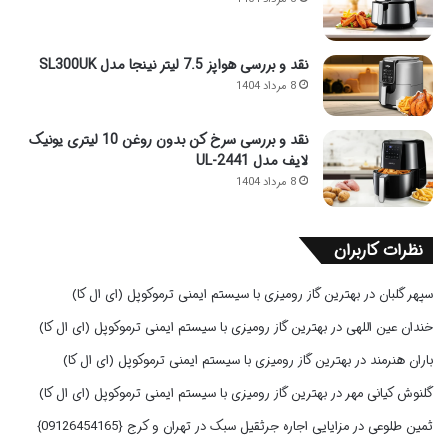
نقد و بررسی هواپز 7.5 لیتر نینجا مدل SL300UK
8 مرداد 1404
نقد و بررسی سرخ کن بدون روغن 10 لیتری یونیک
لایف مدل UL-2441
8 مرداد 1404
نظرات کاربران
سپهر گلبان
در
بهترین گاز رومیزی با سیستم ایمنی ترموکوپل (ای ال کا)
خندان عین اللهی
در
بهترین گاز رومیزی با سیستم ایمنی ترموکوپل (ای ال کا)
باران هنرمند
در
بهترین گاز رومیزی با سیستم ایمنی ترموکوپل (ای ال کا)
گلنوش کیانی مهر
در
بهترین گاز رومیزی با سیستم ایمنی ترموکوپل (ای ال کا)
ثمین طلوعی
در
مزایایی اجاره جرثقیل سبک در تهران و کرج {09126454165}