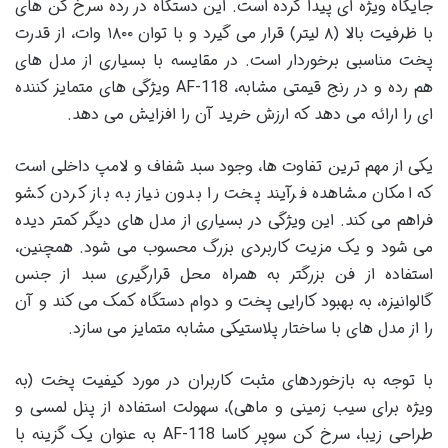
جایگاه ویژه ای پیدا کرده است. این دستگاه در رده سرخ کن های
با ظرفیت بالا (۸ لیتر) قرار می گیرد و با توان ۱۸۰۰ وات، از قدرت
پخت مناسبی برخوردار است. در مقایسه با بسیاری از مدل های
هم رده و در رنج قیمتی مشابه، AF-118 ویژگی های متمایز کننده
ای را ارائه می دهد که ارزش خرید آن را افزایش می دهد.
یکی از مهم ترین تفاوت ها، وجود سبد شفاف و لامپ داخلی است
که امکان مشاهده فرآیند پخت را بدون نیاز به باز کردن کشو
فراهم می کند. این ویژگی در بسیاری از مدل های دیگر کمتر دیده
می شود و یک مزیت کاربردی بزرگ محسوب می شود. همچنین،
استفاده از فن بزرگتر به همراه محل قرارگیری سبد از جنس
گالوانیزه، به بهبود کارایی پخت و دوام دستگاه کمک می کند و آن
را از مدل های با ساختار پلاستیکی مشابه متمایز می سازد.
با توجه به بازخوردهای مثبت کاربران در مورد کیفیت پخت (به
ویژه برای سیب زمینی و ماهی)، سهولت استفاده از پنل لمسی و
طراحی زیبا، سرخ کن سوپر کاسا AF-118 به عنوان یک گزینه با