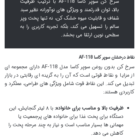
سرخ کن سوپر کاسا AF-118 با ترکیب ظرفیت
بالا، توان قدرتمند و ویژگی های نوآورانه نظیر سبد
شفاف و قابلیت میوه خشک کن، نه تنها پخت وپز
سالم را تسهیل می کند، بلکه تجربه کاربری را به
سطحی نوین ارتقا می بخشد.
نقاط درخشان سوپر کاسا AF-118
سرخ کن بدون روغن سوپر کاسا مدل AF-118 دارای مجموعه ای
از مزایا و نقاط قوتی است که آن را به گزینه ای رقابتی در بازار
تبدیل می کند. این نقاط قوت شامل ویژگی های طراحی، عملکرد و
کاربردی هستند:
ظرفیت بالا و مناسب برای خانواده:
با ۸ لیتر گنجایش، این
دستگاه برای پخت غذا برای خانواده های پرجمعیت یا
مهمانی ها بسیار مناسب است و نیاز به چند مرحله پخت را
کاهش می دهد.