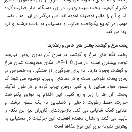
مکرر از کیفیت پخت سیب زمینی در این دستگاه ابراز رضایت کرده
اند و آن را عالی توصیف نموده اند. فن بزرگتر در این مدل نقش
مهمی در توزیع یکنواخت حرارت و دستیابی به بافت برشته و ترد
ایفا می کند.
پخت مرغ و گوشت: چالش های خاص و راهکارها
پخت تکه های مرغ و گوشت در سرخ کن بدون روغن نیازمند
توجه بیشتری است. در مدل AF-118، امکان مغزپخت شدن مرغ
و گوشت وجود دارد، اما برای جلوگیری از خشکی، به خصوص در
زمان پخت طولانی مدت و در دماهای پایین، توصیه می شود که
سطح مواد غذایی را با کمی روغن چرب کرده و در طول فرآیند
پخت، آن ها را زیر و رو کنید. این اقدام به توزیع یکنواخت
حرارت، حفظ رطوبت داخلی و دستیابی به یک سطح برشته و
طلایی کمک شایانی می کند. بازخوردهای کاربران نیز این نکته را
تأیید می کنند و نشان دهنده اهمیت این جزئیات در دستیابی به
بهترین نتیجه برای این نوع غذاها است.