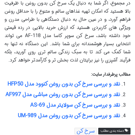
در مجموع، اگر شما به دنبال یک سرخ کن بدون روغن با ظرفیت
بالا هستید که امکان تهیه غذاهای سالم و متنوع را با حداقل روغن
فراهم آورد، و در عین حال به دنبال دستگاهی با طراحی مدرن و
ویژگی های کاربردی هستید که ارزش خرید بالایی در رده قیمتی
خود داشته باشد، سرخ کن سوپر کاسا مدل AF-118 می تواند
انتخابی بسیار هوشمندانه برای شما باشد. این دستگاه نه تنها به
شما کمک می کند تا به سبک زندگی سالم تری روی آورید، بلکه
فرآیند آشپزی را نیز برایتان لذت بخش تر و کارآمدتر خواهد کرد.
مطالب پرطرفدار سایت:
نقد و بررسی سرخ کن بدون روغن کنوود مدل HFP50
نقد و بررسی سرخ کن بدون روغن مباشی مدل AF997
نقد و بررسی سرخ کن سولایتر مدل AS-69
نقد و بررسی سرخ کن بدون روغن مدل UM-989
سرخ کن
دسته بندی مطلب