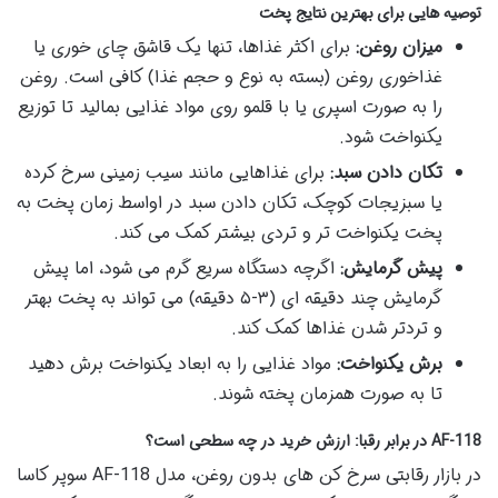
توصیه هایی برای بهترین نتایج پخت
میزان روغن:
برای اکثر غذاها، تنها یک قاشق چای خوری یا
غذاخوری روغن (بسته به نوع و حجم غذا) کافی است. روغن
را به صورت اسپری یا با قلمو روی مواد غذایی بمالید تا توزیع
یکنواخت شود.
تکان دادن سبد:
برای غذاهایی مانند سیب زمینی سرخ کرده
یا سبزیجات کوچک، تکان دادن سبد در اواسط زمان پخت به
پخت یکنواخت تر و تردی بیشتر کمک می کند.
پیش گرمایش:
اگرچه دستگاه سریع گرم می شود، اما پیش
گرمایش چند دقیقه ای (۳-۵ دقیقه) می تواند به پخت بهتر
و تردتر شدن غذاها کمک کند.
برش یکنواخت:
مواد غذایی را به ابعاد یکنواخت برش دهید
تا به صورت همزمان پخته شوند.
AF-118 در برابر رقبا: ارزش خرید در چه سطحی است؟
در بازار رقابتی سرخ کن های بدون روغن، مدل AF-118 سوپر کاسا