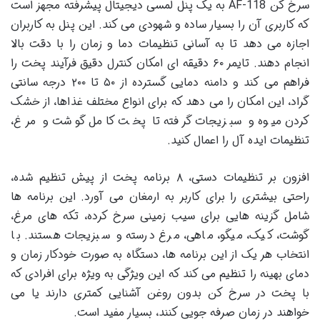
سرخ کن AF-118 به یک پنل لمسی دیجیتال پیشرفته مجهز است
که کاربری آن را بسیار ساده و شهودی می کند. این پنل به کاربران
اجازه می دهد تا به آسانی تنظیمات دما و زمان را با دقت بالا
انجام دهند. تایمر ۶۰ دقیقه ای امکان کنترل دقیق فرآیند پخت را
فراهم می کند و دامنه دمایی گسترده از ۵۰ تا ۲۰۰ درجه سانتی
گراد، این امکان را می دهد که برای انواع مختلف غذاها، از خشک
کردن میوه و سبزیجات گرفته تا پخت کامل گوشت و مرغ،
تنظیمات ایده آل را اعمال کنید.
افزون بر تنظیمات دستی، ۸ برنامه پخت از پیش تنظیم شده،
راحتی بیشتری را برای کاربر به ارمغان می آورد. این برنامه ها
شامل گزینه هایی برای سیب زمینی سرخ کرده، تکه های مرغ،
گوشت، کیک، میگو، ماهی، مرغ درسته و سبزیجات هستند. با
انتخاب هر یک از این برنامه ها، دستگاه به صورت خودکار زمان و
دمای بهینه را تنظیم می کند که این ویژگی به ویژه برای افرادی که
با پخت در سرخ کن بدون روغن آشنایی کمتری دارند یا می
خواهند در زمان صرفه جویی کنند، بسیار مفید است.