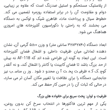
از پلاستیک مستحکم و استیل ضدزنگ است که علاوه بر زیبایی،
دوام و مقاومت آن را در برابر استفاده روزمره تضمین می کند.
خطوط سیال و پرداخت مات، ظاهری شیک و لوکس به دستگاه
می بخشند که به راحتی با دکوراسیون آشپزخانه های امروزی
هماهنگ می شود.
ابعاد دستگاه (۳۲x۳۲x۴۰ سانتی متر) و وزن ۵۸۰۰ گرمی آن، نشان
دهنده تعادلی میان ظرفیت داخلی و اشغال فضای آشپزخانه
است. این ابعاد به گونه ای طراحی شده اند که AF-118 نه بیش
از حد بزرگ باشد تا فضای کابینت یا کانتر را اشغال کند، و نه آنقدر
کوچک که ظرفیت پخت آن محدود شود. وزن مناسب نیز
جابجایی دستگاه را برای نظافت یا تغییر مکان آسان تر می سازد،
در حالی که ثبات آن را در حین کار حفظ می کند.
ظرفیت و توان: پخت سریع برای خانواده های بزرگ
یکی از مهم ترین فاکتورها در انتخاب سرخ کن بدون روغن،