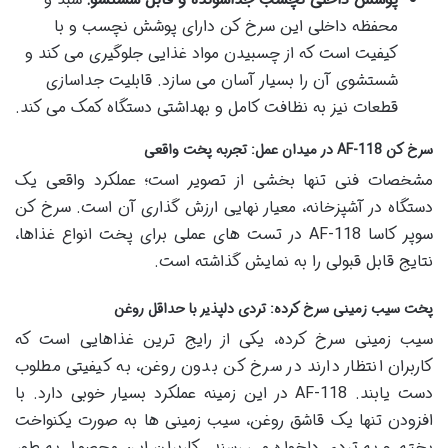
محفظه داخلی این سرخ کن دارای پوشش نچسب و با
کیفیت است که از چسبیدن مواد غذایی جلوگیری می کند و
شستشوی آن را بسیار آسان می سازد. قابلیت جداسازی
قطعات نیز به نظافت کامل و بهداشتی دستگاه کمک می کند.
سرخ کن AF-118 در میدان عمل: تجربه پخت واقعی
مشخصات فنی تنها بخشی از تصویر است؛ عملکرد واقعی یک
دستگاه در آشپزخانه، معیار نهایی ارزش گذاری آن است. سرخ کن
سوپر کاسا AF-118 در تست های عملی برای پخت انواع غذاها،
نتایج قابل قبولی را به نمایش گذاشته است.
پخت سیب زمینی سرخ کرده: تردی دلپذیر با حداقل روغن
سیب زمینی سرخ کرده، یکی از رایج ترین غذاهایی است که
کاربران انتظار دارند در سرخ کن بدون روغن، به کیفیتی مطلوب
دست یابند. AF-118 در این زمینه عملکرد بسیار خوبی دارد. با
افزودن تنها یک قاشق روغن، سیب زمینی ها به صورت یکنواخت
پخته و به تردی دلخواه می رسند. کاربران این محصول به طور