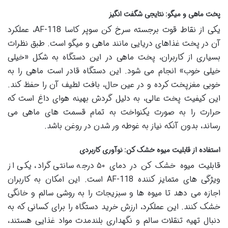
پخت ماهی و میگو: نتایجی شگفت انگیز
یکی از نقاط قوت برجسته سرخ کن سوپر کاسا AF-118، عملکرد
آن در پخت غذاهای دریایی مانند ماهی و میگو است. طبق نظرات
بسیاری از کاربران، پخت ماهی در این دستگاه به شکل «خیلی
خیلی خوب» انجام می شود. این دستگاه قادر است ماهی را به
خوبی مغزپخت کرده و در عین حال، بافت لطیف آن را حفظ کند.
این کیفیت پخت عالی، به دلیل گردش بهینه هوای داغ است که
حرارت را به صورت یکنواخت به تمام قسمت های ماهی می
رساند، بدون آنکه نیاز به غوطه ور شدن در روغن باشد.
استفاده از قابلیت میوه خشک کن: نوآوری کاربردی
قابلیت میوه خشک کن در دمای ۵۰ درجه سانتی گراد، یکی از
ویژگی های متمایز کننده AF-118 است. این امکان به کاربران
اجازه می دهد تا میوه ها و سبزیجات را به روشی سالم و خانگی
خشک کنند. این عملکرد، ارزش خرید دستگاه را برای کسانی که به
دنبال تهیه تنقلات سالم و نگهداری بلندمدت مواد غذایی هستند،