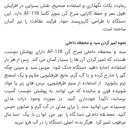
رعایت نکات نگهداری و استفاده صحیح، نقش بسزایی در افزایش
طول عمر و حفظ کارایی سرخ کن سوپر کاسا AF-118 دارد. این
دستگاه با طراحی کاربرپسند خود، فرآیند نظافت را نیز آسان
ساخته است.
نحوه تمیز کردن سبد و محفظه داخلی
سبد و محفظه داخلی سرخ کن AF-118 دارای پوشش نچسب
هستند که تمیز کردن آن ها را بسیار آسان می کند. پس از هر بار
استفاده، اجازه دهید دستگاه خنک شود. سپس سبد و سینی چکه
گیر را خارج کرده و با آب گرم، مایع ظرفشویی ملایم و یک اسفنج
نرم بشویید. از استفاده از سیم ظرفشویی، برس های زبر یا مواد
شوینده قوی و ساینده که می توانند به پوشش نچسب آسیب
برسانند، اکیداً خودداری کنید. در صورت وجود ذرات غذای
چسبیده، می توانید سبد را برای مدتی در آب گرم و صابون خیس
کنید. محفظه داخلی دستگاه را نیز می توان با یک دستمال
مرطوب تمیز کرد. هرگز بدنه اصلی دستگاه را در آب فرو نبرید.