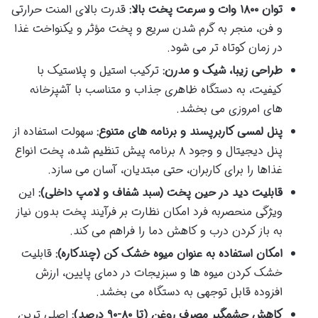
توان ۱۸۰۰ وات و سرعت پخت بالا:
قدرت بالای المنت حرارتی
و فن، منجر به گرم شدن سریع و پخت مؤثر و یکنواخت غذا
در زمان کوتاه تر می شود.
طراحی زیبا، شیک و مدرن:
ترکیب استیل و پلاستیک با
کیفیت، به دستگاه ظاهری جذاب و متناسب با آشپزخانه
های امروزی می بخشد.
پنل لمسی کاربرپسند و برنامه های متنوع:
سهولت استفاده از
پنل دیجیتال و وجود ۸ برنامه پیش تنظیم شده، پخت انواع
غذاها را برای کاربران، حتی مبتدیان، آسان می سازد.
قابلیت دید در حین پخت (سبد شفاف و لامپ داخلی):
این
ویژگی منحصربه فرد امکان نظارت بر فرآیند پخت بدون نیاز
به باز کردن درب و کاهش دما را فراهم می کند.
امکان استفاده به عنوان میوه خشک کن (چندکاره):
قابلیت
خشک کردن میوه ها و سبزیجات در دمای پایین، ارزش
افزوده قابل توجهی به دستگاه می بخشد.
کاهش چشمگیر مصرف روغن (تا ۸۰-۹۰ درصد):
اصلی ترین