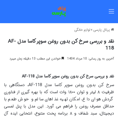
منو
پرتال پارسی
»
لوازم خانگی
نقد و بررسی سرخ کن بدون روغن سوپر کاسا مدل AF-
118
آخرین به روز رسانی: 10 مرداد 1404
خواندن این مطلب 13 دقیقه زمان میبرد
نقد و بررسی سرخ کن بدون روغن سوپر کاسا مدل AF-118
سرخ کن بدون روغن سوپر کاسا مدل AF-118، دستگاهی با
ظرفیت ۸ لیتر و توان ۱۸۰۰ وات است که با بهره گیری از فناوری
گردش هوای داغ، امکان تهیه غذاهای سالم و خوش طعم با
حداقل مصرف روغن را فراهم می آورد. این مدل با پنل لمسی
دیجیتال، سبد شفاف و ۸ برنامه پخت متنوع، انتخابی ایده آل