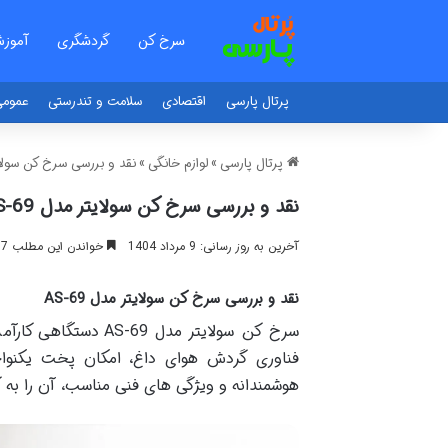
سرخ کن
گردشگری
آموز
پرتال پارسی
اقتصادی
سلامت و تندرستی
عموم
پرتال پارسی
»
لوازم خانگی
»
نقد و بررسی سرخ کن سولایتر 
نقد و بررسی سرخ کن سولایتر مدل AS-69
آخرین به روز رسانی: 9 مرداد 1404
خواندن این مطلب 17 دقیقه زمان میبرد
نقد و بررسی سرخ کن سولایتر مدل AS-69
سرخ کن سولایتر مدل 
فناوری گردش هوای داغ، امکان پخت یکنوا
هوشمندانه و ویژگی های فنی مناسب، آن را به 