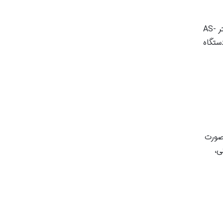
ایمنی در لوازم خانگی، به ویژه آن هایی که با حرارت بالا سروکار دارند، از اهمیت بالایی برخوردار است. سرخ کن سولایتر AS-
ستگاه
صورت
ی،