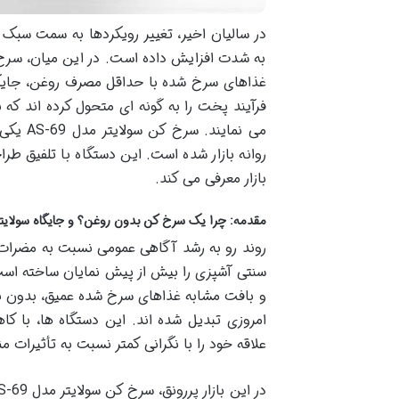
در سالیان اخیر، تغییر رویکردها به سمت سبک زن
به شدت افزایش داده است. در این میان، سرخ ک
غذاهای سرخ شده با حداقل مصرف روغن، جایگاه 
فرآیند پخت را به گونه ای متحول کرده اند که
می نما
روانه بازار شده است. این دستگاه با تلفیق طر
بازار معرفی می کند.
مقدمه: چرا یک سرخ کن بدون روغن؟ و جایگاه سولایتر S-69
روند رو به رشد آگاهی عمومی نسبت به مضرات 
سنتی آشپزی را بیش از پیش نمایان ساخته است.
و بافت مشابه غذاهای سرخ شده عمیق، بدون نیاز
امروزی تبدیل شده اند. این دستگاه ها، با ک
علاقه خود را با نگرانی کمتر نسبت به تأثیرات 