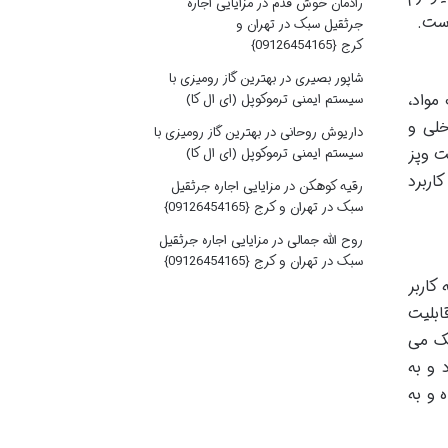
رادمان خوش قدم
در
مزایایی اجاره
جرثقیل سبک در تهران و
کرج {09126454165}
شاپور بصیری
در
بهترین گاز رومیزی با
ب مواد،
سیستم ایمنی ترموکوپل (ای ال کا)
خلی و
داریوش روحانی
در
بهترین گاز رومیزی با
ت وپز
سیستم ایمنی ترموکوپل (ای ال کا)
اربرد
رقیه کوهکن
در
مزایایی اجاره جرثقیل
سبک در تهران و کرج {09126454165}
روح الله جمالی
در
مزایایی اجاره جرثقیل
سبک در تهران و کرج {09126454165}
کاربر
ابلیت
مک می
د و به
 و به