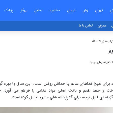
ش
تهران
زبان
درمان
مشاوره
استیل
بروکر
پزشک
ی
معرفی
تماس با ما
مدل AS-69
AS-69 دستگاهی کارآمد برای طبخ غذاهای سالم با حداقل روغن است. این مدل با بهره گ
خت و حفظ طعم و بافت اصلی مواد غذایی را فراهم می آورد. ط
گزینه ای قابل توجه برای آشپزخانه های مدرن تبدیل کرده است.