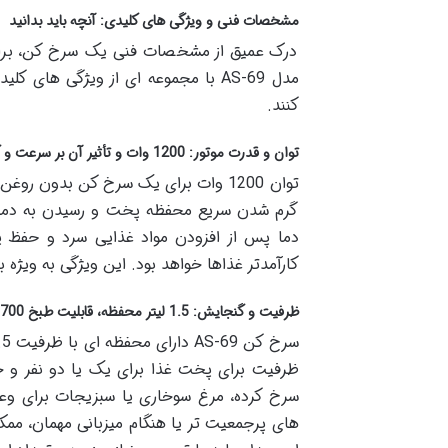
مشخصات فنی و ویژگی های کلیدی: آنچه باید بدانید
درک عمیق از مشخصات فنی یک سرخ کن، برای
مدل AS-69 با مجموعه ای از ویژگی ه
کنند.
توان و قدرت موتور: 1200 وات و تأثیر آن بر سرعت و کارایی پخت
توان 1200 وات برای یک سرخ کن بدون 
گرم شدن سریع محفظه پخت و رسیدن به دمای م
دما پس از افزودن مواد غذایی سرد و حفظ 
کارآمدتر غذاها خواهد بود. این ویژگی به ویژه 
ظرفیت و گنجایش: 1.5 لیتر محفظه، قابلیت طبخ 700 گرم غذا
ظرفیت برای پخت غذا برای یک یا دو نفر و خا
سرخ کرده، مرغ سوخاری یا سبزیجات برای وعده
های پرجمعیت تر یا هنگام میزبانی مهمان، ممک