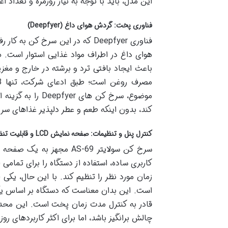
این مدل، باید با توجه به نیاز روزمره و تعداد 
فناوری پخت: گردش هوای داغ (Deepfyer)
فناوری Deepfyer که در این سرخ 
هوای داغ در اطراف مواد غذایی استوار است. 
باعث ایجاد بافتی ترد و برشته در خارج و 
موضوع، سرخ کن ه
کند، بدون اینکه طعم و عطر دلپذیر غذاهای سر
کنترل پنل و تنظیمات: صفحه نمایش LCD و قابلیت تنظیم زمان پخت
کاربری ساده، استفاده از دستگاه را برای تمامی 
زمان مورد نظر را تنظیم کند. با این حال، یک
است. این بدان معناست که دستگاه بر اساس یک
قادر به کنترل مدت زمان پخت است. این محدو
چالش برانگیز باشد، اما برای اکثر کاربردهای رو