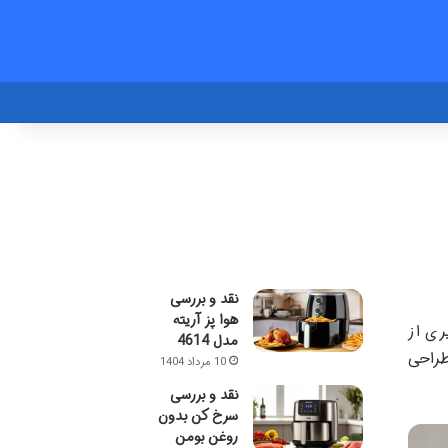
نقد و بررسی
هوا پز آریته
یری از
مدل 4614
راحی
10 مرداد 1404
نقد و بررسی
سرخ کن بدون
روغن بومن