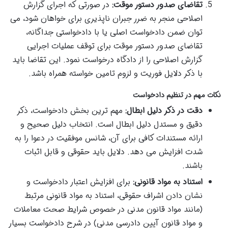
تقاضای صدور دستور موقت:
در صورتی که اجرای گزارش
اصلاحی منجر به ضرر جبران ناپذیری برای خواهان شود، می
توان ضمن دادخواست اصلی یا با دادخواستی جداگانه،
تقاضای صدور دستور موقت برای توقف عملیات اجرایی
گزارش اصلاحی را از دادگاه درخواست نمود. این تقاضا باید
با ذکر دلایل فوریت و لزوم تامین خواسته همراه باشد.
نکات مهم در تنظیم دادخواست
دقت در ذکر دلیل ابطال:
مهم ترین بخش دادخواست، ذکر
دقیق و مستدل دلیل ابطال است. انتخاب دلیل صحیح و
ارائه مستندات کافی برای آن، شانس موفقیت در دعوا را به
شدت افزایش می دهد. دلایل باید حقوقی و قابل اثبات
باشند.
استناد به مواد قانونی:
برای افزایش اعتبار دادخواست و
نشان دادن اشراف حقوقی، استناد به مواد قانونی مرتبط
(مانند مواد قانون مدنی در خصوص شرایط صحت معاملات
و مواد قانون آیین دادرسی مدنی) در شرح دادخواست بسیار