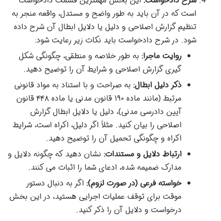
شرح دادخواست:
این بخش مهمترین قسمت دادخواست
است که در آن باید به طور واضح و مستدل، واقعه منجر به
تنظیم گزارش اصلاحی و دلیل یا دلایل ابطال آن شرح داده
شود. در شرح دادخواست باید نکات زیر رعایت شود:
روایت ماجرا:
به طور خلاصه و منطقی، چگونگی شکل
گیری گزارش اصلاحی و شرایط آن را توضیح دهید.
ذکر دلیل ابطال:
به صراحت و با استناد به مواد قانونی
مرتبط (مانند ماده ۱۹۰ قانون مدنی یا ماده ۴۴۸ قانون
آیین دادرسی مدنی)، دلیل یا دلایل ابطال گزارش
اصلاحی را بیان کنید. مثلاً اگر دلیل، اکراه است، شرایط
اکراه و چگونگی تحمیل آن را توضیح دهید.
ارتباط دلایل و مستندات:
نشان دهید که چگونه دلایل و
مدارک ضمیمه شده، ادعای شما را اثبات می کنند.
خواسته فرعی (در صورت لزوم):
اگر به دنبال دستور
موقت برای توقف عملیات اجرایی هستید، در این بخش
درخواست و دلایل آن را ذکر کنید.