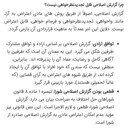
چرا گزارش اصلاحی قابل تجدیدنظرخواهی نیست؟
گزارش اصلاحی، اصولاً از طریق روش های عادی اعتراض به آرا،
مانند واخواهی، تجدیدنظرخواهی و فرجام خواهی، قابل اعتراض
نیست. دلایل این امر عمدتاً به ماهیت قراردادی آن بازمی گردد:
توافق ارادی:
گزارش اصلاحی بر اساس اراده و توافق مشترک
طرفین شکل می گیرد. این به معنای آن است که طرفین با
آگاهی کامل و رضایت، مفاد آن را پذیرفته اند. بنابراین،
منطقی نیست که سندی که خود افراد با توافق آن را ایجاد
کرده اند، از طریق شیوه های اعتراض به آرای قضایی (که
غالباً تحمیلی هستند)، مورد بازبینی قرار گیرد.
قطعی بودن گزارش اصلاحی شورا:
تبصره ۱ ماده ۸ قانون
شوراهای حل اختلاف به صراحت بیان می دارد: گزارش
اصلاحی شورا، قطعی و لازم الاجرا است. این نص قانونی نیز
مؤید عدم امکان اعتراض عادی به گزارش اصلاحی صادره از
شورا است.