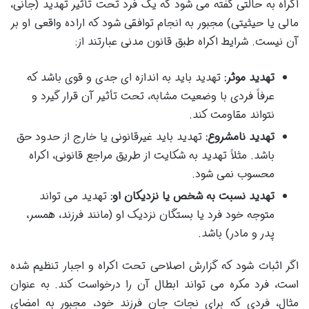
اکراه به حالتی گفته می شود که یک فرد تحت تأثیر تهدید (جانی،
مالی یا حیثیتی) مجبور به انجام توافقی شود که اراده واقعی او بر
آن نیست. شرایط اکراه طبق قانون مدنی عبارتند از:
تهدید موثر:
تهدید باید به اندازه ای جدی و قوی باشد که
عرفاً فردی با وضعیت مشابه، تحت تأثیر آن قرار گیرد و
نتواند مقاومت کند.
تهدید نامشروع:
تهدید باید غیرقانونی یا خارج از حدود حق
باشد. مثلاً تهدید به شکایت از طریق مراجع قانونی، اکراه
محسوب نمی شود.
تهدید نسبت به شخص یا نزدیکان او:
تهدید می تواند
متوجه خود فرد یا بستگان نزدیک او (مانند فرزند، همسر،
پدر و مادر) باشد.
اگر اثبات شود که گزارش اصلاحی تحت اکراه و اجبار تنظیم شده
است، فرد مکره می تواند ابطال آن را درخواست کند. به عنوان
مثال، فردی که برای نجات جان فرزند خود، مجبور به امضای