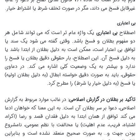
غیرقابل فسخ می داند، مگر در صورت تخلف شرط یا اشتراط خیار.
بی اعتباری
اصطلاح
بی اعتباری
یک واژه عام تر است که می تواند شامل هر
دو مفهوم بطلان و فسخ باشد. وقتی گفته می شود یک سند یا
توافق بی اعتبار است، ممکن است به دلیل بطلان از ابتدا باشد یا
به دلیل فسخ آن. این اصطلاح، بار حقوقی دقیق بطلان یا فسخ را
ندارد و بیشتر به یک وضعیت کلی اشاره می کند. در دعاوی
حقوقی، باید به صورت دقیق خواسته ابطال (به دلیل بطلان اولیه)
یا فسخ (به دلیل خیار یا شرط) را مطرح کرد.
تاکید بر بطلان در گزارش اصلاحی:
در غالب موارد مربوط به گزارش
اصلاحی، دعوا بر سر بطلان آن است. به این معنا که خواهان ادعا
می کند توافق از همان ابتدا به دلیل فقدان قصد و رضا (اکراه،
اشتباه، فریب، عدم اهلیت) یا مخالفت با نظم عمومی، نامشروع
بودن جهت و… به صورت صحیح منعقد نشده است و بنابراین