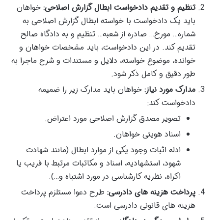
تنظیم و تقدیم دادخواست ابطال گزارش اصلاحی:
خواهان
باید یک دادخواست با خواسته ابطال گزارش اصلاحی به
شماره… مورخ… صادره از شعبه… تنظیم و به دادگاه صالح
تقدیم کند. در این دادخواست، باید مشخصات خواهان و
خوانده، موضوع خواسته، دلایل و مستندات و شرح ماجرا به
طور دقیق و کامل ذکر شود.
مدارک مورد نیاز:
خواهان باید مدارک زیر را ضمیمه
دادخواست کند:
تصویر مصدق گزارش اصلاحی مورد اعتراض.
اسناد هویتی خواهان.
ادله اثبات وجود یکی از موارد ابطال (مانند شهادت
شهود، استشهادیه، اسناد و مکاتبات مرتبط با فریب یا
اکراه، نظریه کارشناسی در مورد اشتباه و…).
پرداخت هزینه های دادرسی:
طرح دعوا مستلزم پرداخت
هزینه های قانونی دادرسی است.