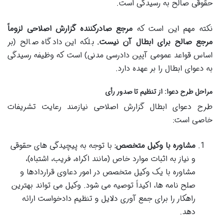
حقوقی صالح به رسیدگی است.
نکته مهم این است که
مرجع صادرکننده گزارش اصلاحی لزوماً
مرجع صالح برای ابطال آن نیست.
بلکه این دادگاه صالح (بر
اساس قواعد عمومی آیین دادرسی مدنی) است که وظیفه رسیدگی
به دعوای ابطال را بر عهده دارد.
مراحل طرح دعوا: از تنظیم تا صدور رأی
طرح دعوای ابطال گزارش اصلاحی نیازمند رعایت تشریفات
خاصی است:
مشاوره با وکیل متخصص:
با توجه به پیچیدگی های حقوقی
و نیاز به اثبات موارد خاص (مانند اکراه، فریب، اشتباه)،
مشاوره با یک وکیل متخصص در امور دعاوی قراردادها و
صلح نامه ها، اکیداً توصیه می شود. وکیل می تواند بهترین
راهکار را برای جمع آوری دلایل و تنظیم دادخواست ارائه
دهد.