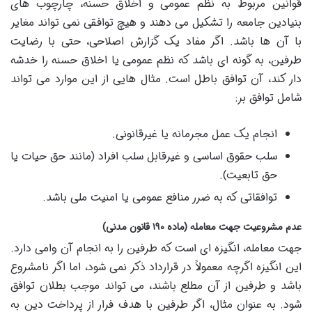
قوانین مربوط به نظم عمومی و اخلاق حسنه، چارچوب های
بنیادین جامعه را تشکیل می دهند و هیچ توافقی نمی تواند مغایر
با آن ها باشد. اگر مفاد یک گزارش اصلاحی، حتی با رضایت
طرفین، به گونه ای باشد که نظم عمومی یا اخلاق حسنه را خدشه
دار کند، آن توافق باطل است. مثال هایی از این موارد می تواند
شامل توافق بر:
انجام یک عمل مجرمانه یا غیرقانونی.
سلب حقوق اساسی و غیرقابل سلب افراد (مانند حق حیات یا
حق تابعیت).
توافقاتی که به ضرر منافع عمومی یا امنیت ملی باشد.
عدم مشروعیت جهت معامله (ماده ۱۹۰ قانون مدنی)
جهت معامله، انگیزه ای است که طرفین را به انجام آن وامی دارد.
این انگیزه اگرچه معمولاً در قرارداد ذکر نمی شود، اما اگر نامشروع
باشد و طرفین از آن مطلع باشند، می تواند موجب بطلان توافق
شود. به عنوان مثال، اگر طرفین با هدف فرار از پرداخت دین به