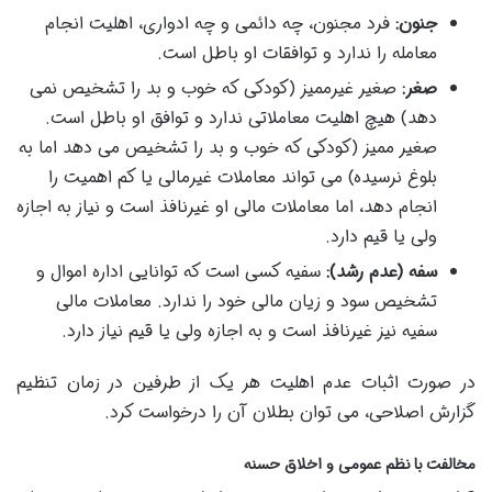
جنون:
فرد مجنون، چه دائمی و چه ادواری، اهلیت انجام
معامله را ندارد و توافقات او باطل است.
صغر:
صغیر غیرممیز (کودکی که خوب و بد را تشخیص نمی
دهد) هیچ اهلیت معاملاتی ندارد و توافق او باطل است.
صغیر ممیز (کودکی که خوب و بد را تشخیص می دهد اما به
بلوغ نرسیده) می تواند معاملات غیرمالی یا کم اهمیت را
انجام دهد، اما معاملات مالی او غیرنافذ است و نیاز به اجازه
ولی یا قیم دارد.
سفه (عدم رشد):
سفیه کسی است که توانایی اداره اموال و
تشخیص سود و زیان مالی خود را ندارد. معاملات مالی
سفیه نیز غیرنافذ است و به اجازه ولی یا قیم نیاز دارد.
در صورت اثبات عدم اهلیت هر یک از طرفین در زمان تنظیم
گزارش اصلاحی، می توان بطلان آن را درخواست کرد.
مخالفت با نظم عمومی و اخلاق حسنه