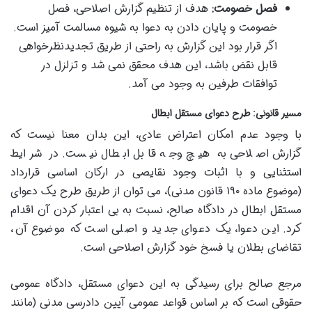
فصل خصومت:
هدف از تنظیم گزارش اصلاحی، فصل
خصومت و پایان دادن به دعوا به شیوه مسالمت آمیز است.
اگر قرار بود این گزارش به راحتی از طریق تجدیدنظرخواهی
قابل نقض باشد، این هدف محقق نمی شد و تزلزل در
توافقات طرفین به وجود می آمد.
مسیر قانونی: طرح دعوای مستقل ابطال
با وجود عدم امکان اعتراض عادی، این بدان معنا نیست که
گزارش اصلاحی به هیچ وجه قابل ابطال نیست. در شرایط
استثنایی و با اثبات وجود نقایصی در ارکان اساسی قرارداد
(موضوع ماده ۱۹۰ قانون مدنی)، می توان از طریق طرح یک دعوای
مستقل ابطال در دادگاه صالح، نسبت به بی اعتبار کردن آن اقدام
کرد. این دعوا، یک دعوای جدید و اصلی است که موضوع آن،
تقاضای بطلان یا فسخ خود گزارش اصلاحی است.
مرجع صالح برای رسیدگی به این دعوای مستقل، دادگاه عمومی
حقوقی است که بر اساس قواعد عمومی آیین دادرسی مدنی (مانند