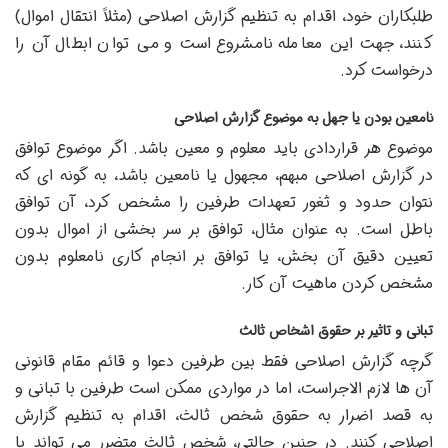
طلبکاران خود، اقدام به تنظیم گزارش اصلاحی (مثلاً انتقال اموال)
کنند، جهت این معامله نامشروع است و می توان ابطال آن را
درخواست کرد.
نامعین بودن یا جهل به موضوع گزارش اصلاحی
موضوع هر قراردادی باید معلوم و معین باشد. اگر موضوع توافق
در گزارش اصلاحی مبهم، مجهول یا نامعین باشد، به گونه ای که
نتوان حدود و ثغور تعهدات طرفین را مشخص کرد، آن توافق
باطل است. به عنوان مثال، توافق بر سر بخشی از اموال بدون
تعیین دقیق آن بخش، یا توافق بر انجام کاری نامعلوم بدون
مشخص کردن ماهیت آن کار.
تبانی و تاثیر بر حقوق اشخاص ثالث
گرچه گزارش اصلاحی فقط بین طرفین دعوا و قائم مقام قانونی
آن ها لازم الاجراست، اما در مواردی ممکن است طرفین با تبانی و
به قصد اضرار به حقوق شخص ثالث، اقدام به تنظیم گزارش
اصلاحی کنند. در چنین حالتی، شخص ثالث متضرر می تواند با