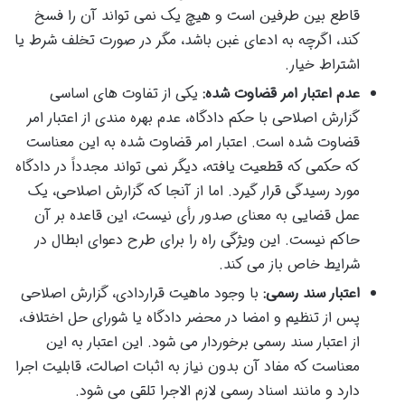
قاطع بین طرفین است و هیچ یک نمی تواند آن را فسخ
کند، اگرچه به ادعای غبن باشد، مگر در صورت تخلف شرط یا
اشتراط خیار.
عدم اعتبار امر قضاوت شده:
یکی از تفاوت های اساسی
گزارش اصلاحی با حکم دادگاه، عدم بهره مندی از اعتبار امر
قضاوت شده است. اعتبار امر قضاوت شده به این معناست
که حکمی که قطعیت یافته، دیگر نمی تواند مجدداً در دادگاه
مورد رسیدگی قرار گیرد. اما از آنجا که گزارش اصلاحی، یک
عمل قضایی به معنای صدور رأی نیست، این قاعده بر آن
حاکم نیست. این ویژگی راه را برای طرح دعوای ابطال در
شرایط خاص باز می کند.
اعتبار سند رسمی:
با وجود ماهیت قراردادی، گزارش اصلاحی
پس از تنظیم و امضا در محضر دادگاه یا شورای حل اختلاف،
از اعتبار سند رسمی برخوردار می شود. این اعتبار به این
معناست که مفاد آن بدون نیاز به اثبات اصالت، قابلیت اجرا
دارد و مانند اسناد رسمی لازم الاجرا تلقی می شود.