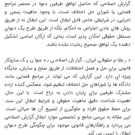
گزارش اصلاحی که حاصل توافق طرفین دعوا در محضر مراجع
قضایی یا شورای حل اختلاف است، با وجود ماهیت رسمی و
اجرایی، در شرایطی خاص قابل ابطال است. این ابطال نه از طریق
روش های عادی اعتراض به احکام، بلکه از طریق طرح یک دعوای
مستقل حقوقی امکان پذیر است، زمانی که ارکان اساسی تشکیل
دهنده یک توافق صحیح رعایت نشده باشند.
در نظام حقوقی ایران، گزارش اصلاحی به عنوان یک سازوکار
قانونی برای حل و فصل اختلافات از طریق صلح و سازش، جایگاه
ویژه ای دارد. این گزارش که می تواند در مراجع قضایی مانند
دادگاه ها یا شوراهای حل اختلاف تنظیم شود، منعکس کننده اراده
مشترک طرفین برای پایان دادن به نزاع است. با این حال،
اهمیت شناخت دقیق ماهیت حقوقی و شرایط ابطال این سند،
برای حفظ حقوق افراد و جلوگیری از تضییع آن ها حیاتی است.
این مقاله به بررسی جامع و تخصصی موارد ابطال گزارش اصلاحی
می پردازد و راهکارهای قانونی موجود برای چگونگی طرح دعوای
ابطال را تبیین می کند.