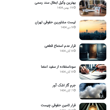
بهترین وکیل ابطال سند رسمی
19 بهمن 1404
لیست مشاورین حقوقی تهران
9 دی 1404
قرار عدم استماع قطعی
8 آبان 1404
سوءاستفاده از سفید امضا
8 آبان 1404
جرم گاز اشک آور
7 آبان 1404
قرار تامین حقوقی چیست