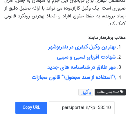
متخصص کیفری برای قربانیان این جرم یا متهمان به جعل، امری
ضروری است. یک وکیل کارآزموده می تواند با ارائه تحلیل دقیق از
ابعاد پرونده، به حفظ حقوق افراد و اتخاذ بهترین رویکرد قانونی
کمک کند.
مطالب پرطرفدار سایت:
بهترین وکیل کیفری در بندربوشهر
شهادت اقربای نسبی و سببی
مهر طلاق در شناسنامه های جدید
\”استفاده از سند مجعول\” قانون مجازات
وکیل
دسته بندی مطلب
Copy URL