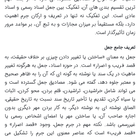
ترین تقسیم بندی های آن، تفکیک بین جعل اسناد رسمی و اسناد
عادی است. این تفکیک نه تنها در تعریف و ارکان جرم اهمیت
دارد، بلکه مستقیماً بر میزان مجازات و به تبع آن، بر مواعد مرور
زمان تأثیرگذار است.
تعریف جامع جعل
جعل به معنای «ساختن یا تغییر دادن چیزی بر خلاف حقیقت، به
قصد فریب و اضرار» است. در حوزه اسناد، جعل به هرگونه تغییر
ماهیت در یک سند یا نوشته به گونه ای که آن را به ظاهر صحیح
و معتبر جلوه دهد، گفته می شود. مصادیق جعل گسترده است و
می تواند شامل خراشیدن، تراشیدن، قلم بردن، محو کردن، اثبات
یا سیاه کردن، تقدیم یا تأخیر تاریخ سند نسبت به تاریخ حقیقی،
الصاق نوشته ای به نوشته دیگر، به کار بردن مهر دیگری بدون
اجازه صاحب آن، یا ساختن مهر یا امضای اشخاص رسمی یا
غیررسمی باشد. نکته مهم در جرم جعل، وجود «قصد اضرار» و
«قصد فریب» است که عناصر معنوی این جرم را تشکیل می