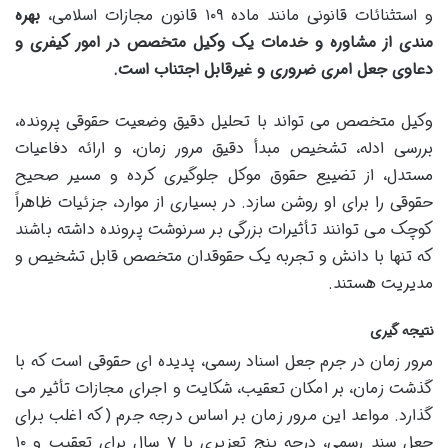
و استثنائات قانونی مانند ماده ۱۰۹ قانون مجازات اسلامی،
بهره
مندی از مشاوره و خدمات یک وکیل متخصص در امور کیفری و
دعاوی جعل امری ضروری و غیرقابل اجتناب است.
وکیل متخصص می تواند با تحلیل دقیق وضعیت حقوقی پرونده،
بررسی ادله، تشخیص مبدأ دقیق مرور زمان، و ارائه دفاعیات
مستدل، از تضییع حقوق موکل جلوگیری کرده و مسیر صحیح
حقوقی را برای او روشن سازد. در بسیاری از موارد، جزئیات ظاهراً
کوچک می توانند تأثیرات بزرگی بر سرنوشت پرونده داشته باشند
که تنها با دانش و تجربه یک حقوقدان متخصص قابل تشخیص و
مدیریت هستند.
نتیجه گیری
مرور زمان در جرم جعل اسناد رسمی، پدیده ای حقوقی است که با
گذشت زمان، بر امکان تعقیب، شکایت و اجرای مجازات تأثیر می
گذارد. مواعد این مرور زمان بر اساس درجه جرم (که اغلب برای
جعل سند رسمی، درجه پنج تعزیری با ۷ سال برای تعقیب و ۱۰