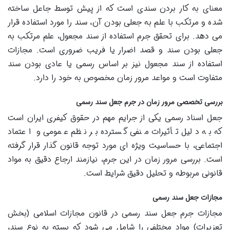
معنای به کار بردن سندی است که از پیش توسط جاعل ساخته
شده و مرتکب با علم به جعلی بودن آن، سند را مورد استفاده قرار
می دهد. برای تحقق جرم استفاده از سند مجعول، علم مرتکب به
جعلی بودن سند و قصد اضرار یا فریب ضروری است. مجازات
استفاده از سند مجعول نیز بر اساس رسمی یا عادی بودن سند
متفاوت است و مواعد مرور زمان مخصوص به خود را دارد.
بررسی تخصصی مرور زمان در جرم جعل سند رسمی
جعل اسناد رسمی یکی از جرایم مهم در حقوق کیفری ایران است
که به دلیل تأثیرات منفی گسترده بر نظم عمومی و اعتماد
اجتماعی، با حساسیت ویژه ای مورد توجه قانون گذار قرار گرفته
است. بررسی مرور زمان در این جرم، نیازمند ارجاع دقیق به مواد
قانونی مربوطه و تحلیل دقیق شرایط است.
مجازات جعل سند رسمی
مجازات جرم جعل سند رسمی در قانون مجازات اسلامی (بخش
تعزیرات) مواد مختلفی را شامل می شود که بسته به نوع سند،