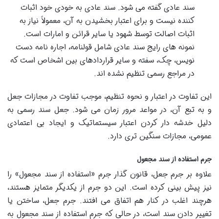
سند عادی گفته می شود. سند عادی به خودی خود اثبات
کننده نیست و برای اعتبار بخشیدن به آن، معمولاً نیاز به
اثبات اصالت توسط شهود یا سایر قرائن و امارات است.
نمونه های رایج سند عادی شامل قولنامه، اجاره نامه دست
نویس، چک، سفته و سایر قراردادهای بین اشخاص است که
در مراجع رسمی تنظیم نشده اند.
این تفاوت در اعتبار و نحوه تنظیم، موجب تفاوت در مجازات جعل
و به تبع آن، در مواعد مرور زمان می شود. جعل سند رسمی به
دلیل خدشه دار کردن اعتبار سیستماتیک و ایجاد بی اعتمادی
عمومی، مجازات سنگین تری دارد.
جرم استفاده از سند مجعول
علاوه بر جرم جعل، قانون گذار جرم «استفاده از سند مجعول» را
نیز پیش بینی کرده است. این دو جرم از یکدیگر متمایز هستند،
هرچند اغلب در کنار هم اتفاق می افتند. جرم جعل، ساختن یا
تغییر دادن سند است، در حالی که جرم استفاده از سند مجعول به