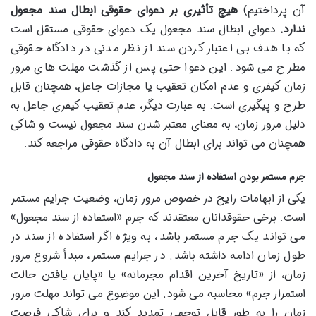
آن پرداختیم)
هیچ تأثیری بر دعوای حقوقی ابطال سند مجعول
ندارد.
دعوای ابطال سند مجعول یک دعوای حقوقی مستقل است
که با هدف بی اعتبار کردن سند از نظر مدنی در دادگاه حقوقی
مطرح می شود. این دعوا حتی پس از گذشت مهلت های مرور
زمان کیفری و عدم امکان تعقیب یا مجازات جاعل، همچنان قابل
طرح و پیگیری است. به عبارت دیگر، عدم تعقیب کیفری جاعل به
دلیل مرور زمان، به معنای معتبر شدن سند مجعول نیست و شاکی
همچنان می تواند برای ابطال آن به دادگاه حقوقی مراجعه کند.
جرم مستمر بودن استفاده از سند مجعول
یکی از ابهامات رایج در خصوص مرور زمان، وضعیت جرایم مستمر
است. برخی حقوقدانان معتقدند که جرم «استفاده از سند مجعول»
می تواند یک جرم مستمر باشد، به ویژه اگر استفاده از سند در
طول زمان ادامه داشته باشد. در جرایم مستمر، مبدأ شروع مرور
زمان، از «تاریخ آخرین اقدام مجرمانه» یا «پایان یافتن حالت
استمرار جرم» محاسبه می شود. این موضوع می تواند مهلت مرور
زمان را به طور قابل توجهی تمدید کند و برای شاکی فرصت