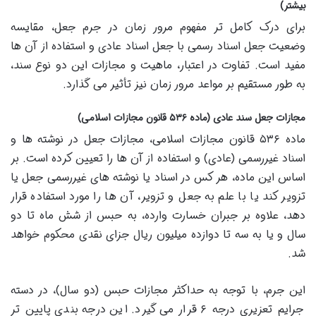
بیشتر)
برای درک کامل تر مفهوم مرور زمان در جرم جعل، مقایسه
وضعیت جعل اسناد رسمی با جعل اسناد عادی و استفاده از آن ها
مفید است. تفاوت در اعتبار، ماهیت و مجازات این دو نوع سند،
به طور مستقیم بر مواعد مرور زمان نیز تأثیر می گذارد.
مجازات جعل سند عادی (ماده ۵۳۶ قانون مجازات اسلامی)
ماده ۵۳۶ قانون مجازات اسلامی، مجازات جعل در نوشته ها و
اسناد غیررسمی (عادی) و استفاده از آن ها را تعیین کرده است. بر
اساس این ماده، هر کس در اسناد یا نوشته های غیررسمی جعل یا
تزویر کند یا با علم به جعل و تزویر، آن ها را مورد استفاده قرار
دهد، علاوه بر جبران خسارت وارده، به حبس از شش ماه تا دو
سال و یا به سه تا دوازده میلیون ریال جزای نقدی محکوم خواهد
شد.
این جرم، با توجه به حداکثر مجازات حبس (دو سال)، در دسته
جرایم تعزیری درجه ۶ قرار می گیرد. این درجه بندی پایین تر