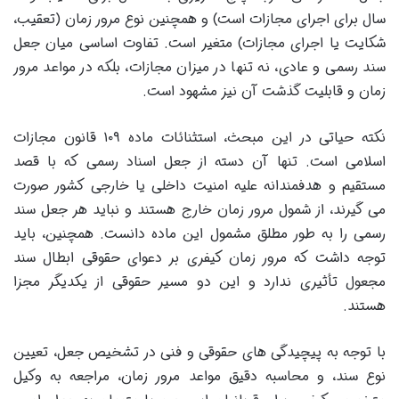
سال برای اجرای مجازات است) و همچنین نوع مرور زمان (تعقیب،
شکایت یا اجرای مجازات) متغیر است. تفاوت اساسی میان جعل
سند رسمی و عادی، نه تنها در میزان مجازات، بلکه در مواعد مرور
زمان و قابلیت گذشت آن نیز مشهود است.
نکته حیاتی در این مبحث، استثنائات ماده ۱۰۹ قانون مجازات
اسلامی است. تنها آن دسته از جعل اسناد رسمی که با قصد
مستقیم و هدفمندانه علیه امنیت داخلی یا خارجی کشور صورت
می گیرند، از شمول مرور زمان خارج هستند و نباید هر جعل سند
رسمی را به طور مطلق مشمول این ماده دانست. همچنین، باید
توجه داشت که مرور زمان کیفری بر دعوای حقوقی ابطال سند
مجعول تأثیری ندارد و این دو مسیر حقوقی از یکدیگر مجزا
هستند.
با توجه به پیچیدگی های حقوقی و فنی در تشخیص جعل، تعیین
نوع سند، و محاسبه دقیق مواعد مرور زمان، مراجعه به وکیل