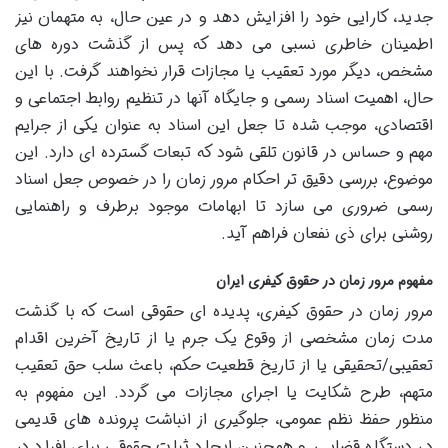
جدید، کارایی خود را افزایش دهد و در عین حال، به متهمان نیز
اطمینان خاطری نسبی می دهد که پس از گذشت دوره های
مشخص، دیگر مورد تعقیب یا مجازات قرار نخواهند گرفت. با این
حال، اهمیت اسناد رسمی و جایگاه آنها در تنظیم روابط اجتماعی و
اقتصادی، موجب شده تا جعل این اسناد به عنوان یکی از جرایم
مهم و حساس در قانون تلقی شود که تبعات گسترده ای دارد. این
موضوع، بررسی دقیق تر احکام مرور زمان را در خصوص جعل اسناد
رسمی ضروری می سازد تا ابهامات موجود برطرف و راهنمایی
روشنی برای ذی نفعان فراهم آید.
مفهوم مرور زمان در حقوق کیفری ایران
مرور زمان در حقوق کیفری، پدیده ای حقوقی است که با گذشت
مدت زمان مشخصی از وقوع یک جرم یا از تاریخ آخرین اقدام
تعقیبی/تحقیقی یا از تاریخ قطعیت حکم، باعث سلب حق تعقیب
متهم، طرح شکایت یا اجرای مجازات می گردد. این مفهوم به
منظور حفظ نظم عمومی، جلوگیری از انباشت پرونده های قدیمی
در دستگاه قضایی و همچنین ایجاد ثبات حقوقی برای افراد در