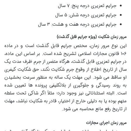
جرایم تعزیری درجه پنج: ۷ سال
جرایم تعزیری درجه شش: ۵ سال
جرایم تعزیری درجه هفت و هشت: ۳ سال
مرور زمان شکایت (ویژه جرایم قابل گذشت)
این نوع مرور زمان، مختص جرایم قابل گذشت است و در ماده
۱۰۶ قانون مجازات اسلامی تشریح شده است. بر اساس این ماده،
در جرایم تعزیری قابل گذشت، هرگاه متضرر از جرم ظرف مدت یک
سال از تاریخ اطلاع از وقوع جرم شکایت نکند، حق شکایت کیفری
او ساقط می شود. این مهلت یک ساله به منظور سرعت بخشیدن
به روند رسیدگی و جلوگیری از بلاتکلیفی پرونده ها تعیین شده
است. البته استثنائاتی نیز وجود دارد؛ مثلاً اگر شاکی تحت سلطه
متهم بوده یا به دلیلی خارج از اختیار، قادر به شکایت نباشد، مهلت
از تاریخ رفع مانع محاسبه می شود.
مرور زمان اجرای مجازات