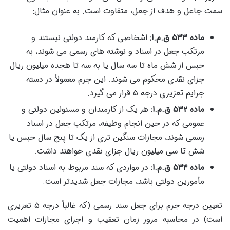
سمت جاعل و هدف از جعل، متفاوت است. به عنوان مثال:
ماده ۵۳۳ ق.م.ا:
اشخاصی که کارمند دولتی نیستند و
مرتکب جعل در اسناد و نوشته های رسمی می شوند، به
حبس از شش ماه تا سه سال یا به سه تا هجده میلیون ریال
جزای نقدی محکوم می شوند. این جرم معمولاً در دسته
جرایم تعزیری درجه ۵ قرار می گیرد.
ماده ۵۳۲ ق.م.ا:
هر یک از کارمندان و مسئولین دولتی و
عمومی که در حین انجام وظیفه، مرتکب جعل در اسناد
رسمی شوند، مجازات سنگین تری از یک تا پنج سال حبس یا
شش تا سی میلیون ریال جزای نقدی خواهند داشت.
ماده ۵۳۴ ق.م.ا:
در مواردی که سند مربوط به اسناد دولتی یا
مأمورین دولتی باشد، مجازات جعل شدیدتر است.
تعیین درجه جرم برای جعل سند رسمی (که غالباً درجه ۵ تعزیری
است) در محاسبه مرور زمان تعقیب و اجرای مجازات اهمیت