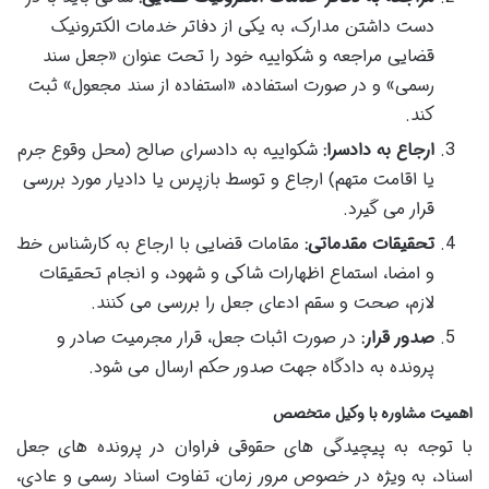
دست داشتن مدارک، به یکی از دفاتر خدمات الکترونیک
قضایی مراجعه و شکواییه خود را تحت عنوان «جعل سند
رسمی» و در صورت استفاده، «استفاده از سند مجعول» ثبت
کند.
ارجاع به دادسرا:
شکواییه به دادسرای صالح (محل وقوع جرم
یا اقامت متهم) ارجاع و توسط بازپرس یا دادیار مورد بررسی
قرار می گیرد.
تحقیقات مقدماتی:
مقامات قضایی با ارجاع به کارشناس خط
و امضا، استماع اظهارات شاکی و شهود، و انجام تحقیقات
لازم، صحت و سقم ادعای جعل را بررسی می کنند.
صدور قرار:
در صورت اثبات جعل، قرار مجرمیت صادر و
پرونده به دادگاه جهت صدور حکم ارسال می شود.
اهمیت مشاوره با وکیل متخصص
با توجه به پیچیدگی های حقوقی فراوان در پرونده های جعل
اسناد، به ویژه در خصوص مرور زمان، تفاوت اسناد رسمی و عادی،