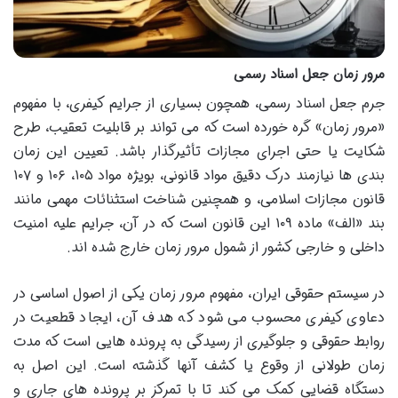
مرور زمان جعل اسناد رسمی
جرم جعل اسناد رسمی، همچون بسیاری از جرایم کیفری، با مفهوم
«مرور زمان» گره خورده است که می تواند بر قابلیت تعقیب، طرح
شکایت یا حتی اجرای مجازات تأثیرگذار باشد. تعیین این زمان
بندی ها نیازمند درک دقیق مواد قانونی، بویژه مواد ۱۰۵، ۱۰۶ و ۱۰۷
قانون مجازات اسلامی، و همچنین شناخت استثنائات مهمی مانند
بند «الف» ماده ۱۰۹ این قانون است که در آن، جرایم علیه امنیت
داخلی و خارجی کشور از شمول مرور زمان خارج شده اند.
در سیستم حقوقی ایران، مفهوم مرور زمان یکی از اصول اساسی در
دعاوی کیفری محسوب می شود که هدف آن، ایجاد قطعیت در
روابط حقوقی و جلوگیری از رسیدگی به پرونده هایی است که مدت
زمان طولانی از وقوع یا کشف آنها گذشته است. این اصل به
دستگاه قضایی کمک می کند تا با تمرکز بر پرونده های جاری و