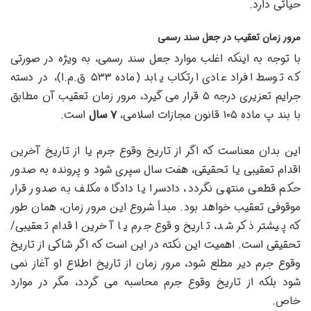
حیاتی دارد.
مرور زمان تعقیب در جعل سند رسمی
با توجه به اینکه اغلب موارد جعل سند رسمی، به ویژه در صورتی
که توسط افراد عادی ارتکاب یابد (ماده ۵۳۳ ق.م.ا)، در دسته
جرایم تعزیری درجه ۵ قرار می گیرد، مرور زمان تعقیب آن مطابق
با بند پ ماده ۱۰۵ قانون مجازات اسلامی،
۷ سال
است.
این بدان معناست که اگر از تاریخ وقوع جرم یا از تاریخ آخرین
اقدام تعقیبی یا تحقیقی، هفت سال سپری شود و پرونده به صدور
حکم قطعی منتهی نگردد، دادسرا یا دادگاه مکلف به صدور قرار
موقوفی تعقیب خواهد بود. مبدأ شروع این مرور زمان، همان طور
که پیشتر ذکر شد، تاریخ وقوع جرم یا آخرین اقدام تعقیبی/
تحقیقی است. اهمیت این نکته در این است که اگر شاکی از تاریخ
وقوع جرم دیر مطلع شود، مرور زمان از تاریخ اطلاع او آغاز نمی
شود بلکه از تاریخ وقوع جرم محاسبه می گردد، مگر در موارد
خاص.