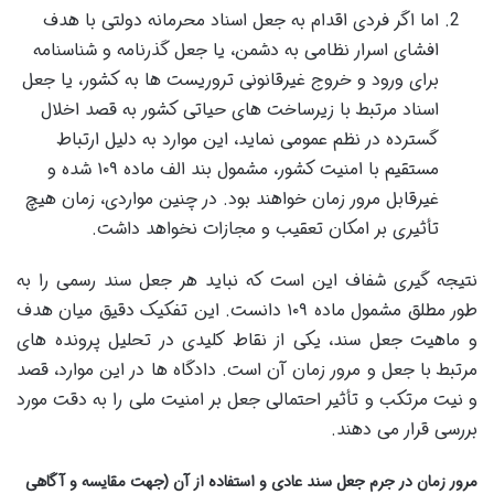
اما اگر فردی اقدام به جعل اسناد محرمانه دولتی با هدف
افشای اسرار نظامی به دشمن، یا جعل گذرنامه و شناسنامه
برای ورود و خروج غیرقانونی تروریست ها به کشور، یا جعل
اسناد مرتبط با زیرساخت های حیاتی کشور به قصد اخلال
گسترده در نظم عمومی نماید، این موارد به دلیل ارتباط
مستقیم با امنیت کشور، مشمول بند الف ماده ۱۰۹ شده و
غیرقابل مرور زمان خواهند بود. در چنین مواردی، زمان هیچ
تأثیری بر امکان تعقیب و مجازات نخواهد داشت.
نتیجه گیری شفاف این است که نباید هر جعل سند رسمی را به
طور مطلق مشمول ماده ۱۰۹ دانست. این تفکیک دقیق میان هدف
و ماهیت جعل سند، یکی از نقاط کلیدی در تحلیل پرونده های
مرتبط با جعل و مرور زمان آن است. دادگاه ها در این موارد، قصد
و نیت مرتکب و تأثیر احتمالی جعل بر امنیت ملی را به دقت مورد
بررسی قرار می دهند.
مرور زمان در جرم جعل سند عادی و استفاده از آن (جهت مقایسه و آگاهی