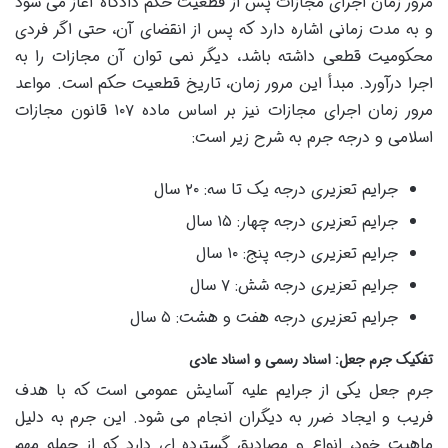
مرور زمان اجرای مجازات پس از قطعیت حکم دادگاه آغاز می شود
و به مدت زمانی اشاره دارد که پس از انقضای آن، حتی اگر فردی
محکومیت قطعی داشته باشد، دیگر نمی توان آن مجازات را به
اجرا درآورد. مبدأ این مرور زمان، تاریخ قطعیت حکم است. مواعد
مرور زمان اجرای مجازات نیز بر اساس ماده ۱۰۷ قانون مجازات
اسلامی و درجه جرم به شرح زیر است:
جرایم تعزیری درجه یک تا سه: ۲۰ سال
جرایم تعزیری درجه چهار: ۱۵ سال
جرایم تعزیری درجه پنج: ۱۰ سال
جرایم تعزیری درجه شش: ۷ سال
جرایم تعزیری درجه هفت و هشت: ۵ سال
تفکیک جرم جعل: اسناد رسمی و اسناد عادی
جرم جعل یکی از جرایم علیه آسایش عمومی است که با هدف
فریب و ایجاد ضرر به دیگران انجام می شود. این جرم به دلیل
ماهیت خود، انواع و مصادیق گسترده ای دارد که از جمله مهم