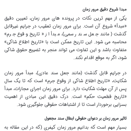
مبدا شروع دقیق مرور زمان
یکی از مهم ترین نکات در پرونده های مرور زمان، تعیین دقیق
«مبدأ» شروع آن است. برای مرور زمان تعقیب در جرایم غیرقابل
گذشت (مانند جعل سند رسمی)، مبدأ از «تاریخ وقوع جرم»
محاسبه می شود. این تاریخ ممکن است با «تاریخ اطلاع شاکی»
متفاوت باشد و این تفاوت می تواند منجر به تضییع حقوق شاکی
شود، اگر به موقع اقدام نکند.
در جرایم قابل گذشت (مانند جعل سند عادی)، مبدأ مرور زمان
شکایت، «تاریخ اطلاع شاکی از وقوع جرم» است که تا یک سال
پس از آن مهلت شکایت دارد. برای مرور زمان اجرای مجازات، مبدأ
«تاریخ قطعیت حکم» است. درک دقیق این مبادی از اهمیت
بسزایی برخوردار است تا از اشتباهات حقوقی جلوگیری شود.
تاثیر مرور زمان بر دعوای حقوقی ابطال سند مجعول
بسیار مهم است که بدانیم مرور زمان کیفری (که در این مقاله به