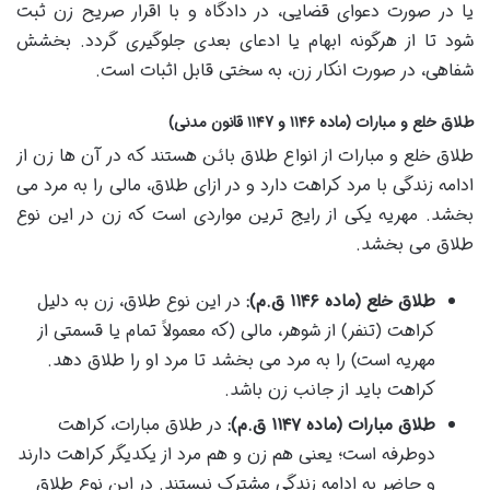
یا در صورت دعوای قضایی، در دادگاه و با اقرار صریح زن ثبت
شود تا از هرگونه ابهام یا ادعای بعدی جلوگیری گردد. بخشش
شفاهی، در صورت انکار زن، به سختی قابل اثبات است.
طلاق خلع و مبارات (ماده ۱۱۴۶ و ۱۱۴۷ قانون مدنی)
طلاق خلع و مبارات از انواع طلاق بائن هستند که در آن ها زن از
ادامه زندگی با مرد کراهت دارد و در ازای طلاق، مالی را به مرد می
بخشد. مهریه یکی از رایج ترین مواردی است که زن در این نوع
طلاق می بخشد.
طلاق خلع (ماده ۱۱۴۶ ق.م):
در این نوع طلاق، زن به دلیل
کراهت (تنفر) از شوهر، مالی (که معمولاً تمام یا قسمتی از
مهریه است) را به مرد می بخشد تا مرد او را طلاق دهد.
کراهت باید از جانب زن باشد.
طلاق مبارات (ماده ۱۱۴۷ ق.م):
در طلاق مبارات، کراهت
دوطرفه است؛ یعنی هم زن و هم مرد از یکدیگر کراهت دارند
و حاضر به ادامه زندگی مشترک نیستند. در این نوع طلاق