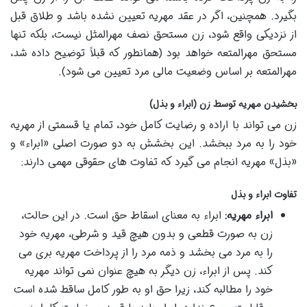
بگیرد. همچنین، اگر در عقد مهریه تعیین نشده باشد و طلاق قبل
از نزدیکی واقع شود، زن مستحق نصف مهرالمثل نیست، بلکه تنها
مستحق مهرالمتعه خواهد بود (همانطور که قبلاً توضیح داده شد،
مهرالمتعه بر اساس وضعیت مالی مرد تعیین می شود).
بخشیدن مهریه توسط زن (ابراء و بذل)
زن می تواند با اراده و رضایت کامل خود، تمام یا قسمتی از مهریه
خود را به مرد ببخشد. این بخشش به دو صورت اصلی «ابراء» و
«بذل» مهریه انجام می گیرد که تفاوت های حقوقی مهمی دارند:
تفاوت ابراء و بذل
ابراء مهریه:
ابراء به معنای اسقاط حق است. در این حالت،
زن به صورت قطعی و بدون هیچ قید و شرطی، مهریه خود
را به مرد می بخشد و ذمه مرد را از پرداخت مهریه بری می
کند. پس از ابراء، زن دیگر به هیچ عنوان نمی تواند مهریه
خود را مطالبه کند، زیرا حق او به طور کامل ساقط شده است