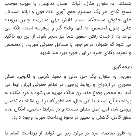
هستند. به عنوان مثال، اثبات اعسار، تدلیس، یا عیوب موجب
فسخ نکاح، هر یک مستلزم جمع آوری ادله قوی و ارائه استدلال
های حقوقی مستحکم است. تلاش برای مدیریت چنین پرونده
هایی بدون تخصص، نه تنها وقت گیر و پرهزینه است، بلکه می
تواند به از دست رفتن حقوق شما نیز منجر شود. از این رو، تاکید
می شود که همواره در مواجهه با مسائل حقوقی مهریه، از تخصص
و تجربه وکلای خبره در این حوزه بهره مند شوید.
نتیجه گیری
مهریه، به عنوان یک حق مالی و تعهد شرعی و قانونی، نقش
محوری در ازدواج و روابط زوجین در نظام حقوقی ایران ایفا می
کند. به محض وقوع عقد، زن مالک مهریه می شود و مرد مکلف به
پرداخت آن است. با این حال، همانطور که در این مقاله به تفصیل
بررسی شد، این اصل مطلق نیست و در شرایط خاصی، امکان عدم
تعلق کامل، کاهش یا تغییر در نحوه پرداخت مهریه وجود دارد.
به طور خلاصه، مرد در موارد زیر می تواند از پرداخت تمام یا