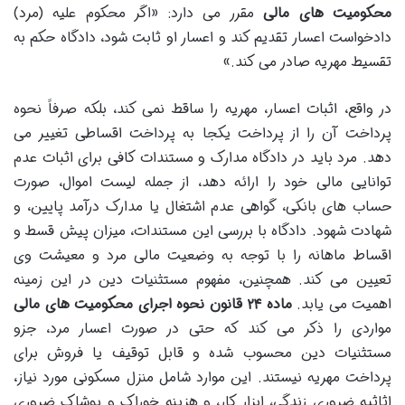
محکومیت های مالی
مقرر می دارد: «اگر محکوم علیه (مرد)
دادخواست اعسار تقدیم کند و اعسار او ثابت شود، دادگاه حکم به
تقسیط مهریه صادر می کند.»
در واقع، اثبات اعسار، مهریه را ساقط نمی کند، بلکه صرفاً نحوه
پرداخت آن را از پرداخت یکجا به پرداخت اقساطی تغییر می
دهد. مرد باید در دادگاه مدارک و مستندات کافی برای اثبات عدم
توانایی مالی خود را ارائه دهد، از جمله لیست اموال، صورت
حساب های بانکی، گواهی عدم اشتغال یا مدارک درآمد پایین، و
شهادت شهود. دادگاه با بررسی این مستندات، میزان پیش قسط و
اقساط ماهانه را با توجه به وضعیت مالی مرد و معیشت وی
تعیین می کند. همچنین، مفهوم مستثنیات دین در این زمینه
اهمیت می یابد.
ماده ۲۴ قانون نحوه اجرای محکومیت های مالی
مواردی را ذکر می کند که حتی در صورت اعسار مرد، جزو
مستثنیات دین محسوب شده و قابل توقیف یا فروش برای
پرداخت مهریه نیستند. این موارد شامل منزل مسکونی مورد نیاز،
اثاثیه ضروری زندگی، ابزار کار، و هزینه خوراک و پوشاک ضروری