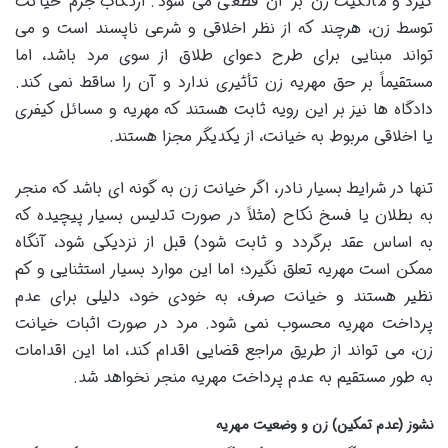
گیرد و مالکیت زن بر آن قطعی می شود. ارتکاب جرم خیانت
توسط زن، هرچند که از نظر اخلاقی و شرعی ناپسند است و می
تواند مبنایی برای طرح دعوای طلاق از سوی مرد باشد، اما
مستقیماً بر حق مهریه زن تأثیری ندارد و آن را ساقط نمی کند.
دادگاه ها نیز بر این رویه ثابت هستند که مهریه و مسائل کیفری
یا اخلاقی مربوط به خیانت، از یکدیگر مجزا هستند.
تنها در شرایط بسیار نادر، اگر خیانت زن به گونه ای باشد که منجر
به بطلان یا فسخ نکاح (مثلاً در صورت تدلیس بسیار پیچیده که
به اساس عقد برگردد و ثابت شود) قبل از نزدیکی شود، آنگاه
ممکن است مهریه تعلق نگیرد؛ اما این موارد بسیار استثنایی و کم
نظیر هستند و خیانت صرف، به خودی خود، دلیلی برای عدم
پرداخت مهریه محسوب نمی شود. مرد در صورت اثبات خیانت
زن، می تواند از طریق مراجع قضایی اقدام کند، اما این اقدامات
به طور مستقیم به عدم پرداخت مهریه منجر نخواهد شد.
نشوز (عدم تمکین) زن و وضعیت مهریه