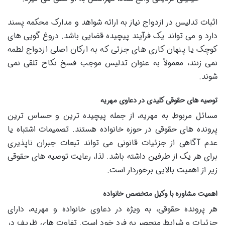
اثبات تدلیس در ازدواج نیاز به ارائه شواهد و مدارک محکمه پسند
دارد و می تواند یک فرآیند پیچیده قضایی باشد. دروغ گویی های
کوچک یا پنهان کاری های جزئی که به ارکان اصلی ازدواج لطمه
نمی زنند، معمولاً به عنوان تدلیس موجب فسخ نکاح تلقی نمی
شوند.
توصیه های حقوقی کلیدی در دعاوی مهریه
مسائل مربوط به مهریه، از جمله پیچیده ترین و حساس ترین
پرونده های حقوقی در حوزه خانواده هستند. تصمیمات اشتباه یا
عدم آگاهی از جزئیات قانونی می تواند تبعات جبران ناپذیری
برای هر یک از طرفین داشته باشد. لذا، رعایت توصیه های حقوقی
زیر از اهمیت بالایی برخوردار است.
اهمیت مشاوره با وکیل متخصص خانواده
هر پرونده حقوقی، به ویژه در دعاوی خانواده و مهریه، دارای
جزئیات و شرایط منحصر به فرد خود است. تفاوت های ظریف در