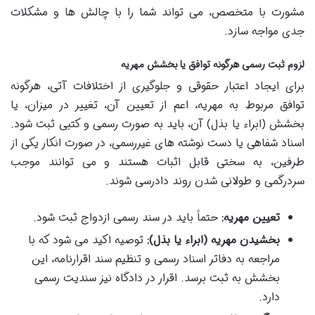
مشورت با متخصص، می تواند شما را با چالش ها و مشکلات
جدی مواجه سازد.
لزوم ثبت رسمی هرگونه توافق یا بخشش مهریه
برای ایجاد اعتبار حقوقی و جلوگیری از اختلافات آتی، هرگونه
توافق مربوط به مهریه، اعم از تعیین آن، تغییر در میزان، یا
بخشش (ابراء یا بذل) آن، باید به صورت رسمی و کتبی ثبت شود.
اسناد شفاهی یا دست نوشته های غیررسمی، در صورت انکار یکی از
طرفین، به سختی قابل اثبات هستند و می توانند موجب
سردرگمی و طولانی شدن روند دادرسی شوند.
تعیین مهریه:
حتماً باید در سند رسمی ازدواج ثبت شود.
بخشیدن مهریه (ابراء یا بذل):
توصیه اکید می شود که با
مراجعه به دفاتر اسناد رسمی و تنظیم سند اقرارنامه، این
بخشش به ثبت برسد. اقرار در دادگاه نیز سندیت رسمی
دارد.