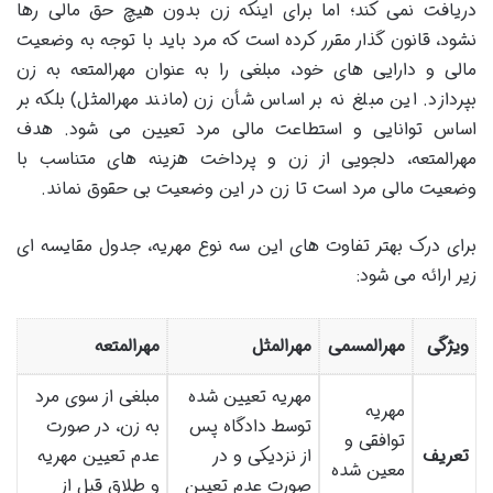
دریافت نمی کند؛ اما برای اینکه زن بدون هیچ حق مالی رها
نشود، قانون گذار مقرر کرده است که مرد باید با توجه به وضعیت
مالی و دارایی های خود، مبلغی را به عنوان مهرالمتعه به زن
بپردازد. این مبلغ نه بر اساس شأن زن (مانند مهرالمثل) بلکه بر
اساس توانایی و استطاعت مالی مرد تعیین می شود. هدف
مهرالمتعه، دلجویی از زن و پرداخت هزینه های متناسب با
وضعیت مالی مرد است تا زن در این وضعیت بی حقوق نماند.
برای درک بهتر تفاوت های این سه نوع مهریه، جدول مقایسه ای
زیر ارائه می شود:
ویژگی
مهرالمسمی
مهرالمثل
مهرالمتعه
مهریه تعیین شده
مبلغی از سوی مرد
مهریه
توسط دادگاه پس
به زن، در صورت
توافقی و
تعریف
از نزدیکی و در
عدم تعیین مهریه
معین شده
صورت عدم تعیین
و طلاق قبل از