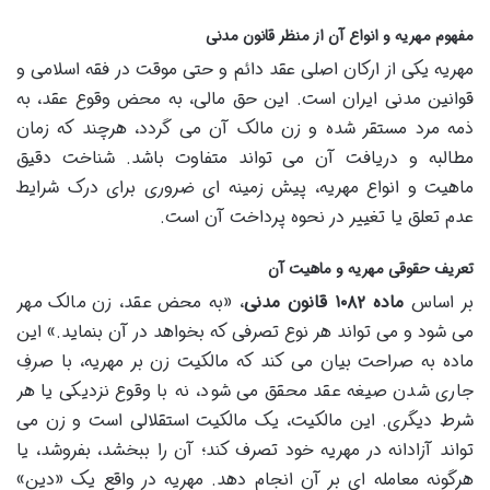
مفهوم مهریه و انواع آن از منظر قانون مدنی
مهریه یکی از ارکان اصلی عقد دائم و حتی موقت در فقه اسلامی و
قوانین مدنی ایران است. این حق مالی، به محض وقوع عقد، به
ذمه مرد مستقر شده و زن مالک آن می گردد، هرچند که زمان
مطالبه و دریافت آن می تواند متفاوت باشد. شناخت دقیق
ماهیت و انواع مهریه، پیش زمینه ای ضروری برای درک شرایط
عدم تعلق یا تغییر در نحوه پرداخت آن است.
تعریف حقوقی مهریه و ماهیت آن
بر اساس
ماده ۱۰۸۲ قانون مدنی
، «به محض عقد، زن مالک مهر
می شود و می تواند هر نوع تصرفی که بخواهد در آن بنماید.» این
ماده به صراحت بیان می کند که مالکیت زن بر مهریه، با صرفِ
جاری شدن صیغه عقد محقق می شود، نه با وقوع نزدیکی یا هر
شرط دیگری. این مالکیت، یک مالکیت استقلالی است و زن می
تواند آزادانه در مهریه خود تصرف کند؛ آن را ببخشد، بفروشد، یا
هرگونه معامله ای بر آن انجام دهد. مهریه در واقع یک «دین»