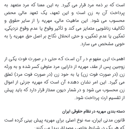
است که بر ذمه مرد قرار می گیرد. به این معنا که مرد متعهد به
پرداخت آن به زن است و این تعهد، یک تعهد مالی محض
محسوب می شود. این ماهیت مالی، مهریه را از سایر حقوق و
تکالیف زناشویی متمایز می کند و تأثیر وقوع یا عدم وقوع نزدیکی،
تمکین یا عدم تمکین، و حتی انحلال نکاح بر اصل حق مهریه را به
خوبی مشخص می سازد.
اهمیت این مفهوم در آن است که حتی در صورت فوت یکی از
زوجین پس از عقد، مهریه از دارایی مرد متوفی کسر شده و به ورثه
زن (در صورت فوت زن) یا به خود زن (در صورت فوت مرد) تعلق
می گیرد. این امر نشان دهنده آن است که مهریه جزئی از اموال
زن محسوب می شود و در شمار دیون ممتاز قرار دارد که باید پیش
از تقسیم ارث پرداخت شود.
دسته بندی مهریه در نظام حقوقی ایران
قانون مدنی ایران، سه نوع اصلی برای مهریه پیش بینی کرده است
که هر یک در شرایط خاصی مصداق پیدا می کنند: