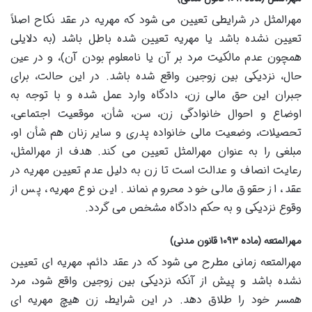
مهرالمثل در شرایطی تعیین می شود که مهریه در عقد نکاح اصلاً
تعیین نشده باشد یا مهریه تعیین شده باطل باشد (به دلایلی
همچون عدم مالکیت مرد بر آن یا نامعلوم بودن آن)، و در عین
حال، نزدیکی بین زوجین واقع شده باشد. در این حالت، برای
جبران این حق مالی زن، دادگاه وارد عمل شده و با توجه به
اوضاع و احوال خانوادگی زن، سن، شأن، موقعیت اجتماعی،
تحصیلات، وضعیت مالی خانواده پدری و سایر زنان هم شأن او،
مبلغی را به عنوان مهرالمثل تعیین می کند. هدف از مهرالمثل،
رعایت انصاف و عدالت است تا زن به دلیل عدم تعیین مهریه در
عقد، از حقوق مالی خود محروم نماند. این نوع مهریه، پس از
وقوع نزدیکی و به حکم دادگاه مشخص می گردد.
مهرالمتعه (ماده ۱۰۹۳ قانون مدنی)
مهرالمتعه زمانی مطرح می شود که در عقد دائم، مهریه ای تعیین
نشده باشد و پیش از آنکه نزدیکی بین زوجین واقع شود، مرد
همسر خود را طلاق دهد. در این شرایط، زن هیچ مهریه ای