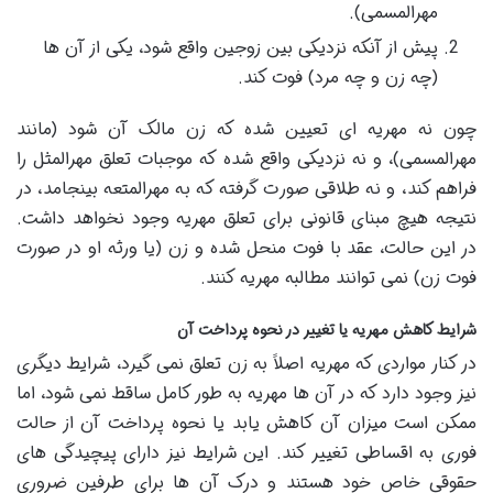
مهرالمسمی).
پیش از آنکه نزدیکی بین زوجین واقع شود، یکی از آن ها
(چه زن و چه مرد) فوت کند.
چون نه مهریه ای تعیین شده که زن مالک آن شود (مانند
مهرالمسمی)، و نه نزدیکی واقع شده که موجبات تعلق مهرالمثل را
فراهم کند، و نه طلاقی صورت گرفته که به مهرالمتعه بینجامد، در
نتیجه هیچ مبنای قانونی برای تعلق مهریه وجود نخواهد داشت.
در این حالت، عقد با فوت منحل شده و زن (یا ورثه او در صورت
فوت زن) نمی توانند مطالبه مهریه کنند.
شرایط کاهش مهریه یا تغییر در نحوه پرداخت آن
در کنار مواردی که مهریه اصلاً به زن تعلق نمی گیرد، شرایط دیگری
نیز وجود دارد که در آن ها مهریه به طور کامل ساقط نمی شود، اما
ممکن است میزان آن کاهش یابد یا نحوه پرداخت آن از حالت
فوری به اقساطی تغییر کند. این شرایط نیز دارای پیچیدگی های
حقوقی خاص خود هستند و درک آن ها برای طرفین ضروری