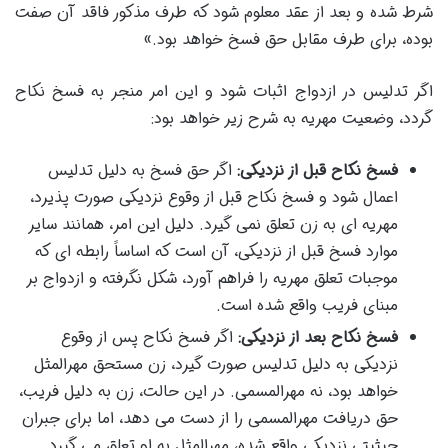
شرط شده و بعد از عقد معلوم شود که طرف مذکور فاقد آن صفت
بوده، برای طرف مقابل حق فسخ خواهد بود.»
اگر تدلیس در ازدواج اثبات شود و این امر منجر به فسخ نکاح
گردد، وضعیت مهریه به شرح زیر خواهد بود:
فسخ نکاح قبل از نزدیکی:
اگر حق فسخ به دلیل تدلیس
اعمال شود و فسخ نکاح قبل از وقوع نزدیکی صورت پذیرد،
مهریه ای به زن تعلق نمی گیرد. دلیل این امر، همانند سایر
موارد فسخ قبل از نزدیکی، آن است که اساساً رابطه ای که
موجبات تعلق مهریه را فراهم آورد، شکل نگرفته و ازدواج بر
مبنای فریب واقع شده است.
فسخ نکاح بعد از نزدیکی:
اگر فسخ نکاح پس از وقوع
نزدیکی به دلیل تدلیس صورت گیرد، زن مستحق مهرالمثل
خواهد بود، نه مهرالمسمی. در این حالت، زن به دلیل فریب،
حق دریافت مهرالمسمی را از دست می دهد، اما برای جبران
حیثیتی نزدیکی واقع شده، مهرالمثل به او تعلق می گیرد.