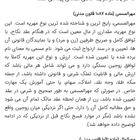
مهرالمسمی (ماده ۱۰۸۷ قانون مدنی)
مهرالمسمی، رایج ترین و شناخته شده ترین نوع مهریه است. این
نوع مهریه، مقداری از مال معین است که در هنگام عقد نکاح، با
توافق کامل و صریح طرفین (زن و مرد) و یا نمایندگان قانونی آن
ها، تعیین و در سند ازدواج ثبت می شود. نام مسمی به معنای نام
برده شده یا تعیین شده است. ارزش و نوع این مهریه کاملاً به
توافق زوجین بستگی دارد و می تواند شامل هر مالی باشد که
ارزش مالی و قابلیت تملک شرعی و قانونی داشته باشد، از جمله
سکه طلا، وجه نقد، املاک، سهام، یا حتی آموزش یک مهارت
خاص. در صورتی که مهرالمسمی به طور صحیح و شرعی در عقد
تعیین شده باشد، زن از همان لحظه عقد مالک تمام آن می شود
و حق مطالبه کامل آن را دارد، حتی اگر نزدیکی میان زوجین واقع
نشده باشد (مگر در موارد فسخ نکاح قبل از نزدیکی که در ادامه
توضیح داده خواهد شد).
مهرالمثل (ماده ۱۰۹۱ قانون مدنی)