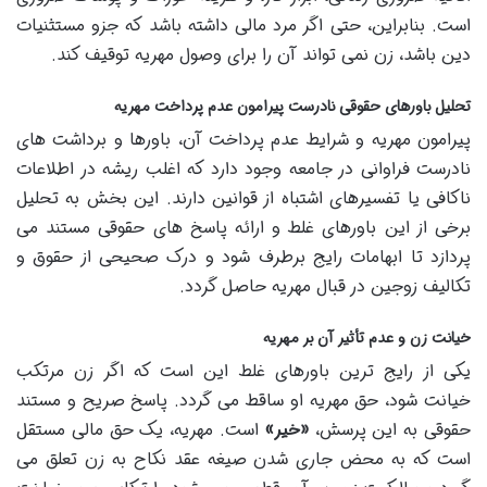
است. بنابراین، حتی اگر مرد مالی داشته باشد که جزو مستثنیات
دین باشد، زن نمی تواند آن را برای وصول مهریه توقیف کند.
تحلیل باورهای حقوقی نادرست پیرامون عدم پرداخت مهریه
پیرامون مهریه و شرایط عدم پرداخت آن، باورها و برداشت های
نادرست فراوانی در جامعه وجود دارد که اغلب ریشه در اطلاعات
ناکافی یا تفسیرهای اشتباه از قوانین دارند. این بخش به تحلیل
برخی از این باورهای غلط و ارائه پاسخ های حقوقی مستند می
پردازد تا ابهامات رایج برطرف شود و درک صحیحی از حقوق و
تکالیف زوجین در قبال مهریه حاصل گردد.
خیانت زن و عدم تأثیر آن بر مهریه
یکی از رایج ترین باورهای غلط این است که اگر زن مرتکب
خیانت شود، حق مهریه او ساقط می گردد. پاسخ صریح و مستند
حقوقی به این پرسش،
«خیر»
است. مهریه، یک حق مالی مستقل
است که به محض جاری شدن صیغه عقد نکاح به زن تعلق می