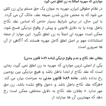
مواردی که مهریه اصالتاً به زن تعلق نمی گیرد
در نظام حقوقی ایران، مهریه به عنوان یک حق مسلم برای زن تلقی
می شود که به محض جاری شدن صیغه عقد، مالک آن می گردد.
با این حال، در برخی شرایط بسیار خاص که اساس عقد نکاح
باطل بوده یا به دلایل قانونی و پیش از وقوع نزدیکی فسخ شود،
ممکن است مهریه ای اصلاً به زن تعلق نگیرد. این موارد از جمله
استثنائات مهم بر اصل تعلق کامل مهریه هستند که آگاهی از آن
ها ضروری است.
بطلان عقد نکاح و عدم وقوع نزدیکی (ماده ۱۰۸۹ قانون مدنی)
یکی از اصلی ترین مواردی که مهریه به زن تعلق نمی گیرد، زمانی
است که عقد نکاح از ابتدا باطل باشد و هیچ نزدیکی بین زوجین
رخ نداده باشد.
ماده ۱۰۸۹ قانون مدنی
به صراحت بیان می کند:
«هرگاه عقد نکاح باطل باشد و دخول واقع نشده باشد، زن حق
مهر ندارد…» بطلان عقد نکاح به دلایل مختلفی ممکن است رخ
دهد که مهمترین آن ها عبارتند از: