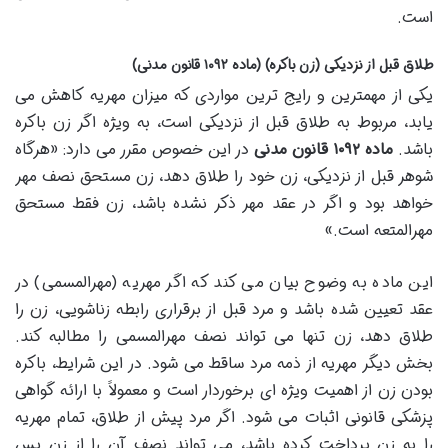
است.
طلاق قبل از نزدیکی (زن باکره) (ماده ۱۰۹۲ قانون مدنی)
یکی از مهمترین و رایج ترین مواردی که میزان مهریه کاهش می
یابد، مربوط به طلاق قبل از نزدیکی است، به ویژه اگر زن باکره
باشد.
ماده ۱۰۹۲ قانون مدنی
در این خصوص مقرر می دارد: «هرگاه
شوهر قبل از نزدیکی، زن خود را طلاق دهد، زن مستحق نصف مهر
خواهد بود و اگر در عقد مهر ذکر نشده باشد، زن فقط مستحق
مهرالمتعه است.»
این ماده به وضوح بیان می کند که اگر مهریه (مهرالمسمی) در
عقد تعیین شده باشد و مرد قبل از برقراری رابطه زناشویی، زن را
طلاق دهد، زن تنها می تواند نصف مهرالمسمی را مطالبه کند.
بخش دیگر مهریه از ذمه مرد ساقط می شود. در این شرایط، باکره
بودن زن از اهمیت ویژه ای برخوردار است و معمولاً با ارائه گواهی
پزشکی قانونی اثبات می شود. اگر مرد پیش از طلاق، تمام مهریه
را به زن پرداخت کرده باشد، می تواند نصف آن را از زن پس