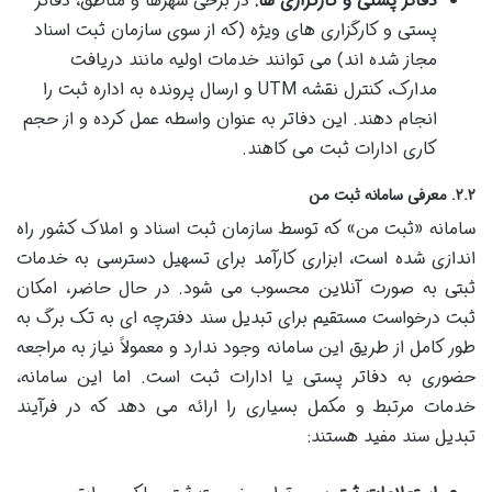
دفاتر پستی و کارگزاری ها:
در برخی شهرها و مناطق، دفاتر
پستی و کارگزاری های ویژه (که از سوی سازمان ثبت اسناد
مجاز شده اند) می توانند خدمات اولیه مانند دریافت
مدارک، کنترل نقشه UTM و ارسال پرونده به اداره ثبت را
انجام دهند. این دفاتر به عنوان واسطه عمل کرده و از حجم
کاری ادارات ثبت می کاهند.
۲.۲. معرفی سامانه ثبت من
سامانه «ثبت من» که توسط سازمان ثبت اسناد و املاک کشور راه
اندازی شده است، ابزاری کارآمد برای تسهیل دسترسی به خدمات
ثبتی به صورت آنلاین محسوب می شود. در حال حاضر، امکان
ثبت درخواست مستقیم برای تبدیل سند دفترچه ای به تک برگ به
طور کامل از طریق این سامانه وجود ندارد و معمولاً نیاز به مراجعه
حضوری به دفاتر پستی یا ادارات ثبت است. اما این سامانه،
خدمات مرتبط و مکمل بسیاری را ارائه می دهد که در فرآیند
تبدیل سند مفید هستند: