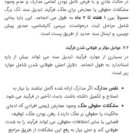
در حالت عادی و با فرض کامل بودن تمامی مدارک و عدم وجود
مشکلات حقوقی یا معارض برای ملک، فرآیند تبدیل سند تک برگ
معمولاً بین
۱ هفته تا ۲ ماه
به طول می انجامد. این بازه زمانی
شامل مراحل ثبت درخواست، بررسی کارشناسی، صدور پیش
نویس، و ارسال سند جدید از طریق پست است.
۷.۲. عوامل مؤثر بر طولانی شدن فرآیند
در بسیاری از موارد، فرآیند تبدیل سند می تواند بیش از بازه
استاندارد به طول انجامد. دلایل اصلی طولانی شدن شامل موارد
زیر است:
نقص مدارک:
اگر مدارک ارائه شده کامل نباشند یا نیاز به
اصلاح و تکمیل داشته باشند، باعث تأخیر در فرآیند می شود.
مشکلات حقوقی ملک:
وجود معارض (یعنی افرادی که ادعای
مالکیت یا حقوقی بر ملک دارند)، رهن بودن ملک، توقیف
قضایی یا سایر اختلافات حقوقی، می تواند فرآیند را به شدت
طولانی کند و حتی نیاز به رفع این مشکلات از طریق مراجع