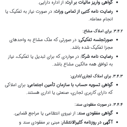
گواهی واریز مالیات بر ارث:
از اداره دارایی.
رضایت نامه کتبی از تمامی وراث:
در صورت نیاز به تفکیک یا
انجام معامله.
۳.۴.۲. برای املاک مشاع:
صورتجلسه تفکیکی:
در صورتی که ملک مشاع به واحدهای
مجزا تفکیک شده باشد.
رضایت نامه شرکا:
در مواردی که برای تبدیل یا تفکیک، نیاز
به توافق همه مالکین مشاع باشد.
۳.۴.۳. برای املاک تجاری/اداری:
گواهی تسویه حساب با سازمان تأمین اجتماعی:
برای املاکی
که دارای کاربری تجاری، صنعتی یا اداری هستند.
۳.۴.۴. در صورت مفقودی سند:
گواهی مفقودی سند:
از نیروی انتظامی یا مراجع قضایی.
آگهی در روزنامه کثیرالانتشار:
مبنی بر مفقودی سند و