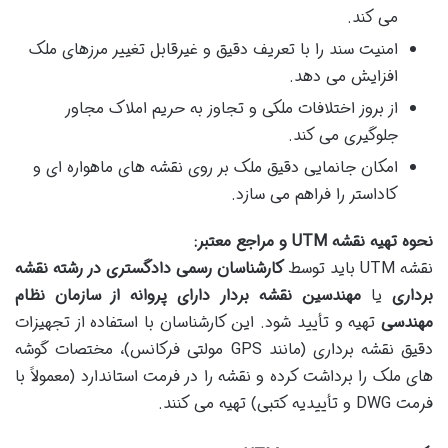
می کند.
امنیت سند را با تعریف دقیق و غیرقابل تغییر مرزهای ملک
افزایش می دهد.
از بروز اختلافات ملکی و تجاوز به حریم املاک مجاور
جلوگیری می کند.
امکان جانمایی دقیق ملک بر روی نقشه های ماهواره ای و
کاداستر را فراهم می سازد.
نحوه تهیه نقشه UTM و مراجع معتبر:
نقشه UTM باید توسط
کارشناسان رسمی دادگستری در رشته نقشه
برداری
یا
مهندسین نقشه بردار دارای پروانه از سازمان نظام
مهندسی
تهیه و تأیید شود. این کارشناسان با استفاده از تجهیزات
دقیق نقشه برداری (مانند GPS مولتی فرکانس)، مختصات گوشه
های ملک را برداشت کرده و نقشه را در فرمت استاندارد (معمولاً با
فرمت DWG و تأییدیه کتبی) تهیه می کنند.