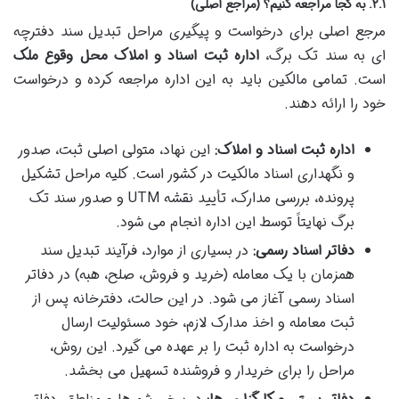
۲.۱. به کجا مراجعه کنیم؟ (مراجع اصلی)
مرجع اصلی برای درخواست و پیگیری مراحل تبدیل سند دفترچه
ای به سند تک برگ،
اداره ثبت اسناد و املاک محل وقوع ملک
است. تمامی مالکین باید به این اداره مراجعه کرده و درخواست
خود را ارائه دهند.
اداره ثبت اسناد و املاک:
این نهاد، متولی اصلی ثبت، صدور
و نگهداری اسناد مالکیت در کشور است. کلیه مراحل تشکیل
پرونده، بررسی مدارک، تأیید نقشه UTM و صدور سند تک
برگ نهایتاً توسط این اداره انجام می شود.
دفاتر اسناد رسمی:
در بسیاری از موارد، فرآیند تبدیل سند
همزمان با یک معامله (خرید و فروش، صلح، هبه) در دفاتر
اسناد رسمی آغاز می شود. در این حالت، دفترخانه پس از
ثبت معامله و اخذ مدارک لازم، خود مسئولیت ارسال
درخواست به اداره ثبت را بر عهده می گیرد. این روش،
مراحل را برای خریدار و فروشنده تسهیل می بخشد.