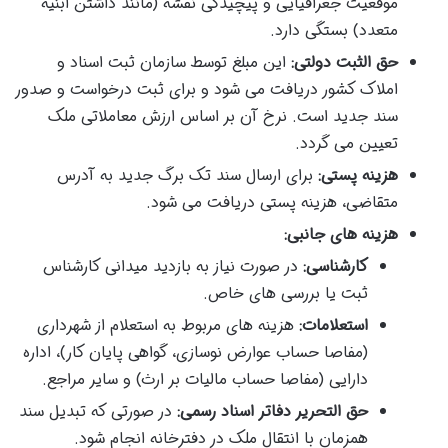
موقعیت جغرافیایی و پیچیدگی نقشه (مانند داشتن ابنیه
متعدد) بستگی دارد.
حق الثبت دولتی:
این مبلغ توسط سازمان ثبت اسناد و
املاک کشور دریافت می شود و برای ثبت درخواست و صدور
سند جدید است. نرخ آن بر اساس ارزش معاملاتی ملک
تعیین می گردد.
هزینه پستی:
برای ارسال سند تک برگ جدید به آدرس
متقاضی، هزینه پستی دریافت می شود.
هزینه های جانبی:
کارشناسی:
در صورت نیاز به بازدید میدانی کارشناس
ثبت یا بررسی های خاص.
استعلامات:
هزینه های مربوط به استعلام از شهرداری
(مفاصا حساب عوارض نوسازی، گواهی پایان کار)، اداره
دارایی (مفاصا حساب مالیات بر ارث) و سایر مراجع.
حق التحریر دفاتر اسناد رسمی:
در صورتی که تبدیل سند
همزمان با انتقال ملک در دفترخانه انجام شود.