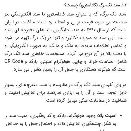
۱.۲. سند تک برگ (کاداستری) چیست؟
سند تک برگ، که با عنوان سند کاداستری یا سند الکترونیکی نیز
شناخته می شود، فرمت نوین و استاندارد اسناد مالکیت در ایران
است که از سال ۱۳۹۰ به بعد، جایگزین سندهای دفترچه ای شده
است. این سند به صورت مکانیزه و تنها در یک برگ تهیه می شود
و تمامی اطلاعات مربوط به ملک و مالک، به صورت الکترونیکی و
با دقت بالا در آن درج می گردد. مشخصات ظاهری سند تک برگ
شامل اطلاعات خوانا و چاپی، هولوگرام امنیتی، بارکد و QR Code
است که هرگونه دستکاری یا جعل آن را بسیار دشوار می سازد.
مزایای کلیدی سند تک برگ در مقایسه با سند دفترچه ای، بسیار
قابل توجه است و آن را به ابزاری قدرتمند برای افزایش امنیت و
شفافیت در معاملات ملکی تبدیل کرده است:
امنیت بالا:
وجود هولوگرام، بارکد و کد رهگیری، امنیت سند را
به شکل چشمگیری افزایش داده و احتمال جعل را به حداقل