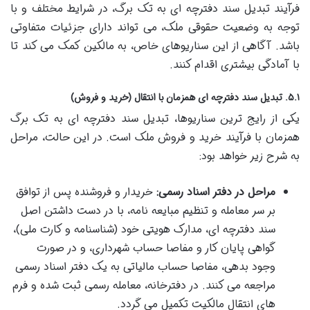
فرآیند تبدیل سند دفترچه ای به تک برگ، در شرایط مختلف و با
توجه به وضعیت حقوقی ملک، می تواند دارای جزئیات متفاوتی
باشد. آگاهی از این سناریوهای خاص، به مالکین کمک می کند تا
با آمادگی بیشتری اقدام کنند.
۵.۱. تبدیل سند دفترچه ای همزمان با انتقال (خرید و فروش)
یکی از رایج ترین سناریوها، تبدیل سند دفترچه ای به تک برگ
همزمان با فرآیند خرید و فروش ملک است. در این حالت، مراحل
به شرح زیر خواهد بود:
مراحل در دفتر اسناد رسمی:
خریدار و فروشنده پس از توافق
بر سر معامله و تنظیم مبایعه نامه، با در دست داشتن اصل
سند دفترچه ای، مدارک هویتی خود (شناسنامه و کارت ملی)،
گواهی پایان کار و مفاصا حساب شهرداری، و در صورت
وجود بدهی، مفاصا حساب مالیاتی به یک دفتر اسناد رسمی
مراجعه می کنند. در دفترخانه، معامله رسمی ثبت شده و فرم
های انتقال مالکیت تکمیل می گردد.