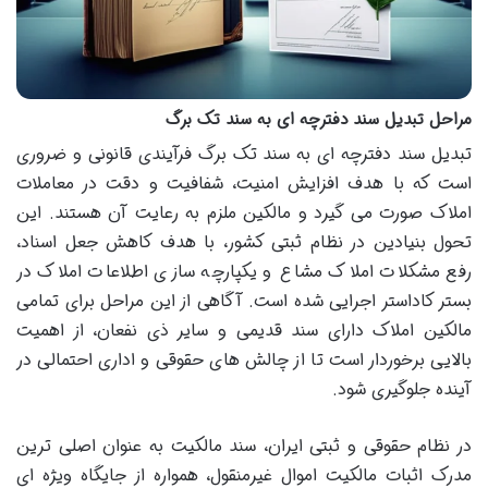
مراحل تبدیل سند دفترچه ای به سند تک برگ
تبدیل سند دفترچه ای به سند تک برگ فرآیندی قانونی و ضروری
است که با هدف افزایش امنیت، شفافیت و دقت در معاملات
املاک صورت می گیرد و مالکین ملزم به رعایت آن هستند. این
تحول بنیادین در نظام ثبتی کشور، با هدف کاهش جعل اسناد،
رفع مشکلات املاک مشاع و یکپارچه سازی اطلاعات املاک در
بستر کاداستر اجرایی شده است. آگاهی از این مراحل برای تمامی
مالکین املاک دارای سند قدیمی و سایر ذی نفعان، از اهمیت
بالایی برخوردار است تا از چالش های حقوقی و اداری احتمالی در
آینده جلوگیری شود.
در نظام حقوقی و ثبتی ایران، سند مالکیت به عنوان اصلی ترین
مدرک اثبات مالکیت اموال غیرمنقول، همواره از جایگاه ویژه ای