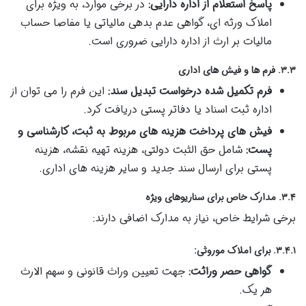
پاسخ استعلام از اداره دارایی:
در برخی موارد، به ویژه برای
املاک ورثه ای، گواهی عدم بدهی مالیاتی یا مفاصا حساب
مالیات بر ارث از اداره دارایی ضروری است.
۳.۳. فرم ها و فیش های اداری
فرم تکمیل شده درخواست تبدیل سند:
این فرم را می توان از
اداره ثبت اسناد یا دفاتر پستی دریافت کرد.
فیش های پرداخت هزینه های مربوط به ثبت، کارشناسی و
پست:
شامل حق الثبت دولتی، هزینه تهیه نقشه، هزینه
پستی برای ارسال سند جدید و سایر هزینه های اداری.
۳.۴. مدارک خاص برای سناریوهای ویژه
برخی شرایط خاص، نیاز به مدارک اضافی دارند:
۳.۴.۱. برای املاک موروثی:
گواهی حصر وراثت:
جهت تعیین وراث قانونی و سهم الارث
هر یک.