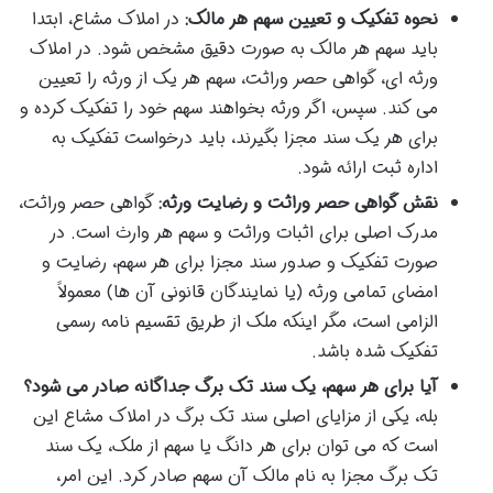
نحوه تفکیک و تعیین سهم هر مالک:
در املاک مشاع، ابتدا
باید سهم هر مالک به صورت دقیق مشخص شود. در املاک
ورثه ای، گواهی حصر وراثت، سهم هر یک از ورثه را تعیین
می کند. سپس، اگر ورثه بخواهند سهم خود را تفکیک کرده و
برای هر یک سند مجزا بگیرند، باید درخواست تفکیک به
اداره ثبت ارائه شود.
نقش گواهی حصر وراثت و رضایت ورثه:
گواهی حصر وراثت،
مدرک اصلی برای اثبات وراثت و سهم هر وارث است. در
صورت تفکیک و صدور سند مجزا برای هر سهم، رضایت و
امضای تمامی ورثه (یا نمایندگان قانونی آن ها) معمولاً
الزامی است، مگر اینکه ملک از طریق تقسیم نامه رسمی
تفکیک شده باشد.
آیا برای هر سهم، یک سند تک برگ جداگانه صادر می شود؟
بله، یکی از مزایای اصلی سند تک برگ در املاک مشاع این
است که می توان برای هر دانگ یا سهم از ملک، یک سند
تک برگ مجزا به نام مالک آن سهم صادر کرد. این امر،