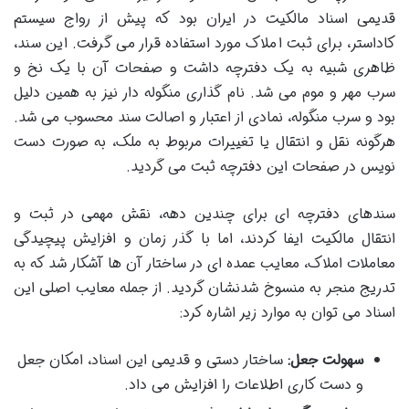
قدیمی اسناد مالکیت در ایران بود که پیش از رواج سیستم
کاداستر، برای ثبت املاک مورد استفاده قرار می گرفت. این سند،
ظاهری شبیه به یک دفترچه داشت و صفحات آن با یک نخ و
سرب مهر و موم می شد. نام گذاری منگوله دار نیز به همین دلیل
بود و سرب منگوله، نمادی از اعتبار و اصالت سند محسوب می شد.
هرگونه نقل و انتقال یا تغییرات مربوط به ملک، به صورت دست
نویس در صفحات این دفترچه ثبت می گردید.
سندهای دفترچه ای برای چندین دهه، نقش مهمی در ثبت و
انتقال مالکیت ایفا کردند، اما با گذر زمان و افزایش پیچیدگی
معاملات املاک، معایب عمده ای در ساختار آن ها آشکار شد که به
تدریج منجر به منسوخ شدنشان گردید. از جمله معایب اصلی این
اسناد می توان به موارد زیر اشاره کرد:
سهولت جعل:
ساختار دستی و قدیمی این اسناد، امکان جعل
و دست کاری اطلاعات را افزایش می داد.