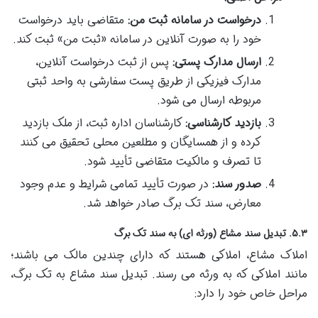
درخواست در سامانه ثبت من:
متقاضی باید درخواست
خود را به صورت آنلاین در سامانه «ثبت من» ثبت کند.
ارسال مدارک پستی:
پس از ثبت درخواست آنلاین،
مدارک فیزیکی از طریق پست سفارشی به واحد ثبتی
مربوطه ارسال می شود.
بازدید کارشناسی:
کارشناسان اداره ثبت، از ملک بازدید
کرده و از همسایگان و مطلعین محلی تحقیق می کنند
تا تصرف و مالکیت متقاضی تأیید شود.
صدور سند:
در صورت تأیید تمامی شرایط و عدم وجود
معارض، سند تک برگ صادر خواهد شد.
۵.۳. تبدیل سند مشاع (ورثه ای) به سند تک برگ
املاک مشاع، املاکی هستند که دارای چندین مالک می باشند؛
مانند املاکی که به ورثه می رسند. تبدیل سند مشاع به تک برگ،
مراحل خاص خود را دارد: