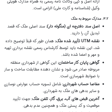
ارائه اصل و کپی وکالت نامه رسمی به همراه مدارک هویتی
وکیل (شناسنامه و کارت ملی) الزامی است.
۳.۲. مدارک مربوط به ملک
اصل سند دفترچه ای (منگوله دار):
سند اصلی ملک که قصد
تبدیل آن را دارید.
نقشه UTM تأیید شده ملک:
همان طور که قبلاً توضیح داده
شد، این نقشه باید توسط کارشناس رسمی نقشه برداری تهیه
و مهر و امضا شده باشد.
گواهی پایان کار ساختمان:
این گواهی از شهرداری منطقه
مربوطه صادر می شود و نشان دهنده مطابقت ساخت و ساز
با ضوابط شهرسازی است.
مفاصا حساب شهرداری:
شامل تسویه حساب عوارض نوسازی
و سایر بدهی های ملک به شهرداری.
آخرین قبض های آب، برق، گاز، تلفن ملک:
جهت تأیید
موقعیت و کد پستی ملک و همچنین عدم بدهی.