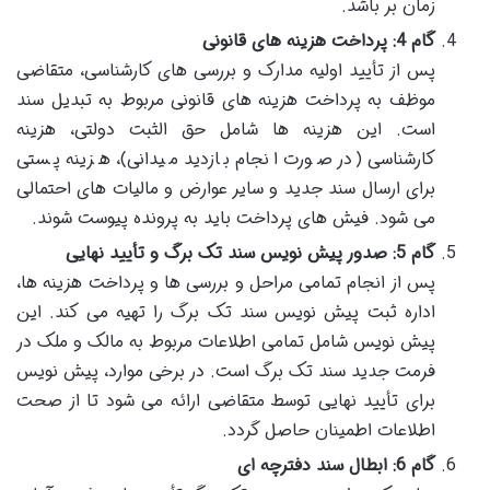
زمان بر باشد.
گام 4: پرداخت هزینه های قانونی
پس از تأیید اولیه مدارک و بررسی های کارشناسی، متقاضی
موظف به پرداخت هزینه های قانونی مربوط به تبدیل سند
است. این هزینه ها شامل حق الثبت دولتی، هزینه
کارشناسی (در صورت انجام بازدید میدانی)، هزینه پستی
برای ارسال سند جدید و سایر عوارض و مالیات های احتمالی
می شود. فیش های پرداخت باید به پرونده پیوست شوند.
گام 5: صدور پیش نویس سند تک برگ و تأیید نهایی
پس از انجام تمامی مراحل و بررسی ها و پرداخت هزینه ها،
اداره ثبت پیش نویس سند تک برگ را تهیه می کند. این
پیش نویس شامل تمامی اطلاعات مربوط به مالک و ملک در
فرمت جدید سند تک برگ است. در برخی موارد، پیش نویس
برای تأیید نهایی توسط متقاضی ارائه می شود تا از صحت
اطلاعات اطمینان حاصل گردد.
گام 6: ابطال سند دفترچه ای