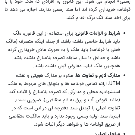
رسمی» انجام می شود. این قانون به افرادی که ملک خود را با
قولنامه خریداری کرده اند اما سند رسمی ندارند، اجازه می دهد تا
برای اخذ سند تک برگ اقدام کنند.
شرایط و الزامات قانونی:
برای استفاده از این قانون، ملک
باید شرایط خاصی داشته باشد، از جمله اینکه متصرف (مالک
فعلی با قولنامه) باید ملک را به صورت عادی خریداری کرده
باشد و حداقل ۱۰ سال سابقه تصرف بلامنازع داشته باشد.
همچنین ملک نباید معارض ثبتی داشته باشد.
مدارک لازم و تفاوت ها:
علاوه بر مدارک هویتی و نقشه
UTM، ارائه تمامی قولنامه ها و بنچاق های مربوط به ملک،
استشهادیه محلی و مدارکی که تصرف بلامنازع را اثبات کند
(مانند قبوض آب و برق به نام متقاضی)، ضروری است.
تفاوت اصلی با تبدیل سند دفترچه ای در این است که در
اینجا، سند اولیه رسمی وجود ندارد و باید مالکیت متقاضی
از طریق قولنامه ها و شواهد دیگر اثبات شود.
مراحل اصلی: