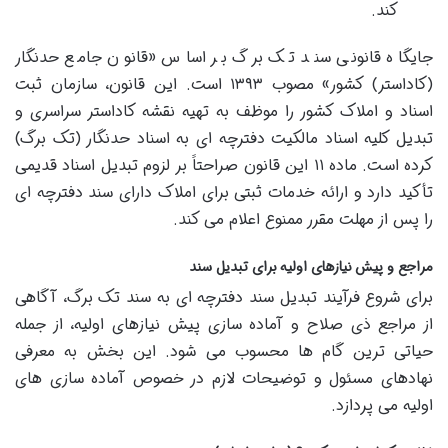
کند.
جایگاه قانونی سند تک برگ بر اساس «قانون جامع حدنگار
(کاداستر) کشور» مصوب ۱۳۹۳ است. این قانون، سازمان ثبت
اسناد و املاک کشور را موظف به تهیه نقشه کاداستر سراسری و
تبدیل کلیه اسناد مالکیت دفترچه ای به اسناد حدنگار (تک برگ)
کرده است. ماده ۱۱ این قانون صراحتاً بر لزوم تبدیل اسناد قدیمی
تأکید دارد و ارائه خدمات ثبتی برای املاک دارای سند دفترچه ای
را پس از مهلت مقرر ممنوع اعلام می کند.
مراجع و پیش نیازهای اولیه برای تبدیل سند
برای شروع فرآیند تبدیل سند دفترچه ای به سند تک برگ، آگاهی
از مراجع ذی صلاح و آماده سازی پیش نیازهای اولیه، از جمله
حیاتی ترین گام ها محسوب می شود. این بخش به معرفی
نهادهای مسئول و توضیحات لازم در خصوص آماده سازی های
اولیه می پردازد.