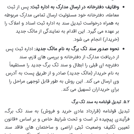
وظایف دفترخانه در ارسال مدارک به اداره ثبت:
پس از ثبت
معامله، دفترخانه خود مسئولیت ارسال تمامی مدارک مربوطه
به همراه درخواست تبدیل سند به اداره ثبت اسناد و املاک را
بر عهده می گیرد. این اقدام به نمایندگی از مالک جدید
(خریدار) انجام می شود.
نحوه صدور سند تک برگ به نام مالک جدید:
اداره ثبت پس
از دریافت مدارک از دفترخانه و بررسی های لازم، سند
دفترچه ای قبلی را ابطال و سند تک برگ جدید را مستقیماً
به نام خریدار (مالک جدید) صادر و از طریق پست به آدرس
وی ارسال می کند. این روش به طور قابل توجهی مراحل را
برای خریداران تسهیل می کند.
۵.۲. تبدیل قولنامه به سند تک برگ
تبدیل قولنامه (قرارداد عادی خرید و فروش) به سند تک برگ،
فرآیندی پیچیده تر است و تحت شرایط خاص و بر اساس «قانون
تعیین تکلیف وضعیت ثبتی اراضی و ساختمان های فاقد سند