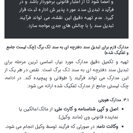
و امضا شود تا از اعتبار قانونی برخوردار باشد و در
فرآیند تبدیل سند مورد پذیرش اداره ثبت قرار
گیرد. عدم تهیه دقیق این نقشه، می تواند فرآیند
تبدیل سند را با چالش های جدی مواجه سازد.
مدارک لازم برای تبدیل سند دفترچه ای به سند تک برگ (چک لیست جامع
و تفکیک شده)
تهیه و تکمیل دقیق مدارک مورد نیاز، اساسی ترین مرحله برای
تبدیل سند دفترچه ای به سند تک برگ است. نقص در هر یک از
این مدارک می تواند فرآیند را طولانی و پیچیده کند. در ادامه،
چک لیستی جامع از مدارک تفکیک شده ارائه می شود:
۳.۱. مدارک هویتی
اصل و کپی شناسنامه و کارت ملی:
از مالک/مالکین یا
نماینده قانونی وی (مانند وکیل).
وکالت نامه:
در صورتی که فرآیند توسط وکیل انجام می شود،