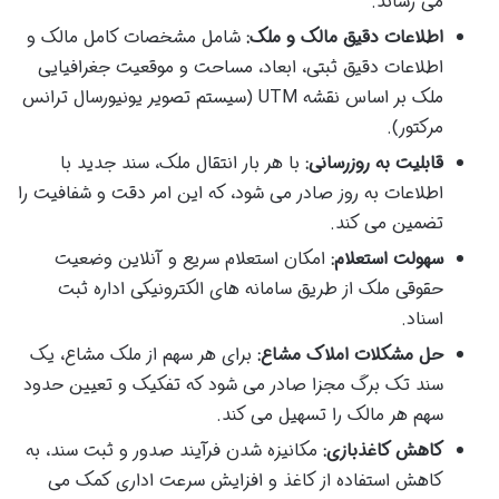
می رساند.
اطلاعات دقیق مالک و ملک:
شامل مشخصات کامل مالک و
اطلاعات دقیق ثبتی، ابعاد، مساحت و موقعیت جغرافیایی
ملک بر اساس نقشه UTM (سیستم تصویر یونیورسال ترانس
مرکتور).
قابلیت به روزرسانی:
با هر بار انتقال ملک، سند جدید با
اطلاعات به روز صادر می شود، که این امر دقت و شفافیت را
تضمین می کند.
سهولت استعلام:
امکان استعلام سریع و آنلاین وضعیت
حقوقی ملک از طریق سامانه های الکترونیکی اداره ثبت
اسناد.
حل مشکلات املاک مشاع:
برای هر سهم از ملک مشاع، یک
سند تک برگ مجزا صادر می شود که تفکیک و تعیین حدود
سهم هر مالک را تسهیل می کند.
کاهش کاغذبازی:
مکانیزه شدن فرآیند صدور و ثبت سند، به
کاهش استفاده از کاغذ و افزایش سرعت اداری کمک می