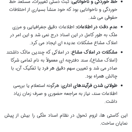
خط خوردگی و ناخوانایی:
ثبت دستی تغییرات، مستعد خط
خوردگی و ناخوانایی بود که خود منشأ بسیاری از اختلافات
حقوقی می شد.
عدم دقت در اطلاعات:
اطلاعات دقیق جغرافیایی و مرزی
ملک به طور کامل در این اسناد درج نمی شد و این امر در
املاک مشاع مشکلات عدیده ای ایجاد می کرد.
مشکلات در املاک مشاع:
در املاکی که چندین مالک داشتند
(املاک مشاع)، سند دفترچه ای معمولاً به نام تمامی شرکا
صادر می شد و تعیین سهم دقیق هر فرد یا تفکیک آن، با
چالش همراه بود.
طولانی شدن فرآیندهای اداری:
هرگونه استعلام یا بررسی
اطلاعات سند، نیاز به مراجعه حضوری و صرف زمان زیاد
داشت.
این کاستی ها، لزوم تحول در نظام اسناد ملکی را بیش از پیش
نمایان ساخت.