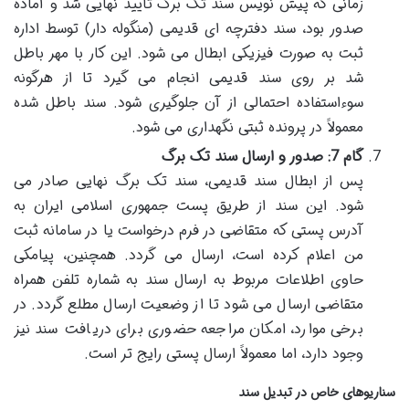
زمانی که پیش نویس سند تک برگ تأیید نهایی شد و آماده
صدور بود، سند دفترچه ای قدیمی (منگوله دار) توسط اداره
ثبت به صورت فیزیکی ابطال می شود. این کار با مهر باطل
شد بر روی سند قدیمی انجام می گیرد تا از هرگونه
سوءاستفاده احتمالی از آن جلوگیری شود. سند باطل شده
معمولاً در پرونده ثبتی نگهداری می شود.
گام 7: صدور و ارسال سند تک برگ
پس از ابطال سند قدیمی، سند تک برگ نهایی صادر می
شود. این سند از طریق پست جمهوری اسلامی ایران به
آدرس پستی که متقاضی در فرم درخواست یا در سامانه ثبت
من اعلام کرده است، ارسال می گردد. همچنین، پیامکی
حاوی اطلاعات مربوط به ارسال سند به شماره تلفن همراه
متقاضی ارسال می شود تا از وضعیت ارسال مطلع گردد. در
برخی موارد، امکان مراجعه حضوری برای دریافت سند نیز
وجود دارد، اما معمولاً ارسال پستی رایج تر است.
سناریوهای خاص در تبدیل سند