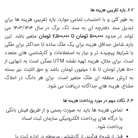
۶.۲. بازه تقریبی هزینه ها
به طور کلی و با احتساب تمامی موارد، بازه تقریبی هزینه ها برای
تبدیل سند دفترچه ای به سند تک برگ در سال ۱۴۰۳/۱۴۰۴ می
تواند در حدود
۵۰۰,۰۰۰ تومان تا ۲,۵۰۰,۰۰۰ تومان
متغیر باشد. این
بازه، شامل حداقل هزینه برای یک ملک ساده تا حداکثر برای ملکی
با شرایط پیچیده تر و نیاز به استعلامات و کارشناسی های متعدد
است. برای مثال، هزینه تهیه نقشه UTM ممکن است به تنهایی از
۵۰۰ هزار تومان تا ۱.۵ میلیون تومان باشد و حق الثبت نیز بسته
به ارزش منطقه ای ملک متغیر است. برای هر دانگ در املاک
مشاع، هزینه های جداگانه دریافت می شود.
۶.۳. نکات مهم در مورد پرداخت هزینه ها
تمامی هزینه ها باید به صورت رسمی و از طریق فیش بانکی
یا درگاه های پرداخت الکترونیکی سازمان ثبت اسناد
پرداخت شود.
قبل از شروع فرآیند، از کارشناس مربوطه در اداره ثبت یا