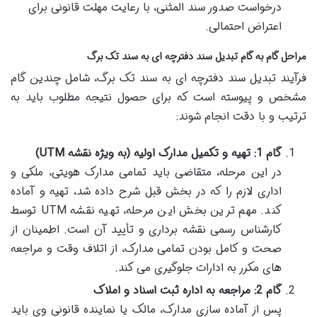
درخواست صدور سند المثنی، با رعایت مهلت قانونی برای
اعتراض احتمالی.
مراحل گام به گام تبدیل سند دفترچه ای به سند تک برگ
فرآیند تبدیل سند دفترچه ای به سند تک برگ، شامل چندین گام
مشخص و پیوسته است که برای حصول نتیجه مطلوب باید به
ترتیب و با دقت انجام شوند:
گام 1: تهیه و تکمیل مدارک اولیه (به ویژه نقشه UTM)
در این مرحله، متقاضی باید تمامی مدارک هویتی، ملکی و
اداری لازم را که در بخش قبل شرح داده شد، تهیه و آماده
کند. مهم ترین بخش این مرحله، تهیه نقشه UTM توسط
کارشناس رسمی نقشه برداری و تأیید آن است. اطمینان از
صحت و کامل بودن تمامی مدارک، از اتلاف وقت و مراجعه
های مکرر به ادارات جلوگیری می کند.
گام 2: مراجعه به اداره ثبت اسناد و املاک
پس از آماده سازی مدارک، مالک یا نماینده قانونی وی باید