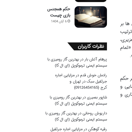
حکم همجنس
بازی چیست
6 آبان 1404
ها بر
ترتیب
زیری،
نظرات کاربران
احتاً به «تمام
.
پرهام آتش بار
در
بهترین گاز رومیزی با
سیستم ایمنی ترموکوپل (ای ال کا)
رادمان خوش قدم
در
مزایایی اجاره
ر حکم
جرثقیل سبک در تهران و
ایی و
کرج {09126454165}
اری و
شاپور بصیری
در
بهترین گاز رومیزی با
سیستم ایمنی ترموکوپل (ای ال کا)
داریوش روحانی
در
بهترین گاز رومیزی با
سیستم ایمنی ترموکوپل (ای ال کا)
رقیه کوهکن
در
مزایایی اجاره جرثقیل