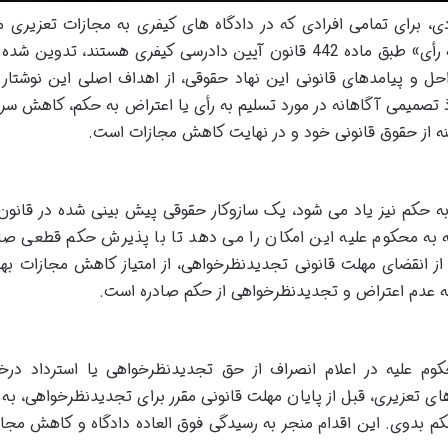
دی، برای تمامی افرادی که در دادگاه های کیفری به مجازات تعزیری 
شده اند و به دنبال استفاده از امتیاز «تسلیم به رأی» طبق ماده 442 قانون آیین دادرسی کیفری هستند، تد
ل و پیامدهای قانونی این نهاد حقوقی، از اهداف اصلی این نوشتار
ذ تصمیمی آگاهانه در مورد تسلیم به رأی یا اعتراض به حکم، کاهش سر
نه از حقوق قانونی خود و در نهایت کاهش مجازات است.
 به حکم نیز یاد می شود، یک سازوکار حقوقی پیش بینی شده در قانون
به محکوم علیه این امکان را می دهد تا با پذیرش حکم قطعی صاد
 انقضای مهلت قانونی تجدیدنظرخواهی، از امتیاز کاهش مجازات بهر
م به عدم اعتراض و تجدیدنظرخواهی از حکم صادره است.
کوم علیه در اعلام انصراف از حق تجدیدنظرخواهی یا استرداد در
تعزیری، قبل از پایان مهلت قانونی مقرر برای تجدیدنظرخواهی، به 
م بدوی. این اقدام منجر به رسیدگی فوق العاده دادگاه و کاهش مجاز