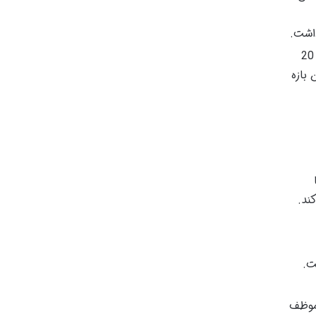
مهلت تجدیدنظرخواهی برای اشخاص مقیم ایران 20
 بازه
ند.
ست.
موظف