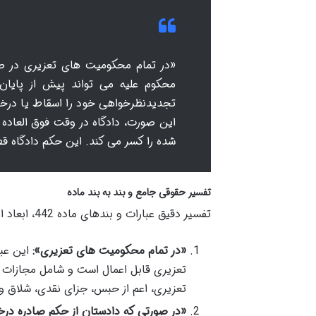
«در تمام محکومیت های تعزیری در صو
محکوم علیه می تواند پیش از پایان
تجدیدنظرخواهی خود را اسقاط یا درخ
این صورت، دادگاه در وقت فوق العاده
شده را کسر می کند. این حکم دادگاه 
تفسیر حقوقی جامع و بند به بند ماده
تفسیر دقیق عبارات و بندهای ماده 442، ابعاد این نهاد حقوقی را به روشنی مشخص می سازد:
«در تمام محکومیت های تعزیری»:
این عبا
تعزیری قابل اعمال است و شامل مجازات 
تعزیری، اعم از حبس، جزای نقدی، شلاق و غ
«در صورتی که دادستان از حکم صادره درخ