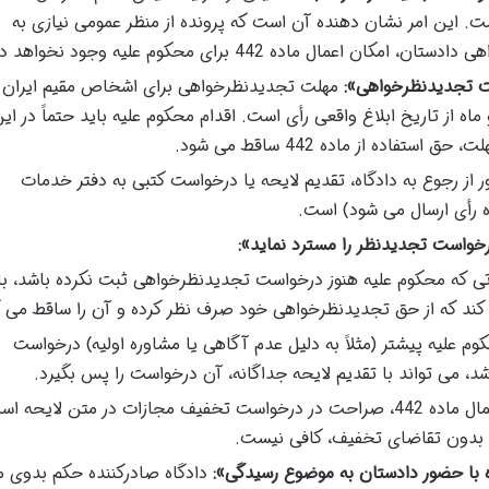
ت. این امر نشان دهنده آن است که پرونده از منظر عمومی نیازی به
ال ماده 442 برای محکوم علیه وجود نخواهد داشت.
لت تجدیدنظرخواهی»:
ه از تاریخ ابلاغ واقعی رأی است. اقدام محکوم علیه باید حتماً در این
اده از ماده 442 ساقط می شود.
 از رجوع به دادگاه، تقدیم لایحه یا درخواست کتبی به دفتر خدمات
ه رأی ارسال می شود) است.
خواست تجدیدنظر را مسترد نماید»:
ی که محکوم علیه هنوز درخواست تجدیدنظرخواهی ثبت نکرده باشد، با
 کند که از حق تجدیدنظرخواهی خود صرف نظر کرده و آن را ساقط می ک
وم علیه پیشتر (مثلاً به دلیل عدم آگاهی یا مشاوره اولیه) درخواست
، می تواند با تقدیم لایحه جداگانه، آن درخواست را پس بگیرد.
لازمه اعمال ماده 442، صراحت در درخواست تخفیف مجازات در متن لایحه ا
 بدون تقاضای تخفیف، کافی نیست.
ه با حضور دادستان به موضوع رسیدگی»:
دادگاه صادرکننده حکم بدوی 