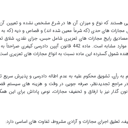
یی هستند که نوع و میزان آن ها در شرع مشخص نشده و تعیین آن 
ل مجازات های حدی (که شرعاً معین شده اند) و قصاص و دیه (که به 
مصادیق رایج مجازات های تعزیری شامل حبس، جزای نقدی، شلاق تع
محرومیت از حقوق اجتماعی، اقامت اجباری و موارد مشابه است. ماده 442 قانون آیین دادرسی کیفری صر
نده شمول گسترده این ماده نسبت به انواع مجازات های تعزیری است
م به رأی، تشویق محکوم علیه به عدم اطاله دادرسی و پذیرش سریع ت
 در مراجع تجدیدنظر، صرفه جویی در وقت و هزینه های سیستم قض
نون گذار نیز با ارفاق و تخفیف مجازات، نوعی پاداش برای این همک
خفیف، تعلیق اجرای مجازات و آزادی مشروط، تفاوت های اساسی دارد: