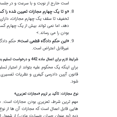
است خارج از نوبت و با سرعت و در جلسه 
«و تا یک چهارم مجازات تعیین شده را کس
تخفیف تا سقف یک چهارم مجازات، دارای اخ
دهد، اما نمی تواند بیش از یک چهارم کسر
بودن را می رساند.>
«این حکم دادگاه قطعی است»:
غیرقابل اعتراض است.
شرایط لازم برای اعمال ماده 442 و درخواست تسلیم به رأی
قانون آیین دادرسی کیفری و نظریات تفسیری 
شود.
نوع مجازات: تاکید بر لزوم «مجازات تعزیری»
مهم ترین شرط، تعزیری بودن مجازات است. هم
هایی قابل اعمال است که مجازات آن ها از نوع
دیه (به عنوان جبران خسارت مادی) از شمول ا