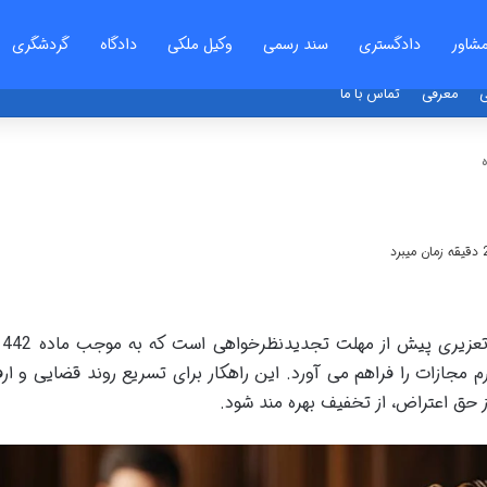
شاور
دادگستری
سند رسمی
وکیل ملکی
دادگاه
گردشگری
ی
معرفی
تماس با ما
تسلیم 
مجازات را فراهم می آورد. این راهکار برای تسریع روند قضایی و ارف
حق اعتراض، از تخفیف بهره مند شود.