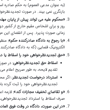
(به عنوان مدعی العموم) به حکم صادره اس
بازنگری نمی بیند. در صورت تجدیدنظرخواهی دادستان، امکان اعم
«محکوم علیه می تواند پیش از پایان مه
روز و برای اشخاص مقیم خارج از کشور دو ما
زمانی صورت پذیرد. پس از انقضای این مهلت، حق استف
«با رجوع به دادگاه صادرکننده حکم»:
منظور
الکترونیک قضایی (که به دادگاه صادرکنند
«حق تجدیدنظرخواهی خود را اسقاط یا در
اسقاط حق تجدیدنظرخواهی:
در صورت
تقدیم لایحه، به طور صریح اعلام می
استرداد درخواست تجدیدنظر:
اگر محک
تجدیدنظرخواهی خود را ثبت کرده باشد
«و تقاضای تخفیف مجازات کند»:
صرف اسقاط یا استرداد تجدیدنظرخواهی،
«در این صورت، دادگاه در وقت فوق العاد