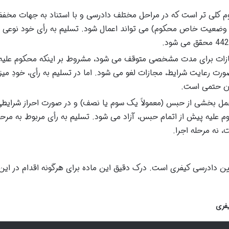
کلی تر است که در مراحل مختلف دادرسی و با استناد به جهات مخفف
ی، وضعیت خاص محکوم) می تواند اعمال شود. تسلیم به رأی خود نوعی
ازات برای مدت مشخصی متوقف می شود، مشروط بر اینکه محکوم علیه 
ت رعایت شرایط، مجازات لغو می شود. اما در تسلیم به رأی، خودِ میز
آن حتمی است.
مل بخشی از حبس (معمولاً یک سوم یا نصف) و در صورت احراز شرایط
 علیه پیش از اتمام حبس، آزاد می شود. تسلیم به رأی مربوط به مرحل
نه مرحله اجرا.
سلیم به رأی، ماده 442 قانون آیین دادرسی کیفری است. درک دقیق این ماده برای هرگونه اقدام در ا