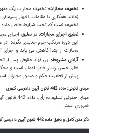
تخفیف مجازات:
تخفیف مجازات یک مفهوم 
(مانند همکاری با مقامات، اظهار پشیمان
تخفیف است که تحت شرایط خاص ماده 442 محقق می شود.
تعلیق اجرای مجازات:
در تعلیق، اجرای مج
این دوره مرتکب جرم جدیدی نگردد. در صور
مجازات از ابتدا کاهش می یابد و اجرای 
آزادی مشروط:
این نهاد حقوقی پس از تح
نظیر حسن رفتار، قابل اعمال است و محکوم
پیش از قطعیت حکم و صدور مجازات است، 
مبنای قانونی: ماده 442 قانون آیین دادرسی کیفری
مبنای حقوقی ت
ضروری است.
ذکر متن کامل و دقیق ماده 442 قانون آیین دادرسی کیفری