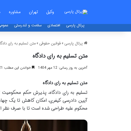
وکیل
تهران
مشاوره
م
پرتال پارسی
اقتصادی
سلامت و تندرستی
عموم
پرتال پارسی
»
قوانین حقوقی
»
متن تسلیم به رای دادگاه
متن تسلیم به رای دادگاه
آخرین به روز رسانی: 12 مهر 1404
خواندن این مطلب 21 دقیقه زمان میبرد
متن تسلیم به رای دادگاه
آیین دادرسی کیفری، امکان کاهش تا یک چهارم 
محکوم علیه طراحی شده است تا با صرف نظر از 