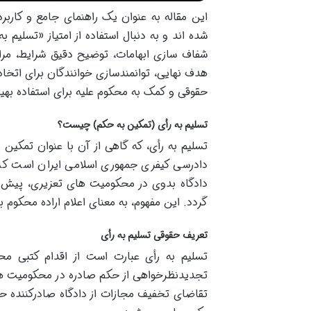
این مقاله به عنوان یک راهنمای جامع و کاربر
شفاف سازی ابهامات، توضیح دقیق شرایط، مراح
هدف نهایی، توانمندسازی خوانندگان برای اتخا
حقوقی و کمک به محکوم علیه برای استفاده بهی
تسلیم به رأی (تمکین به حکم) چیست؟
تسلیم به رأی، که گاهی از آن با عنوان تمکین
دادرسی کیفری جمهوری اسلامی ایران است که 
دادگاه بدوی در محکومیت های تعزیری، پیش از
گردد. این مفهوم، به معنای اعلام اراده محکو
تعریف حقوقی تسلیم به رأی
تسلیم به رأی عبارت است از اقدام کتبی مح
تجدیدنظرخواهی از حکم صادره در محکومیت های 
تقاضای تخفیف مجازات از دادگاه صادرکننده حک