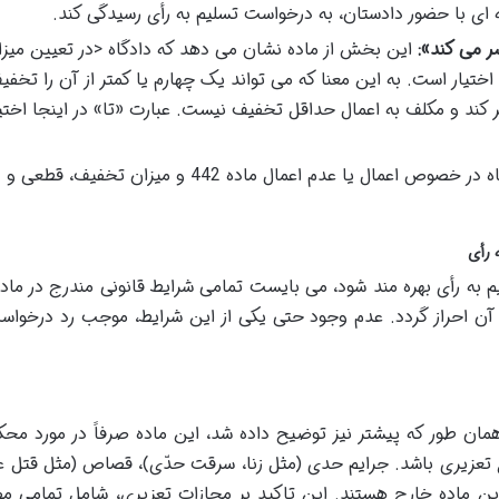
ای با حضور دادستان، به درخواست تسلیم به رأی رسیدگی کند.
ر می کند»:
این بخش از ماده نشان می دهد که دادگاه <در تعیین میزا
تیار است. به این معنا که می تواند یک چهارم یا کمتر از آن را تخفی
 کند و مکلف به اعمال حداقل تخفیف نیست. عبارت «تا» در اینجا اختی
حکم دادگاه در خصوص اعمال یا عدم اعمال ماده 442 و میزان تخفیف، قطعی و
آن احراز گردد. عدم وجود حتی یکی از این شرایط، موجب رد درخوا
ان طور که پیشتر نیز توضیح داده شد، این ماده صرفاً در مورد مح
 تعزیری باشد. جرایم حدی (مثل زنا، سرقت حدّی)، قصاص (مثل قتل ع
ین ماده خارج هستند. این تاکید بر مجازات تعزیری، شامل تمامی م