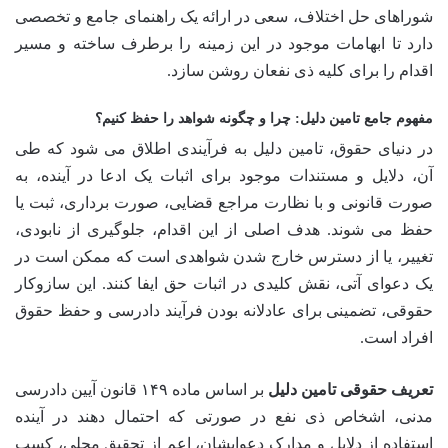
شوراهای حل اختلاف، سعی در ارائه یک راهنمای جامع و تخصصی
دارد تا ابهامات موجود در این زمینه را برطرف ساخته و مسیر
اقدام را برای کلیه ذی نفعان روشن سازد.
مفهوم جامع تامین دلیل: چرا و چگونه شواهد را حفظ کنیم؟
در دنیای حقوق، تامین دلیل به فرآیندی اطلاق می شود که طی
آن، دلایل و مستندات موجود برای اثبات یک ادعا در آینده، به
صورت قانونی و با نظارت مراجع قضایی، صورت برداری، ثبت یا
حفظ می شوند. هدف اصلی از این اقدام، جلوگیری از نابودی،
تغییر، یا از دسترس خارج شدن شواهدی است که ممکن است در
یک دعوای آتی، نقش کلیدی در اثبات حق ایفا کنند. این سازوکار
حقوقی، تضمینی برای عادلانه بودن فرآیند دادرسی و حفظ حقوق
افراد است.
تعریف حقوقی تامین دلیل
بر اساس ماده ۱۴۹ قانون آیین دادرسی
مدنی، اشخاص ذی نفع در صورتی که احتمال دهند در آینده
استفاده از دلایل و مدارک دعوایشان، اعم از تحقیق محلی، کسب