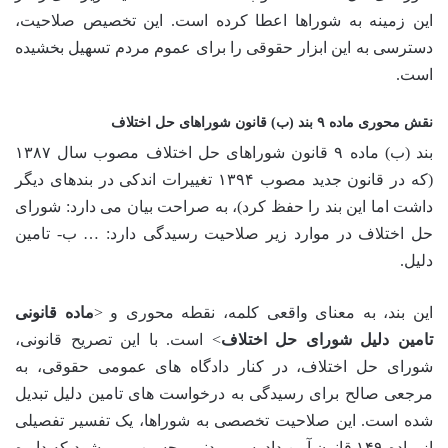
این زمینه به شوراها اعطا کرده است. این تخصیص صلاحیت،
دسترسی به این ابزار حقوقی را برای عموم مردم تسهیل بخشیده
است.
نقش محوری ماده ۹ بند (ب) قانون شوراهای حل اختلاف
بند (ب) ماده ۹ قانون شوراهای حل اختلاف مصوب سال ۱۳۸۷
(که در قانون جدید مصوب ۱۳۹۴ تغییرات اندکی در بندهای دیگر
داشت اما این بند را حفظ کرد)، به صراحت بیان می دارد: شورای
حل اختلاف در موارد زیر صلاحیت رسیدگی دارد: … ب- تامین
دلیل.
این بند، به معنای واقعی کلمه، نقطه محوری و <
ماده قانونی
تامین دلیل شورای حل اختلاف
> است. با این تصریح قانونی،
شورای حل اختلاف، در کنار دادگاه های عمومی حقوقی، به
مرجعی صالح برای رسیدگی به درخواست های تامین دلیل تبدیل
شده است. این صلاحیت تخصصی به شوراها، یک تفسیر تفصیلی
از ماده ۱۴۹ قانون آیین دادرسی مدنی محسوب می شود که دایره