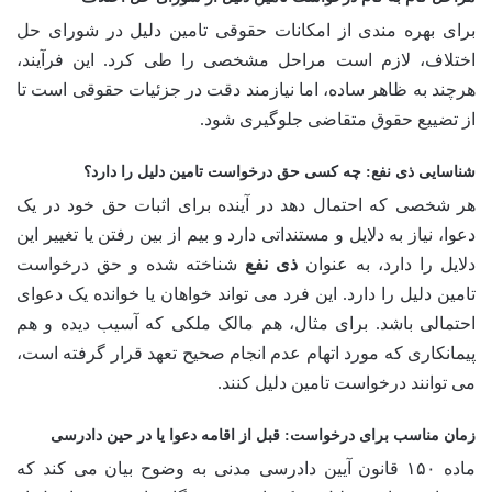
برای بهره مندی از امکانات حقوقی تامین دلیل در شورای حل
اختلاف، لازم است مراحل مشخصی را طی کرد. این فرآیند،
هرچند به ظاهر ساده، اما نیازمند دقت در جزئیات حقوقی است تا
از تضییع حقوق متقاضی جلوگیری شود.
شناسایی ذی نفع: چه کسی حق درخواست تامین دلیل را دارد؟
هر شخصی که احتمال دهد در آینده برای اثبات حق خود در یک
دعوا، نیاز به دلایل و مستنداتی دارد و بیم از بین رفتن یا تغییر این
دلایل را دارد، به عنوان
ذی نفع
شناخته شده و حق درخواست
تامین دلیل را دارد. این فرد می تواند خواهان یا خوانده یک دعوای
احتمالی باشد. برای مثال، هم مالک ملکی که آسیب دیده و هم
پیمانکاری که مورد اتهام عدم انجام صحیح تعهد قرار گرفته است،
می توانند درخواست تامین دلیل کنند.
زمان مناسب برای درخواست: قبل از اقامه دعوا یا در حین دادرسی
ماده ۱۵۰ قانون آیین دادرسی مدنی به وضوح بیان می کند که