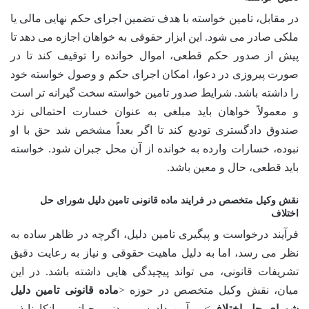
در مقابل، تامین خواسته با هدف تضمین اجرای حکم نهایی مالی یا
ملکی صادر می شود. این ابزار حقوقی به خواهان اجازه می دهد تا
پیش از صدور حکم قطعی، اموال خوانده را توقیف کند تا در
صورت پیروزی در دعوا، امکان اجرای حکم و وصول خواسته خود
را داشته باشد. شرایط صدور تامین خواسته سخت گیرانه تر است
و معمولاً خواهان باید مبلغی به عنوان خسارت احتمالی نزد
صندوق دادگستری تودیع کند تا اگر بعداً مشخص شد حق با او
نبوده، خسارات وارده به خوانده از آن محل جبران شود. خواسته
باید قطعی، حال و معین باشد.
نقش وکیل متخصص در فرایند
ماده قانونی تامین دلیل شورای حل
اختلاف
فرآیند درخواست و پیگیری تامین دلیل، اگرچه در ظاهر ساده به
نظر می رسد، اما به دلیل ماهیت حقوقی و نیاز به رعایت دقیق
تشریفات قانونی، می تواند پیچیدگی هایی داشته باشد. در این
میان، نقش وکیل متخصص در حوزه <
ماده قانونی تامین دلیل
شورای حل اختلاف
> و آیین دادرسی مدنی، حیاتی و انکارناپذیر