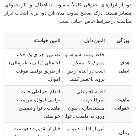
دو، از ابزارهای حقوقی کاملاً متفاوت با اهداف و آثار حقوقی
متمایز هستند. درک صحیح تفاوت میان این دو، برای انتخاب ابزار
مناسب در شرایط خاص، حیاتی است.
ویژگی
تامین دلیل
تامین خواسته
حفظ و ثبت شواهد و
تضمین اجرای یک حکم
هدف
مدارک که ممکن
احتمالی (مالی یا غیرمالی)
اصلی
است در آینده از بین
از طریق توقیف موقت
بروند یا تغییر کنند.
اموال.
اقدام احتیاطی
اقدام احتیاطی جهت
ماهیت
صرفاً جهت
توقیف اموال، مرتبط با
حقوقی
مستندسازی، بدون
ماهیت دعوا و تضمین
ورود به ماهیت دعوا.
خواسته.
قبل از اقامه دعوا یا
قبل از تقدیم دادخواست،
زمان