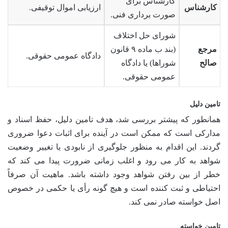
کارشناس برای
کارشناس
ارزیابی اموال توقیفی.
صورت برداری فنی.
شورای حل اختلاف
مرجع
(بند ب ماده ۹ قانون
دادگاه عمومی حقوقی.
صالح
شوراها) یا دادگاه
عمومی حقوقی.
تامین دلیل
همانطور که پیشتر بررسی شد، هدف تامین دلیل، حفظ اسناد و
مدارکی است که ممکن است در آینده برای اثبات دعوا ضروری
گردند. این اقدام به منظور جلوگیری از نابودی یا تغییر وضعیت
شواهد به کار می رود و اغلب زمانی ضرورت پیدا می کند که
خطر از بین رفتن شواهد وجود داشته باشد. ماهیت آن صرفاً
احتیاطی و ثبت کننده است و هیچ گونه رأی یا حکمی در خصوص
اصل خواسته صادر نمی کند.
تامین خواسته