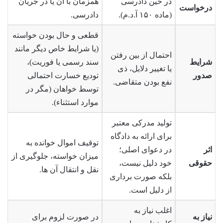
در حین دادرسی
همزمان با آن یا در جریان
درخواست
(ماده ۱۵۰ آ.د.م).
دادرسی.
قطعی و حال بودن خواسته
(یا شرایط خاص دیگر مانند
احتمال از بین رفتن
شرایط
سند رسمی یا فوریت)،
یا تغییر دلایل، ذی
صدور
تودیع خسارت احتمالی
نفع بودن متقاضی.
توسط خواهان (مگر در
موارد استثناء).
تولید مدرکی معتبر
برای ارائه به دادگاه
توقیف اموال خوانده به
اثر
در دعوای اصلی؛
میزان خواسته، جلوگیری از
حقوقی
خود دلیل نیست،
نقل و انتقال آن ها.
بلکه صورت برداری
از دلیل است.
اغلب نیاز به
نیاز به
در صورت لزوم برای