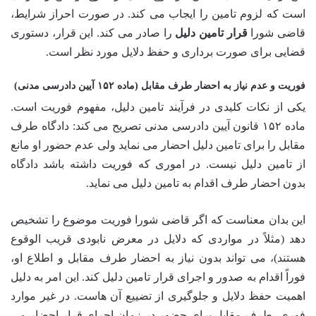
است که لزوم تامین را ایجاب می کند. در صورت احراز شرایط،
قاضی شورا
قرار تامین دلیل
را صادر می کند. این قرار، دستوری
قضایی برای صورت برداری و حفظ دلایل مورد نظر است.
فوریت و عدم نیاز به احضار طرف مقابل (ماده ۱۵۲ آیین دادرسی مدنی)
یکی از نکات کلیدی در فرآیند تامین دلیل، مفهوم فوریت است.
ماده ۱۵۲ قانون آیین دادرسی مدنی تصریح می کند: دادگاه طرف
مقابل را برای تامین دلیل احضار می نماید ولی عدم حضور او مانع
از تامین دلیل نیست. در اموری که فوریت داشته باشد دادگاه
بدون احضار طرف اقدام به تامین دلیل می نماید.
این بدان معناست که اگر قاضی شورا فوریت موضوع را تشخیص
دهد (مثلاً در مواردی که دلایل در معرض نابودی قریب الوقوع
هستند)، می تواند بدون نیاز به احضار طرف مقابل و اطلاع او،
فوراً اقدام به صدور و اجرای قرار تامین دلیل کند. این امر به دلیل
اهمیت حفظ دلایل و جلوگیری از تضییع آن هاست. در غیر موارد
فوری، طرف مقابل برای حضور در زمان اجرای قرار احضار می