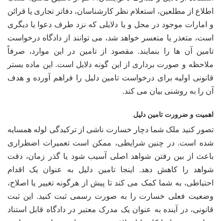
اطلاع از مطلعین، استعلام نظر کارشناسان، دفاتر تجاری یا قرائن
و امارات موجود در محل و یا دلایلی که نزد طرف دعوا یا دیگری
است، متعذر یا متعسر خواهد شد، می توانند از دادگاه درخواست
تامین آن ها را بنمایند. مقصود از تامین در این موارد، صرفاً
ملاحظه و صورت برداری از این گونه دلایل است. این ماده بستر
قانونی اولیه برای درخواست تامین دلیل را فراهم آورده و هدف
آن را به روشنی بیان می کند.
اهمیت و ضرورت تامین دلیل
تصور کنید ملک شما دچار خسارت ناشی از ترکیدگی لوله همسایه
شده است. در چنین شرایطی، ممکن است تعمیرات اضطراری
باعث از بین رفتن شواهد اصلی آسیب شود یا گذر زمان، دقت
شواهد را کاهش دهد. اینجا تامین دلیل به عنوان یک اقدام
احتیاطی، به شما کمک می کند تا پیش از هرگونه تغییر یا اصلاح،
وضعیت فعلی خسارت را به صورت رسمی ثبت کنید. این ثبت
قانونی، در آینده به عنوان یک مدرک معتبر در دادگاه قابل استناد