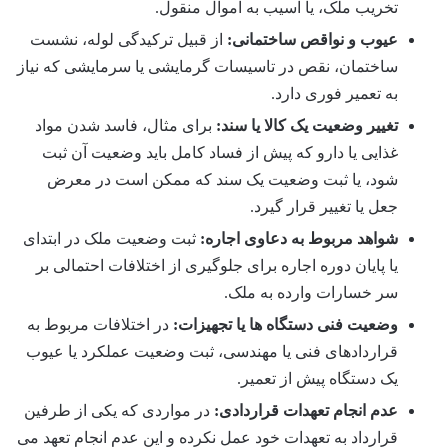
تخریب ملک، یا آسیب به اموال منقول.
عیوب و نواقص ساختمانی:
از قبیل ترکیدگی لوله، نشست
ساختمان، نقص در تاسیسات گرمایشی یا سرمایشی که نیاز
به تعمیر فوری دارد.
تغییر وضعیت یک کالا یا سند:
برای مثال، فاسد شدن مواد
غذایی یا دارو که پیش از فساد کامل باید وضعیت آن ثبت
شود، یا ثبت وضعیت یک سند که ممکن است در معرض
جعل یا تغییر قرار گیرد.
شواهد مربوط به دعاوی اجاره:
ثبت وضعیت ملک در ابتدای
یا پایان دوره اجاره برای جلوگیری از اختلافات احتمالی بر
سر خسارات وارده به ملک.
وضعیت فنی دستگاه ها یا تجهیزات:
در اختلافات مربوط به
قراردادهای فنی یا مهندسی، ثبت وضعیت عملکرد یا عیوب
یک دستگاه پیش از تعمیر.
عدم انجام تعهدات قراردادی:
در مواردی که یکی از طرفین
قرارداد به تعهدات خود عمل نکرده و این عدم انجام تعهد می