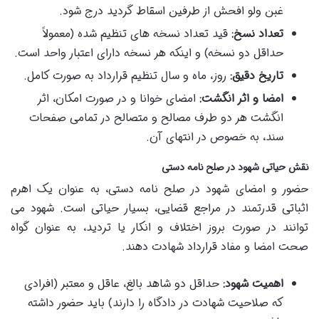
غبن ولو افحش از طرفین اسقاط گردید درج شود.
تعداد نسخ:
قید تعداد نسخه های تنظیم شده (معمولاً
حداقل دو نسخه) و اینکه هر نسخه دارای اعتبار واحد است.
تاریخ دقیق:
روز، ماه و سال تنظیم قرارداد به صورت کامل.
امضا و اثر انگشت:
امضای خوانا و در صورت امکان، اثر
انگشت هر دو طرف مصالح و متصالح در تمامی صفحات
سند، به خصوص در انتهای آن.
نقش حیاتی شهود در صلح نامه دستی
حضور و امضای شهود در صلح نامه دستی، به عنوان یک اهرم
اثباتی قدرتمند در مراجع قضایی، بسیار حیاتی است. شهود می
توانند در صورت بروز اختلاف و انکار یا تردید، به عنوان گواه
صحت امضا و مفاد قرارداد شهادت دهند.
اهمیت شهود:
حداقل دو شاهد بالغ، عاقل و معتبر (افرادی
که صلاحیت شهادت در دادگاه را دارند) باید حضور داشته