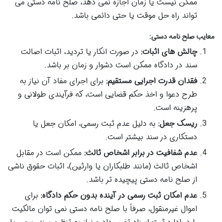
ممکن نیست یا زمان اجازه نمی دهد، صلح نامه دستی می
تواند راه حل موقت یا حتی دائمی باشد.
معایب صلح نامه دستی:
چالش های اثبات:
در صورت انکار یا تردید، اثبات اصالت
سند در دادگاه ممکن است دشوار و زمان بر باشد.
فقدان قدرت اجرایی مستقیم:
برای اجرای مفاد آن نیاز به
طرح دعوا و اخذ حکم قضایی است، که فرآیندی طولانی و
پرهزینه است.
ریسک جعل:
به دلیل عدم ثبت رسمی، امکان جعل یا
دستکاری در سند بیشتر است.
عدم شفافیت در برابر اشخاص ثالث:
ممکن است در مقابل
اشخاص ثالث (مانند طلبکاران یا وارثین)، اثبات حقوق ناشی
از صلح نامه دستی پیچیده تر باشد.
عدم امکان ثبت رسمی در آینده بدون حکم دادگاه:
برای
اموال غیرمنقول، صرفاً با صلح نامه دستی نمی توان مالکیت