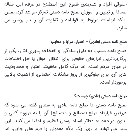
حقوقی افراد و همچنین شیوع این اصطلاح در عرف، این مقاله
عمدتاً بر تبیین و آموزش صلح نامه دستی تمرکز خواهد کرد، ضمن
اینکه ابهامات مربوط به قولنامه و تفاوت آن را نیز روشن می
سازد.
صلح نامه دستی (عادی) – اعتبار، مزایا و معایب
صلح نامه دستی، به دلیل سادگی و انعطاف پذیری اش، یکی از
پرکاربردترین ابزارهای حقوقی برای انتقال اموال یا حل اختلافات
در میان مردم است. اما درک کامل ماهیت، اعتبار و محدودیت
های آن، برای جلوگیری از بروز مشکلات احتمالی، از اهمیت بالایی
برخوردار است.
صلح نامه دستی (عادی) چیست؟
صلح نامه دستی یا صلح نامه عادی به سندی گفته می شود که
طرفین قرارداد صلح (مصالح و متصالح) آن را به صورت کتبی و
بدون مراجعه به دفاتر اسناد رسمی تنظیم و امضا می کنند. این
سند می تواند بر روی یک برگه معمولی یا فرم های چاپی، اما