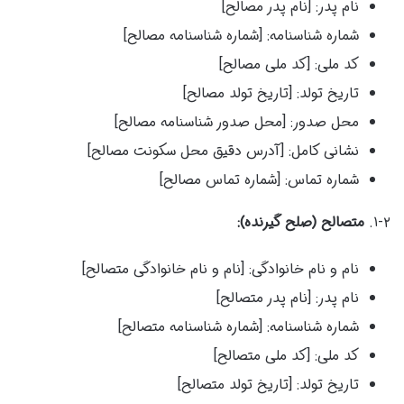
نام پدر: [نام پدر مصالح]
شماره شناسنامه: [شماره شناسنامه مصالح]
کد ملی: [کد ملی مصالح]
تاریخ تولد: [تاریخ تولد مصالح]
محل صدور: [محل صدور شناسنامه مصالح]
نشانی کامل: [آدرس دقیق محل سکونت مصالح]
شماره تماس: [شماره تماس مصالح]
۱-۲.
متصالح (صلح گیرنده):
نام و نام خانوادگی: [نام و نام خانوادگی متصالح]
نام پدر: [نام پدر متصالح]
شماره شناسنامه: [شماره شناسنامه متصالح]
کد ملی: [کد ملی متصالح]
تاریخ تولد: [تاریخ تولد متصالح]