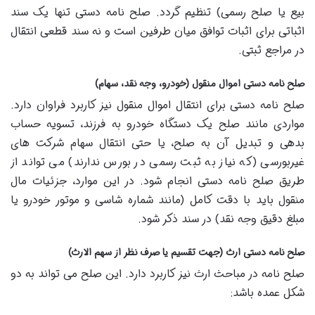
بیع یا صلح رسمی) تنظیم گردد. صلح نامه دستی تنها یک سند
اثباتی برای اثبات توافق میان طرفین است و نه سند قطعی انتقال
در مراجع ثبتی.
صلح نامه دستی اموال منقول (خودرو، وجه نقد، سهام)
صلح نامه دستی برای انتقال اموال منقول نیز کاربرد فراوان دارد.
مواردی مانند صلح یک دستگاه خودرو به فرزند، تسویه حساب
بدهی و تبدیل آن به صلح، یا حتی انتقال سهام شرکت های
غیربورسی (که نیاز به ثبت رسمی در بورس ندارند) می تواند از
طریق صلح نامه دستی انجام شود. در این موارد، جزئیات مال
منقول باید با دقت کامل (مانند شماره شاسی و موتور خودرو یا
مبلغ دقیق وجه نقد) در سند ذکر شود.
صلح نامه دستی ارث (جهت تقسیم یا صرف نظر از سهم الارث)
صلح نامه در مباحث ارث نیز کاربرد دارد. این صلح می تواند به دو
شکل عمده باشد: