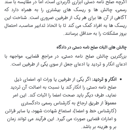
اگرچه صلح نامه دستی ابزاری کاربردی است، اما در مقایسه با سند
رسمی، چالش ها و ریسک های بیشتری را به همراه دارد که
آگاهی از آن ها برای هر یک از طرفین ضروری است. شناخت این
ریسک ها به افراد کمک می کند تا با اتخاذ تدابیر مناسب، احتمال
بروز مشکلات را به حداقل برسانند.
چالش های اثبات صلح نامه دستی در دادگاه
بزرگترین چالش صلح نامه دستی، در مراجع قضایی، مواجهه با
ادعای انکار و تردید یا ادعای جعل از سوی یکی از طرفین است.
انکار و تردید:
اگر یکی از طرفین یا وراث او، امضای ذیل
صلح نامه دستی را انکار کند یا نسبت به اصالت آن تردید
نماید، طرف دیگر باید صحت امضا را اثبات کند. این امر
معمولاً از طریق ارجاع به کارشناس رسمی دادگستری
(کارشناس خط و امضا)، استماع شهادت شهود، یا سایر قرائن
و امارات قضایی صورت می گیرد. این فرآیند می تواند زمان
بر و هزینه بر باشد.