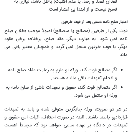
فقدان قصد و رضا، یا عدم اهلیت) باطل باشد، نیازی به
فسخ نیست و از ابتدا بی اعتبار است.
اعتبار صلح نامه دستی بعد از فوت طرفین
فوت یکی از طرفین (مصالح یا متصالح) اصولاً موجب بطلان صلح
نامه نمی شود. به عبارت دیگر، عقد صلح، برخلاف برخی عقود
دیگر، با فوت طرفین منحل نمی گردد و همچنان معتبر باقی می
ماند.
اگر مصالح فوت کند، ورثه او ملزم به رعایت مفاد صلح نامه
و انجام تعهدات باقی مانده هستند.
اگر متصالح فوت کند، حقوق و تعهدات ناشی از صلح نامه به
ورثه او منتقل می شود.
در هر دو صورت، ورثه جایگزین متوفی شده و باید به تعهدات
قراردادی پایبند باشند. البته در صورت اختلاف، اثبات این حقوق و
تعهدات در دادگاه بر عهده مدعی خواهد بود که مجدداً اهمیت