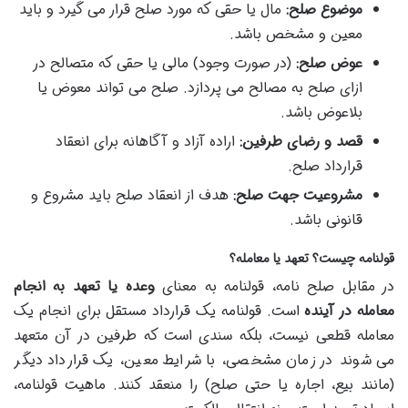
موضوع صلح:
مال یا حقی که مورد صلح قرار می گیرد و باید
معین و مشخص باشد.
عوض صلح:
(در صورت وجود) مالی یا حقی که متصالح در
ازای صلح به مصالح می پردازد. صلح می تواند معوض یا
بلاعوض باشد.
قصد و رضای طرفین:
اراده آزاد و آگاهانه برای انعقاد
قرارداد صلح.
مشروعیت جهت صلح:
هدف از انعقاد صلح باید مشروع و
قانونی باشد.
قولنامه چیست؟ تعهد یا معامله؟
در مقابل صلح نامه، قولنامه به معنای
وعده یا تعهد به انجام
معامله در آینده
است. قولنامه یک قرارداد مستقل برای انجام یک
معامله قطعی نیست، بلکه سندی است که طرفین در آن متعهد
می شوند در زمان مشخصی، با شرایط معین، یک قرارداد دیگر
(مانند بیع، اجاره یا حتی صلح) را منعقد کنند. ماهیت قولنامه،