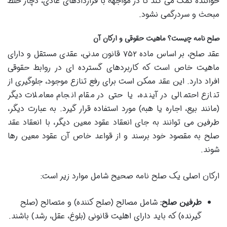
خواننده کمک می کند تا در مواجهه با قراردادهای عادی، دچار خلط
مبحث و سردرگمی نشود.
صلح نامه چیست؟ ماهیت حقوقی و ارکان آن
عقد صلح، بر اساس ماده ۷۵۲ قانون مدنی، عقدی مستقل و دارای
ماهیت خاص است که کاربردهای گسترده ای در روابط حقوقی
افراد دارد. این عقد ممکن است برای رفع تنازع موجود، جلوگیری از
تنازع احتمالی در آینده، یا حتی در مقام انجام معاملات دیگر
(مانند بیع، اجاره یا هبه) مورد استفاده قرار گیرد. به عبارت دیگر،
طرفین می توانند به جای انعقاد عقود معین دیگر، با انعقاد عقد
صلح به مقصود خود برسند و از قواعد خاص آن عقود معین رها
شوند.
ارکان اصلی یک صلح نامه صحیح شامل موارد زیر است:
طرفین صلح:
شامل مصالح (صلح کننده) و متصالح (صلح
گیرنده) که باید دارای اهلیت قانونی (بلوغ، عقل، رشد) باشند.