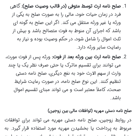
صلح نامه ارث توسط متوفی (در قالب وصیت صلح):
گاهی
فرد در زمان حیات خود، مالی را به صورت صلح به یکی از
ورثه یا غیر ورثه منتقل می کند. اگر این صلح به گونه ای
باشد که اجرای آن منوط به فوت متصالح باشد و بیش از
ثلث اموال را شامل شود، در حکم وصیت بوده و نیاز به
رضایت سایر ورثه دارد.
صلح نامه ارث بین ورثه بعد از فوت:
ورثه پس از فوت مورث،
می توانند برای تقسیم ماترک یا حتی صرف نظر یک یا چند
وارث از سهم الارث خود به نفع دیگری، صلح نامه دستی
تنظیم کنند. این نوع صلح نامه، در صورت رعایت شرایط
صحت، کاملاً معتبر است و می تواند مبنای تقسیم اموال
باشد.
صلح نامه دستی مهریه (توافقات مالی بین زوجین)
در روابط زوجین، صلح نامه دستی مهریه می تواند برای توافقات
مربوط به پرداخت یا بخشیدن مهریه مورد استفاده قرار گیرد. به