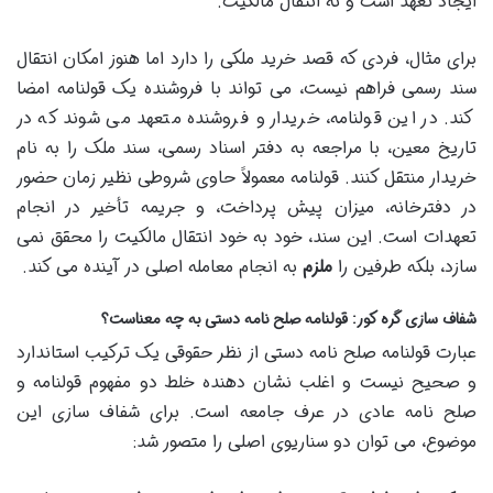
ایجاد تعهد است و نه انتقال مالکیت.
برای مثال، فردی که قصد خرید ملکی را دارد اما هنوز امکان انتقال
سند رسمی فراهم نیست، می تواند با فروشنده یک قولنامه امضا
کند. در این قولنامه، خریدار و فروشنده متعهد می شوند که در
تاریخ معین، با مراجعه به دفتر اسناد رسمی، سند ملک را به نام
خریدار منتقل کنند. قولنامه معمولاً حاوی شروطی نظیر زمان حضور
در دفترخانه، میزان پیش پرداخت، و جریمه تأخیر در انجام
تعهدات است. این سند، خود به خود انتقال مالکیت را محقق نمی
سازد، بلکه طرفین را
ملزم
به انجام معامله اصلی در آینده می کند.
شفاف سازی گره کور: قولنامه صلح نامه دستی به چه معناست؟
عبارت قولنامه صلح نامه دستی از نظر حقوقی یک ترکیب استاندارد
و صحیح نیست و اغلب نشان دهنده خلط دو مفهوم قولنامه و
صلح نامه عادی در عرف جامعه است. برای شفاف سازی این
موضوع، می توان دو سناریوی اصلی را متصور شد: