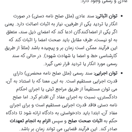
عادی و رسمی وجود دارد:
توان اثباتی:
سند عادی (مثل صلح نامه دستی) در صورت
انکار یا تردید یکی از طرفین، نیاز به اثبات اصالت دارد. یعنی
اگر یکی از امضاکنندگان ادعا کند که امضای ذیل سند، متعلق
به او نیست، طرف مقابل باید صحت امضا را اثبات کند که
این فرآیند ممکن است زمان بر و پیچیده باشد (مثلاً از طریق
کارشناسی خط و امضا یا شهادت شهود). در حالی که سند
رسمی مورد انکار یا تردید قرار نمی گیرد.
توان اجرایی:
سند رسمی (مثل صلح نامه محضری) دارای
قدرت اجرایی مستقیم است. به این معنا که با استناد به آن،
می توان مستقیماً از طریق مراجع ثبتی یا اجرای احکام
دادگستری، نسبت به اجرای مفاد آن اقدام کرد. اما صلح
نامه دستی فاقد قدرت اجرایی مستقیم است و برای اجرای
مفاد آن، ابتدا باید دادخواستی به دادگاه ارائه شود تا دادگاه
حکم به
اثبات صحت صلح
و سپس
الزام به انجام تعهدات
صادر کند. این فرآیند قضایی می تواند زمان بر باشد.