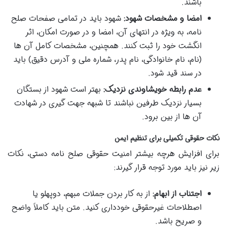
باشند.
امضا و مشخصات شهود:
شهود باید در تمامی صفحات صلح
نامه، به ویژه در انتهای آن، امضا و در صورت امکان، اثر
انگشت خود را ثبت کنند. همچنین، مشخصات کامل آن ها
(نام، نام خانوادگی، نام پدر، شماره ملی و آدرس دقیق) باید
در سند قید شود.
عدم رابطه خویشاوندی نزدیک:
بهتر است شهود از بستگان
بسیار نزدیک طرفین نباشند تا شبهه جهت گیری در شهادت
آن ها از بین برود.
نکات حقوقی تکمیلی برای تنظیم ایمن
برای افزایش هرچه بیشتر امنیت حقوقی صلح نامه دستی، نکات
زیر نیز باید مورد توجه قرار گیرند:
اجتناب از ابهام:
از به کار بردن جملات مبهم، دوپهلو یا
اصطلاحات غیرحقوقی خودداری کنید. متن باید کاملاً واضح
و صریح باشد.