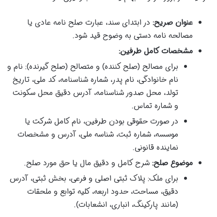
عنوان صریح:
در ابتدای سند، عبارت صلح نامه عادی یا
مصالحه نامه دستی به وضوح قید شود.
مشخصات کامل طرفین:
برای مصالح (صلح کننده) و متصالح (صلح گیرنده): نام و
نام خانوادگی، نام پدر، شماره شناسنامه، کد ملی، تاریخ
تولد، محل صدور شناسنامه، آدرس دقیق محل سکونت
و شماره تماس.
در صورت حقوقی بودن طرفین، نام کامل شرکت یا
موسسه، شماره ثبت، شناسه ملی، آدرس و مشخصات
نماینده قانونی.
موضوع صلح:
شرح کامل و دقیق مال یا حق مورد صلح.
برای ملک: پلاک ثبتی اصلی و فرعی، بخش ثبتی، آدرس
دقیق، مساحت، حدود اربعه، کلیه توابع و ملحقات
(مانند پارکینگ، انباری، انشعابات).