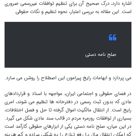
اشاره دارد، درک صحیح آن برای تنظیم توافقات غیررسمی ضروری
است. این مقاله به بررسی اعتبار، نحوه تنظیم و نکات حقوقی
صلح نامه دستی
می پردازد و ابهامات رایج پیرامون این اصطلاح را روشن می سازد.
در فضای حقوقی و اجتماعی ایران، مواجهه با اسناد و قراردادهای
عادی که بدون ثبت رسمی در دفترخانه ها تنظیم می شوند، امری
رایج است. از انتقال مالکیت اموال گرفته تا حل و فصل اختلافات،
بسیاری از توافقات روزمره مردم در قالب سند عادی شکل می گیرد.
در این میان، صلح نامه دستی یکی از ابزارهای حقوقی کارآمد است
که امکان انتقال مال یا رفع تنازع را به شکلی ساده و کم هزینه