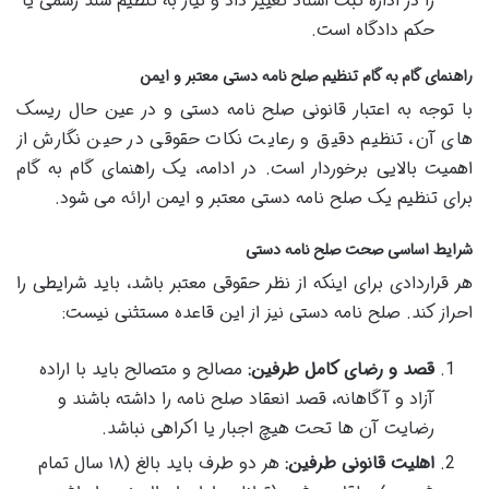
را در اداره ثبت اسناد تغییر داد و نیاز به تنظیم سند رسمی یا
حکم دادگاه است.
راهنمای گام به گام تنظیم صلح نامه دستی معتبر و ایمن
با توجه به اعتبار قانونی صلح نامه دستی و در عین حال ریسک
های آن، تنظیم دقیق و رعایت نکات حقوقی در حین نگارش از
اهمیت بالایی برخوردار است. در ادامه، یک راهنمای گام به گام
برای تنظیم یک صلح نامه دستی معتبر و ایمن ارائه می شود.
شرایط اساسی صحت صلح نامه دستی
هر قراردادی برای اینکه از نظر حقوقی معتبر باشد، باید شرایطی را
احراز کند. صلح نامه دستی نیز از این قاعده مستثنی نیست:
قصد و رضای کامل طرفین:
مصالح و متصالح باید با اراده
آزاد و آگاهانه، قصد انعقاد صلح نامه را داشته باشند و
رضایت آن ها تحت هیچ اجبار یا اکراهی نباشد.
اهلیت قانونی طرفین:
هر دو طرف باید بالغ (۱۸ سال تمام