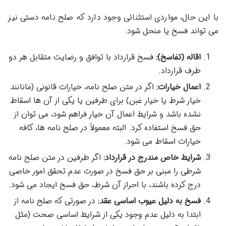
با این حال، مواردی استثنائی وجود دارد که صلح نامه دستی نیز
می تواند فسخ یا منحل شود:
اقاله (تفاسخ):
فسخ قرارداد با توافق و رضایت متقابل هر دو
طرف قرارداد.
اعمال خیارات:
اگر در متن صلح نامه، خیارات قانونی (مانانند
خیار شرط یا خیار غبن) برای طرفین یا یکی از آن ها اسقاط
نشده باشد و شرایط اعمال آن خیار فراهم شود، می توان از
حق فسخ استفاده کرد. البته معمولاً در صلح نامه ها، کافه
خیارات اسقاط می شود.
شرایط خاص مندرج در قرارداد:
اگر طرفین در متن صلح نامه
شرطی را مبنی بر حق فسخ در صورت عدم تحقق امور خاصی
درج کرده باشند، با احراز آن شرط، حق فسخ ایجاد می شود.
فسخ به دلیل عیوب اساسی عقد:
در صورتی که صلح نامه از
ابتدا به دلیل عدم وجود یکی از شرایط اساسی صحت (مثل