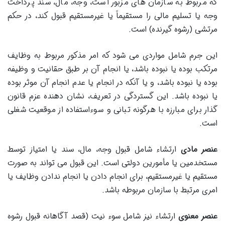
که مربوط به سازمان های مزبور است، وجه، مال، سند پرداخت
وجه یا تسلیم مالی را مستقیماً یا غیرمستقیم قبول کند، در حکم
مرتشی (رشوه گیرنده) است.
این جرم شامل مواردی می شود که امر مذکور مربوط به وظایف
مرتکب بوده یا نبوده باشد، یا انجام آن بر طبق حقانیت و وظیفه
بوده یا نبوده باشد، و یا آنکه در انجام یا عدم انجام آن موثر بوده
یا نبوده باشد. این گستردگی در تعریف، نشان دهنده عزم قانون
گذار برای مبارزه با هرگونه تبانی و سوءاستفاده از موقعیت شغلی
است.
عنصر مادی
ارتشاء شامل قبول وجه، مال، سند یا امتیاز توسط
مستخدمین یا مأمورین دولتی است. این قبول می تواند به صورت
مستقیم یا غیرمستقیم، برای انجام دادن یا انجام ندادن وظایف یا
امری مرتبط با سازمان مربوطه باشد.
عنصر معنوی
ارتشاء نیز شامل سوء نیت (قصد آگاهانه قبول رشوه