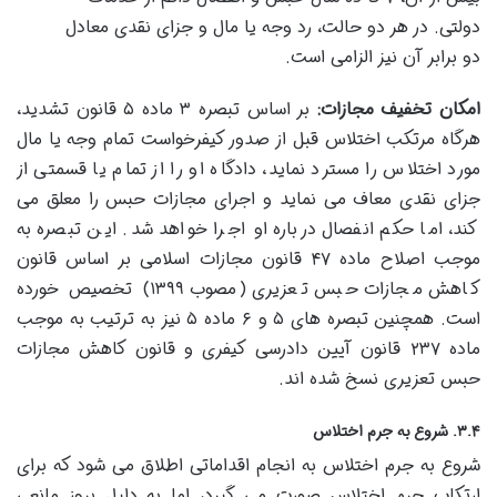
دولتی. در هر دو حالت، رد وجه یا مال و جزای نقدی معادل
دو برابر آن نیز الزامی است.
امکان تخفیف مجازات:
بر اساس تبصره ۳ ماده ۵ قانون تشدید،
هرگاه مرتکب اختلاس قبل از صدور کیفرخواست تمام وجه یا مال
مورد اختلاس را مسترد نماید، دادگاه او را از تمام یا قسمتی از
جزای نقدی معاف می نماید و اجرای مجازات حبس را معلق می
کند، اما حکم انفصال درباره او اجرا خواهد شد. این تبصره به
موجب اصلاح ماده ۴۷ قانون مجازات اسلامی بر اساس قانون
کاهش مجازات حبس تعزیری (مصوب ۱۳۹۹) تخصیص خورده
است. همچنین تبصره های ۵ و ۶ ماده ۵ نیز به ترتیب به موجب
ماده ۲۳۷ قانون آیین دادرسی کیفری و قانون کاهش مجازات
حبس تعزیری نسخ شده اند.
۳.۴. شروع به جرم اختلاس
شروع به جرم اختلاس به انجام اقداماتی اطلاق می شود که برای
ارتکاب جرم اختلاس صورت می گیرد، اما به دلیل بروز مانعی