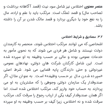
عنصر معنوی
اختلاس نیز شامل سوء نیت (قصد آگاهانه برداشت و
تصاحب مال) و قصد تملک است. مرتکب باید با علم و اراده، مال
را به نفع خود یا دیگری بردارد و قصد مالک شدن بر آن را داشته
باشد.
۳.۲. مصادیق و شرایط اختلاس
اشخاصی که می توانند مرتکب اختلاس شوند، منحصر به کارمندان
دولت نیستند و شامل هر فردی می شوند که به نحوی مأمور به
خدمات عمومی بوده و مالی بر حسب وظیفه به او سپرده شده
است. این شامل کارکنان شرکت های دولتی، نهادهای عمومی
غیردولتی و حتی دارندگان پایه قضایی می شود. شرط اصلی
«سپرده شدن مال بر حسب وظیفه» است. به عنوان مثال، اگر
صندوقدار یک سازمان دولتی وجوهی را که مشتریان به او می
پردازند به حساب خود واریز کند، مرتکب اختلاس شده است. اما
اگر همان صندوقدار کیف یکی از ارباب رجوع را سرقت کند، مرتکب
سرقت شده و نه اختلاس، زیرا کیف بر حسب وظیفه به او سپرده