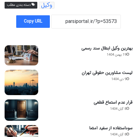
وکیل
دسته بندی مطلب
Copy URL
بهترین وکیل ابطال سند رسمی
19 بهمن 1404
لیست مشاورین حقوقی تهران
9 دی 1404
قرار عدم استماع قطعی
8 آبان 1404
سوءاستفاده از سفید امضا
8 آبان 1404