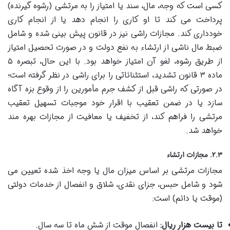
کسی است که وجه، مال، سند یا امتیاز را به مرتشی (رشوه گیرنده)
پرداخت می کند تا او کاری را انجام دهد یا از انجام کاری
خودداری کند. مجازات راشی نیز در قانون پیش بینی شده و شامل
ضبط مال ناشی از ارتشاء به نفع دولت و در صورت تحصیل امتیاز
از طریق رشوه، لغو آن امتیاز خواهد بود. با این حال، تبصره ۵
ماده ۳ قانون تشدید، استثنائاتی را برای راشی در نظر گرفته است؛
در صورتی که راشی قبل از کشف جرم مأمورین را از وقوع بزه آگاه
سازد یا در ضمن تعقیب با اقرار خود موجبات تسهیل تعقیب
مرتشی را فراهم کند، از تخفیف یا معافیت از مجازات بهره مند
خواهد شد.
۲.۳. مجازات ارتشاء
مجازات مرتشی بر اساس میزان مال یا وجه اخذ شده تعیین می
شود و شامل حبس، جزای نقدی، شلاق و انفصال از خدمات دولتی
(موقت یا دائم) است:
تا بیست هزار ریال:
انفصال موقت از شش ماه تا سه سال.