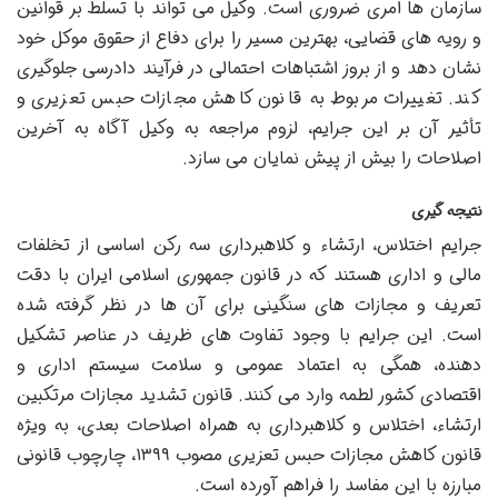
سازمان ها امری ضروری است. وکیل می تواند با تسلط بر قوانین
و رویه های قضایی، بهترین مسیر را برای دفاع از حقوق موکل خود
نشان دهد و از بروز اشتباهات احتمالی در فرآیند دادرسی جلوگیری
کند. تغییرات مربوط به قانون کاهش مجازات حبس تعزیری و
تأثیر آن بر این جرایم، لزوم مراجعه به وکیل آگاه به آخرین
اصلاحات را بیش از پیش نمایان می سازد.
نتیجه گیری
جرایم اختلاس، ارتشاء و کلاهبرداری سه رکن اساسی از تخلفات
مالی و اداری هستند که در قانون جمهوری اسلامی ایران با دقت
تعریف و مجازات های سنگینی برای آن ها در نظر گرفته شده
است. این جرایم با وجود تفاوت های ظریف در عناصر تشکیل
دهنده، همگی به اعتماد عمومی و سلامت سیستم اداری و
اقتصادی کشور لطمه وارد می کنند. قانون تشدید مجازات مرتکبین
ارتشاء، اختلاس و کلاهبرداری به همراه اصلاحات بعدی، به ویژه
قانون کاهش مجازات حبس تعزیری مصوب ۱۳۹۹، چارچوب قانونی
مبارزه با این مفاسد را فراهم آورده است.