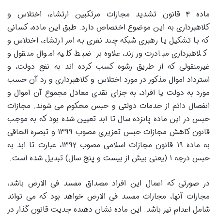
ماده ۴ قانون تشدید مجازات مرتکبین ارتشاء، اختلاس و
کلاهبرداری به این موضوع اختصاص دارد. طبق این ماده، کسانی
که با تشکیل یا رهبری شبکه چند نفری به امر ارتشاء، اختلاس و
کلاهبرداری مبادرت ورزند، علاوه بر ضبط کلیه اموال منقول و
غیرمنقولی که از طریق رشوه کسب کرده اند به نفع دولت، و
استرداد اموال مذکور در مورد اختلاس و کلاهبرداری و رد آن حسب
مورد به دولت یا افراد، به جزای نقدی معادل مجموع آن اموال و
انفصال دائم از خدمات دولتی و حبس محکوم می شوند. مجازات
حبس در این ماده پانزده سال تا ابد تعیین شده بود که به موجب
قانون کاهش مجازات حبس تعزیری مصوب ۱۳۹۹ و تبصره الحاقی
به ماده ۱۹ قانون مجازات اسلامی مصوب ۱۳۹۲، عبارت تا ابد به
حبس درجه ۱ (یعنی بیش از بیست و پنج سال) تبدیل شده است.
در صورتی که اعمال این افراد مصداق مفسد فی الارض باشد،
مجازات آنها، مجازات مفسد فی الارض خواهد بود که می تواند
شامل اعدام نیز باشد. این ماده نشان دهنده جدیت قانون گذار در