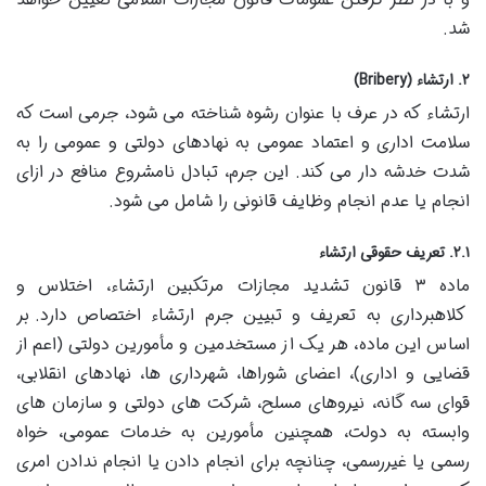
شد.
۲. ارتشاء (Bribery)
ارتشاء که در عرف با عنوان رشوه شناخته می شود، جرمی است که
سلامت اداری و اعتماد عمومی به نهادهای دولتی و عمومی را به
شدت خدشه دار می کند. این جرم، تبادل نامشروع منافع در ازای
انجام یا عدم انجام وظایف قانونی را شامل می شود.
۲.۱. تعریف حقوقی ارتشاء
ماده ۳ قانون تشدید مجازات مرتکبین ارتشاء، اختلاس و
کلاهبرداری به تعریف و تبیین جرم ارتشاء اختصاص دارد. بر
اساس این ماده، هر یک از مستخدمین و مأمورین دولتی (اعم از
قضایی و اداری)، اعضای شوراها، شهرداری ها، نهادهای انقلابی،
قوای سه گانه، نیروهای مسلح، شرکت های دولتی و سازمان های
وابسته به دولت، همچنین مأمورین به خدمات عمومی، خواه
رسمی یا غیررسمی، چنانچه برای انجام دادن یا انجام ندادن امری