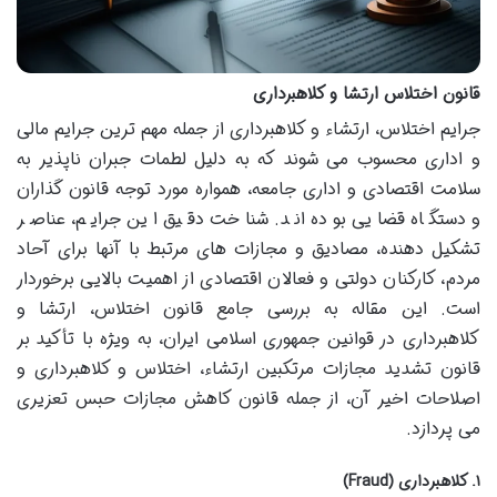
قانون اختلاس ارتشا و کلاهبرداری
جرایم اختلاس، ارتشاء و کلاهبرداری از جمله مهم ترین جرایم مالی
و اداری محسوب می شوند که به دلیل لطمات جبران ناپذیر به
سلامت اقتصادی و اداری جامعه، همواره مورد توجه قانون گذاران
و دستگاه قضایی بوده اند. شناخت دقیق این جرایم، عناصر
تشکیل دهنده، مصادیق و مجازات های مرتبط با آنها برای آحاد
مردم، کارکنان دولتی و فعالان اقتصادی از اهمیت بالایی برخوردار
است. این مقاله به بررسی جامع قانون اختلاس، ارتشا و
کلاهبرداری در قوانین جمهوری اسلامی ایران، به ویژه با تأکید بر
قانون تشدید مجازات مرتکبین ارتشاء، اختلاس و کلاهبرداری و
اصلاحات اخیر آن، از جمله قانون کاهش مجازات حبس تعزیری
می پردازد.
۱. کلاهبرداری (Fraud)