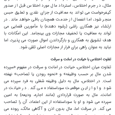
مثال، در جرم اختلاس، استرداد مال مورد اختلاس قبل از صدور
کیفرخواست می تواند به معافیت از جزای نقدی و تعلیق حبس
منجر شود، اما انفصال از خدمت همچنان باقی خواهد ماند. در
ارتشاء نیز همکاری راشی (رشوه دهنده) با مأمورین قضایی می
تواند به معافیت یا تخفیف مجازات وی بینجامد. این امکانات با
هدف تشویق به همکاری و بازگرداندن اموال صورت می پذیرد، اما
نباید به عنوان راهی برای فرار از مجازات اصلی تلقی شود.
تفاوت اختلاس با خیانت در امانت و سرقت
تفاوت میان اختلاس، خیانت در امانت و سرقت در مفهوم «سپرده
شدن مال بر حسب وظیفه» و «نحوه ربودن یا تصاحب» نهفته
است. در اختلاس، مال به دلیل وظیفه شغلی به فرد سپرده می
شود و او از این موقعیت سوءاستفاده می کند. در خیانت در
امانت، مال به صورت قراردادی (مانند اجاره، ودیعه) به امین
سپرده می شود و او با سوءاستفاده از این اعتماد، آن را تصاحب
می کند. در سرقت اما، مال بدون اذن و آگاهی مالک، ربوده می