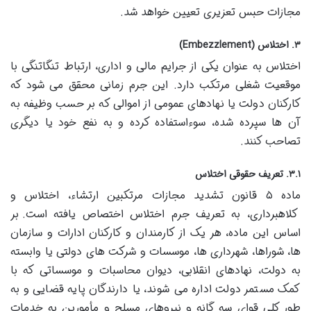
مجازات حبس تعزیری تعیین خواهد شد.
۳. اختلاس (Embezzlement)
اختلاس به عنوان یکی از جرایم مالی و اداری، ارتباط تنگاتنگی با
موقعیت شغلی مرتکب دارد. این جرم زمانی محقق می شود که
کارکنان دولت یا نهادهای عمومی از اموالی که بر حسب وظیفه به
آن ها سپرده شده، سوءاستفاده کرده و به نفع خود یا دیگری
تصاحب کنند.
۳.۱. تعریف حقوقی اختلاس
ماده ۵ قانون تشدید مجازات مرتکبین ارتشاء، اختلاس و
کلاهبرداری، به تعریف جرم اختلاس اختصاص یافته است. بر
اساس این ماده، هر یک از کارمندان و کارکنان ادارات و سازمان
ها، شوراها، شهرداری ها، موسسات و شرکت های دولتی یا وابسته
به دولت، نهادهای انقلابی، دیوان محاسبات و موسساتی که با
کمک مستمر دولت اداره می شوند، یا دارندگان پایه قضایی و به
طور کلی قوای سه گانه و نیروهای مسلح و مأمورین به خدمات