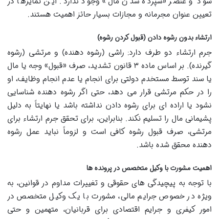
شود و عنصر «سپرده شدن مال» وجود ندارد. این تمایزها در
تعیین عنوان مجرمانه و مجازات بسیار حائز اهمیت هستند.
ارتشاء بدون رشوه دادن (قبول کردن رشوه)
جرم ارتشاء دو طرف دارد: راشی (رشوه دهنده) و مرتشی (رشوه
گیرنده). بر اساس ماده ۳ قانون تشدید، صرف «قبول» وجه یا مال
یا سند توسط مستخدم دولتی برای انجام یا عدم انجام وظایف، او
را در حکم مرتشی قرار می دهد، حتی اگر رشوه دهنده شناسایی
نشود یا اراده ای برای رشوه دادن نداشته باشد یا نهایتاً به دلیل
پشیمانی مال را تسلیم نکند. بنابراین، برای تحقق جرم ارتشاء برای
مرتشی، صرف قبول رشوه کافی است و لزوماً نباید عمل رشوه
دهنده محقق شده باشد.
اهمیت مشورت با وکیل متخصص در پرونده ها
با توجه به پیچیدگی های حقوقی و تغییرات مداوم در قوانین، به
ویژه در خصوص جرایم مالی، مشورت با یک وکیل متخصص در
امور کیفری و جرایم اقتصادی برای قربانیان، متهمین و حتی