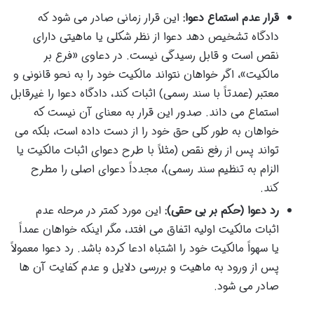
قرار عدم استماع دعوا:
این قرار زمانی صادر می شود که
دادگاه تشخیص دهد دعوا از نظر شکلی یا ماهیتی دارای
نقص است و قابل رسیدگی نیست. در دعاوی «فرع بر
مالکیت»، اگر خواهان نتواند مالکیت خود را به نحو قانونی و
معتبر (عمدتاً با سند رسمی) اثبات کند، دادگاه دعوا را غیرقابل
استماع می داند. صدور این قرار به معنای آن نیست که
خواهان به طور کلی حق خود را از دست داده است، بلکه می
تواند پس از رفع نقص (مثلاً با طرح دعوای اثبات مالکیت یا
الزام به تنظیم سند رسمی)، مجدداً دعوای اصلی را مطرح
کند.
رد دعوا (حکم بر بی حقی):
این مورد کمتر در مرحله عدم
اثبات مالکیت اولیه اتفاق می افتد، مگر اینکه خواهان عمداً
یا سهواً مالکیت خود را اشتباه ادعا کرده باشد. رد دعوا معمولاً
پس از ورود به ماهیت و بررسی دلایل و عدم کفایت آن ها
صادر می شود.