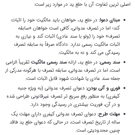
اصلی ترین تفاوت آن با خلع ید در موارد زیر است:
مبنای دعوا:
در خلع ید، خواهان باید مالکیت خود را اثبات
کند؛ اما در تصرف عدوانی، کافی است خواهان «سابقه
تصرف» خود را (ولو با سند عادی) اثبات کند و نیازی به
اثبات مالکیت رسمی ندارد. دادگاه صرفاً به سابقه تصرف
رسیدگی می کند و نه به مالکیت.
سند رسمی:
در خلع ید، ارائه
سند رسمی مالکیت
تقریباً الزامی
است، اما در تصرف عدوانی، سابقه تصرف با هرگونه مدرکی از
جمله سند عادی یا شهادت شهود قابل اثبات است.
فوری و آنی بودن:
دعوای تصرف عدوانی (به ویژه جنبه
کیفری) به منظور رفع سریع تر تصرف غیرقانونی طراحی شده
و در آن، فوریت بیشتری در رسیدگی وجود دارد.
مهلت طرح:
دعوای تصرف عدوانی کیفری دارای مهلت یک
ساله از تاریخ تصرف است، در حالی که دعوای خلع ید فاقد
چنین محدودیتی است.