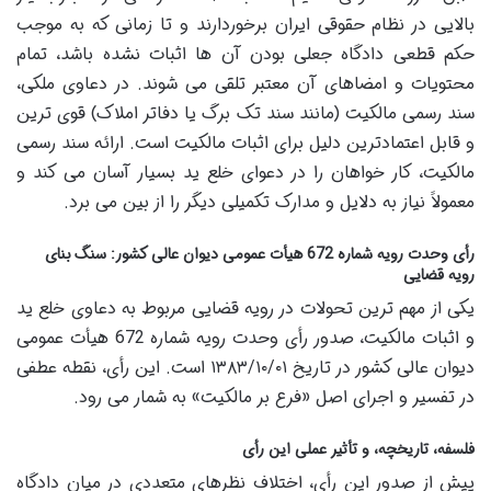
بالایی در نظام حقوقی ایران برخوردارند و تا زمانی که به موجب
حکم قطعی دادگاه جعلی بودن آن ها اثبات نشده باشد، تمام
محتویات و امضاهای آن معتبر تلقی می شوند. در دعاوی ملکی،
سند رسمی مالکیت (مانند سند تک برگ یا دفاتر املاک) قوی ترین
و قابل اعتمادترین دلیل برای اثبات مالکیت است. ارائه سند رسمی
مالکیت، کار خواهان را در دعوای خلع ید بسیار آسان می کند و
معمولاً نیاز به دلایل و مدارک تکمیلی دیگر را از بین می برد.
رأی وحدت رویه شماره 672 هیأت عمومی دیوان عالی کشور: سنگ بنای
رویه قضایی
یکی از مهم ترین تحولات در رویه قضایی مربوط به دعاوی خلع ید
و اثبات مالکیت، صدور رأی وحدت رویه شماره 672 هیأت عمومی
دیوان عالی کشور در تاریخ ۱۳۸۳/۱۰/۰۱ است. این رأی، نقطه عطفی
در تفسیر و اجرای اصل «فرع بر مالکیت» به شمار می رود.
فلسفه، تاریخچه، و تأثیر عملی این رأی
پیش از صدور این رأی، اختلاف نظرهای متعددی در میان دادگاه