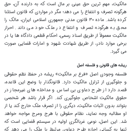
مالکیت، مهم ترین حق عینی بر مال است که به دارنده آن، حق
هرگونه تصرف و انتفاع را می دهد؛ مگر در مواردی که قانون استثنا
کرده باشد. ماده ۳۰ قانون مدنی جمهوری اسلامی ایران، مالک را
محق به هرگونه تصرف و انتفاع در ملک خود می داند. احراز
مالکیت معمولاً از طریق اسناد رسمی، احکام قطعی دادگاه ها یا در
برخی موارد نادر، از طریق شهادت شهود و امارات قضایی صورت
می گیرد.
ریشه های قانونی و فلسفه اصل
فلسفه وجودی اصل «فرع بر مالکیت» ریشه در حفظ نظم حقوقی
و جلوگیری از تزلزل مالکیت دارد. قانونگذار با وضع این قاعده،
قصد دارد از طرح دعاوی بی اساس و مداخله های غیرمجاز در
حقوق مالکیت اشخاص جلوگیری کند. اگر قرار باشد هر شخصی
بتواند بدون اثبات مالکیت، دیگری را از تصرف ملک خارج کند یا از
او مطالبه وجه نماید، نظام حقوقی با هرج ومرج مواجه خواهد
شد. این اصل، نوعی غربالگری اولیه در سیستم قضایی است که
تنها به کسانی اجازه طرح دعاوی مرتبط با ملک را می دهد که