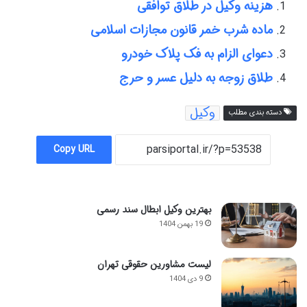
هزینه وکیل در طلاق توافقی
ماده شرب خمر قانون مجازات اسلامی
دعوای الزام به فک پلاک خودرو
طلاق زوجه به دلیل عسر و حرج
وکیل
دسته بندی مطلب
Copy URL
بهترین وکیل ابطال سند رسمی
19 بهمن 1404
لیست مشاورین حقوقی تهران
9 دی 1404