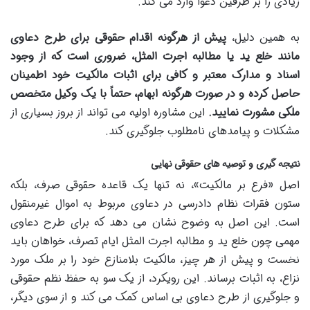
زیادی را بر طرفین دعوا وارد می کند.
به همین دلیل،
پیش از هرگونه اقدام حقوقی برای طرح دعاوی
مانند خلع ید یا مطالبه اجرت المثل، ضروری است که از وجود
اسناد و مدارک معتبر و کافی برای اثبات مالکیت خود اطمینان
حاصل کرده و در صورت هرگونه ابهام، حتماً با یک وکیل متخصص
ملکی مشورت نمایید.
این مشاوره اولیه می تواند از بروز بسیاری از
مشکلات و پیامدهای نامطلوب جلوگیری کند.
نتیجه گیری و توصیه های حقوقی نهایی
اصل «فرع بر مالکیت»، نه تنها یک قاعده حقوقی صرف، بلکه
ستون فقرات نظام دادرسی در دعاوی مربوط به اموال غیرمنقول
است. این اصل به وضوح نشان می دهد که برای طرح دعاوی
مهمی چون خلع ید و مطالبه اجرت المثل ایام تصرف، خواهان باید
نخست و پیش از هر چیز، مالکیت بلامنازع خود را بر ملک مورد
نزاع، به اثبات برساند. این رویکرد، از یک سو به حفظ نظم حقوقی
و جلوگیری از طرح دعاوی بی اساس کمک می کند و از سوی دیگر،