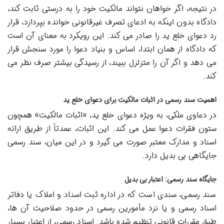
در نتیجه، اگر خواهان نتواند مالکیت خود را به درستی ثابت کند،
دادگاه بدون اینکه به ادعای تصرف غیرقانونی خوانده بپردازد، قرار
رد دعوای خلع ید را صادر می کند. این رویکرد به معنای آن است
که دادگاه از همان ابتدا، اساس و بنیاد دعوا را مورد سنجش قرار
می دهد و اگر آن را متزلزل ببیند، از رسیدگی بیشتر صرف نظر می
کند.
اهمیت سند رسمی در اثبات مالکیت برای دعوای خلع ید
در دعاوی ملکی، به ویژه دعوای خلع ید، «اثبات مالکیت» همچون
ستون فقرات دعوا عمل می کند. این اثبات، عمدتاً از طریق ارائه
اسناد و مدارک معتبر صورت می گیرد و در این میان، سند رسمی
جایگاهی بی بدیل دارد.
جایگاه سند رسمی: اعتبار بی بدیل
سند رسمی، سندی است که در اداره ثبت اسناد و املاک یا دفاتر
اسناد رسمی و یا نزد مأمورین رسمی در حدود صلاحیت آن ها،
طبق مقررات قانونی تنظیم شده باشد. اسناد رسمی، از اعتبار بسیار