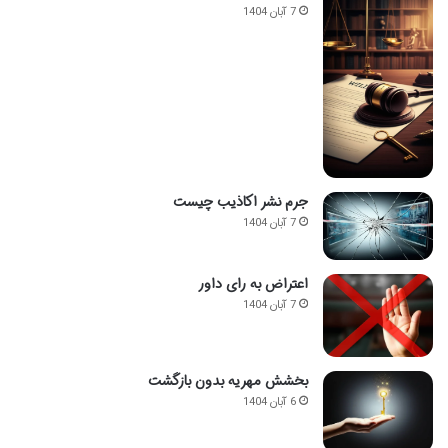
7 آبان 1404
جرم نشر اکاذیب چیست
7 آبان 1404
اعتراض به رای داور
7 آبان 1404
بخشش مهریه بدون بازگشت
6 آبان 1404