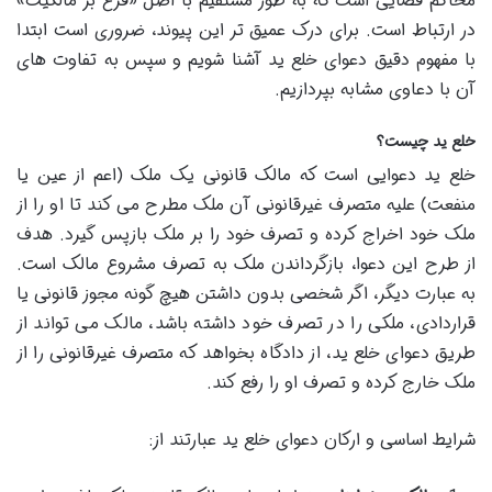
محاکم قضایی است که به طور مستقیم با اصل «فرع بر مالکیت»
در ارتباط است. برای درک عمیق تر این پیوند، ضروری است ابتدا
با مفهوم دقیق دعوای خلع ید آشنا شویم و سپس به تفاوت های
آن با دعاوی مشابه بپردازیم.
خلع ید چیست؟
خلع ید دعوایی است که مالک قانونی یک ملک (اعم از عین یا
منفعت) علیه متصرف غیرقانونی آن ملک مطرح می کند تا او را از
ملک خود اخراج کرده و تصرف خود را بر ملک بازپس گیرد. هدف
از طرح این دعوا، بازگرداندن ملک به تصرف مشروع مالک است.
به عبارت دیگر، اگر شخصی بدون داشتن هیچ گونه مجوز قانونی یا
قراردادی، ملکی را در تصرف خود داشته باشد، مالک می تواند از
طریق دعوای خلع ید، از دادگاه بخواهد که متصرف غیرقانونی را از
ملک خارج کرده و تصرف او را رفع کند.
شرایط اساسی و ارکان دعوای خلع ید عبارتند از: