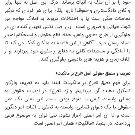
خود را بر آن ملک به اثبات برساند. درک این اصل نه تنها برای
وکلای دادگستری و حقوقدانان، بلکه برای هر فردی که درگیر
معاملات ملکی است یا با اختلافات مربوط به املاک مواجه می
شود، حیاتی و ضروری است. این اصل نقش تعیین کننده ای در
جلوگیری از طرح دعاوی واهی، حفظ نظم حقوقی و استحکام اعتبار
اسناد رسمی دارد. آگاهی از این قاعده به مالکان کمک می کند تا
با آمادگی و مستندات کافی به دفاع از حقوق خود بپردازند و از
اتلاف زمان و هزینه های دادرسی جلوگیری کنند.
تعریف و منطق حقوقی اصل «فرع بر مالکیت»
برای فهم دقیق «فرع بر مالکیت»، ابتدا باید به تعریف واژگان
تشکیل دهنده آن بپردازیم. واژه «فرع» در ادبیات حقوقی به
معنای وابسته، تبعی یا منوط بودن است. این یعنی یک عمل
حقوقی یا یک دعوای قضایی، وابسته به تحقق یا اثبات امر دیگری
است و تا آن امر اصلی احراز نشود، نمی توان به موضوع فرعی
پرداخت. در اینجا، «مالکیت» همان امر اصلی است.