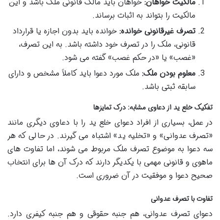
مالکیت خواهان:
خواهان باید مالک قانونی ملک باشد و این
مالکیت را بتواند به اثبات برساند.
تصرف غیرقانونی خوانده:
خوانده باید بدون اجازه یا قرارداد
قانونی، ملک را در تصرف خود داشته باشد. به این تصرف،
«غصب» یا «در حکم غصب» گفته می شود.
معلوم بودن ملک:
ملک مورد دعوا باید کاملاً مشخص و دارای
سابقه ثبتی باشد.
تفکیک خلع ید از دعاوی مشابه: درک تمایزها
در عمل، بسیاری از افراد دعوای خلع ید را با دعاوی دیگری مانند
«تصرف عدوانی» و «تخلیه ید» اشتباه می گیرند. در حالی که هر
سه دعوا به موضوع تصرف ملک مربوط می شوند، اما تفاوت های
ماهوی و قانونی مهمی با یکدیگر دارند که درک آن ها برای انتخاب
صحیح دعوا و موفقیت در آن ضروری است.
تفاوت با
تصرف عدوانی
دعوای تصرف عدوانی، هم جنبه حقوقی و هم جنبه کیفری دارد.