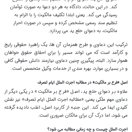
کند. در این حالت، دادگاه به هر دو دعوا به صورت توأمان
رسیدگی می کند. یعنی ابتدا تکلیف مالکیت را با الزام به
تنظیم سند رسمی مشخص کرده و سپس در صورت احراز
مالکیت، به دعوای خلع ید می پردازد.
ترکیب این دعاوی و طرح همزمان آن ها، یک راهبرد حقوقی رایج
و کارآمد است که می تواند مسیر را برای احقاق حقوق خواهان
هموار سازد. البته، پیگیری چنین دعاوی نیازمند دانش حقوقی کافی
و در بسیاری موارد، بهره مندی از خدمات وکیل متخصص است.
اصل «فرع بر مالکیت» در مطالبه اجرت المثل ایام تصرف
علاوه بر دعوای خلع ید، اصل «فرع بر مالکیت» در یکی دیگر از
دعاوی مهم ملکی یعنی «مطالبه اجرت المثل ایام تصرف» نیز نقش
کلیدی ایفا می کند. این جنبه از کاربرد اصل، اغلب نادیده گرفته
می شود، اما درک آن برای مالکان ضروری است.
اجرت المثل چیست و چه زمانی مطالبه می شود؟