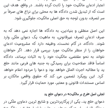
اعتبار ادعای مالکیت خود را ثابت کرده باشند. در واقع، هدف این
است که از تبدیل شدن دادگاه ها به محلی برای نزاع های صرفاً بر
سر تصرف، بدون توجه به حق اصلی مالکیت، جلوگیری شود.
این اصل منطقی و بنیادین، به دادگاه ها اجازه نمی دهد که به
صرف ادعای تصرف غیرقانونی، به ماهیت یک دعوای ملکی وارد
شوند. دادگاه، در گام نخست، وظیفه دارد که مشروعیت ادعای
خواهان را از منظر مالکیت مورد بررسی قرار دهد. اگر خواهان
نتواند به نحو مقتضی، مالکیت خود را به اثبات برساند، دادگاه
اساساً فاقد صلاحیت برای رسیدگی به جنبه های فرعی مانند خلع
ید یا مطالبه اجرت المثل خواهد بود و دعوا را مردود اعلام خواهد
کرد. این رویکرد تضمین می کند که حقوق واقعی مالکان، بر
اساس مستندات قانونی و معتبر، مورد حمایت قرار گیرد.
تجلی اصل «فرع بر مالکیت» در دعوای خلع ید
دعوای خلع ید، یکی از پرکاربردترین و شایع ترین دعاوی ملکی در