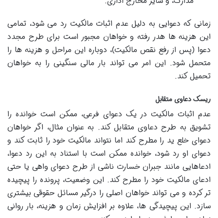
مدارک، و سایر مخارج اداری.
زمانی که دعوایی به دلیل عدم اثبات مالکیت رد می شود، تمامی
این هزینه ها هدر رفته و خواهان مجبور است برای طرح مجدد
دعوا (پس از رفع نقص مالکیت)، دوباره این مراحل و هزینه ها را
متحمل شود. این امر می تواند بار مالی سنگینی را به خواهان
تحمیل کند.
ریسک دعاوی متقابل
عدم اثبات مالکیت در یک دعوای فرعی، ممکن است خوانده را
تشویق به طرح دعاوی متقابل کند. به عنوان مثال، اگر خواهان
دعوای خلع ید را مطرح کند اما نتواند مالکیت خود را ثابت کند و
دعوای او رد شود، خوانده ممکن است با استناد به این رد دعوا،
ادعاهایی مانند جبران خسارت ناشی از طرح دعوای واهی یا حتی
ادعای مالکیت خود را مطرح کند. این وضعیت، پرونده را پیچیده
تر کرده و می تواند خواهان اصلی را درگیر مسائل حقوقی بیشتری
سازد. این پیچیدگی ها، علاوه بر افزایش زمان و هزینه، بار روانی