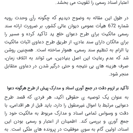
اعتبار اسناد رسمی را تقویت می بخشد.
در طول این مقاله به وضوح دیدیم که چگونه رأی وحدت رویه
شماره 672 هیأت عمومی دیوان عالی کشور، بر ضرورت ارائه سند
رسمی مالکیت برای طرح دعوای خلع ید تأکید کرده و مسیر را
برای مالکان دارای سند عادی، از طریق طرح دعاوی اثبات مالکیت
یا الزام به تنظیم سند رسمی، هموار ساخته است. همچنین روشن
شد که عدم رعایت این اصل بنیادین، می تواند به اتلاف زمان،
صرف هزینه های بی نتیجه و حتی درگیر شدن در دعاوی متقابل
منجر شود.
تأکید بر لزوم دقت در جمع آوری اسناد و مدارک پیش از طرح هرگونه دعوا
به عنوان یک توصیه ی حقوقی اکید، هر فردی که قصد طرح
دعوایی مرتبط با اموال غیرمنقول را دارد، باید قبل از هر اقدامی، با
دقت و وسواس تمامی اسناد و مدارک مربوط به مالکیت خود را
جمع آوری و بررسی کند. اطمینان از اعتبار و رسمی بودن این
اسناد، اولین گام به سوی موفقیت در پرونده های ملکی است. به