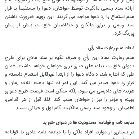
ارائه سند رسمی مالکیت توسط خواهان، دعوا را مستقیماً با قرار
عدم استماع یا رد دعوا مواجه می کردند. این رویه، ضرورت داشتن
سند رسمی را برای مالکان و متقاضیان خلع ید، بیش از پیش
پررنگ کرد.
تبعات عدم رعایت مفاد رأی
عدم رعایت مفاد این رأی و صرف تکیه بر سند عادی برای طرح
دعوای خلع ید، پیامدهای جدی برای خواهان خواهد داشت. همان
طور که اشاره شد، دادگاه دعوا را از ابتدا غیرقابل استماع دانسته و
قرار رد دعوا صادر می کند. این امر نه تنها باعث اتلاف زمان و
هزینه های دادرسی می شود، بلکه ممکن است فرصت طرح دعوای
بهینه و مؤثر را نیز از خواهان سلب کند. لذا، قبل از هر اقدامی،
اطمینان از وجود سند رسمی مالکیت، گام اول و حیاتی است.
مبایعه نامه و قولنامه: محدودیت ها در دعوای خلع ید
در بسیاری از موارد، افراد ملکی را با مبایعه نامه عادی یا قولنامه