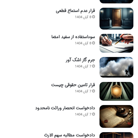
قرار عدم استماع قطعی
8 آبان 1404
سوءاستفاده از سفید امضا
8 آبان 1404
جرم گاز اشک آور
7 آبان 1404
قرار تامین حقوقی چیست
7 آبان 1404
دادخواست انحصار وراثت نامحدود
7 آبان 1404
دادخواست مطالبه سهم الارث