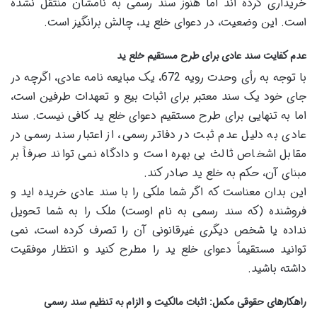
خریداری کرده اند اما هنوز سند رسمی به نامشان منتقل نشده
است. این وضعیت، در دعوای خلع ید، چالش برانگیز است.
عدم کفایت سند عادی برای طرح مستقیم خلع ید
با توجه به رأی وحدت رویه 672، یک مبایعه نامه عادی، اگرچه در
جای خود یک سند معتبر برای اثبات بیع و تعهدات طرفین است،
اما به تنهایی برای طرح مستقیم دعوای خلع ید کافی نیست. سند
عادی به دلیل عدم ثبت در دفاتر رسمی، از اعتبار سند رسمی در
مقابل اشخاص ثالث بی بهره است و دادگاه نمی تواند صرفاً بر
مبنای آن، حکم به خلع ید صادر کند.
این بدان معناست که اگر شما ملکی را با سند عادی خریده اید و
فروشنده (که سند رسمی به نام اوست) ملک را به شما تحویل
نداده یا شخص دیگری غیرقانونی آن را تصرف کرده است، نمی
توانید مستقیماً دعوای خلع ید را مطرح کنید و انتظار موفقیت
داشته باشید.
راهکارهای حقوقی مکمل: اثبات مالکیت و الزام به تنظیم سند رسمی