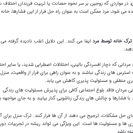
:
در مواردی که زوجین بر سر نحوه حضانت یا تربیت فرزندان اختلاف ن
ه می شود، مرد ممکن است به عنوان راه حل فرار از این فشارها، خانه ر
ترک خانه توسط مرد
ایفا می کنند. این دلایل اغلب نادیده گرفته می 
هند:
مردانی که دچار افسردگی بالینی، اختلالات اضطرابی شدید، یا سایر اخت
سترس های زندگی نباشند و به عنوان راهی برای فرار از واقعیت، منزل ر
 گیری منطقی و مسئولیت پذیری کاهش می یابد.
ی مردان فاقد بلوغ اجتماعی کافی برای پذیرش مسئولیت های زندگی
 فشارها و چالش های زندگی زناشویی کنار بیایند و به جای مواجهه با
ی حل مشکلات، ترجیح می دهند از آن ها فرار کنند. ترک منزل برای آ
یری ها و مسئولیت ها است. این ویژگی می تواند ریشه در تجربیات دور
ته باشد.