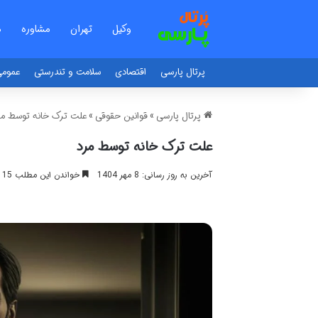
وکیل
تهران
مشاوره
م
پرتال پارسی
اقتصادی
سلامت و تندرستی
عموم
پرتال پارسی
»
قوانین حقوقی
»
علت ترک خانه توسط مر
علت ترک خانه توسط مرد
آخرین به روز رسانی: 8 مهر 1404
خواندن این مطلب 15 دقیقه زمان میبرد