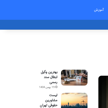
آموزش
بهترین وکیل
ابطال سند
رسمی
19 بهمن 1404
لیست
مشاورین
حقوقی تهران