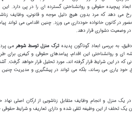
 ابعاد پیچیده حقوقی و روانشناختی گسترده ای را در پی دارد. این پ
 رخ می دهد که مرد بدون هیچ دلیل موجه و قانونی، وظایف زناش
حضور در کانون خانواده خودداری می ورزد. چنین اقدامی می تواند پیا
ا در وضعیت دشواری قرار دهد.
قیق، به بررسی ابعاد گوناگون پدیده
ترک منزل توسط شوهر
می پرداز
شه ای و روانشناختی این اقدام، پیامدهای حقوقی و کیفری برای طر
ی که در این شرایط قرار گرفته اند، مورد تحلیل قرار خواهد گرفت. آشنا
وق خود یاری می رساند، بلکه می تواند در پیشگیری و مدیریت چنین 
ر یک منزل و انجام وظایف متقابل زناشویی از ارکان اصلی نهاد خا
ن یک تخلف از این وظیفه تلقی شده و دارای تعاریف و شرایط حقوقی