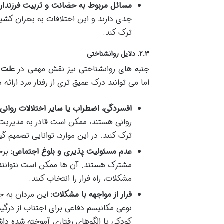
مسائل مربوط به حضانت و تربیت فرزندان
جدی دارند و این اختلافات به بحران کشید
ترک کند.
۲.۳. دلایل روانشناختی
جنبه های روانشناختی نیز نقش مهمی در
علت 
اما می توانند درک عمیق تری از رفتار مرد ارائه د
افسردگی، اضطراب یا سایر اختلالات روانی:
روانی هستند، ممکن است قادر به مدیریت ا
ترک کنند. در این موارد، توانایی تصمیم
عدم مسئولیت پذیری و بلوغ اجتماعی:
برخ
مشترک هستند. آن ها ممکن است نتوانند با
مشکلات، راه فرار را انتخاب کنند.
فرار از مواجهه با مشکلات:
این مردان به جا
نوعی مکانیسم دفاعی برای اجتناب از درگ
کودکی یا الگوهای رفتاری آموخته شده داش