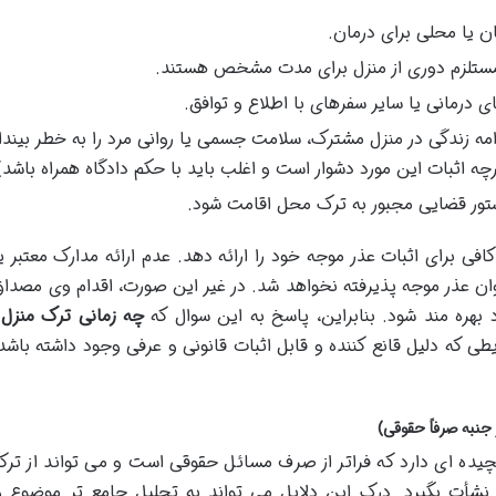
ان یا محلی برای درمان.
ستلزم دوری از منزل برای مدت مشخص هستند.
درمانی یا سایر سفرهای با اطلاع و توافق.
مه زندگی در منزل مشترک، سلامت جسمی یا روانی مرد را به خطر بینداز
 اثبات این مورد دشوار است و اغلب باید با حکم دادگاه همراه باشد)
تور قضایی مجبور به ترک محل اقامت شود.
کافی برای اثبات عذر موجه خود را ارائه دهد. عدم ارائه مدارک معتبر ی
نوان عذر موجه پذیرفته نخواهد شد. در غیر این صورت، اقدام وی مصدا
بهره مند شود. بنابراین، پاسخ به این سوال که
چه زمانی ترک منزل
 که دلیل قانع کننده و قابل اثبات قانونی و عرفی وجود داشته باشد
چیده ای دارد که فراتر از صرف مسائل حقوقی است و می تواند از ترکی
نشأت بگیرد. درک این دلایل می تواند به تحلیل جامع تر موضوع و 