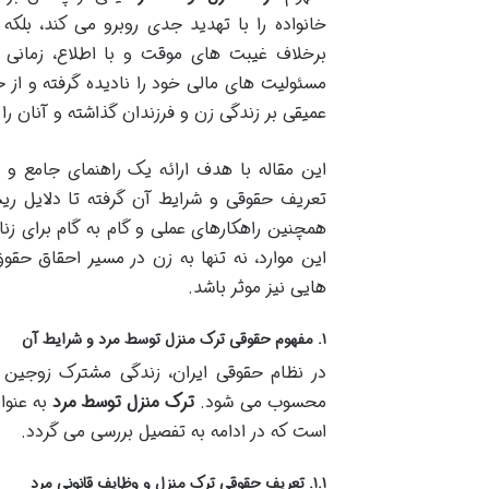
خانواده را با تهدید جدی روبرو می کند، بلکه
برخلاف غیبت های موقت و با اطلاع، زمانی
مسئولیت های مالی خود را نادیده گرفته و از 
عمیقی بر زندگی زن و فرزندان گذاشته و آنان ر
این مقاله با هدف ارائه یک راهنمای جامع و د
تعریف حقوقی و شرایط آن گرفته تا دلایل ری
همچنین راهکارهای عملی و گام به گام برای زنان
این موارد، نه تنها به زن در مسیر احقاق حق
هایی نیز موثر باشد.
۱. مفهوم حقوقی ترک منزل توسط مرد و شرایط آن
در نظام حقوقی ایران، زندگی مشترک زوجین د
محسوب می شود.
ترک منزل توسط مرد
به عنوا
است که در ادامه به تفصیل بررسی می گردد.
۱.۱. تعریف حقوقی ترک منزل و وظایف قانونی مرد