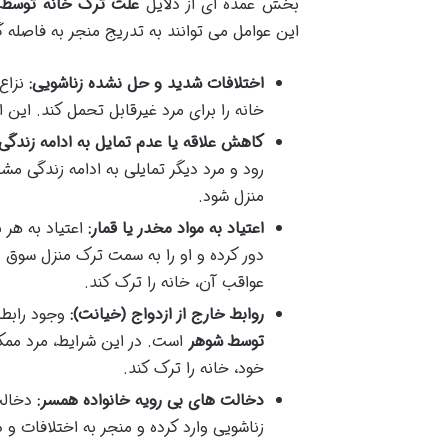
بخش عمده ای از دلایل
علت ترک خانه توسط 
این عوامل می توانند به تدریج منجر به فاصله 
اختلافات شدید و حل نشده زناشویی:
نزاع
خانه را برای مرد غیرقابل تحمل کند. این 
کاهش علاقه یا عدم تمایل به ادامه زندگ
رود و مرد دیگر تمایلی به ادامه زندگی مش
منزل شود.
اعتیاد به مواد مخدر یا قمار:
اعتیاد به هر 
دور کرده و او را به سمت ترک منزل سوق ده
عواقب آن، خانه را ترک کند.
روابط خارج از ازدواج (خیانت):
وجود رابطه
توسط شوهر
است. در این شرایط، مرد ممک
خود، خانه را ترک کند.
دخالت های بی رویه خانواده همسر:
دخالت 
زناشویی وارد کرده و منجر به اختلافات و