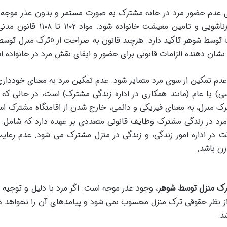
نای عدم حضور مرد در خانه مشترک به صورت مستمر و بدون عذر موجه
به نحوی که این غیبت مانع از ایفای وظایف زناشویی و تامین معیشت خانواده شو
مسکن مناسب توسط شوهر تاکید دارد. هرچند قانون به صراحت از «ترک منزل توس
ن نشان دهنده الزامات قانونی برای حضور و ایفای نقش مرد در خانواده 
عدم تمکین از سوی مرد متمایز شود. عدم تمکین مرد به معنای خودداری 
) یا عام (مانند همکاری در اداره زندگی مشترک) است، در حالی که
ک منزل، به معنای فیزیکی و دائمی، خارج شدن از اقامتگاه مشترک ا
مرد در زندگی مشترک وظایف قانونی متعددی بر عهده دارد که شامل: 
در اداره امور زندگی، و زندگی در منزل مشترک می شود. عدم رعای
زن باشد.
رک منزل توسط شوهر
، وجود عذر موجه است. اگر مرد با دلیل و توجیه ق
ی از نظر حقوقی ترک منزل محسوب نمی شود و پیامدهای آن را نخواهد 
د: