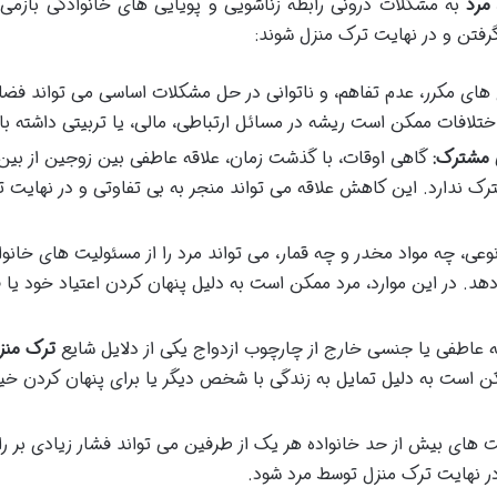
مرد
به مشکلات درونی رابطه زناشویی و پویایی های خانوادگی بازمی 
گرفتن و در نهایت ترک منزل شوند:
 های مکرر، عدم تفاهم، و ناتوانی در حل مشکلات اساسی می تواند فضا
اختلافات ممکن است ریشه در مسائل ارتباطی، مالی، یا تربیتی داشته با
ی مشترک:
گاهی اوقات، با گذشت زمان، علاقه عاطفی بین زوجین از بین
ترک ندارد. این کاهش علاقه می تواند منجر به بی تفاوتی و در نهایت 
نوعی، چه مواد مخدر و چه قمار، می تواند مرد را از مسئولیت های خانو
د. در این موارد، مرد ممکن است به دلیل پنهان کردن اعتیاد خود یا فر
 عاطفی یا جنسی خارج از چارچوب ازدواج یکی از دلایل شایع
ترک منز
ن است به دلیل تمایل به زندگی با شخص دیگر یا برای پنهان کردن خی
های بیش از حد خانواده هر یک از طرفین می تواند فشار زیادی بر را
 در نهایت ترک منزل توسط مرد شود.