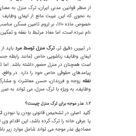
از منظر قوانین مدنی ایران، ترک منزل به مع
خصوص ماده ۱۱۱۰، بر لزوم تامین 
نام نبرده است، اما مفاد مرتبط با نفقه و تمکی
در تبیین دقیق تر،
ترک منزل توسط مرد
باید از 
ایفای وظایف زناشویی خاص (مانند رابطه جنسی
است همچنان در منزل حضور داشته باشد. اما تر
پیامدهای حقوقی خاص خود را دارد. در واقع، 
نفقه
زوجه و فرزندان، حسن معاشرت و مشارکت 
وظایف، به ویژه با ترک منزل، می تواند به ضرر 
۱.۲. عذر موجه برای ترک منزل چیست؟
کلید اصلی در تشخیص قانونی بودن یا نبودن
ت
یا عرفی خانه را ترک کرده باشد، این اقدام و
مصادیق عذر موجه می تواند شامل موارد زیر باش