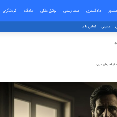
شاور
دادگستری
سند رسمی
وکیل ملکی
دادگاه
گردشگری
ی
معرفی
تماس با ما
د