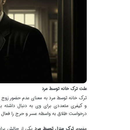
علت ترک خانه توسط مرد
ترک خانه توسط مرد به معنای عدم حضور زوج 
و کیفری متعددی برای وی به دنبال داشته با
درخواست طلاق به واسطه عسر و حرج را فعال ک
مفهوم
ترک منزل توسط مرد
یکی از چالش بران