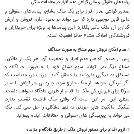
پیامدهای حقوقی و مالی گواهی عدم افراز در معاملات ملکی
صدور گواهی عدم افراز برای یک ملک مشاع، پیامدهای حقوقی و
مالی قابل توجهی دارد که می تواند بر نحوه اداره، فروش و ارزش
گذاری آن ملک تأثیر بگذارد. این پیامدها به ویژه برای خریداران و
فروشندگان املاک مشاع حائز اهمیت است.
۱. عدم امکان فروش سهم مشاع به صورت جداگانه
پس از صدور گواهی عدم افراز و قطعیت آن، هر یک از مالکین
مشاع دیگر نمی توانند سهم مشاع خود را به صورت جداگانه و
مستقل به دیگری بفروشند یا منتقل کنند. این بدین معناست که
اگر شریکی بخواهد از ملک خارج شود، چاره ای جز توافق با سایر
شرکا برای فروش کل ملک یا اقدام از طریق دادگاه نخواهد داشت.
منطق این امر این است که وقتی ملک قابلیت تقسیم ندارد،
تفکیک مالکیت های خردتر، نه تنها مشکلی را حل نمی کند، بلکه
می تواند به پیچیدگی های حقوقی و اختلافات آینده بیفزاید.
۲. لزوم اقدام برای دستور فروش ملک از طریق دادگاه و مزایده