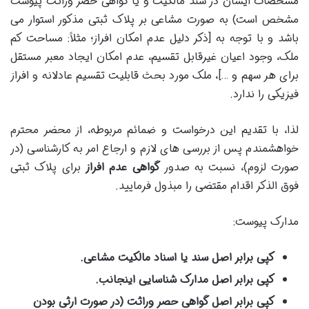
مشخصات ایشان در سند مالکیت و یا گواهی حصر وراثت پیوست
مشخص است) به صورت مشاعی بر پلاک ثبتی مذکور استوار می
باشد و با توجه به [ذکر دلیل عدم امکان افراز؛ مثلاً: مساحت کم
ملک، وجود اعیان غیرقابل تقسیم، عدم امکان ایجاد معبر مستقل
برای هر سهم و …]، ملک مورد بحث قابلیت تقسیم عادلانه و افراز
فیزیکی را ندارد.
لذا، با تقدیم این درخواست و ضمائم مربوطه، از محضر محترم
خواهشمندم پس از بررسی های لازم و ارجاع امر به کارشناسی (در
صورت لزوم)، نسبت به صدور
گواهی عدم افراز
برای پلاک ثبتی
فوق الذکر اقدام مقتضی را مبذول فرمایید.
مدارک پیوست:
کپی برابر اصل سند یا اسناد مالکیت مشاعی.
کپی برابر اصل مدارک شناسایی اینجانب.
کپی برابر اصل گواهی حصر وراثت (در صورت ارثی بودن