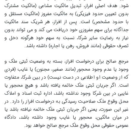
شود. هدف اصلی افراز، تبدیل مالکیت مشاعی (مالکیت مشترک
بدون تعیین حدود فیزیکی) به مالکیت مفروز (مالکیت مستقل و
با حدود مشخص) است. پس از افراز، هر شریک سند مالکیت
جداگانه برای سهم مفروزی خود دریافت می کند و می تواند بدون
نیاز به رضایت سایر شرکا، نسبت به سهم خود هرگونه دخل و
تصرف حقوقی (مانند فروش، رهن یا اجاره) داشته باشد.
مرجع صالح برای درخواست افراز، بسته به وضعیت ثبتی ملک و
وجود یا عدم وجود محجور (مانند صغیر، مجنون) یا غایب (فردی
که از وضعیت او اطلاعی در دست نیست) در بین شرکا، متفاوت
است. اگر جریان ثبتی ملک خاتمه یافته باشد و هیچ محجور یا
غایبی در بین شرکا وجود نداشته باشد، اداره ثبت اسناد و املاک
محل وقوع ملک صلاحیت رسیدگی به درخواست افراز را دارد. در
غیر این صورت، یعنی اگر جریان ثبتی ملک خاتمه نیافته باشد یا
در میان مالکین، محجور یا غایب وجود داشته باشد، دادگاه
عمومی حقوقی محل وقوع ملک مرجع صالح خواهد بود.