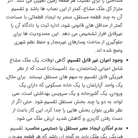
مساحتی را برای تفکیک هر قطعه زمین تعیین می کنند. اگر
متراژ کل ملک مشاع، کمتر از این نصاب ها باشد و تقسیم
آن به چند قطعه مستقل، منجر به ایجاد قطعاتی با مساحت
کمتر از حداقل های قانونی شود، اداره ثبت یا دادگاه آن را
غیرقابل افراز تشخیص می دهد. این محدودیت ها برای
جلوگیری از ساخت وسازهای غیرمجاز و حفظ نظم شهری
وضع شده اند.
وجود اعیان غیر قابل تقسیم:
گاهی اوقات، یک ملک مشاع
شامل اعیانی (ساختمان، بنا، تأسیسات) است که از نظر
فیزیکی قابل تقسیم به سهم های مستقل نیستند. برای مثال،
یک واحد آپارتمان یا یک خانه مسکونی که دارای یک
ورودی، یک آشپزخانه و یک سرویس بهداشتی است، نمی
تواند به دو یا چند بخش مستقل تقسیم شود. حتی اگر از
نظر نظری بتوان بخش هایی را جدا کرد، این کار باعث از
دست رفتن کاربری و کاهش شدید ارزش ملک می شود.
عدم امکان ایجاد معبر مستقل یا دسترسی مناسب:
تقسیم
فیزیکی یک ملک باید به گونه ای باشد که هر قطعه مفروزی