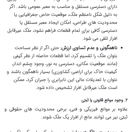
دارای دسترسی مستقل و مناسب به معبر عمومی باشد. اگر
به دلیل شکل نامنظم ملک، موقعیت خاص جغرافیایی یا
محدودیت های طراحی، امکان ایجاد معبر مستقل یا
دسترسی کافی برای تمام قطعات فراهم نشود، ملک غیرقابل
افراز تلقی می شود.
ناهمگونی و عدم تساوی ارزش:
حتی اگر از نظر مساحت
بتوان ملک را تقسیم کرد، اما قطعات حاصله از نظر کیفی
(مانند موقعیت مکانی، دسترسی به نور، وجود چشم انداز،
کیفیت خاک برای اراضی کشاورزی) بسیار ناهمگون باشند و
نتوان با تعدیلات مالی این نابرابری را جبران کرد، ممکن
است ملک غیرقابل افراز تشخیص داده شود.
۲. وجود موانع قانونی یا ثبتی
علاوه بر موانع فیزیکی و فنی، برخی محدودیت های حقوقی و
ثبتی نیز می توانند مانع از افراز یک ملک شوند: