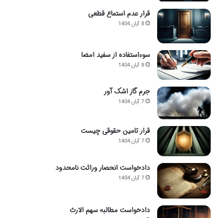
قرار عدم استماع قطعی
8 آبان 1404
سوءاستفاده از سفید امضا
8 آبان 1404
جرم گاز اشک آور
7 آبان 1404
قرار تامین حقوقی چیست
7 آبان 1404
دادخواست انحصار وراثت نامحدود
7 آبان 1404
دادخواست مطالبه سهم الارث