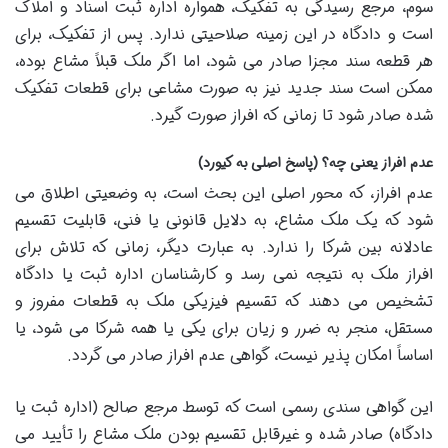
سوم، مرجع رسیدگی به تفکیک، همواره اداره ثبت اسناد و املاک
است و دادگاه در این زمینه صلاحیتی ندارد. پس از تفکیک، برای
هر قطعه سند مجزا صادر می شود، اما اگر ملک قبلاً مشاع بوده،
ممکن است سند جدید نیز به صورت مشاعی برای قطعات تفکیک
شده صادر شود تا زمانی که افراز صورت گیرد.
عدم افراز یعنی چه؟ (پاسخ اصلی به کیورد)
عدم افراز، که محور اصلی این بحث است، به وضعیتی اطلاق می
شود که یک ملک مشاع، به دلایل قانونی یا فنی، قابلیت تقسیم
عادلانه بین شرکا را ندارد. به عبارت دیگر، زمانی که تلاش برای
افراز ملک به نتیجه نمی رسد و کارشناسان اداره ثبت یا دادگاه
تشخیص می دهند که تقسیم فیزیکی ملک به قطعات مفروز و
مستقل، منجر به ضرر و زیان برای یکی یا همه شرکا می شود، یا
اساساً امکان پذیر نیست، گواهی عدم افراز صادر می گردد.
این گواهی سندی رسمی است که توسط مرجع صالح (اداره ثبت یا
دادگاه) صادر شده و غیرقابل تقسیم بودن ملک مشاع را تأیید می