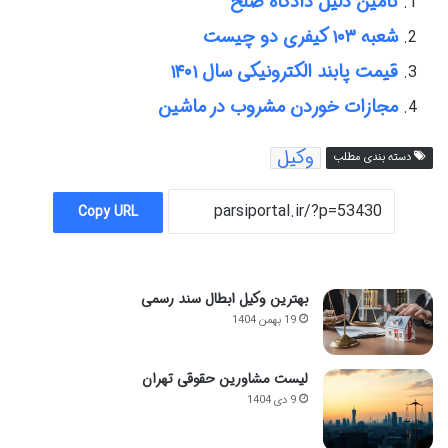
تامین دلیل دادگاه صلح
شعبه ۱۰۳ کیفری دو چیست
قیمت پابند الکترونیکی سال ۱۴۰۱
مجازات خوردن مشروب در ماشین
وکیل
دسته بندی مطلب
Copy URL
بهترین وکیل ابطال سند رسمی
19 بهمن 1404
لیست مشاورین حقوقی تهران
9 دی 1404