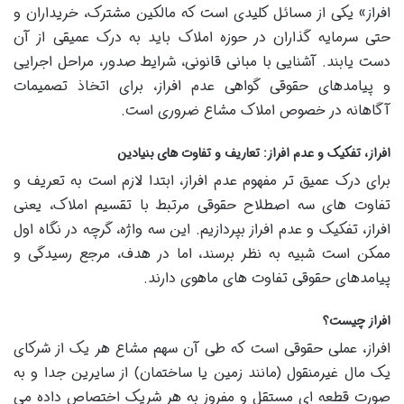
افراز» یکی از مسائل کلیدی است که مالکین مشترک، خریداران و
حتی سرمایه گذاران در حوزه املاک باید به درک عمیقی از آن
دست یابند. آشنایی با مبانی قانونی، شرایط صدور، مراحل اجرایی
و پیامدهای حقوقی گواهی عدم افراز، برای اتخاذ تصمیمات
آگاهانه در خصوص املاک مشاع ضروری است.
افراز، تفکیک و عدم افراز: تعاریف و تفاوت های بنیادین
برای درک عمیق تر مفهوم عدم افراز، ابتدا لازم است به تعریف و
تفاوت های سه اصطلاح حقوقی مرتبط با تقسیم املاک، یعنی
افراز، تفکیک و عدم افراز بپردازیم. این سه واژه، گرچه در نگاه اول
ممکن است شبیه به نظر برسند، اما در هدف، مرجع رسیدگی و
پیامدهای حقوقی تفاوت های ماهوی دارند.
افراز چیست؟
افراز، عملی حقوقی است که طی آن سهم مشاع هر یک از شرکای
یک مال غیرمنقول (مانند زمین یا ساختمان) از سایرین جدا و به
صورت قطعه ای مستقل و مفروز به هر شریک اختصاص داده می