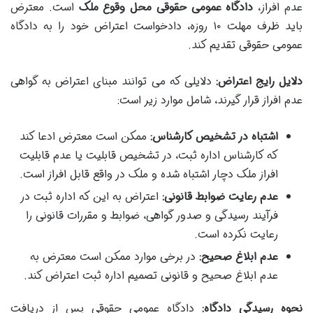
عدم افراز،
دادگاه عمومی حقوقی محل وقوع ملک
است. معترض
باید ظرف مهلت ۱۰ روزه، دادخواست اعتراض خود را به دادگاه
عمومی حقوقی تقدیم کند.
دلایل رایج اعتراض:
دلایلی که می توانند مبنای اعتراض به گواهی
عدم افراز قرار گیرند، شامل موارد زیر است:
اشتباه در تشخیص کارشناس:
ممکن است معترض ادعا کند
که کارشناس اداره ثبت، در تشخیص قابلیت یا عدم قابلیت
افراز ملک دچار اشتباه شده و ملک در واقع قابل افراز است.
عدم رعایت ضوابط قانونی:
اعتراض به این که اداره ثبت در
فرآیند رسیدگی و صدور گواهی، ضوابط و مقررات قانونی را
رعایت نکرده است.
عدم ابلاغ صحیح:
در برخی موارد ممکن است معترض به
عدم ابلاغ صحیح و قانونی تصمیم اداره ثبت اعتراض کند.
نحوه رسیدگی دادگاه:
دادگاه عمومی حقوقی پس از دریافت