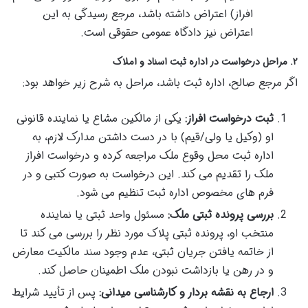
افراز) اعتراض داشته باشد، مرجع رسیدگی به این
اعتراض نیز دادگاه عمومی حقوقی است.
۲. مراحل درخواست در اداره ثبت اسناد و املاک
اگر مرجع صالح، اداره ثبت باشد، مراحل به شرح زیر خواهد بود:
ثبت درخواست افراز:
یکی از مالکین مشاع یا نماینده قانونی
او (وکیل یا ولی/قیم) با در دست داشتن مدارک لازم، به
اداره ثبت محل وقوع ملک مراجعه کرده و درخواست افراز
ملک را تقدیم می کند. این درخواست به صورت کتبی و در
فرم های مخصوص اداره ثبت تنظیم می شود.
بررسی پرونده ثبتی ملک:
مسئول واحد ثبتی یا نماینده
منتخب او، پرونده ثبتی پلاک مورد نظر را بررسی می کند تا
از خاتمه یافتن جریان ثبتی، عدم وجود سند مالکیت معارض
و در رهن یا بازداشت نبودن ملک اطمینان حاصل کند.
ارجاع به نقشه بردار و کارشناسی میدانی:
پس از تأیید شرایط