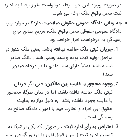
در صورت وجود این دو شرط، درخواست افراز ابتدا به اداره
ثبت محل وقوع ملک ارائه می شود.
چه زمانی دادگاه عمومی حقوقی صلاحیت دارد؟
در موارد زیر،
دادگاه عمومی حقوقی محل وقوع ملک، مرجع صالح برای
رسیدگی به درخواست افراز خواهد بود:
جریان ثبتی ملک خاتمه نیافته باشد:
یعنی ملک هنوز در
مراحل اولیه ثبت بوده و سند رسمی شش دانگ صادر
نشده باشد (مثلاً دارای سند عادی یا در مرحله صدور
سند).
وجود محجور یا غایب بین مالکین:
حتی اگر جریان
ثبتی ملک خاتمه یافته باشد، اما در میان شرکا، محجور
یا غایب وجود داشته باشد، به دلیل نیاز به رعایت
حقوق این افراد و نظارت قیم یا امین، دادگاه صالح به
رسیدگی است.
اعتراض به رأی اداره ثبت:
در صورتی که یکی از شرکا به
تصمیم اداره ثبت (اعم از قبول افراز یا صدور گواهی عدم