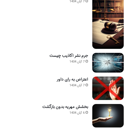
7 آبان 1404
جرم نشر اکاذیب چیست
7 آبان 1404
اعتراض به رای داور
7 آبان 1404
بخشش مهریه بدون بازگشت
6 آبان 1404