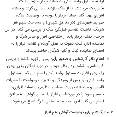
اولیه، مسئول واحد ثبتی به نقشه بردار سازمان ثبت
مأموریت می دهد تا از ملک بازدید میدانی کرده و نقشه
افرازی تهیه کند. نقشه بردار با توجه به وضعیت ملک،
ضوابط شهرسازی (در مناطق شهری) و مساحت سهم هر
شریک، قابلیت تقسیم فیزیکی ملک را بررسی می کند. در این
مرحله، نقشه بردار باید از متقاضی افراز و سایر شرکا و
نماینده اداره ثبت دعوت به عمل آورده و نقشه افراز را به
امضای نماینده ثبت و کلیه شرکای حاضر برساند.
اعلام نظر کارشناس و صدور رأی:
پس از تهیه نقشه و بررسی
کارشناسی، نقشه بردار نظر خود را در مورد امکان پذیر بودن
یا نبودن افراز به مسئول واحد ثبتی اعلام می کند. مسئول
واحد ثبتی نیز پس از رسیدگی و تطبیق درخواست با مقررات
قانونی و ملاحظه صورت مجلس تنظیمی و نقشه افرازی،
تصمیم خود را در مورد قبول افراز یا صدور گواهی عدم افراز
اعلام می کند. این تصمیم به تمامی شرکا ابلاغ می شود.
۳. مدارک لازم برای درخواست گواهی عدم افراز