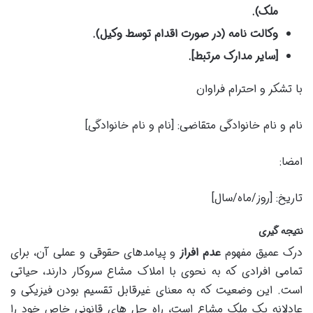
ملک).
وکالت نامه (در صورت اقدام توسط وکیل).
[سایر مدارک مرتبط].
با تشکر و احترام فراوان
نام و نام خانوادگی متقاضی: [نام و نام خانوادگی]
امضا:
تاریخ: [روز/ماه/سال]
نتیجه گیری
درک عمیق مفهوم
عدم افراز
و پیامدهای حقوقی و عملی آن، برای
تمامی افرادی که به نحوی با املاک مشاع سروکار دارند، حیاتی
است. این وضعیت که به معنای غیرقابل تقسیم بودن فیزیکی و
عادلانه یک ملک مشاع است، راه حل های قانونی خاص خود را