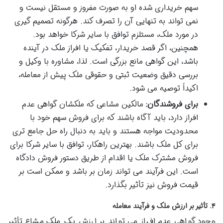
سهم خریداری شده او به صورت مفروز و مستقل نیست و
نمی تواند به تنهایی آن را تصرف کند. هرگونه تصمیم گیری
در مورد ملک، مستلزم توافق با سایر شرکا خواهد بود.
همچنین، اگر قصد خریدار، تفکیک یا افراز ملک در آینده
باشد، این گواهی مانع بزرگی است. لذا، مشاوره با وکیل و
بررسی دقیق وضعیت ثبتی و حقوقی ملک پیش از معامله،
اکیداً توصیه می شود.
برای فروشندگان:
مالکین مشاعی که ملکشان گواهی عدم
افراز دارد، باید آگاه باشند که برای فروش سهم خود با
محدودیت مواجه هستند و باید به دنبال راه حل جامع تری
برای کل ملک باشند. بهترین راهکار، توافق با سایر شرکا برای
فروش مشترک ملک یا اقدام از طریق دستور فروش دادگاه
است. این فرآیند می تواند زمان بر باشد و ممکن است بر
قیمت فروش نیز تأثیر بگذارد.
۴. تأثیر بر ارزش ملک و فرآیند معامله
وجود گواهی عدم افراز می تواند بر ارزش یک ملک مشاع تأثیر