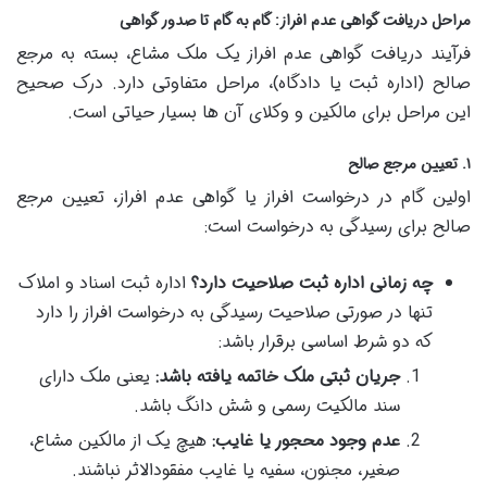
مراحل دریافت گواهی عدم افراز: گام به گام تا صدور گواهی
فرآیند دریافت گواهی عدم افراز یک ملک مشاع، بسته به مرجع
صالح (اداره ثبت یا دادگاه)، مراحل متفاوتی دارد. درک صحیح
این مراحل برای مالکین و وکلای آن ها بسیار حیاتی است.
۱. تعیین مرجع صالح
اولین گام در درخواست افراز یا گواهی عدم افراز، تعیین مرجع
صالح برای رسیدگی به درخواست است:
چه زمانی اداره ثبت صلاحیت دارد؟
اداره ثبت اسناد و املاک
تنها در صورتی صلاحیت رسیدگی به درخواست افراز را دارد
که دو شرط اساسی برقرار باشد:
جریان ثبتی ملک خاتمه یافته باشد:
یعنی ملک دارای
سند مالکیت رسمی و شش دانگ باشد.
عدم وجود محجور یا غایب:
هیچ یک از مالکین مشاع،
صغیر، مجنون، سفیه یا غایب مفقودالاثر نباشند.