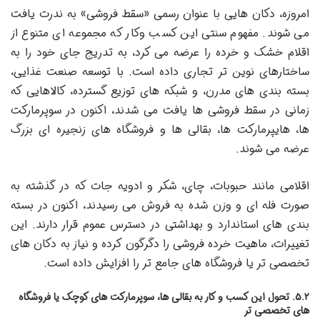
امروزه، دکان هایی با عنوان رسمی «سقط فروشی» به ندرت یافت
می شوند. مفهوم سنتی این کسب وکار که مجموعه ای متنوع از
اقلام خشک و خرده را عرضه می کرد، به تدریج جای خود را به
ساختارهای نوین تر تجاری داده است. با توسعه صنعت غذایی،
بسته بندی های مدرن، و شبکه های توزیع گسترده، کالاهایی که
زمانی در سقط فروشی ها یافت می شدند، اکنون در سوپرمارکت
ها، هایپرمارکت ها، بقالی ها و فروشگاه های زنجیره ای بزرگ
عرضه می شوند.
اقلامی مانند حبوبات، چای، شکر و ادویه جات که در گذشته به
صورت فله ای و وزن شده به فروش می رسیدند، اکنون در بسته
بندی های استاندارد و بهداشتی در دسترس عموم قرار دارند. این
تغییرات، ماهیت خرده فروشی را دگرگون کرده و نیاز به دکان های
تخصصی تر یا فروشگاه های جامع تر را افزایش داده است.
۵.۲. تحول این کسب و کار به بقالی ها، سوپرمارکت های کوچک یا فروشگاه
های تخصصی تر