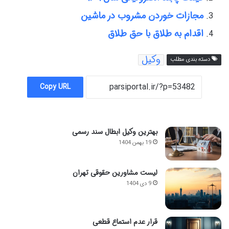
مجازات خوردن مشروب در ماشین
اقدام به طلاق با حق طلاق
وکیل
دسته بندی مطلب
Copy URL
بهترین وکیل ابطال سند رسمی
19 بهمن 1404
لیست مشاورین حقوقی تهران
9 دی 1404
قرار عدم استماع قطعی