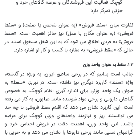
کوچک فعالیت این فروشندگان و عرضه کالاهای خرد و
جزئی تمرکز دارد.
تفاوت میان «سقط فروش» (به عنوان شخص یا صفت) و «سقط
فروشی» (به عنوان مکان یا عمل) نیز حائز اهمیت است. «سقط
فروش» به فردی اطلاق می شود که به این شغل مشغول است، در
حالی که «سقط فروشی» به مغازه یا کسب و کار او اشاره دارد.
۱.۳. سقط به عنوان واحد وزن
جالب است بدانیم که در برخی مناطق ایران، به ویژه در گذشته،
واژه «سقط» کاربرد دیگری نیز داشته است. در تبریز، «سقط» به
عنوان یک واحد وزنی برای اندازه گیری اقلام کوچک، به خصوص
گیاهان دارویی و برخی مواد شوینده مانند صابون، به کار می رفته
است. این کاربرد نشان می دهد که اقلام سقط فروشی تا چه حد
می توانستند ریز و نیازمند واحدهای وزنی کوچک برای عرضه
باشند. این واحد وزن، اهمیت دقت در فروش اجناس خرد و
گرانبهای نسبی مانند برخی داروها را نشان می دهد و به خوبی با