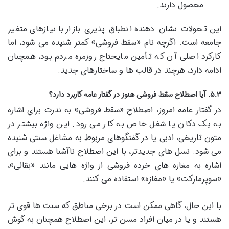
محصول دارند.
این تحولات نشان دهنده انطباق پذیری بازار با نیازهای متغیر
جامعه است. اگرچه نام «سقط فروشی» کمتر شنیده می شود، اما
کارکرد اصلی آن که تأمین مایحتاج روزمره مردم بود، همچنان
ادامه دارد، هرچند در قالب ها و ساختارهای جدید.
۵.۳. آیا اصطلاح سقط فروشی هنوز در گفتار عامه کاربرد دارد؟
در گفتار عامه امروز، اصطلاح «سقط فروشی» به ندرت برای اشاره
به یک دکان یا شغل خاص به کار می رود. این واژه بیشتر در
متون تاریخی، ادبی یا در گفتگوهای مربوط به مشاغل سنتی شنیده
می شود. نسل های جدیدتر، با این اصطلاح ناآشنا هستند و برای
اشاره به مغازه های خرده فروشی از واژه هایی مانند «بقالی»،
«سوپرمارکت» یا «مغازه» استفاده می کنند.
با این حال، گاهی ممکن است در برخی مناطق که سنت ها قوی تر
هستند و یا در میان افراد مسن تر، این اصطلاح همچنان به گوش