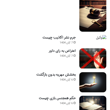
جرم نشر اکاذیب چیست
7 آبان 1404
اعتراض به رای داور
7 آبان 1404
بخشش مهریه بدون بازگشت
6 آبان 1404
حکم همجنس بازی چیست
6 آبان 1404