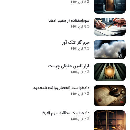
8 آبان 1404
سوءاستفاده از سفید امضا
8 آبان 1404
جرم گاز اشک آور
7 آبان 1404
قرار تامین حقوقی چیست
7 آبان 1404
دادخواست انحصار وراثت نامحدود
7 آبان 1404
دادخواست مطالبه سهم الارث
7 آبان 1404