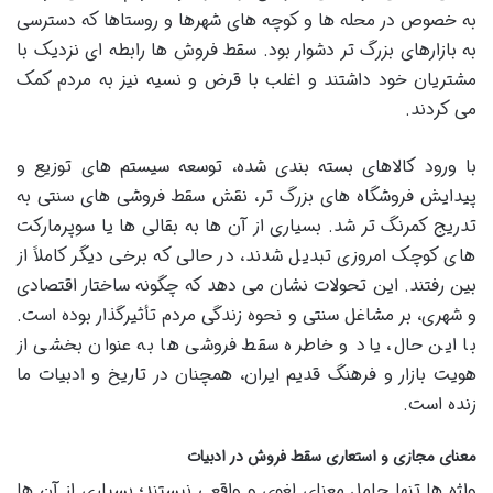
به خصوص در محله ها و کوچه های شهرها و روستاها که دسترسی
به بازارهای بزرگ تر دشوار بود. سقط فروش ها رابطه ای نزدیک با
مشتریان خود داشتند و اغلب با قرض و نسیه نیز به مردم کمک
می کردند.
با ورود کالاهای بسته بندی شده، توسعه سیستم های توزیع و
پیدایش فروشگاه های بزرگ تر، نقش سقط فروشی های سنتی به
تدریج کمرنگ تر شد. بسیاری از آن ها به بقالی ها یا سوپرمارکت
های کوچک امروزی تبدیل شدند، در حالی که برخی دیگر کاملاً از
بین رفتند. این تحولات نشان می دهد که چگونه ساختار اقتصادی
و شهری، بر مشاغل سنتی و نحوه زندگی مردم تأثیرگذار بوده است.
با این حال، یاد و خاطره سقط فروشی ها به عنوان بخشی از
هویت بازار و فرهنگ قدیم ایران، همچنان در تاریخ و ادبیات ما
زنده است.
معنای مجازی و استعاری سقط فروش در ادبیات
واژه ها تنها حامل معنای لغوی و واقعی نیستند؛ بسیاری از آن ها