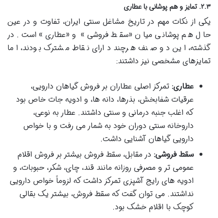
۲.۳. تمایز و هم پوشانی با عطاری
یکی از نکات مهم در تاریخ مشاغل سنتی ایران، تفاوت و در عین
حال هم پوشانی میان «سقط فروشی» و «عطاری» است. در
گذشته، این دو صنف هرچند دارای نقاط مشترک بودند، اما
تمایزهای مشخصی نیز داشتند:
عطاری:
تمرکز اصلی عطاران بر فروش گیاهان دارویی،
عرقیات شفابخش، بذرها، دانه ها، و ادویه جات خاص بود
که اغلب جنبه درمانی و سنتی داشتند. عطار به نوعی،
داروخانه سنتی دوران خود به شمار می رفت و با خواص
دارویی گیاهان آشنایی داشت.
سقط فروشی:
در مقابل، سقط فروش بیشتر بر فروش اقلام
عمومی تر و مصرفی روزانه مانند قند، چای، شکر، حبوبات، و
ادویه های رایج آشپزی تمرکز داشت که لزوماً خواص دارویی
نداشتند. می توان گفت که سقط فروش، بیشتر یک بقالی
کوچک با اقلام خشک بود.