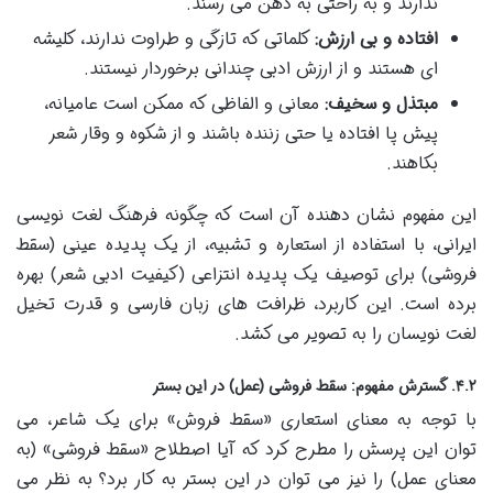
ندارند و به راحتی به ذهن می رسند.
افتاده و بی ارزش:
کلماتی که تازگی و طراوت ندارند، کلیشه
ای هستند و از ارزش ادبی چندانی برخوردار نیستند.
مبتذل و سخیف:
معانی و الفاظی که ممکن است عامیانه،
پیش پا افتاده یا حتی زننده باشند و از شکوه و وقار شعر
بکاهند.
این مفهوم نشان دهنده آن است که چگونه فرهنگ لغت نویسی
ایرانی، با استفاده از استعاره و تشبیه، از یک پدیده عینی (سقط
فروشی) برای توصیف یک پدیده انتزاعی (کیفیت ادبی شعر) بهره
برده است. این کاربرد، ظرافت های زبان فارسی و قدرت تخیل
لغت نویسان را به تصویر می کشد.
۴.۲. گسترش مفهوم: سقط فروشی (عمل) در این بستر
با توجه به معنای استعاری «سقط فروش» برای یک شاعر، می
توان این پرسش را مطرح کرد که آیا اصطلاح «سقط فروشی» (به
معنای عمل) را نیز می توان در این بستر به کار برد؟ به نظر می