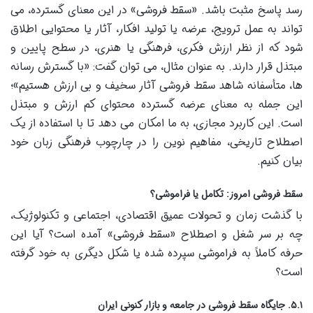
رسد پاسخ مثبت باشد. «سقط فروشی» در این معنای گسترده، می
تواند به عمل ترویج، عرضه یا تولید افکار، آثار یا محتوایی اطلاق
شود که از نظر ارزش فکری، فرهنگی یا هنری، در سطح پایین و
مبتذل قرار دارند. به عنوان مثال، می توان گفت: «با گسترش رسانه
ها، متأسفانه شاهد سقط فروشی آثار سخیف و بی ارزش هستیم»؛
این جمله به معنای عرضه گسترده محتوای کم ارزش و مبتذل
است. این کاربرد مجازی، به ما امکان می دهد تا با استفاده از یک
اصطلاح تاریخی، مفاهیم نوین را در چارچوب فرهنگی زبان خود
بیان کنیم.
سقط فروشی امروز: تکامل یا فراموشی؟
با گذشت زمان و تحولات عمیق اقتصادی، اجتماعی و تکنولوژیک،
چه بر سر شغل و اصطلاح «سقط فروشی» آمده است؟ آیا این
حرفه کاملاً به فراموشی سپرده شده یا شکل دیگری به خود گرفته
است؟
۵.۱. جایگاه سقط فروشی در جامعه و بازار کنونی ایران