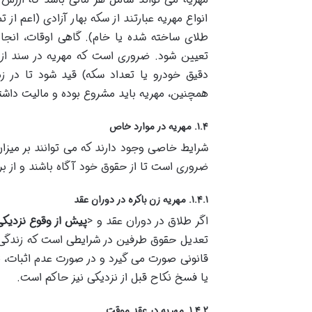
انواع مهریه عبارتند از سکه بهار آزادی (اعم از 
طلای ساخته شده یا خام). گاهی اوقات، انجام
تعیین شود. ضروری است که مهریه در سند از
دقیق خودرو یا تعداد سکه) قید شود تا در ز
همچنین، مهریه باید مشروع بوده و مالیت داشت
۱.۴. مهریه در موارد خاص
شرایط خاصی وجود دارند که می توانند بر میزان 
ضروری است تا از حقوق خود آگاه باشند و از بر
۱.۴.۱. مهریه زن باکره در دوران عقد
اگر طلاق در دوران عقد و <
پیش از وقوع نزدیکی
تعدیل حقوق طرفین در شرایطی است که زندگی م
قانونی صورت می گیرد و در صورت عدم اثبات،
یا فسخ نکاح قبل از نزدیکی نیز حاکم است.
۱.۴.۲. مهریه در عقد موقت