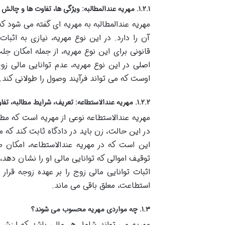
۱.۲.۱. مهریه عندالمطالبه: ویژگی ها، تفاوت ها و چالش ها
مهریه عندالمطالبه به مهریه ای گفته می شود که
آن را دارد. در این نوع مهریه، نیازی به اث
اصلی در این نوع مهریه، عدم توانایی مالی ز
اوست که می تواند فرآیند وصول را طولانی کند.
۱.۲.۲. مهریه عندالاستطاعه: تعریف، شرایط مطالبه، تفاوت ها
مهریه عندالاستطاعه نوعی از مهریه است که مطا
در این حالت، زن باید در دادگاه ثابت کند که م
این است که در مهریه عندالاستطاعه، امکان 
توقیف اموالی که توانایی مالی او را نشان دهد، 
اثبات توانایی مالی زوج را بر عهده زوجه قر
استطاعت، معلق باقی می ماند.
۱.۳. چه مواردی مهریه محسوب می شوند؟
مهریه می تواند شامل هر مالی باشد که ارزش 