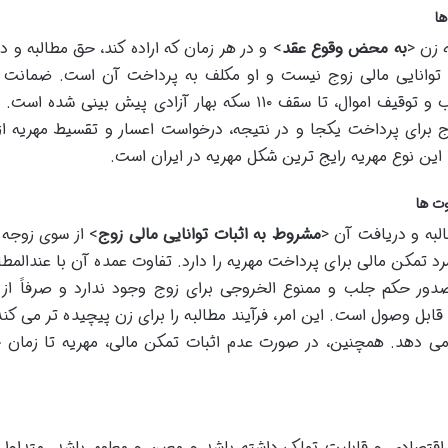
 زن <
به محض وقوع عقد
> و در هر زمان که اراده کند، حق مطالبه و د
بات توانایی مالی زوج نیست و او مکلف به پرداخت آن است. ضمانت 
قانونی برای این نوع مهریه، از جمله امکان جلب و توقیف اموال، تا سقف ۱۱۰ سکه بهار آزادی پیش بینی
وج برای پرداخت یکجا و در نتیجه، درخواست اعسار و تقسیط مهریه ا
 این نوع مهریه رایج ترین شکل مهریه در ایران است.
لبه و دریافت آن <
مشروط به اثبات توانایی مالی زوج
> از سوی زوجه
رد تمکن مالی برای پرداخت مهریه را دارد. تفاوت عمده آن با عندالمطال
صدور حکم جلب و ممنوع الخروجی برای زوج وجود ندارد و صرفاً از
قابل وصول است. این امر، فرآیند مطالبه را برای زن پیچیده تر می کند 
ار می دهد. همچنین، در صورت عدم اثبات تمکن مالی، مهریه تا زمان
اقتصادی و قابلیت تملک داشته باشد و معین و معلوم باشد. متداول