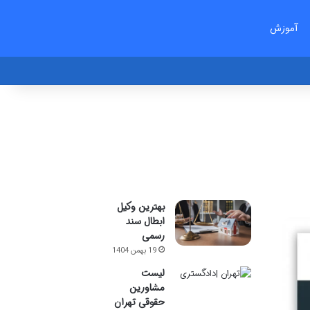
آموزش
بهترین وکیل
ابطال سند
رسمی
19 بهمن 1404
لیست
مشاورین
حقوقی تهران