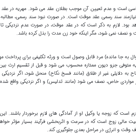
اسی است و عدم تعیین آن موجب بطلان عقد می شود. مهریه در عقد
، نیازمند سند رسمی عقد موقت است. در صورت نبود سند رسمی، مطالبه 
اهد بود. لازم به ذکر است که در عقد موقت، در صورت عدم نزدیکی تا 
 نصف نمی شود، مگر اینکه خود زن مدت را بذل کرده باشد.
وال به جا مانده) مرد قابل وصول است و ورثه تکلیفی برای پرداخت مهر
یه متوفی جزو دیون ممتازه محسوب می شود و قبل از تقسیم ارث بین 
کاح به دلایلی غیر از طلاق (مانند فسخ نکاح) منحل شود، اگر نزدیکی
در مواردی خاص، نصف می شود (مانند تدلیس) و اگر نزدیکی واقع شده 
لازم است که زوجه یا وکیل او از آمادگی های لازم برخوردار باشند. ای
 مالی زوج است که در سرعت و اثربخشی فرآیند بسیار مؤثر خواهد
لاف وقت و انرژی در مراحل بعدی جلوگیری کند.