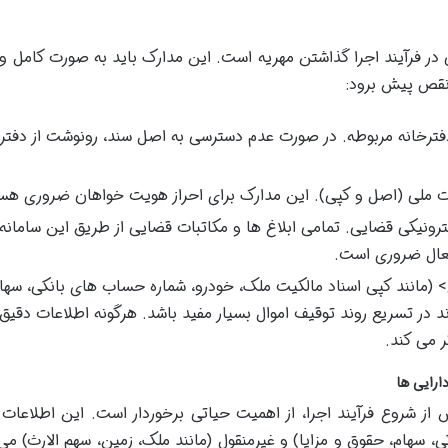
ر فرآیند اجرا گذاشتن مهریه است. این مدارک باید به صورت کامل و 
 نقص پیش برود:
دفترخانه مربوطه. در صورت عدم دسترسی به اصل سند، رونوشت از دفتر
ت ملی (اصل و کپی). این مدارک برای احراز هویت خواهان ضروری هست
رونیکی قضایی. تمامی ابلاغ ها و مکاتبات قضایی از طریق این سامانه
عال ضروری است.
> (مانند کپی اسناد مالکیت ملک، خودرو، شماره حساب های بانکی، سها
 در تسریع روند توقیف اموال بسیار مفید باشد. هرگونه اطلاعات دقیق 
ر می کند.
از شروع فرآیند اجرا، از اهمیت حیاتی برخوردار است. این اطلاعات
، سهام، حقوق و مزایا) و غیرمنقول (مانند ملک، زمین، سهم الارث) می