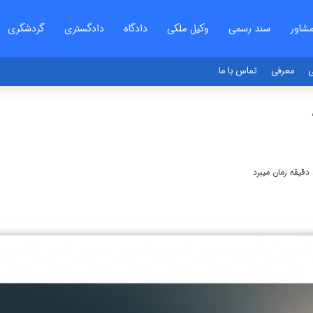
شاور
سند رسمی
وکیل ملکی
دادگاه
دادگستری
گردشگری
ی
معرفی
تماس با ما