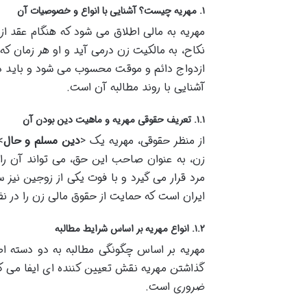
۱. مهریه چیست؟ آشنایی با انواع و خصوصیات آن
مهریه به مالی اطلاق می شود که هنگام عقد از
نکاح، به مالکیت زن درمی آید و او هر زمان که 
ازدواج دائم و موقت محسوب می شود و باید دار
آشنایی با روند مطالبه آن است.
۱.۱. تعریف حقوقی مهریه و ماهیت دین بودن آن
از منظر حقوقی، مهریه یک <
دین مسلم و حال
>
زن، به عنوان صاحب این حق، می تواند آن را 
مرد قرار می گیرد و با فوت یکی از زوجین نیز س
ایران است که حمایت از حقوق مالی زن را در نظر
۱.۲. انواع مهریه بر اساس شرایط مطالبه
مهریه بر اساس چگونگی مطالبه به دو دسته اص
گذاشتن مهریه نقش تعیین کننده ای ایفا می 
ضروری است.