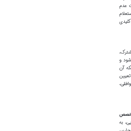
ت عدم
تعلام
کلیدی
ترک،
شود و
که آن
تعیین
افقی،
تخصص
ی، به
جاری،