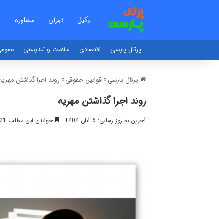
وکیل
تهران
مشاوره
م
پرتال پارسی
اقتصادی
سلامت و تندرستی
عموم
پرتال پارسی
»
قوانین حقوقی
»
روند اجرا گذاشتن مهریه
روند اجرا گذاشتن مهریه
آخرین به روز رسانی: 6 آبان 1404
خواندن این مطلب 21 دقیقه زمان میبرد