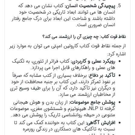
پیچیدگی شخصیت انسان:
کتاب نشان می دهد که
انسان ها می توانند ابعاد تاریکی در شخصیت خود
داشته باشند و شناخت این ابعاد برای درک جامع رفتار
انسان ضروری است.
نقاط قوت کتاب: چه چیزی آن را ارزشمند می کند؟
از جمله نقاط قوت کتاب کارولین امپتی می توان به موارد زیر
اشاره کرد:
رویکرد عملی و کاربردی:
کتاب فراتر از تئوری، به تکنیک
های عملی و راهکارهای قابل اجرا می پردازد.
تأکید بر دفاع:
برخلاف بسیاری از کتب مشابه که صرفاً
بر نفوذ تمرکز دارند، این کتاب بر جنبه محافظت از خود
و دیگران نیز تأکید دارد، که آن را برای طیف وسیع تری
از مخاطبان ارزشمند می سازد.
پوشش جامع موضوعات:
از زبان بدن و هوش هیجانی
گرفته تا NLP، هیپنوتیزم و شستشوی مغزی، موضوعات
متنوعی در حیطه روانشناسی تاریک را پوشش می دهد.
افزایش آگاهی:
این کتاب به خواننده کمک می کند تا
نسبت به تاکتیک های دستکاری در زندگی روزمره