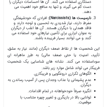
دستکاری استفاده می کنند. آن ها احساسات دیگران را
دست کم می گیرند و تنها به منافع خود اهمیت می
دهند.
نارسیست ها (Narcissists):
افرادی که خودشیفتگی
مفرط دارند، نیاز شدیدی به تحسین و توجه دارند و
فاقد همدلی با دیگران هستند. آن ها اغلب از دیگران
به عنوان ابزاری برای تأمین نیازهای خود استفاده می
کنند و می توانند بسیار فریبنده باشند.
این شخصیت ها از نقاط ضعف دیگران (مانند نیاز به عشق،
تأیید، امنیت یا حتی ضعف مالی) به طرز ماهرانه ای
سوءاستفاده می کنند. نشانه های شناسایی یک شخصیت
فریبکار می تواند شامل موارد زیر باشد:
الگوهای تکراری دروغگویی و فریبکاری.
عدم پشیمانی یا عذاب وجدان پس از آسیب رساندن به
دیگران.
انگیزه صرفاً خودخواهانه در تمام اقدامات.
توانایی بالا در بازیگری و تغییر چهره متناسب با
موقعیت.