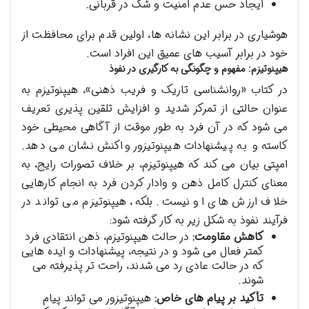
ایجاد حس عدم امنیت و شک در قربانی.
هوشیاری در برابر این نشانه ها، اولین قدم برای محافظت از
خود در برابر آسیب های عمیق این افراد است.
هیپنوتیزم: مفهوم و چگونگی به کارگیری در نفوذ
در کتاب «روانشناسی تاریک و فریب ذهنی»، هیپنوتیزم به
عنوان حالتی از تمرکز شدید و افزایش تلقین پذیری تعریف
می شود که در آن فرد به طور موقت از آگاهی محیطی خود
کاسته و به پیشنهادات هیپنوتیزور واکنش نشان می دهد.
امپتی بیان می کند که هیپنوتیزم، بر خلاف تصورات رایج، به
معنای کنترل کامل ذهن و وادار کردن فرد به انجام کارهایی
خلاف ارزش های او نیست. بلکه، هیپنوتیزم می تواند در
فرآیند نفوذ به شکل زیر به کار گرفته شود:
کاهش مقاومت:
در حالت هیپنوتیزم، ذهن انتقادی فرد
کمتر فعال می شود و در نتیجه، پیشنهادات و ایده هایی
که در حالت عادی رد می شدند، راحت تر پذیرفته می
شوند.
تأکید بر پیام های خاص:
هیپنوتیزور می تواند پیام