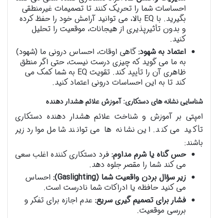
احساسات شما را تحریک کنند تا تصمیمات غیرمنطقی
بگیرید. با EQ بالا، می توانید آرامش خود را حفظ کرده
و بدون تأثیرپذیری از هیجانات، موقعیت را تحلیل
کنید.
اعتماد به شهود:
گاهی اوقات، احساس درونی ما (شهود)
به ما می گوید که چیزی درست نیست، حتی اگر منطق
ظاهری آن را تأیید کند. تقویت EQ به شما کمک می
کند تا به این احساسات درونی اعتماد کنید.
شناسایی نشانه های دستکاری: آموزش علائم هشدار دهنده
امپتی بر آموزش و شناخت علائم هشدار دهنده دستکاری
تأکید می کند. این نشانه ها می توانند شامل موارد زیر
باشند:
حس گناه یا شرم مداوم:
فرد دستکاری کننده اغلب سعی
می کند شما را مقصر جلوه دهد.
زیر سؤال بردن واقعیت شما (Gaslighting):
احساس
می کنید حافظه یا ادراکات شما نادرست است.
فشار برای تصمیم گیری سریع:
عدم اجازه برای تفکر و
بررسی موقعیت.