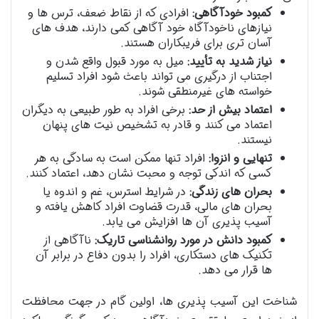
کمبود خودآگاهی:
افرادی که از نقاط ضعف، ترس ها و
نیازهای ناخودآگاه خود آگاهی کمی دارند، هدف های
آسان تری برای فریبکاران هستند.
نیاز شدید به تأیید:
میل به مورد قبول واقع شدن و
اجتناب از درگیری می تواند باعث شود افراد تسلیم
خواسته های غیرمنطقی شوند.
اعتماد بیش از حد:
برخی افراد به طور طبیعی به دیگران
اعتماد می کنند و قادر به تشخیص نیت های پنهان
نیستند.
تنهایی و انزوا:
افراد تنها ممکن است به سادگی به هر
کسی که اندکی توجه و محبت نشان دهد، اعتماد کنند.
بحران های زندگی:
در شرایط استرس، غم و اندوه یا
بحران های مالی، قدرت قضاوت افراد کاهش یافته و
آسیب پذیری آن ها افزایش می یابد.
کمبود دانش در مورد روانشناسی تاریک:
ناآگاهی از
تکنیک های دستکاری، افراد را بدون دفاع در برابر آن
ها قرار می دهد.
شناخت این آسیب پذیری ها، اولین گام در جهت محافظت