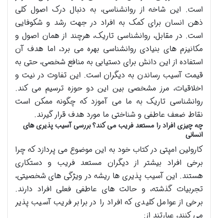
است. این شاخه از روانشناسی، به دنبال درک اصول کلی
ذهن انسان برای کمک به افراد در جهت رشد و شکوفایی
است. در مقابل، روانشناسی تاریک، هرچند از همان اصول و
مکانیزم های بنیادی روانشناسی بهره می برد، اما هدف آن
استفاده از این دانش برای دستیابی به منافع شخصی، حتی به
قیمت آسیب رساندن به دیگران است. این تفاوت در نیت و
اخلاقیات، مرز مشخصی بین این دو حوزه ترسیم می کند.
روانشناسی تاریک به ما می آموزد که چگونه ممکن است
نقاط ضعف عاطفی و شناختی ما مورد هدف قرار گیرند.
چه چیزی افراد را مستعد فریب می کند؟ بررسی آسیب پذیری های
انسانی
کارولین امپتی در کتاب خود به این موضوع می پردازد که چرا
برخی افراد بیشتر از دیگران مستعد فریب و دستکاری
هستند. این آسیب پذیری ها ریشه در ویژگی های شخصیتی،
تجربیات گذشته، و حالت های عاطفی فعلی افراد دارند.
برخی از عوامل کلیدی که افراد را در برابر فریب آسیب پذیر
می کنند، عبارتند از: