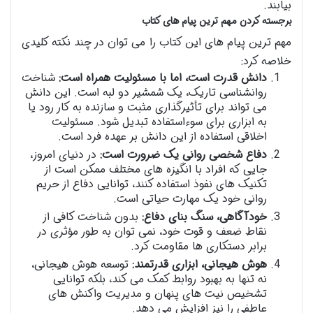
بیابند.
برجسته کردن مهم ترین پیام های کتاب
مهم ترین پیام های این کتاب را می توان در چند نکته کلیدی
خلاصه کرد:
دانش قدرت است، اما با مسئولیت همراه است:
شناخت
روانشناسی تاریک، یک شمشیر دو لبه است. این دانش
می تواند برای تأثیرگذاری مثبت و سازنده به کار رود یا
به ابزاری برای سوءاستفاده تبدیل شود. مسئولیت
اخلاقی استفاده از این دانش بر عهده فرد است.
دفاع شخصی روانی یک ضرورت است:
در دنیای امروز،
جایی که افراد با انگیزه های مختلف ممکن است از
تکنیک های نفوذ استفاده کنند، توانایی دفاع از حریم
روانی خود یک مهارت حیاتی است.
خودآگاهی، سنگ بنای دفاع:
بدون شناخت کافی از
نقاط ضعف و قوت خود، نمی توان به طور مؤثری در
برابر دستکاری ها مقاومت کرد.
هوش هیجانی، ابزاری قدرتمند:
توسعه هوش هیجانی،
نه تنها به بهبود روابط کمک می کند، بلکه توانایی
تشخیص نیت های پنهان و مدیریت واکنش های
عاطفی را نیز افزایش می دهد.