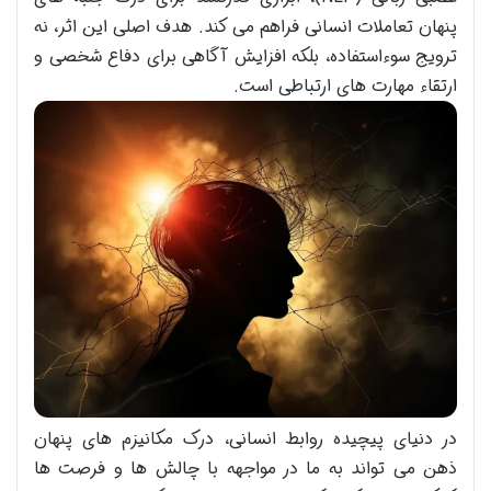
پنهان تعاملات انسانی فراهم می کند. هدف اصلی این اثر، نه
ترویج سوءاستفاده، بلکه افزایش آگاهی برای دفاع شخصی و
ارتقاء مهارت های ارتباطی است.
در دنیای پیچیده روابط انسانی، درک مکانیزم های پنهان
ذهن می تواند به ما در مواجهه با چالش ها و فرصت ها