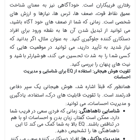
رفتاری فریبکاران است. خودآگاهی نیز به معنای شناخت
عمیق نقاط قوت، ضعف ها، ترس ها، نیازها و ارزش های
شخصی است. زمانی که شما از ضعف های خود آگاه باشید،
می توانید از تبدیل شدن آن ها به نقطه ورود برای افراد
دستکاری کننده جلوگیری کنید. به عنوان مثال، اگر بدانید که
نیاز شدید به تأیید دارید، می توانید در موقعیت هایی که
کسی شما را به شدت تحسین می کند، هوشیارتر باشید و
نیت های پنهان را بررسی کنید.
تقویت هوش هیجانی: استفاده از EQ برای شناسایی و مدیریت
احساسات
همانطور که قبلاً اشاره شد، هوش هیجانی یک سپر دفاعی
قدرتمند است. با تقویت قابلیت های درک، استفاده، یادگیری
و مدیریت احساسات، می توانید:
شناسایی ناهماهنگی:
زمانی که فردی سعی در فریب شما
دارد، ممکن است گفتار، زبان بدن و احساسات او با هم
در تناقض باشند. EQ بالا به شما کمک می کند تا این
ناهماهنگی ها را تشخیص دهید.
مدیریت واکنش ها:
افراد دستکاری کننده سعی می کنند