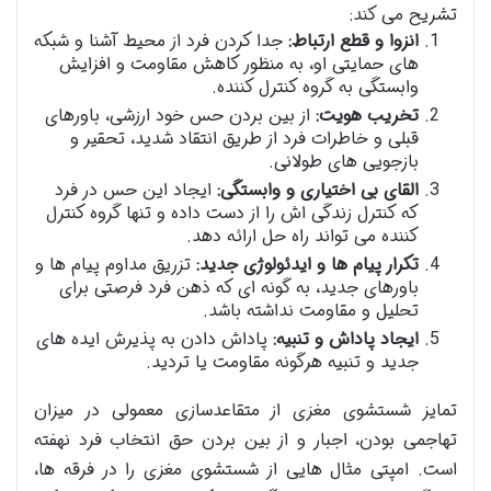
تشریح می کند:
انزوا و قطع ارتباط:
جدا کردن فرد از محیط آشنا و شبکه
های حمایتی او، به منظور کاهش مقاومت و افزایش
وابستگی به گروه کنترل کننده.
تخریب هویت:
از بین بردن حس خود ارزشی، باورهای
قبلی و خاطرات فرد از طریق انتقاد شدید، تحقیر و
بازجویی های طولانی.
القای بی اختیاری و وابستگی:
ایجاد این حس در فرد
که کنترل زندگی اش را از دست داده و تنها گروه کنترل
کننده می تواند راه حل ارائه دهد.
تکرار پیام ها و ایدئولوژی جدید:
تزریق مداوم پیام ها و
باورهای جدید، به گونه ای که ذهن فرد فرصتی برای
تحلیل و مقاومت نداشته باشد.
ایجاد پاداش و تنبیه:
پاداش دادن به پذیرش ایده های
جدید و تنبیه هرگونه مقاومت یا تردید.
تمایز شستشوی مغزی از متقاعدسازی معمولی در میزان
تهاجمی بودن، اجبار و از بین بردن حق انتخاب فرد نهفته
است. امپتی مثال هایی از شستشوی مغزی را در فرقه ها،