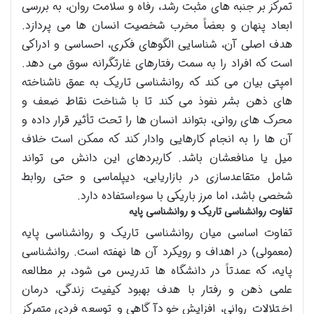
تمرکز بر جنبه های مثبت رشد، رفاه و سلامت روان، به بررسی
ابعاد پنهان و بعضاً مخرب شخصیت انسان ها می پردازد.
هدف اصلی آن، شناسایی الگوهای فکری، احساسی و ادراکی
است که افراد را به سمت رفتارهای غارتگرانه سوق می دهد.
امپتی بیان می کند که روانشناسی تاریک به عمق ناشناخته
های ذهن بشر نفوذ می کند تا با شناخت نقاط ضعف و
محرک های روانی، بتواند انسان ها را تحت تأثیر قرار داده و
آن ها را به انجام کارهایی وادار کند که ممکن است خلاف
میل یا منافعشان باشد. کاربردهای این دانش می تواند
شامل متقاعدسازی در بازاریابی، دیپلماسی و حتی روابط
شخصی باشد، اما مرز باریکی با سوءاستفاده دارد.
تفاوت روانشناسی تاریک و روانشناسی پایه
تفاوت اساسی میان روانشناسی تاریک و روانشناسی پایه
(معمولی) در اهداف و رویکرد آن ها نهفته است. روانشناسی
پایه، که عمدتاً در دانشگاه ها تدریس می شود، بر مطالعه
علمی ذهن و رفتار با هدف بهبود کیفیت زندگی، درمان
اختلالات روانی، افزایش خودآگاهی و توسعه فردی متمرکز