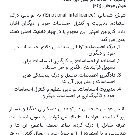
هوش هیجانی (EQ)
هوش هیجانی (Emotional Intelligence) به توانایی درک،
استفاده، مدیریت و کنترل احساسات خود و دیگران اشاره
دارد. کارولین امپتی این مفهوم را در چهار قابلیت اصلی دسته
بندی می کند:
درک احساسات:
توانایی شناسایی دقیق احساسات در
خود و دیگران.
استفاده از احساسات:
به کارگیری احساسات برای
تسهیل فرآیندهای فکری و حل مسئله.
یادگیری احساسات:
تحلیل و درک پیچیدگی های
احساسات و علل بروز آن ها.
مدیریت احساسات:
توانایی تنظیم و کنترل احساسات
خود و تأثیرگذاری بر احساسات دیگران.
نقش هوش هیجانی در توانایی دستکاری دیگران بسیار
پررنگ است. افراد با EQ بالا، می توانند به خوبی احساسات
طرف مقابل را درک کرده، نقاط ضعف عاطفی آن ها را
شناسایی و با استفاده از آن، نفوذ خود را اعمال کنند. آن ها