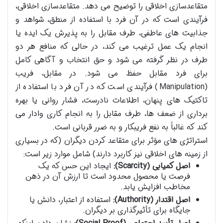
متقاعدسازی اخلاقی را توضیح می دهد. متقاعدسازی اخلاقی،
فرآیندی است که در آن فرد با استفاده از منطق، شواهد و
جذابیت های عاطفی، طرف مقابل را به پذیرش یک ایده یا
انجام یک عمل ترغیب می کند، در حالی که منافع هر دو
طرف در نظر گرفته می شود و حق انتخاب و آگاهی کامل
برای فرد مقابل حفظ می شود. در مقابل، فریب
(Manipulation) فرآیندی است که در آن فرد با استفاده از
تاکتیک های پنهان، اطلاعات نادرست، فشار روانی یا بهره
برداری از ضعف ها، طرف مقابل را به انجام کاری وادار می
کند که غالباً به نفع فریبکار و به ضرر قربانی است.
استراتژی های مؤثر برای متقاعد کردن دیگران (که در بسیاری
از زمینه های اخلاقی نیز کاربرد دارند) شامل موارد زیر است:
اصل کمیابی (Scarcity):
ایجاد این حس که یک
فرصت یا محصول محدود است تا ارزش آن در ذهن
مخاطب افزایش یابد.
اصل اقتدار (Authority):
استفاده از اعتبار، دانش یا
جایگاه برای تأثیرگذاری بر دیگران.