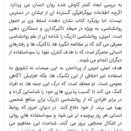
به بررسی ابعاد کمتر کاوش شده روان انسان می پردازد.
اگرچه اطلاعات بیوگرافیکی گسترده ای از ایشان در دسترس
نیست، اما رویکرد کتاب نشان دهنده تسلط وی بر اصول
روانشناسی، به ویژه در حیطه تأثیرگذاری و دستکاری ذهنی
است. امپتی، روانشناسی تاریک را شاخه ای از علم روانشناسی
معرفی می کند که بر مطالعه انگیزه ها، تاکتیک ها و رفتارهای
انسانی متمرکز است که با هدف کنترل، نفوذ یا سوءاستفاده از
دیگران انجام می شوند.
هدف اصلی امپتی از پرداختن به این مبحث، نه تشویق به
استفاده غیر اخلاقی از این تکنیک ها، بلکه افزایش آگاهی
عمومی است. او معتقد است که درک این جنبه ها، به افراد
کمک می کند تا آسیب پذیری های خود را شناسایی کرده و
در برابر افرادی که از روانشناسی تاریک برای منافع شخصی
بهره می برند، از خود دفاع کنند. در دنیای امروز که روابط
انسانی هر روز پیچیده تر می شود و سوءاستفاده های روانی
در اشکال مختلفی بروز می کنند، شناخت این مفاهیم می