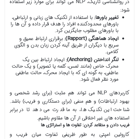
در روانشناسی تاریک، NLP می تواند برای موارد زیر استفاده
شود:
تغییر باورها:
با استفاده از تکنیک های زبانی و ارتباطی،
باورهای محدودکننده افراد را هدف قرار داده و آن ها را
با باورهای مطلوب جایگزین کرد.
ایجاد هماهنگی (Rapport):
برقراری ارتباط عمیق و
سریع با دیگران از طریق آینه کردن زبان بدن و الگوی
کلامی.
لنگر انداختن (Anchoring):
ایجاد ارتباط بین یک
محرک خاص (مانند لمس، کلمه یا تصویر) و یک حالت
عاطفی، به گونه ای که با ایجاد محرک، حالت عاطفی
مورد نظر فعال شود.
کاربردهای NLP می تواند هم مثبت (برای رشد شخصی و
بهبود ارتباطات) و هم منفی (برای دستکاری و فریب) باشد.
شناخت این تکنیک ها، به ما قدرت می دهد تا در برابر
استفاده های غیر اخلاقی از آن ها مقاوم باشیم.
فریب دادن و متقاعد کردن: تفاوت ها و استراتژی ها
کارولین امپتی به طور ظریفی تفاوت میان فریب و