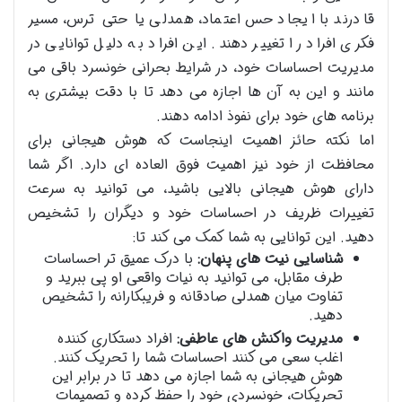
قادرند با ایجاد حس اعتماد، همدلی یا حتی ترس، مسیر
فکری افراد را تغییر دهند. این افراد به دلیل توانایی در
مدیریت احساسات خود، در شرایط بحرانی خونسرد باقی می
مانند و این به آن ها اجازه می دهد تا با دقت بیشتری به
برنامه های خود برای نفوذ ادامه دهند.
اما نکته حائز اهمیت اینجاست که هوش هیجانی برای
محافظت از خود نیز اهمیت فوق العاده ای دارد. اگر شما
دارای هوش هیجانی بالایی باشید، می توانید به سرعت
تغییرات ظریف در احساسات خود و دیگران را تشخیص
دهید. این توانایی به شما کمک می کند تا:
شناسایی نیت های پنهان:
با درک عمیق تر احساسات
طرف مقابل، می توانید به نیات واقعی او پی ببرید و
تفاوت میان همدلی صادقانه و فریبکارانه را تشخیص
دهید.
مدیریت واکنش های عاطفی:
افراد دستکاری کننده
اغلب سعی می کنند احساسات شما را تحریک کنند.
هوش هیجانی به شما اجازه می دهد تا در برابر این
تحریکات، خونسردی خود را حفظ کرده و تصمیمات