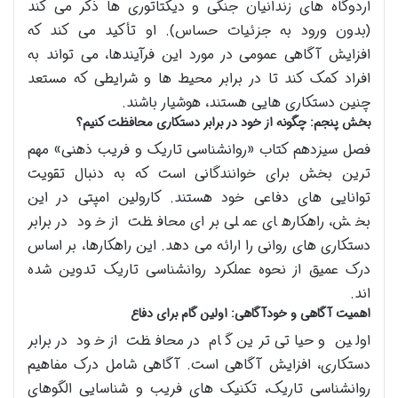
اردوگاه های زندانیان جنگی و دیکتاتوری ها ذکر می کند
(بدون ورود به جزئیات حساس). او تأکید می کند که
افزایش آگاهی عمومی در مورد این فرآیندها، می تواند به
افراد کمک کند تا در برابر محیط ها و شرایطی که مستعد
چنین دستکاری هایی هستند، هوشیار باشند.
بخش پنجم: چگونه از خود در برابر دستکاری محافظت کنیم؟
فصل سیزدهم کتاب «روانشناسی تاریک و فریب ذهنی» مهم
ترین بخش برای خوانندگانی است که به دنبال تقویت
توانایی های دفاعی خود هستند. کارولین امپتی در این
بخش، راهکارهای عملی برای محافظت از خود در برابر
دستکاری های روانی را ارائه می دهد. این راهکارها، بر اساس
درک عمیق از نحوه عملکرد روانشناسی تاریک تدوین شده
اند.
اهمیت آگاهی و خودآگاهی: اولین گام برای دفاع
اولین و حیاتی ترین گام در محافظت از خود در برابر
دستکاری، افزایش آگاهی است. آگاهی شامل درک مفاهیم
روانشناسی تاریک، تکنیک های فریب و شناسایی الگوهای