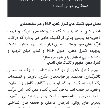
دستکاری حیاتی است.»
بخش سوم: تکنیک های کنترل ذهن، NLP و هنر متقاعدسازی
فصل های ۶، ۷، ۸ و ۹ کتاب «روانشناسی تاریک و فریب
ذهنی» به بررسی جزئی تر تکنیک هایی می پردازد که در قلب
فرآیندهای نفوذ و متقاعدسازی قرار دارند. این بخش، ماهیت
پیچیده کنترل ذهن، اصول NLP و تمایز میان فریب و
متقاعدسازی اخلاقی را روشن می سازد.
کنترل ذهن: مفهوم و تکنیک های کلیدی
مفهوم کنترل ذهن از دیدگاه روانشناسی تاریک، به معنای
تأثیرگذاری هدفمند بر فرآیندهای فکری، باورها و تصمیمات
یک فرد، به گونه ای که او بدون آگاهی کامل یا رضایت
واقعی، در جهت اهداف فرد کنترل کننده عمل کند. این فرآیند
اغلب تدریجی و نامحسوس است و بر بهره برداری از آسیب
پذیری های روانی، نیازهای عاطفی و ضعف های شناختی