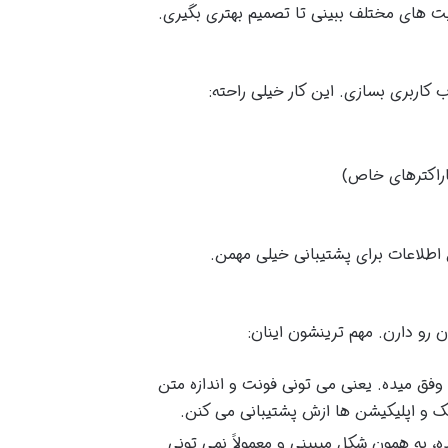
سایت های مختلف ببینی تا تصمیم بهتری بگیری.
ب کاربری بسازی. این کار خیلی راحته:
اراکترهای خاص)
 اطلاعات برای پشتیبانی خیلی مهمن.
رو دارن. مهم ترینشون اینان:
ق میده. یعنی می تونی فونت و اندازه متن
یک و اپلیکیشن ها ازش پشتیبانی می کنن.
 به همون شکل میبینی و معمولاً نمی تونی