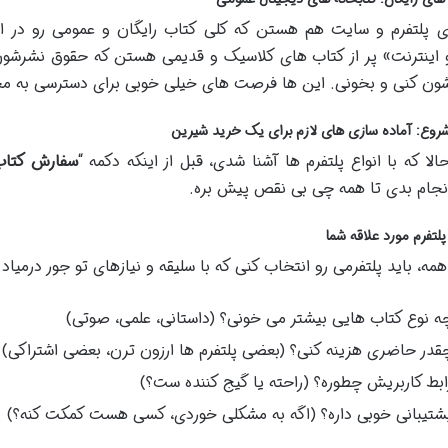
 پلتفرم و سایت هم هستن که کلی کتاب رایگان و عمومی رو در اختی
 اینترنت» پر از کتاب های کلاسیک و قدیمی هستن که حقوق نشرشون 
شون کنی و بخونی. این ها فرصت های خیلی خوبی برای دسترسی به م
شروع: آماده سازی های لازم برای یک خرید شیرین
لا که با انواع پلتفرم ها آشنا شدی، قبل از اینکه دکمه “
سفارش کتاب
انجام بدی تا همه چی بی نقص پیش بره.
پلتفرم مورد علاقه شما
همه، باید پلتفرمی رو انتخاب کنی که با سلیقه و نیازهای تو جور درمیاد.
ه نوع کتاب هایی بیشتر می خونی؟ (داستانی، علمی، صوتی)
قدر حاضری هزینه کنی؟ (بعضی پلتفرم ها ارزون ترن، بعضی اشتراکی)
ابط کاربریش چطوره؟ (راحته یا گیج کننده ست؟)
شتیبانی خوبی داره؟ (اگه به مشکلی خوردی، کسی هست کمکت کنه؟)