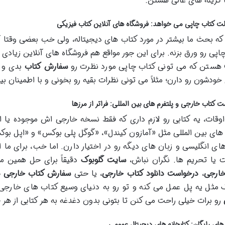
 گزینه های عالی هستن.
ت کتاب چاپی می خواهد: فروشگاه های آنلاین کتاب فیزیکی
که بحث ما بیشتر در مورد کتاب های دیجیتاله، ولی خب بعضی وقتا 
اپی رو ورق بزنه. برای این جور مواقع هم فروشگاه های آنلاین زیادی 
 هستن که می تونی کتاب چاپی مورد نظرت رو
سفارش کتاب
بدی و د
 خودشون رو دارن؛ مثلاً می تونی نظرات بقیه رو بخونی و با اطمینان ب
 کتاب خارجی و پلتفرم های بین المللی: فراتر از مرزها
وقات، یه کتابی رو لازم داری که فقط نسخه خارجی اش موجوده یا ا
 های بین المللی مثل «آمازون کیندل»، «گوگل پلی بوکس» و «اپل بوکس
ای انگلیسی و زبان های دیگه رو در اختیار دارن. اما خب، برای ما 
 یا تحریم ها. نگران نباش،
سایت گلوبوک
دقیقاً برای حل همین مش
خارجی
،
درخواست دانلود کتاب خارجی
، یا حتی
سفارش کتاب خارجی در
 مثل یه پل عمل می کنه و تو رو به دنیای وسیع کتاب های خارجی 
رو برات خیلی راحت می کنن تا بتونی بدون دغدغه به هر کتابی از هر 
های رایگان: کتابخانه های دیجیتال عمومی