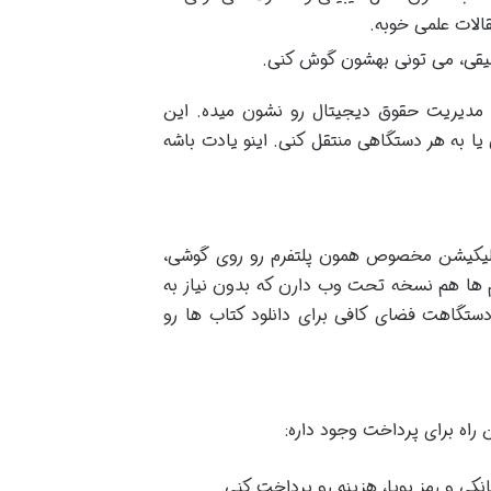
قالات علمی خوبه.
یقی، می تونی بهشون گوش کنی.
احی هم هست به اسم DRM (Digital Rights Management) که مدیریت حقوق دیجیتال رو نشون میده. این
ا به هر دستگاهی منتقل کنی. اینو یادت باشه
 اپلیکیشن مخصوص همون پلتفرم رو روی گوشی،
رم ها هم نسخه تحت وب دارن که بدون نیاز به
ستگاهت فضای کافی برای دانلود کتاب ها رو
ن راه برای پرداخت وجود داره:
انکی و رمز پویا، هزینه رو پرداخت کنی.