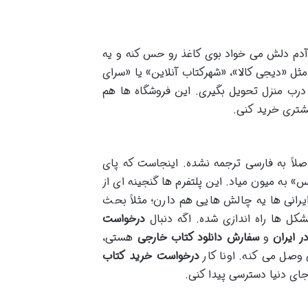
آدم دلش می خواد بوی کاغذ رو حس کنه و یه
مثل «دیجی کالا»، «شهرکتاب آنلاین» یا «سرای
رب منزل تحویل بگیری. این فروشگاه ها هم
یشتری خرید کنی.
صلاً به فارسی ترجمه نشده. اینجاست که پای
» به میون میاد. این پلتفرم ها گنجینه ای از
ایرانی ها یه چالش هایی هم دارن؛ مثلاً بحث
کل ها راه اندازی شده. اگه دنبال
درخواست
 ایران
و
سفارش دانلود کتاب خارجی
هستی،
وصل می کنه. اونا کار
درخواست خرید کتاب
جای دنیا دسترسی پیدا کنی.