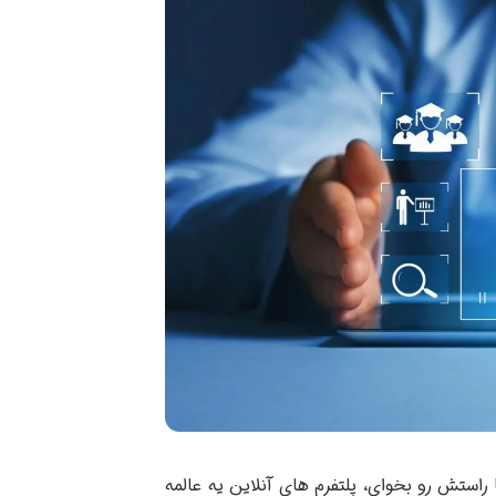
راستش رو بخوای، پلتفرم های آنلاین یه عالمه