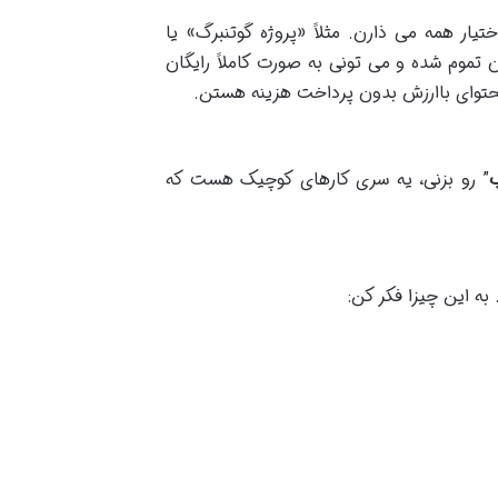
ار همه می ذارن. مثلاً «پروژه گوتنبرگ» یا
تموم شده و می تونی به صورت کاملاً رایگان
حتوای باارزش بدون پرداخت هزینه هستن.
” رو بزنی، یه سری کارهای کوچیک هست که
 به این چیزا فکر کن: