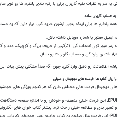
ی یه سر به نظرات بقیه کاربران بزنی یا رتبه بندی پلتفرم ها رو توی 
ه حساب کاربری ساده
ً همه پلتفرم ها برای اینکه بتونی ازشون خرید کنی، نیاز دارن که یه حسا
ه ایمیل معتبر یا شماره موبایل داشته باش.
ه رمز عبور قوی انتخاب کن. (ترکیبی از حروف بزرگ و کوچیک، عدد و ک
طلاعات رو وارد کن و حساب کاربریت رو بساز.
اشه اطلاعاتت رو دقیق وارد کنی، چون اگه بعداً مشکلی پیش بیاد، این
با زبان کتاب ها: فرمت های دیجیتال و صوتی
ای دیجیتال فرمت های مختلفی دارن که هر کدوم ویژگی های خودشون 
EPUB
این فرمت خیلی منعطفه و خودش رو با اندازه صفحه دستگاهت وف
و تغییر بدی و مطالعه خیلی راحت تره. بیشتر کتاب خوان های الکترون
PDF
این فرمت مثل صفحه یه کتاب چاپیه؛ یعنی همونطور که ناشر چیده،