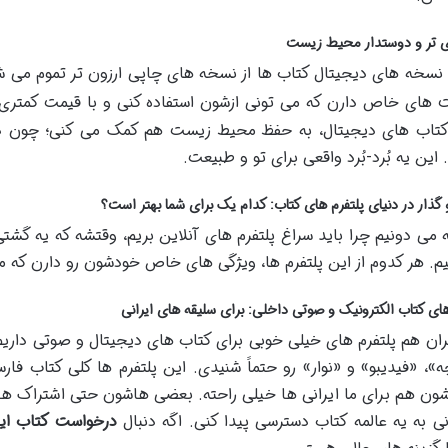
ی تر و دوستدار محیط زیست
ً نسخه های دیجیتال کتاب ها از نسخه های چاپی ارزون تر تموم می ش
 های خاص دارن که می تونی ازشون استفاده کنی و با قیمت کمتر
تاب های دیجیتال، به حفظ محیط زیست هم کمک می کنی؛ چون دیگه
این یه بُرد-بُرد واقعی برای تو و طبیعت.
ذار در دنیای پلتفرم های کتاب: کدام یک برای شما بهتر است؟
ه می دونیم چرا باید سراغ پلتفرم های آنلاین بریم، وقتشه که یه گشتی
م. هر کدوم از این پلتفرم ها، ویژگی های خاص خودشون رو دارن که م
های کتاب الکترونیک و صوتی داخلی: برای سلیقه های ایرانی
ران هم پلتفرم های خیلی خوبی برای کتاب های دیجیتال و صوتی داریم 
»، «فیدیبو» و «نوار» رو حتماً شنیدی. این پلتفرم ها کلی کتاب ف
شون هم برای ما ایرانی ها خیلی راحته. بعضی هاشون حتی اشتراک های
ی به یه عالمه کتاب دسترسی پیدا کنی. اگه دنبال
درخواست کتاب این