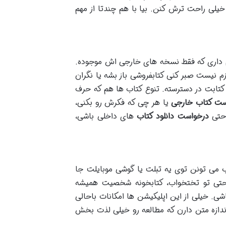
خیلی راحت ترش کنن. بیا با هم چندتا از مهم
 داری که فقط نسخه های خارجی اش موجوده.
م نیست صبر کنی کتابفروشی باز بشه یا نگران
و کتابت در دسترسته. تنوع کتاب ها هم که حرف
ست کتاب خارجی
یا هر چی که فکرش رو بکنی،
حتی
درخواست دانلود کتاب
های داخلی باشی،
اب می تونن توی یه تبلت یا گوشی موبایلت جا
 حتی تو تختخواب، کتابخونه شخصیت همیشه
شی. خیلی از این اپلیکیشن ها امکانات باحالی
ندازه متن دارن که مطالعه رو خیلی لذت بخش