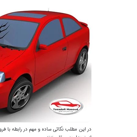
در این مطلب نکاتی ساده و مهم در رابطه با ف