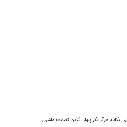
این نکات، هرگز فکر پنهان کردن تصادف ماشین