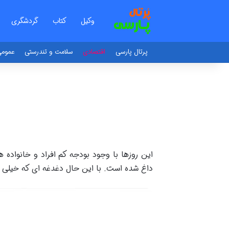
وکیل
کتاب
گردشگری
پرتال پارسی
اقتصادی
سلامت و تندرستی
عموم
این روزها با وجود بودجه کم افراد و خانواده
داغ شده است. با این حال دغدغه ای که خیلی ا