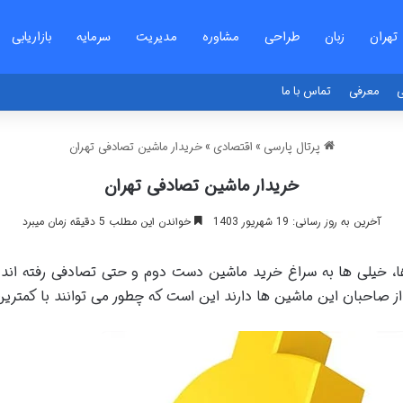
تهران
زبان
طراحی
مشاوره
مدیریت
سرمایه
بازاریابی
ی
معرفی
تماس با ما
پرتال پارسی
»
اقتصادی
»
خریدار ماشین تصادفی تهران
خریدار ماشین تصادفی تهران
آخرین به روز رسانی: 19 شهریور 1403
خواندن این مطلب 5 دقیقه زمان میبرد
 ها، خیلی ها به سراغ خرید ماشین دست دوم و حتی تصادفی رفته اند
ز صاحبان این ماشین ها دارند این است که چطور می توانند با کمتر