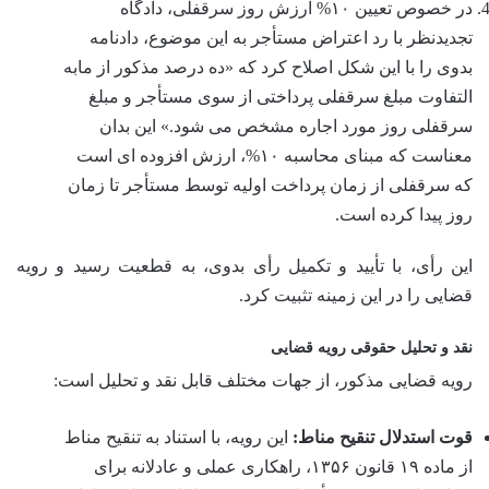
در خصوص تعیین ۱۰% ارزش روز سرقفلی، دادگاه
تجدیدنظر با رد اعتراض مستأجر به این موضوع، دادنامه
بدوی را با این شکل اصلاح کرد که «ده درصد مذکور از مابه
التفاوت مبلغ سرقفلی پرداختی از سوی مستأجر و مبلغ
سرقفلی روز مورد اجاره مشخص می شود.» این بدان
معناست که مبنای محاسبه ۱۰%، ارزش افزوده ای است
که سرقفلی از زمان پرداخت اولیه توسط مستأجر تا زمان
روز پیدا کرده است.
این رأی، با تأیید و تکمیل رأی بدوی، به قطعیت رسید و رویه
قضایی را در این زمینه تثبیت کرد.
نقد و تحلیل حقوقی رویه قضایی
رویه قضایی مذکور، از جهات مختلف قابل نقد و تحلیل است:
قوت استدلال تنقیح مناط:
این رویه، با استناد به تنقیح مناط
از ماده ۱۹ قانون ۱۳۵۶، راهکاری عملی و عادلانه برای