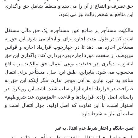
حق تصرف و انتفاع از آن را می دهد و منطقاً شامل حق واگذاری
این منافع به شخص ثالث نیز می شود.
مالکیت مستأجر بر منافع عین مستأجره، یک حق مالی مستقل
است که در طول مدت اجاره برای او ایجاد می شود. این حق به
مستأجر اجازه می دهد تا در چهارچوب قرارداد اجاره و قوانین
مربوطه، از منفعت مورد اجاره بهره برداری کند. واگذاری این حق
انتفاع به دیگری، در حقیقت، نوعی اعمال حق مالکیت بر منافع
محسوب می شود. بنابراین، طبق این اصل، مستأجر برای انتقال
منافع به غیر، نیازی به اذن موجر ندارد، مگر اینکه این حق به
صراحت در قرارداد اجاره از او سلب شده باشد. این رویکرد، در
راستای اصل آزادی قراردادها و قاعده «المؤمنون عند شروطهم»
استوار است، با این تفاوت که اصل اولیه، جواز انتقال است و
سلب آن نیاز به شرط دارد.
تبیین جایگاه و اعتبار شرط عدم انتقال به غیر
با وجود اصل جواز انتقال منافع توسط مستأجر در قانون مدنی،