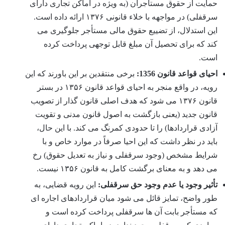
حمایت از حقوق مستأجران (به ویژه در اماکن تجاری دارای
سرقفلی) در مواجهه با خلاء قانونی ۱۳۷۶ ارائه داده است.
این استدلال، از تضییع حقوق مالی مستأجر جلوگیری می
کند که برای تحصیل آن مبلغ قابل توجهی پرداخت کرده
است.
احیای قواعد قانون 1356:
برخی منتقدین بر این باورند که این
رویه، در واقع منجر به احیای قواعد قانون ۱۳۵۶ در بستر
قانون ۱۳۷۶ می شود که هدف اصلی قانون گذار از تصویب
قانون جدید (یعنی بازگشت به اصول قانون مدنی و تقویت
آزادی قراردادها) را تا حدودی کمرنگ می کند. با این حال،
باید در نظر داشت که این احیا صرفاً در موارد خاص و با
شرایط مشخص (وجود سرقفلی و نیاز به تعدیل حقوق) رخ
می دهد و به معنای برگشت کامل به قانون ۱۳۵۶ نیست.
تأثیر وجود یا عدم وجود حق سرقفلی:
این رویه قضایی، به
طور واضح، تمایز قائل می شود میان قراردادهای اجاره ای
که مستأجر بابت آن ها سرقفلی پرداخت کرده است و