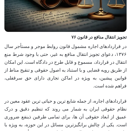
تجویز انتقال منافع در قانون ۷۶
در قراردادهای اجاره مشمول قانون روابط موجر و مستأجر سال
۱۳۷۶، دعوای تجویز انتقال منافع به غیر، حتی با وجود شرط منع
انتقال در قرارداد، مسموع و قابل طرح در دادگاه است. این امکان
از طریق رویه قضایی و با استناد به اصول حقوقی و تنقیح مناط از
قوانین پیشین، به ویژه در اماکن تجاری دارای حق سرقفلی،
فراهم شده است.
قراردادهای اجاره، از جمله شایع ترین و حیاتی ترین عقود معین در
نظام حقوقی ایران به شمار می روند که تنظیم دقیق و درک
عمیق از ابعاد حقوقی آن ها، برای تمامی طرفین ذینفع ضروری
است. یکی از چالش برانگیزترین مسائل در این حوزه، به ویژه با