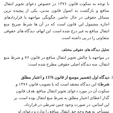
با توجه به سکوت قانون ۱۳۷۶ در خصوص دعوای تجویز انتقال
منافع و بازگشت به اصول قانون مدنی، یکی از پیچیده ترین
مسائل حقوقی در حال حاضر، چگونگی مواجهه با قراردادهای
اجاره مشمول این قانون است که در آن ها شرط صریح منع
انتقال منافع به غیر درج شده است. این ابهام، دیدگاه های حقوقی
متفاوتی را در پی داشته است.
تحلیل دیدگاه های حقوقی مختلف
در مواجهه با چالش تجویز انتقال منافع در قانون ۷۶ و شرط منع
انتقال، سه دیدگاه اصلی حقوقی مطرح شده است:
دیدگاه اول (تفسیر موسع از قانون 1376 و اعتبار مطلق
شرط):
این دیدگاه معتقد است که با تصویب قانون ۱۳۷۶ و
سکوت آن در مورد دعوای تجویز انتقال منافع، هدف قانون
گذار اعطای اعتبار مطلق به شرط منع انتقال بوده است. بر
این اساس، در صورت وجود چنین شرطی در قرارداد،
مستأجر به هیچ وجه حق انتقال منافع را ندارد و دعوای او