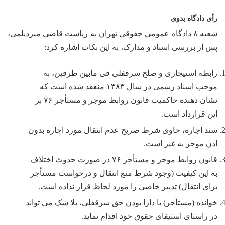
رأی دادگاه بدوی
شعبه ۸ دادگاه عمومی حقوقی تهران به ریاست قاضی میردیلمی،
پس از بررسی اسناد و مدارک، به این نکات اشاره کرد:
رابطه استیجاری و صلح سرقفلی فی مابین طرفین، به
موجب اسناد رسمی در سال ۱۳۸۳ منعقد شده است که
نشان دهنده حاکمیت قانون روابط موجر و مستأجر ۷۶ بر
این قرارداد است.
سند اجاره، حاوی شرط صریح عدم انتقال مورد اجاره بدون
اذن موجر به غیر است.
قانون روابط موجر و مستأجر ۷۶ در صورت حدوث اختلاف
به این کیفیت (وجود شرط منع انتقال و درخواست مستأجر
برای انتقال) تدبیر خاصی را مورد لحاظ قرار نداده است.
خوانده (مستأجر) با دارا بودن حق سرقفلی، بلا شک می تواند
در راستای استیفای حقوق خود اقدام نماید.