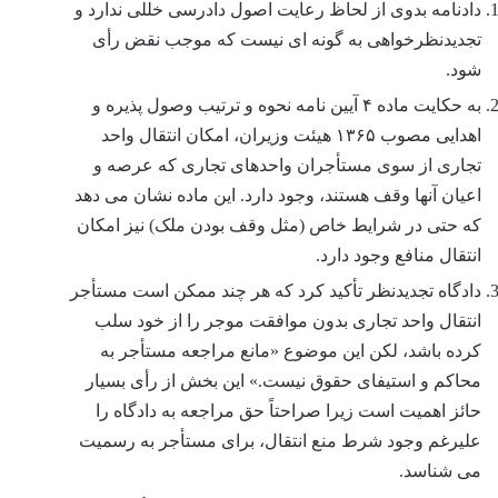
دادنامه بدوی از لحاظ رعایت اصول دادرسی خللی ندارد و
تجدیدنظرخواهی به گونه ای نیست که موجب نقض رأی
شود.
به حکایت ماده ۴ آیین نامه نحوه و ترتیب وصول پذیره و
اهدایی مصوب ۱۳۶۵ هیئت وزیران، امکان انتقال واحد
تجاری از سوی مستأجران واحدهای تجاری که عرصه و
اعیان آنها وقف هستند، وجود دارد. این ماده نشان می دهد
که حتی در شرایط خاص (مثل وقف بودن ملک) نیز امکان
انتقال منافع وجود دارد.
دادگاه تجدیدنظر تأکید کرد که هر چند ممکن است مستأجر
انتقال واحد تجاری بدون موافقت موجر را از خود سلب
کرده باشد، لکن این موضوع «مانع مراجعه مستأجر به
محاکم و استیفای حقوق نیست.» این بخش از رأی بسیار
حائز اهمیت است زیرا صراحتاً حق مراجعه به دادگاه را
علیرغم وجود شرط منع انتقال، برای مستأجر به رسمیت
می شناسد.