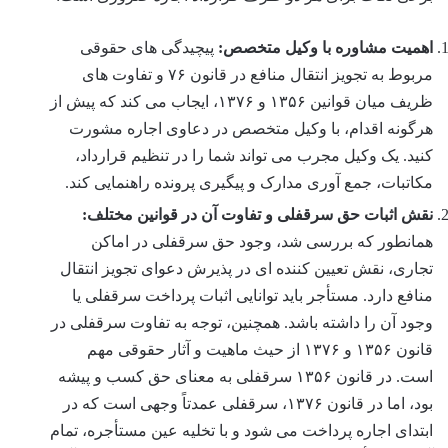
اهمیت مشاوره با وکیل متخصص:
پیچیدگی های حقوقی
مربوط به تجویز انتقال منافع در قانون ۷۶ و تفاوت های
ظریف میان قوانین ۱۳۵۶ و ۱۳۷۶، ایجاب می کند که پیش از
هرگونه اقدام، با وکیل متخصص در دعاوی اجاره مشورت
کنید. یک وکیل مجرب می تواند شما را در تنظیم قرارداد،
مکاتبات، جمع آوری مدارک و پیگیری پرونده راهنمایی کند.
نقش اثبات حق سرقفلی و تفاوت آن در قوانین مختلف:
همانطور که بررسی شد، وجود حق سرقفلی در اماکن
تجاری، نقش تعیین کننده ای در پذیرش دعوای تجویز انتقال
منافع دارد. مستأجر باید توانایی اثبات پرداخت سرقفلی یا
وجود آن را داشته باشد. همچنین، توجه به تفاوت سرقفلی در
قانون ۱۳۵۶ و ۱۳۷۶ از حیث ماهیت و آثار حقوقی مهم
است. در قانون ۱۳۵۶ سرقفلی به معنای حق کسب و پیشه
بود، اما در قانون ۱۳۷۶، سرقفلی عمدتاً وجهی است که در
ابتدای اجاره پرداخت می شود و با تخلیه عین مستأجره، تمام