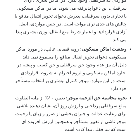
مواردی که سرقفلی وجود ندارد. در اماکن تجاری دارای
سرقفلی، این دعوا پذیرفته می شود، اما در اماکن مسکونی
یا تجاری بدون سرقفلی، پذیرش دعوای تجویز انتقال منافع با
چالش های جدی تری مواجه است. در چنین مواردی، اصل
آزادی قراردادها و اعتبار شرط منع انتقال، وزن بیشتری پیدا
می کند.
وضعیت اماکن مسکونی:
رویه قضایی غالب، در مورد اماکن
مسکونی، دعوای تجویز انتقال منافع را مسموع نمی داند.
دلیل آن نیز عدم وجود حق سرقفلی و حق کسب و پیشه در
اجاره اماکن مسکونی و لزوم احترام به شروط قراردادی
است. در این موارد، موجر کنترل بیشتری بر انتخاب مستأجر
خود دارد.
نحوه محاسبه حق الزحمه موجر:
تعیین ۱۰% از مابه التفاوت
مبلغ سرقفلی پرداختی و ارزش روز آن، نشان دهنده تلاشی
برای رعایت عدالت و جبران بخشی از ضرر و زیان یا زحمت
موجر ناشی از تغییر مستأجر و همچنین ارزش افزوده ای
است که سرقفلی پیدا کرده است.