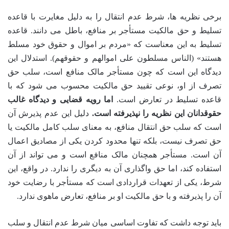
برخی نظریه ها، شرط عدم انتقال را به دلیل مغایرت با قاعده
تسلیط و حق مالکیت مستأجر بر منافع، باطل می دانند. قاعده
تسلیط به این معناست که «مردم بر اموال و حقوق خود مسلط
هستند» (الناس مسلطون علی اموالهم و حقوقهم). استدلال این
دیدگاه این است که چون مستأجر مالک منافع است، سلب حق
تصرف از او، نوعی تقیید حق مالکیت محسوب می شود که با
قاعده تسلیط در تعارض است.
اما رویه قضایی و دیدگاه غالب
حقوقدانان این نظریه را نپذیرفته است.
دلیل این عدم پذیرش آن
است که سلب حق انتقال منافع، به معنای سلب کامل مالکیت یا
حق تصرف نیست، بلکه تنها محدود کردن یکی از مصادیق اعمال
آن است. مستأجر همچنان مالک منافع است و می تواند از آن
استفاده کند، اما حق واگذاری آن به دیگری را ندارد. در واقع، این
شرط، یکی از تعهدات قراردادی است که مستأجر با رضایت خود
آن را پذیرفته و با حق مالکیت او بر منافع، تعارض ماهوی ندارد.
باید توجه داشت که تفاوت اساسی میان شرط عدم انتقال و سلب