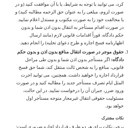
کرد، می توانید با توجه به شرایط، یا با آن موافقت کنید (و در
صورت لزوم، مبلغی را به عنوان حق الزحمه مطالبه کنید) و
یا مخالفت خود را به صورت مکتوب و مستدل اعلام نمایید.
در صورت اقدام مستأجر به انتقال بدون اذن شما و بدون
حکم دادگاه، فوراً اقدامات قانونی لازم (مانند ارسال
اظهارنامه فسخ اجاره و طرح دعوای تخلیه) را انجام دهید.
حقوق موجر در صورت انتقال منافع بدون اذن و بدون حکم
دادگاه:
اگر مستأجر بدون اذن شما و بدون طی مراحل
قانونی، منافع را به شخص ثالث منتقل کند، شما حق فسخ
قرارداد اجاره را خواهید داشت. همچنین، می توانید اجرت
المثل ایام تصرف مستأجر جدید را مطالبه کنید و در صورت
ورود ضرر، جبران آن را درخواست نمایید. در این حالت،
مسئولیت حقوقی انتقال غیرمجاز متوجه مستأجر اول
خواهد بود.
نکات مشترک
برخی نکات برای هر دو طرف قرارداد اجاره ضروری است: