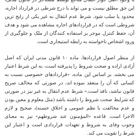
این حق مطلق نیست و می تواند با درج شرطی در قرارداد اجاره،
محدود یا سلب شود. شرط عدم انتقال به غیر یکی از رایج ترین
شروطی است که در قراردادهای اجاره مشاهده می شود و هدف
آن، حفظ کنترل موجر بر استفاده کنندگان از ملک و جلوگیری از
ورود اشخاص ناخواسته به رابطه استیجاری است.
از منظر اصول قراردادها، ماده ۱۰ قانون مدنی ایران که اصل
آزادی اراده و صحت شروط را پذیرفته است، به این شرط اعتبار
می بخشد. بر اساس این ماده، «قراردادهای خصوصی نسبت به
کسانی که آن را منعقد نموده اند، در صورتی که مخالف صریح
قانون نباشد، نافذ است.» شرط عدم انتقال به غیر نیز در صورتی
که شرایط صحت شروط را داشته باشد (مثل معلوم و معین بودن
و عدم مخالفت با نظم عمومی و اخلاق حسنه)، صحیح و لازم
الاجرا است. قاعده «المؤمنون عند شروطهم» نیز به معنای
وجوب وفای به شروط و تعهدات قراردادی است و اعتبار این
شرط را تقویت می کند.