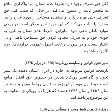
کلی حق تصرف وجود دارد. شرط عدم انتقال، تنها واگذاری منافع
به شخص ثالث را ممنوع می کند، در حالی که سلب کلی حق
تصرف، حتی بهره برداری و استفاده مستأجر از مورد اجاره را نیز
محدود یا سلب می کند که این مورد اخیر ممکن است در برخی
موارد باطل تلقی شود. بنابراین، شرط عدم انتقال به غیر، به
خودی خود و به صرف محدود کردن حق مستأجر، باطل و بی
اعتبار نیست و در صورت رعایت اصول عمومی قراردادها، لازم
الاجرا خواهد بود.
سیر تحول قوانین و مقایسه رویکردها (1356 در برابر 1376)
تاریخچه قوانین مربوط به اجاره در ایران، نشان دهنده یک سیر
تحول و گاه تغییر رویکرد بنیادین در خصوص حق انتقال منافع
است. دو قانون مهم در این زمینه، قانون روابط موجر و مستأجر
سال ۱۳۵۶ و سال ۱۳۷۶ هستند که هر یک با رویکردی متفاوت به
این موضوع پرداخته اند.
رویکرد قانون روابط موجر و مستأجر سال 1356