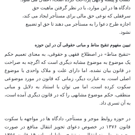
دادگاه ها در این موارد، با در نظر گرفتن ماهیت حق
سرقفلی که نوعی حق مالی برای مستأجر ایجاد می کند،
اجازه طرح دعوا را به مستأجر می دهند تا حق او تضییع
نشود.
تبیین مفهوم تنقیح مناط و مبانی حقوقی آن در این حوزه
«تنقیح مناط» در اصطلاح فقهی و حقوقی، به معنای تعمیم حکم
یک موضوع به موضوع مشابه دیگری است که اگرچه به صراحت
در قانون بیان نشده، اما دارای علت و ملاک واحدی با موضوع
اصلی است. به عبارت دیگر، زمانی که قانون در مورد موضوعی
سکوت کرده است، اما می توان با استناد به دلایل و مبانی
منطقی، حکم موضوع مشابهی را که در قانون دیگری آمده است،
به آن تسری داد.
در حوزه روابط موجر و مستأجر، دادگاه ها در مواجهه با سکوت
قانون ۱۳۷۶ در خصوص دعوای تجویز انتقال منافع در صورت
وجود شرط منع انتقال، به تنقیح مناط از ماده ۱۹ قانون ۱۳۵۶