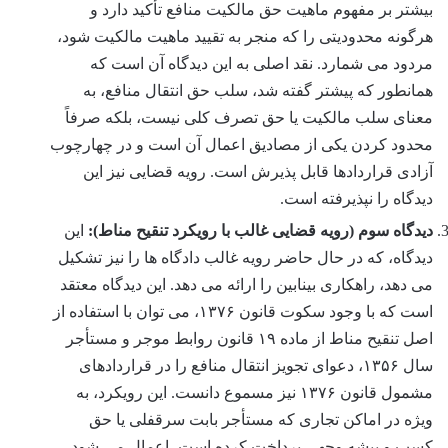
بیشتر بر مفهوم ماهیت حق مالکیت منافع تأکید دارد و
هرگونه محدودیتی را که منجر به تقیید ماهیت مالکیت شود،
مردود می شمارد. نقد اصلی به این دیدگاه آن است که
همانطور که پیشتر گفته شد، سلب حق انتقال منافع، به
معنای سلب مالکیت یا حق تصرف کلی نیست، بلکه صرفاً
محدود کردن یکی از مصادیق اعمال آن است و در چهارچوب
آزادی قراردادها قابل پذیرش است. رویه قضایی نیز این
دیدگاه را نپذیرفته است.
دیدگاه سوم (رویه قضایی غالب با رویکرد تنقیح مناط):
این
دیدگاه، که در حال حاضر رویه غالب دادگاه ها را نیز تشکیل
می دهد، راهکاری بینابین را ارائه می دهد. این دیدگاه معتقد
است که با وجود سکوت قانون ۱۳۷۶، می توان با استفاده از
اصل تنقیح مناط از ماده ۱۹ قانون روابط موجر و مستأجر
سال ۱۳۵۶، دعوای تجویز انتقال منافع را در قراردادهای
مشمول قانون ۱۳۷۶ نیز مسموع دانست. این رویکرد، به
ویژه در اماکن تجاری که مستأجر بابت سرقفلی یا حق
کسب و پیشه وجهی پرداخت کرده است، اعمال می شود.