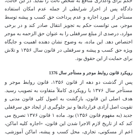
حکم برای واگذاری منافع به شخص ثالث را نماید. در این حالت،
دادگاه پس از احراز شرایطی از جمله عدم امکان استفاده
مستأجر از مورد اجاره و عدم پرداخت حق کسب و پیشه توسط
موجر، می توانست حکم به تجویز انتقال صادر کند و در برخی
موارد، درصدی از مبلغ سرقفلی را به عنوان حق الزحمه به موجر
اختصاص دهد. این ماده، به وضوح نشان دهنده اهمیت و جایگاه
ویژه حق کسب و پیشه و سرقفلی در قانون سال ۱۳۵۶ و تلاش
برای حمایت از این حقوق بود.
رویکرد قانون روابط موجر و مستأجر سال 1376
پس از گذشت دو دهه از قانون ۱۳۵۶، قانون روابط موجر و
مستأجر سال ۱۳۷۶ با رویکردی کاملاً متفاوت به تصویب رسید.
هدف اصلی این قانون، بازگشت به اصول کلی قانون مدنی و
تقویت اصل آزادی قراردادها و نیز جلوگیری از ایجاد حق سرقفلی
جدید (به مفهوم قانون ۱۳۵۶) بود. ماده ۱ قانون ۱۳۷۶ تصریح می
کند که از تاریخ لازم الاجرا شدن این قانون، «اجاره کلیه اماکن،
اعم از مسکونی، تجاری، محل کسب و پیشه، اماکن آموزشی،