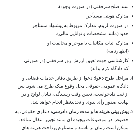
سند صلح سرقفلی (در صورت وجود).
مدارک هویتی مستأجر.
در صورت لزوم، مدارک مربوط به پیشنهاد مستأجر
جدید (مانند مشخصات و توانایی مالی).
مدارک اثبات مکاتبات با موجر و مخالفت او
(اظهارنامه).
کارشناسی جهت تعیین ارزش روز سرقفلی (در صورتی
که دادگاه لازم بداند).
مراحل طرح دعوا:
دعوا از طریق دفاتر خدمات قضایی و
دادگاه عمومی حقوقی محل وقوع ملک طرح می شود. پس
از ثبت دادخواست، تعیین وقت رسیدگی، تبادل لوایح و در
نهایت صدور رأی بدوی و تجدیدنظر انجام خواهد شد.
پیش بینی هزینه ها و مدت زمان دادرسی:
دعاوی حقوقی، به
خصوص در موضوعات پیچیده ای مانند تجویز انتقال منافع،
ممکن است زمان بر باشند و مستلزم پرداخت هزینه های