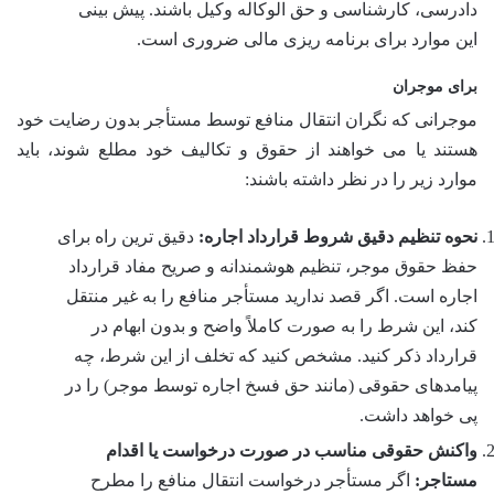
دادرسی، کارشناسی و حق الوکاله وکیل باشند. پیش بینی
این موارد برای برنامه ریزی مالی ضروری است.
برای موجران
موجرانی که نگران انتقال منافع توسط مستأجر بدون رضایت خود
هستند یا می خواهند از حقوق و تکالیف خود مطلع شوند، باید
موارد زیر را در نظر داشته باشند:
نحوه تنظیم دقیق شروط قرارداد اجاره:
دقیق ترین راه برای
حفظ حقوق موجر، تنظیم هوشمندانه و صریح مفاد قرارداد
اجاره است. اگر قصد ندارید مستأجر منافع را به غیر منتقل
کند، این شرط را به صورت کاملاً واضح و بدون ابهام در
قرارداد ذکر کنید. مشخص کنید که تخلف از این شرط، چه
پیامدهای حقوقی (مانند حق فسخ اجاره توسط موجر) را در
پی خواهد داشت.
واکنش حقوقی مناسب در صورت درخواست یا اقدام
مستاجر:
اگر مستأجر درخواست انتقال منافع را مطرح