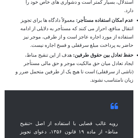
استدلال، بسیار کمتر است و دشواری های خاص خود را
دارد.
عدم امکان استفاده مستأجر:
معمولاً دادگاه ها برای تجویز
انتقال منافع، احراز می کنند که مستأجر به دلایلی از ادامه
استفاده از مورد اجاره عاجز است و از طرفی، موجر نیز
حاضر به پرداخت مبلغ سرقفلی و فسخ اجاره نیست.
حفظ تعادل بین حقوق طرفین:
هدف از این تنقیح مناط،
ایجاد تعادل میان حق مالکیت موجر و حق مالی مستأجر
(ناشی از سرقفلی) است تا هیچ یک از طرفین متحمل ضرر و
زیان نامتناسب نشوند.
رویه غالب قضایی با استفاده از اصل «تنقیح
مناط» از ماده ۱۹ قانون ۱۳۵۶، دعوای تجویز