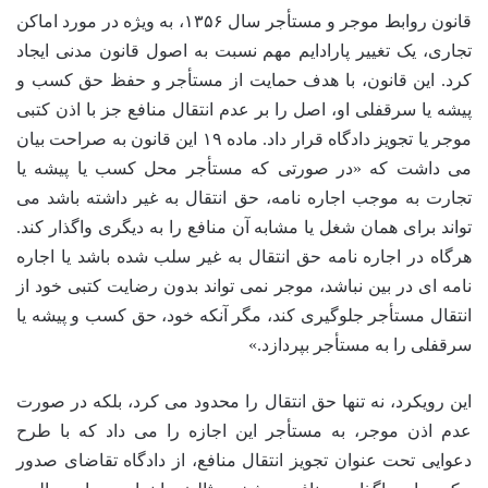
قانون روابط موجر و مستأجر سال ۱۳۵۶، به ویژه در مورد اماکن
تجاری، یک تغییر پارادایم مهم نسبت به اصول قانون مدنی ایجاد
کرد. این قانون، با هدف حمایت از مستأجر و حفظ حق کسب و
پیشه یا سرقفلی او، اصل را بر عدم انتقال منافع جز با اذن کتبی
موجر یا تجویز دادگاه قرار داد. ماده ۱۹ این قانون به صراحت بیان
می داشت که «در صورتی که مستأجر محل کسب یا پیشه یا
تجارت به موجب اجاره نامه، حق انتقال به غیر داشته باشد می
تواند برای همان شغل یا مشابه آن منافع را به دیگری واگذار کند.
هرگاه در اجاره نامه حق انتقال به غیر سلب شده باشد یا اجاره
نامه ای در بین نباشد، موجر نمی تواند بدون رضایت کتبی خود از
انتقال مستأجر جلوگیری کند، مگر آنکه خود، حق کسب و پیشه یا
سرقفلی را به مستأجر بپردازد.»
این رویکرد، نه تنها حق انتقال را محدود می کرد، بلکه در صورت
عدم اذن موجر، به مستأجر این اجازه را می داد که با طرح
دعوایی تحت عنوان تجویز انتقال منافع، از دادگاه تقاضای صدور