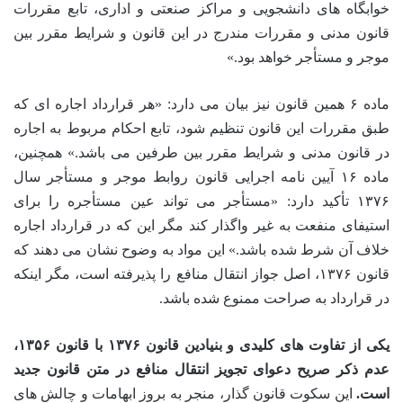
خوابگاه های دانشجویی و مراکز صنعتی و اداری، تابع مقررات
قانون مدنی و مقررات مندرج در این قانون و شرایط مقرر بین
موجر و مستأجر خواهد بود.»
ماده ۶ همین قانون نیز بیان می دارد: «هر قرارداد اجاره ای که
طبق مقررات این قانون تنظیم شود، تابع احکام مربوط به اجاره
در قانون مدنی و شرایط مقرر بین طرفین می باشد.» همچنین،
ماده ۱۶ آیین نامه اجرایی قانون روابط موجر و مستأجر سال
۱۳۷۶ تأکید دارد: «مستأجر می تواند عین مستأجره را برای
استیفای منفعت به غیر واگذار کند مگر این که در قرارداد اجاره
خلاف آن شرط شده باشد.» این مواد به وضوح نشان می دهند که
قانون ۱۳۷۶، اصل جواز انتقال منافع را پذیرفته است، مگر اینکه
در قرارداد به صراحت ممنوع شده باشد.
یکی از تفاوت های کلیدی و بنیادین قانون ۱۳۷۶ با قانون ۱۳۵۶،
عدم ذکر صریح دعوای تجویز انتقال منافع در متن قانون جدید
است.
این سکوت قانون گذار، منجر به بروز ابهامات و چالش های