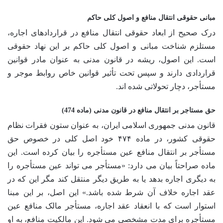
مبانی حقوقی انتقال منافع و اصول کلی حاکم
درک صحیح از ابعاد حقوقی انتقال منافع در قراردادهای اجاره،
مستلزم شناخت مبانی و اصول کلی حاکم بر این نهاد حقوقی
است. این اصول، ریشه در قانون مدنی به عنوان مادر قوانین
قراردادی دارند و سپس تحت تأثیر قوانین خاص روابط موجر و
مستأجر، دچار تحولاتی شده اند.
حق مستاجر بر انتقال منافع در قانون مدنی (ماده 474)
قانون مدنی جمهوری اسلامی ایران، به عنوان ستون فقرات نظام
حقوقی کشور، در ماده ۴۷۴ خود اصل کلی در خصوص حق
مستأجر بر انتقال منافع عین مستأجره را بیان کرده است. این
ماده صراحتاً بیان می دارد: «مستأجر می تواند عین مستأجره را
به دیگری اجاره بدهد یا به طریق دیگر منتقل کند مگر این که در
عقد اجاره خلاف آن شرط شده باشد.» این اصل، بر این مبنا
استوار است که با انعقاد عقد اجاره، مستأجر مالک منافع عین
مستأجره برای مدت مشخصی می شود. این مالکیت منافع، به او