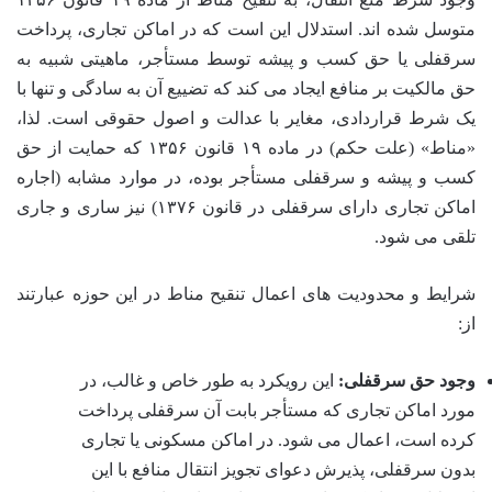
متوسل شده اند. استدلال این است که در اماکن تجاری، پرداخت
سرقفلی یا حق کسب و پیشه توسط مستأجر، ماهیتی شبیه به
حق مالکیت بر منافع ایجاد می کند که تضییع آن به سادگی و تنها با
یک شرط قراردادی، مغایر با عدالت و اصول حقوقی است. لذا،
«مناط» (علت حکم) در ماده ۱۹ قانون ۱۳۵۶ که حمایت از حق
کسب و پیشه و سرقفلی مستأجر بوده، در موارد مشابه (اجاره
اماکن تجاری دارای سرقفلی در قانون ۱۳۷۶) نیز ساری و جاری
تلقی می شود.
شرایط و محدودیت های اعمال تنقیح مناط در این حوزه عبارتند
از:
وجود حق سرقفلی:
این رویکرد به طور خاص و غالب، در
مورد اماکن تجاری که مستأجر بابت آن سرقفلی پرداخت
کرده است، اعمال می شود. در اماکن مسکونی یا تجاری
بدون سرقفلی، پذیرش دعوای تجویز انتقال منافع با این