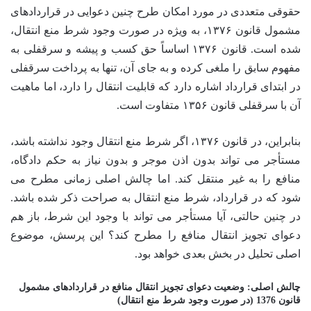
حقوقی متعددی در مورد امکان طرح چنین دعوایی در قراردادهای
مشمول قانون ۱۳۷۶، به ویژه در صورت وجود شرط منع انتقال،
شده است. قانون ۱۳۷۶ اساساً حق کسب و پیشه و سرقفلی به
مفهوم سابق را ملغی کرده و به جای آن، تنها به پرداخت سرقفلی
در ابتدای قرارداد اشاره دارد که قابلیت انتقال را دارد، اما ماهیت
آن با سرقفلی قانون ۱۳۵۶ متفاوت است.
بنابراین، در قانون ۱۳۷۶، اگر شرط منع انتقال وجود نداشته باشد،
مستأجر می تواند بدون اذن موجر و بدون نیاز به حکم دادگاه،
منافع را به غیر منتقل کند. اما چالش اصلی زمانی مطرح می
شود که در قرارداد، شرط منع انتقال به صراحت ذکر شده باشد.
در چنین حالتی، آیا مستأجر می تواند با وجود این شرط، باز هم
دعوای تجویز انتقال منافع را مطرح کند؟ این پرسش، موضوع
اصلی تحلیل در بخش بعدی خواهد بود.
چالش اصلی: وضعیت دعوای تجویز انتقال منافع در قراردادهای مشمول
قانون 1376 (در صورت وجود شرط منع انتقال)