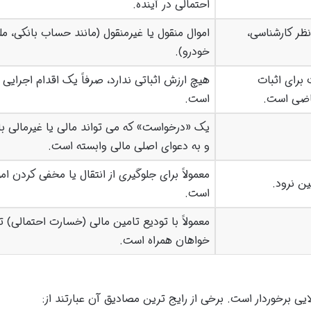
احتمالی در آینده.
ظر کارشناسی،
اموال منقول یا غیرمنقول (مانند حساب بانکی، م
خودرو).
برای اثبات
هیچ ارزش اثباتی ندارد، صرفاً یک اقدام اجرایی
قاضی است.
است.
یک «درخواست» که می تواند مالی یا غیرمالی ب
و به دعوای اصلی مالی وابسته است.
معمولاً برای جلوگیری از انتقال یا مخفی کردن ام
ین نرود.
است.
معمولاً با تودیع تامین مالی (خسارت احتمالی) 
خواهان همراه است.
یی برخوردار است. برخی از رایج ترین مصادیق آن عبارتند از: