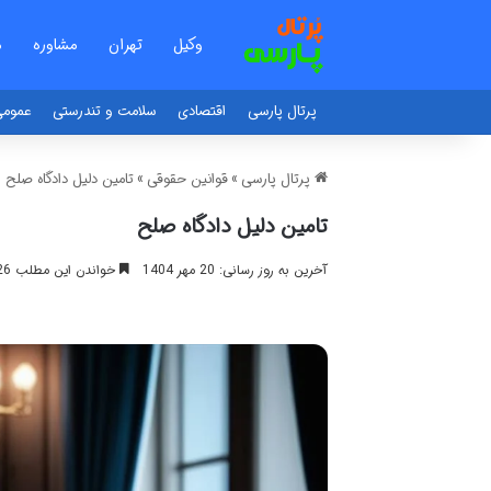
وکیل
تهران
مشاوره
م
پرتال پارسی
اقتصادی
سلامت و تندرستی
عموم
پرتال پارسی
»
قوانین حقوقی
»
تامین دلیل دادگاه صلح
تامین دلیل دادگاه صلح
آخرین به روز رسانی: 20 مهر 1404
خواندن این مطلب 26 دقیقه زمان میبرد