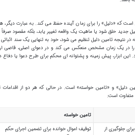
است که «دلیل» را برای زمان آینده حفظ می کند. به عبارت دیگر، ه
یل جدید خلق شود یا ماهیت یک واقعه تغییر یابد، بلکه مقصود صرفاً 
ر نتیجه تامین دلیل تنظیم می شود، خود به تنهایی یک سند اثباتی
را در یک زمان مشخص منعکس می کند و در دعوای اصلی، قاضی ار
رد. این ابزار، پیش زمینه و پشتوانه ای محکم برای طرح دعوا یا دفاع در
ین دلیل» و «تامین خواسته» است. در حالی که هر دو از اقدامات ت
 متفاوت است:
تامین خواسته
رای جلوگیری از
توقیف اموال خوانده برای تضمین اجرای حکم