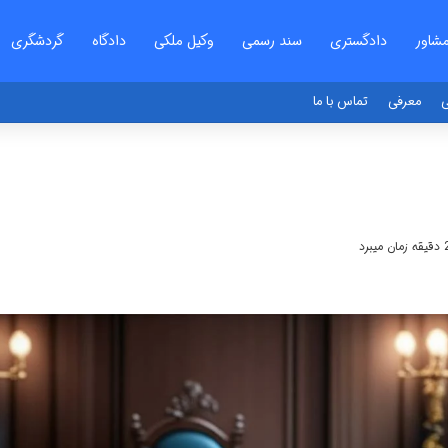
شاور
دادگستری
سند رسمی
وکیل ملکی
دادگاه
گردشگری
ی
معرفی
تماس با ما