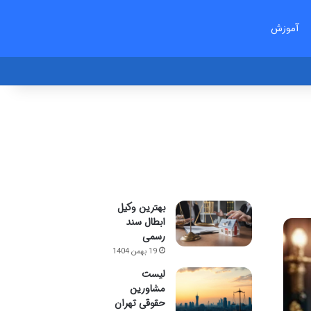
آموزش
بهترین وکیل
ابطال سند
رسمی
19 بهمن 1404
لیست
مشاورین
حقوقی تهران