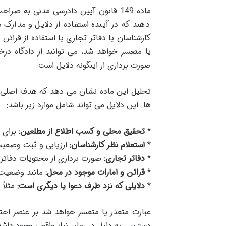
ماده 149 قانون آیین دادرسی مدنی به 
دهند که در آینده استفاده از دلایل و مدارک
کارشناسان یا دفاتر تجاری یا استفاده از قرائن
یا متعسر خواهد شد، می توانند از دادگاه درخ
صورت برداری از اینگونه دلایل است.
تحلیل این ماده نشان می دهد که هدف اصلی تام
ها. این دلایل می تواند شامل موارد زیر باشد:
*
تحقیق محلی و کسب اطلاع از مطلعین:
برای 
*
استعلام نظر کارشناسان:
ارزیابی و ثبت وضعیت
*
دفاتر تجاری:
صورت برداری از محتویات دفات
*
قرائن و امارات موجود در محل:
مانند وضعیت 
*
دلایلی که نزد طرف دعوا یا دیگری است:
مثلاً
عبارت متعذر یا متعسر خواهد شد بر عنصر احتم
دسترسی به دلیل در زمان نیاز واقعی وجود داشت