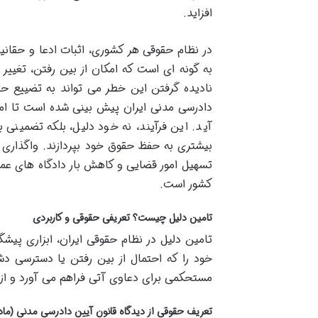
افزاید.
در نظام حقوقی هر کشوری، اثبات ادعا و حقانی
به گونه ای است که امکان از بین رفتن، تغییر
نادیده گرفتن این خطر می تواند به تضییع ح
دادرسی مدنی ایران پیش بینی شده است تا امک
آید. این فرآیند، نه خود دلیل، بلکه تضمینی 
بیشتری به حفظ حقوق خود بپردازند. واگذاری
تسهیل امور قضایی و کاهش بار دادگاه های ع
کشور است.
تامین دلیل چیست؟ تعریفی حقوقی و کاربردی
تامین دلیل در نظام حقوقی ایران، ابزاری پیش
خود را که احتمال از بین رفتن یا دسترسی دشو
مستحکمی برای دعاوی آتی فراهم می آورد و از 
تعریف حقوقی از دیدگاه قانون آیین دادرسی مدنی (ماده 49