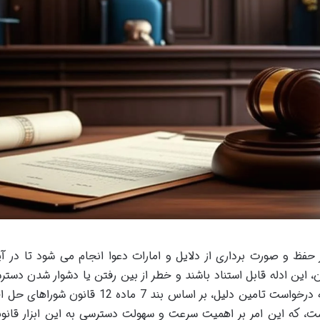
فظ و صورت برداری از دلایل و امارات دعوا انجام می شود تا در آی
 این ادله قابل استناد باشند و خطر از بین رفتن یا دشوار شدن دستر
آن ها وجود نداشته باشد. صلاحیت رسیدگی به درخواست تامین دلیل، بر اساس بند 7 ماده 12 
شده است، که این امر بر اهمیت سرعت و سهولت دسترسی به این ابزار قانو