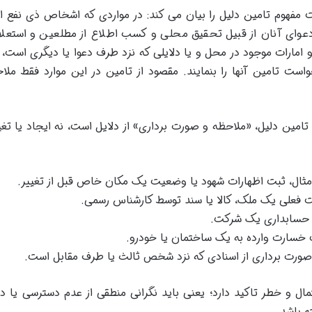
صراحت مفهوم تامین دلیل را بیان می کند: در مواردی که اشخاص ذی نفع ا
 دعوای آنان از قبیل تحقیق محلی و کسب اطلاع از مطلعین و استعلا
 و امارات موجود در محل و یا دلایلی که نزد طرف دعوا یا دیگری است، 
واست تامین آنها را بنمایند. مقصود از تامین در این موارد فقط ملا
ین دلیل، «ملاحظه و صورت برداری» از دلایل است، نه ایجاد یا تغی
مثال، ثبت اظهارات شهود یا وضعیت یک مکان خاص قبل از تغییر.
 فعلی یک ملک، کالا یا سند توسط کارشناس رسمی.
ر حسابداری یک شرکت.
خسارت وارده به یک ساختمان یا خودرو.
 صورت برداری از اسنادی که نزد شخص ثالث یا طرف مقابل است.
ال و خطر تاکید دارد؛ یعنی باید نگرانی منطقی از عدم دسترسی یا د
ه باشد.