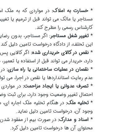
*
خسارت به املاک:
در مواردی که به ملک اس
مستاجر یا مالک می تواند قبل از ترمیم یا تغ
کارشناس رسمی را مطرح کند.
*
تغییر شغل مستاجر:
اگر مستاجر، بدون رضایت
این تخلف، از دادگاه درخواست تامین دلیل کند
*
نقص در کالای خریداری شده:
اگر کالایی پس ا
دارد، خریدار می تواند قبل از استفاده یا تعمیر
*
نقصان در عملیات ساختمانی یا راه سازی:
در پ
عدم رعایت استانداردها یا نقص در اجرا، می تو
*
تصرف عدوانی یا ایجاد مزاحمت:
در مواردی ک
احتمال تغییر وضعیت وجود دارد، برای ثبت وض
*
تخلیه ملک:
در هنگام تخلیه ملک اجاره ای، 
وجود آن، درخواست تامین دلیل نماید.
*
اسناد و مدارک:
در صورت بیم از مفقود شدن، 
محتوای آن ها درخواست تامین دلیل کرد.