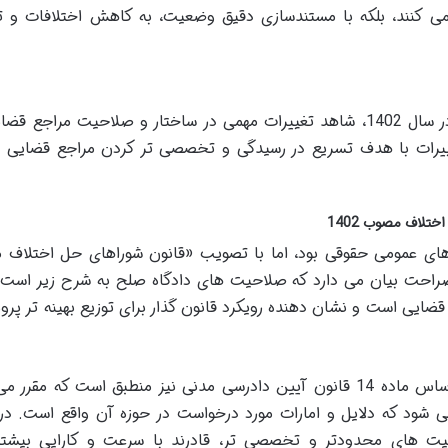
می کنند، بلکه با مستندسازی دقیق وضعیت، به کاهش اختلافات و 
با تصویب قانون جدید شوراهای حل اختلاف در سال 1402، شاهد تغییرات مهمی در ساختار و صلاحیت مراجع
ییرات با هدف تسریع در رسیدگی و تخصصی تر کردن مراجع قضایی
های عمومی حقوقی بود، اما با تصویب «قانون شوراهای حل اختلاف
قضایی است و نشان دهنده رویکرد قانون گذار برای توزیع بهینه تر پرون
این انتقال صلاحیت به دادگاه های صلح، بر اساس ماده 14 قانون آیین دادرسی مدنی نیز منطبق است که مقر
ی شود که دلایل و امارات مورد درخواست در حوزه آن واقع است. در 
یت های محدودتر و تخصصی تر، قادرند با سرعت و کارایی بیشتر