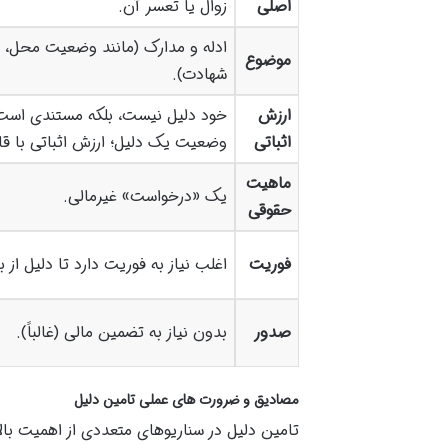
اصلی
زوال یا تعسر آن.
ادله و مدارک (مانند وضعیت محل، ن
موضوع
شهادت).
ارزش
خود دلیل نیست، بلکه مستندی است 
اثباتی
وضعیت یک دلیل؛ ارزش اثباتی با 
ماهیت
یک «درخواست» غیرمالی.
حقوقی
فوریت
اغلب نیاز به فوریت دارد تا دلیل از ب
صدور
بدون نیاز به تضمین مالی (غالباً).
مصادیق و ضرورت های عملی تامین دلیل
تامین دلیل در سناریوهای متعددی از اهمیت بالا