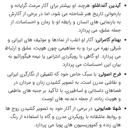
آیدین آغداشلو:
هرچند او بیشتر برای آثار مرمت گرایانه و
بازخوانی تاریخ هنر شناخته می شود، اما در برخی از آثارش
به بازنمایی های انسان و رابطه او با زمان و احساسات، از
جمله عشق، می پردازد.
بهنام کامرانی:
آثار او اغلب از نمادها و موتیف های ایرانی و
شرقی بهره می برد و به مفاهیمی چون هویت، عشق و ارتباط
می پردازد. او گاهی با رویکردی انتزاعی یا نیمه فیگوراتیو به
بیان این احساسات می پردازد.
فرح اصولی:
با سبک خاص خود که تلفیقی از نگارگری ایرانی
و نقاشی مدرن است، به تصویر کشیدن زنان و مردان در
فضاهای داستانی و اساطیری، با تأکید بر جنبه های عاطفی
و هویت زنانه، از جمله دغدغه های اوست.
شهلا همایونی:
در برخی از آثار خود به تصویر کشیدن زوج ها
و روابط عاشقانه با رویکردی مدرن و گاه با استفاده از رنگ
های زنده و کمپوزیسیون های پویا می پردازد.