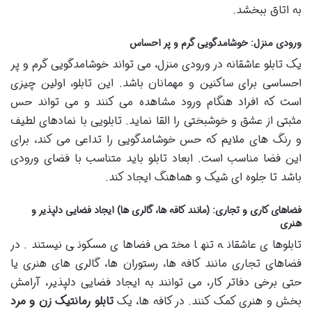
به اتاق ببخشد.
ورودی منزل: خوشامدگویی گرم و پر احساس
یک تابلو عاشقانه در ورودی منزل، می تواند خوشامدگویی گرم و پر
احساسی برای ساکنین و مهمانان باشد. این تابلو، اولین چیزی
است که افراد هنگام ورود مشاهده می کنند و می تواند حس
مثبتی از عشق و خوشبختی را القا نماید. تابلویی با نمادهای لطیف
و رنگ های ملایم که حس خوشامدگویی را تداعی می کند، برای
این فضا مناسب است. ابعاد تابلو باید متناسب با فضای ورودی
باشد تا جلوه ای شیک و هماهنگ ایجاد کند.
فضاهای کاری و تجاری: (مانند کافه ها، گالری ها) ایجاد فضایی دلپذیر و
هنری
تابلوهای عاشقانه تنها مختص فضاهای مسکونی نیستند. در
فضاهای تجاری مانند کافه ها، رستوران ها، گالری های هنری یا
حتی برخی دفاتر کار، می توانند به ایجاد فضایی دلپذیر، آرامش
بخش و هنری کمک کنند. در کافه ها، یک
تابلو رمانتیک زن و مرد