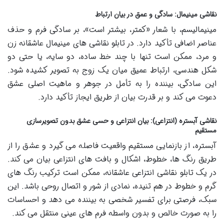
نقاشی مینیمال: سادگی و عمق در بیان ارتباط
مینیمالیسم، با شعار «کمتر، بیشتر است»، بر سادگی فرم و حذف
عناصر اضافی تأکید دارد. در تابلو نقاشی های مینیمال عاشقانه زن
و مرد، ممکن است تنها با چند خط ساده، دو سایه، یا حتی دو
شکل هندسی، ارتباط عمیق میان یک زوج به تصویر کشیده شود.
این سادگی، بیننده را به تأمل در جوهر و ماهیت اصلی عشق
دعوت می کند و بر قدرت بیان از طریق ایجاز تأکید دارد.
نقاشی آبستره (انتزاعی): بیان انتزاعی و حسی عشق بدون تصویرسازی
مستقیم
آبستره، از بازنمایی مستقیم واقعیت فاصله می گیرد و عشق را از
طریق رنگ ها، خطوط، اشکال و بافت های انتزاعی بیان می کند.
در یک تابلو نقاشی انتزاعی عاشقانه، ممکن است ترکیب رنگ های
گرم و خطوط در هم تنیده، نمادی از شور و اتصال روحی باشد. این
سبک، فرصتی برای تفسیر شخصی به بیننده می دهد و احساسات
را به صورت خالص و بدون واسطه فرم های عینی منتقل می کند.