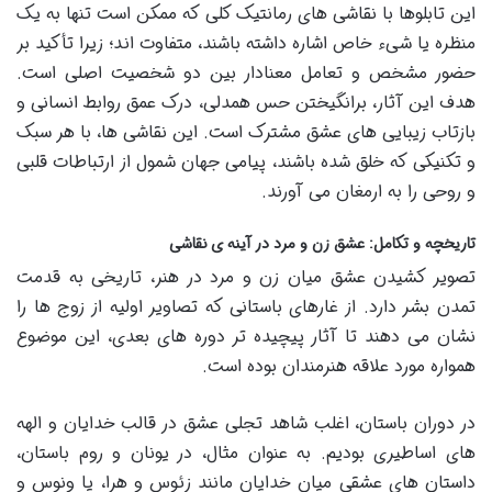
این تابلوها با نقاشی های رمانتیک کلی که ممکن است تنها به یک
منظره یا شیء خاص اشاره داشته باشند، متفاوت اند؛ زیرا تأکید بر
حضور مشخص و تعامل معنادار بین دو شخصیت اصلی است.
هدف این آثار، برانگیختن حس همدلی، درک عمق روابط انسانی و
بازتاب زیبایی های عشق مشترک است. این نقاشی ها، با هر سبک
و تکنیکی که خلق شده باشند، پیامی جهان شمول از ارتباطات قلبی
و روحی را به ارمغان می آورند.
تاریخچه و تکامل: عشق زن و مرد در آینه ی نقاشی
تصویر کشیدن عشق میان زن و مرد در هنر، تاریخی به قدمت
تمدن بشر دارد. از غارهای باستانی که تصاویر اولیه از زوج ها را
نشان می دهند تا آثار پیچیده تر دوره های بعدی، این موضوع
همواره مورد علاقه هنرمندان بوده است.
در دوران باستان، اغلب شاهد تجلی عشق در قالب خدایان و الهه
های اساطیری بودیم. به عنوان مثال، در یونان و روم باستان،
داستان های عشقی میان خدایان مانند زئوس و هرا، یا ونوس و