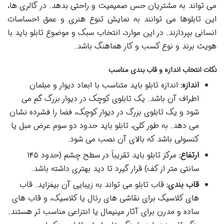
می تواند به مشتریان حس صمیمیت و راحتی بدهد. در گالری ها،
این تابلوها می توانند به نمایش تنوع هنری و عمق احساسات
انسانی بپردازند. در این موارد، انتخاب سبک و موضوع تابلو باید با
هویت برند و نوع کسب و کار هماهنگ باشد.
نکات انتخاب اندازه و قاب بندی مناسب
اندازه:
اندازه تابلو باید متناسب با ابعاد دیوار و مبلمان
اطراف آن باشد. یک تابلوی کوچک در دیوار بزرگ گم می
شود و یک تابلوی بزرگ در دیوار کوچک، فضا را فشرده نشان
می دهد. به طور کلی، تابلو باید حدود دو سوم عرض مبل یا
کنسولی باشد که بالای آن نصب می شود.
ارتفاع:
مرکز تابلو باید تقریباً در سطح چشم (حدود ۱۴۵
سانتی متر از کف) قرار گیرد تا دید بهتری داشته باشد.
قاب بندی:
قاب تابلو می تواند به زیبایی آن بیفزاید. قاب
های کلاسیک برای نقاشی های رئال یا کلاسیک، و قاب های
ساده و مدرن برای آثار مینیمال یا انتزاعی مناسب تر هستند.