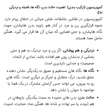
کمپوزیسیون (ترکیب بندی): اهمیت حالت بدن، نگاه ها، فاصله و نزدیکی
زوج
کمپوزیسیون در نقاشی عاشقانه، نقش حیاتی در انتقال پیام دارد.
نحوه قرارگیری زن و مرد در کنار هم، زاویه بدن هایشان، جهت
نگاه هایشان، و حتی فضایی که میان آن ها قرار می گیرد، همگی
حامل معنا هستند:
نزدیکی و هم پوشانی:
اگر زن و مرد نزدیک به هم و حتی
بخشی از بدنشان روی هم افتاده باشد، نمادی از اتحاد،
صمیمیت و جدایی ناپذیری است.
نگاه ها:
نگاه های مستقیم و عمیق به یکدیگر، نشان دهنده
عشق شدید، درک متقابل و تمرکز بر دیگری است. نگاه های
رو به بیرون، می تواند حس آرامش مشترک در یک فضا یا
مواجهه با جهان را نشان دهد.
حالت بدن:
بدن های خمیده به سمت یکدیگر، بازوهای در
هم تنیده، یا سر نهاده بر شانه ها، همگی نماد حمایت، امنیت