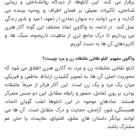
برقرار می کنند. این تابلوها، از دیدگاه روانشناختی و زیبایی
شناختی، تأثیرات عمیقی بر فضای اطراف و روحیه بیننده می
گذارند و می توانند به عنوان نمادی از تعهد، امید و شور زندگی
عمل کنند. در ادامه، به واکاوی ابعاد مختلف این گونه آثار هنری
می پردازیم تا درک جامع تری از ماهیت، تاریخچه، سبک ها، و
کاربردهای آن ها به دست آوریم.
واکاوی مفهوم: تابلو نقاشی عاشقانه زن و مرد چیست؟
تابلو نقاشی عاشقانه زن و مرد، به آثاری هنری اطلاق می شود که
محوریت اصلی آن ها، به تصویر کشیدن ارتباط عاطفی و فیزیکی
میان یک مرد و یک زن است. این آثار فراتر از صرفاً عاشقانه
بودن، بر روی تعامل، حضور و رابطه متقابل این دو جنس متمرکز
هستند. نمادهای موجود در این تابلوها اغلب گویای اتحاد،
همبستگی، شور، آرامش، حمایت و درک متقابل است. آن ها می
توانند بیانگر داستان های عشق، اشتیاق، ملایمت، یا حتی غم
مشترک باشند.