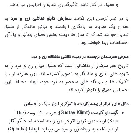
و عمیق، در کنار تابلو، تأثیرگذاری هدیه را افزایش می دهد.
با در نظر گرفتن این نکات،
سفارش تابلو نقاشی زن و مرد
به
عنوان یک هدیه، به یادگاری ارزشمند و بیانی ماندگار از عشق
تبدیل خواهد شد که تا سال ها زینت بخش فضای زندگی و یادآور
احساسات زیبا خواهد بود.
معرفی هنرمندان برجسته در زمینه نقاشی عاشقانه زن و مرد
تاریخ هنر سرشار از نقاشانی است که عشق میان زن و مرد را به
شیوه های بدیع و ماندگار به تصویر کشیده اند. این هنرمندان، با
تکنیک ها و دیدگاه های منحصر به فرد خود، ابعاد مختلف این
احساس عمیق را کاوش کرده اند.
مثال هایی فراتر از بوسه کلیمت، با تمرکز بر تنوع سبک و احساس
گوستاو کلیمت (Gustav Klimt):
هرچند اثر بوسه (The
Kiss) او نمادین ترین اثر در این زمینه است، اما دیگر آثار
او نیز اغلب به رابطه زن و مرد می پردازد. اوفلیا (Ophelia)