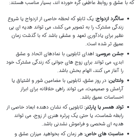
که با عشق و روابط عاطفی گره خورده اند، بسیار مناسب هستند:
سالگرد ازدواج:
یک تابلو که لحظه خاصی از ازدواج یا شروع
زندگی مشترک را به تصویر می کشد، می تواند هدیه ای بی
نظیر برای یادآوری تعهد و عشقی باشد که با گذشت زمان
عمیق تر شده است.
جشن عروسی:
اهدای تابلویی با نمادهای اتحاد و عشق
ابدی، می تواند برای زوج های جوانی که زندگی مشترک خود
را آغاز می کنند، الهام بخش باشد.
ولنتاین:
در روز عشق، تابلویی با مضامین شور و اشتیاق یا
آرامش و صمیمیت، می تواند راهی خلاقانه برای ابراز
احساسات عمیق باشد.
تولد همسر یا پارتنر:
تابلویی که نشان دهنده ابعاد خاصی از
رابطه شماست، یا حتی یک پرتره هنری از زوج، می تواند
هدیه ای شخصی و فراموش نشدنی باشد.
مناسبت های خاص:
هر زمان که بخواهید میزان عشق و