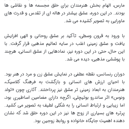
مارس، الهام بخش هنرمندان برای خلق مجسمه ها و نقاشی ها
بودند. در این دوره، عشق بیشتر در هاله ای از تقدس و قدرت های
ماورایی به تصویر کشیده می شد.
با ورود به قرون وسطی، تأکید بر عشق روحانی و الهی افزایش
یافت و عشق زمینی اغلب در سایه تعالیم مذهبی قرار گرفت. با
این حال، حتی در این دوره نیز، نمادهایی از عشق انسانی، هرچند
با پوششی مذهبی، دیده می شد.
دوران رنسانس، نقطه عطفی در نمایش عشق زن و مرد در هنر بود.
با احیای ارزش های انسانی و بازگشت به فرهنگ کلاسیک،
هنرمندان به ابعاد زمینی تر عشق نیز پرداختند. آثاری چون «تولد
ونوس» اثر ساندرو بوتیچلی، اگرچه دارای مضامین اساطیری بود،
اما زیبایی و ارتباط انسانی را به شکلی لطیف به تصویر می کشید.
پرتره های بسیاری از زوج ها نیز در این دوره خلق شد که نشان
دهنده اهمیت جایگاه خانواده و روابط زوجین بود.