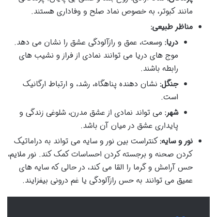
مانند کبوتر، به خصوص نماد صلح و وفاداری هستند.
مناظر طبیعی:
دریا:
وسعت، عمق و رازآلودگی عشق را نشان می دهد.
موج های دریا می توانند نمادی از فراز و نشیب های
رابطه باشند.
جنگل:
نشان دهنده پناهگاه، رشد، و ارتباط ارگانیک
است.
شهر:
می تواند نمادی از عشق مدرن، شلوغی زندگی و
پایداری عشق در میان آن باشد.
نور و سایه:
کنتراست بین نور و سایه می تواند به دراماتیک
کردن صحنه و برجسته کردن احساسات کمک کند. نور ملایم،
حس آرامش و گرما را القا می کند، در حالی که سایه های
عمیق می توانند به حس رازآلودگی یا غم درونی بیفزایند.