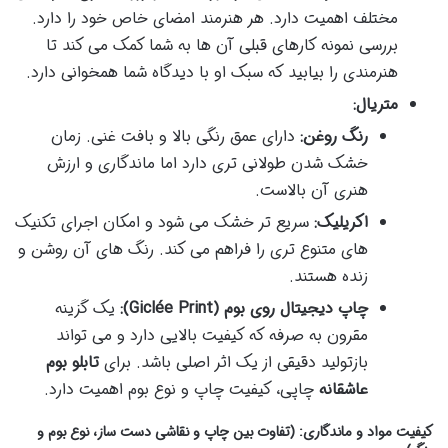
مختلف اهمیت دارد. هر هنرمند امضای خاص خود را دارد.
بررسی نمونه کارهای قبلی آن ها به شما کمک می کند تا
هنرمندی را بیابید که سبک او با دیدگاه شما همخوانی دارد.
متریال:
رنگ روغن:
دارای عمق رنگی بالا و بافت غنی. زمان
خشک شدن طولانی تری دارد اما ماندگاری و ارزش
هنری آن بالاست.
اکریلیک:
سریع تر خشک می شود و امکان اجرای تکنیک
های متنوع تری را فراهم می کند. رنگ های آن روشن و
زنده هستند.
چاپ دیجیتال روی بوم (Giclée Print):
یک گزینه
مقرون به صرفه که کیفیت بالایی دارد و می تواند
بازتولید دقیقی از یک اثر اصلی باشد. برای
تابلو بوم
عاشقانه
چاپی، کیفیت چاپ و نوع بوم اهمیت دارد.
کیفیت مواد و ماندگاری: (تفاوت بین چاپ و نقاشی دست ساز، نوع بوم و