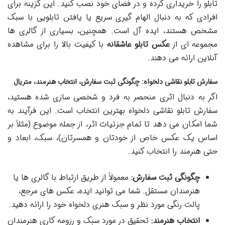
تابلو را خریداری کرده و در فضای خود نصب کنید. این گزینه برای
افرادی که به دنبال الهام گیری سریع یا یافتن تابلویی با سبک
مشخص هستند، ایده آل است. همچنین، بسیاری از گالری ها
مجموعه ای از
عکس تابلو عاشقانه
با کیفیت بالا را برای مشاهده
آنلاین ارائه می دهند.
سفارش تابلو نقاشی دلخواه: چگونگی ثبت سفارش، انتخاب هنرمند، متریال
اگر به دنبال اثری منحصر به فرد و شخصی سازی شده هستید،
سفارش تابلو نقاشی دلخواه بهترین انتخاب است. این فرآیند به
شما امکان می دهد تا تمام جزئیات اثر، از جمله موضوع (مثلاً بر
اساس یک عکس خاص از خودتان و همسرتان)، سبک، ابعاد و
حتی هنرمند را انتخاب کنید.
چگونگی ثبت سفارش:
معمولاً از طریق ارتباط با گالری ها یا
هنرمندان مستقل. شما می توانید ایده، عکس های مرجع،
پالت رنگی مورد نظر و سبک هنری دلخواه خود را ارائه دهید.
انتخاب هنرمند:
تحقیق در مورد سبک و رزومه کاری هنرمندان