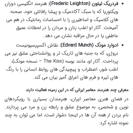
فردریک لیتون (Frederic Leighton):
هنرمند انگلیسی دوران
ویکتوریا که با سبک آکادمیک و پیشا رافائلی خود، صحنه
های کلاسیک و اساطیری را با احساسات رمانتیک در هم می
آمیخت. آثار او اغلب زنان و مردان را در لحظات عمیق
عاطفی یا در حال مراقبه نشان می دهد.
ادوارد مونک (Edvard Munch):
نقاش اکسپرسیونیست
نروژی، که به جنبه های تاریک تر و روانشناختی عشق نیز می
پرداخت. آثار او، مانند بوسه (The Kiss – نسخه مونک)،
اغلب شور، اضطراب و پیچیدگی های روابط انسانی را با رنگ
های تیره و فرم های اغراق آمیز بیان می کند.
معرفی چند هنرمند معاصر ایرانی که در این زمینه فعالیت دارند
در فضای هنری معاصر ایران، هنرمندان بسیاری با رویکردهای
نوین و شخصی، به موضوع عشق و رابطه زن و مرد می پردازند.
نام بردن از همه آن ها در اینجا دشوار است، اما می توان به چند
نمونه اشاره کرد: