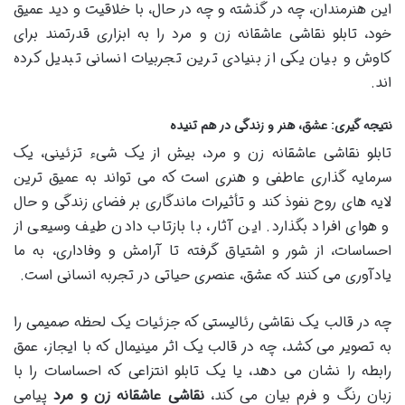
این هنرمندان، چه در گذشته و چه در حال، با خلاقیت و دید عمیق
خود، تابلو نقاشی عاشقانه زن و مرد را به ابزاری قدرتمند برای
کاوش و بیان یکی از بنیادی ترین تجربیات انسانی تبدیل کرده
اند.
نتیجه گیری: عشق، هنر و زندگی در هم تنیده
تابلو نقاشی عاشقانه زن و مرد، بیش از یک شیء تزئینی، یک
سرمایه گذاری عاطفی و هنری است که می تواند به عمیق ترین
لایه های روح نفوذ کند و تأثیرات ماندگاری بر فضای زندگی و حال
و هوای افراد بگذارد. این آثار، با بازتاب دادن طیف وسیعی از
احساسات، از شور و اشتیاق گرفته تا آرامش و وفاداری، به ما
یادآوری می کنند که عشق، عنصری حیاتی در تجربه انسانی است.
چه در قالب یک نقاشی رئالیستی که جزئیات یک لحظه صمیمی را
به تصویر می کشد، چه در قالب یک اثر مینیمال که با ایجاز، عمق
رابطه را نشان می دهد، یا یک تابلو انتزاعی که احساسات را با
زبان رنگ و فرم بیان می کند،
نقاشی عاشقانه زن و مرد
پیامی