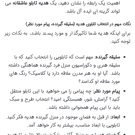
اهمیت یک رابطه را نشان دهید، یک
هدیه تابلو عاشقانه
می
تواند گزینه ای ایده آل باشد.
نکات مهم در انتخاب تابلوی هدیه (سلیقه گیرنده، پیام مورد نظر)
برای اینکه هدیه شما تأثیرگذار و مورد پسند باشد، به نکات زیر
توجه کنید:
سلیقه گیرنده:
مهم است که تابلویی را انتخاب کنید که با
سلیقه هنری و دکوراسیون منزل فرد گیرنده هماهنگی داشته
باشد. آیا او به هنر مدرن علاقه دارد یا کلاسیک؟ رنگ های
مورد علاقه او کدامند؟
پیام مورد نظر:
چه پیامی را می خواهید با این تابلو منتقل
کنید؟ آرامش، شور، همبستگی، امید؟ انتخاب طرح و سبک
باید با این پیام همخوانی داشته باشد.
ابعاد:
از قبل به فضای موجود در منزل گیرنده هدیه فکر کنید.
تابلویی با ابعاد مناسب، بیشتر به کار خواهد آمد.
کیفیت:
همیشه به دنبال آثاری با کیفیت بالا باشید تا هدیه