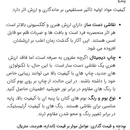
رنگ)
کیفیت مواد اولیه تأثیر مستقیمی بر ماندگاری و ارزش اثر دارد:
نقاشی دست ساز:
دارای ارزش هنری و کلکسیونی بالاتر است.
هر اثر منحصربه فرد است و بافت ها و ضربات قلم مو قابل
لمس هستند. این آثار با گذشت زمان اغلب بر ارزششان
افزوده می شود.
چاپ دیجیتال:
اگرچه مقرون به صرفه است، اما فاقد ارزش
هنری یک نقاشی دست ساز است. با این حال، با تکنولوژی
های جدید، چاپ های با کیفیت بالا می توانند زیبایی خاص
خود را داشته باشند. در این حالت، از چاپ بر روی بوم کتان
با رنگ های مقاوم در برابر نور خورشید اطمینان حاصل کنید.
نوع بوم و رنگ:
بوم های کتان یا پنبه ای با کیفیت بالا، پایه
مناسبی برای نقاشی هستند. رنگ های با کیفیت آرتیستیک،
در برابر تغییر رنگ و محو شدن مقاوم ترند.
بودجه و قیمت گذاری: عوامل موثر بر قیمت (اندازه، هنرمند، متریال،