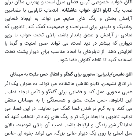
اتاق خواب، خصوصی ترین فضای منزل است و بهترین مکان برای
نصب یک
تابلو اتاق خواب عاشقانه
. انتخاب تابلویی با مضامین
آرامش بخش و رنگ های ملایم، می تواند به ایجاد فضایی
رمانتیک و دلپذیر برای استراحت و صمیمیت کمک کند. تابلویی که
نمادی از آرامش و عشق پایدار باشد، بالای تخت خواب یا روی
دیواری که بیشتر در دید است، می تواند حس امنیت و گرما را
افزایش دهد. از تابلوهای با ابعاد مناسب برای دیوار پشت تخت
استفاده کنید تا نقطه کانونی فضا شود.
اتاق نشیمن/پذیرایی: محوری برای گفتگو و انتقال حس مثبت به مهمانان
در اتاق نشیمن، تابلو نقاشی عاشقانه می تواند به عنوان یک اثر
هنری محوری عمل کند و فضایی برای گفتگو و تأمل ایجاد نماید.
این تابلوها، حس مثبت عشق و همبستگی را به مهمانان منتقل
می کنند و به گرم تر شدن فضا کمک می نمایند. در این فضا، می
توانید تابلویی با ابعاد بزرگ تر و رنگ های زنده تر انتخاب کنید که
نمایانگر شور زندگی و ارتباط باشد. نصب آن بالای شومینه، بالای
مبل اصلی یا روی یک دیوار خالی بزرگ، می تواند جلوه ای خاص