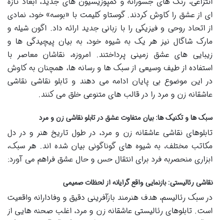
انتزاعی، رنگ های جسورانه و کمپوزیسیون های جدید، ابعاد تازه
ای از عشق را کاوش کردند. گوستاو کلیمت با «بوسه» خود، نمادی
از اتحاد روحی و فیزیکی را با زبانی جدید ارائه داد. اگون شیله و
مارک شاگال نیز هر یک به شیوه خود، به بیان پیچیدگی ها و
زیبایی های عشق زمینی پرداختند. امروزه، نقاشان معاصر با
استفاده از طیف وسیعی از سبک ها و رسانه ها، همچنان به کاوش
در این موضوع بی پایان ادامه می دهند و تابلو نقاشی نقاشی
عاشقانه زن و مرد را در قالب های متنوعی خلق می کنند.
سبک ها و تکنیک ها: بیان متفاوت عشق در تابلو نقاشی زن و مرد
تابلوهای نقاشی عاشقانه زن و مرد، در طول تاریخ هنر و در دل
مکاتب مختلف، به شیوه های گوناگونی بیان شده اند. هر سبک،
ابزاری منحصربه فرد برای انتقال حس و حال عشق فراهم می آورد:
نقاشی رئالیستی: بازنمایی واقع گرایانه از لحظات صمیمی
در سبک رئالیسم، هدف هنرمند بازآفرینی دقیق و وفادارانه واقعیت
است. تابلوهای رئالیستی عاشقانه زن و مرد، اغلب صحنه هایی از