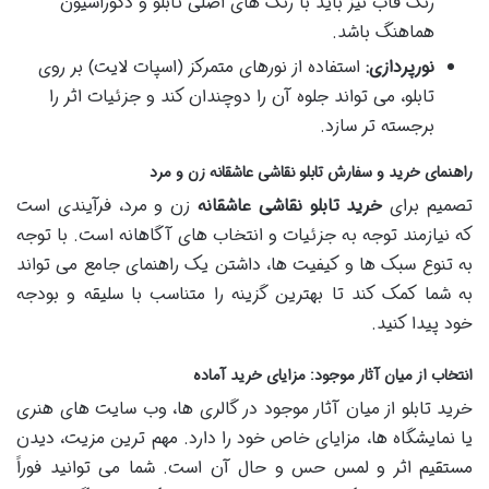
رنگ قاب نیز باید با رنگ های اصلی تابلو و دکوراسیون
هماهنگ باشد.
نورپردازی:
استفاده از نورهای متمرکز (اسپات لایت) بر روی
تابلو، می تواند جلوه آن را دوچندان کند و جزئیات اثر را
برجسته تر سازد.
راهنمای خرید و سفارش تابلو نقاشی عاشقانه زن و مرد
تصمیم برای
خرید تابلو نقاشی عاشقانه
زن و مرد، فرآیندی است
که نیازمند توجه به جزئیات و انتخاب های آگاهانه است. با توجه
به تنوع سبک ها و کیفیت ها، داشتن یک راهنمای جامع می تواند
به شما کمک کند تا بهترین گزینه را متناسب با سلیقه و بودجه
خود پیدا کنید.
انتخاب از میان آثار موجود: مزایای خرید آماده
خرید تابلو از میان آثار موجود در گالری ها، وب سایت های هنری
یا نمایشگاه ها، مزایای خاص خود را دارد. مهم ترین مزیت، دیدن
مستقیم اثر و لمس حس و حال آن است. شما می توانید فوراً