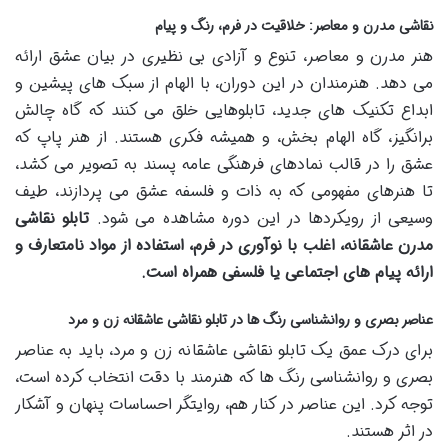
نقاشی مدرن و معاصر: خلاقیت در فرم، رنگ و پیام
هنر مدرن و معاصر، تنوع و آزادی بی نظیری در بیان عشق ارائه
می دهد. هنرمندان در این دوران، با الهام از سبک های پیشین و
ابداع تکنیک های جدید، تابلوهایی خلق می کنند که گاه چالش
برانگیز، گاه الهام بخش، و همیشه فکری هستند. از هنر پاپ که
عشق را در قالب نمادهای فرهنگی عامه پسند به تصویر می کشد،
تا هنرهای مفهومی که به ذات و فلسفه عشق می پردازند، طیف
وسیعی از رویکردها در این دوره مشاهده می شود.
تابلو نقاشی
مدرن عاشقانه، اغلب با نوآوری در فرم، استفاده از مواد نامتعارف و
ارائه پیام های اجتماعی یا فلسفی همراه است.
عناصر بصری و روانشناسی رنگ ها در تابلو نقاشی عاشقانه زن و مرد
برای درک عمق یک تابلو نقاشی عاشقانه زن و مرد، باید به عناصر
بصری و روانشناسی رنگ ها که هنرمند با دقت انتخاب کرده است،
توجه کرد. این عناصر در کنار هم، روایتگر احساسات پنهان و آشکار
در اثر هستند.