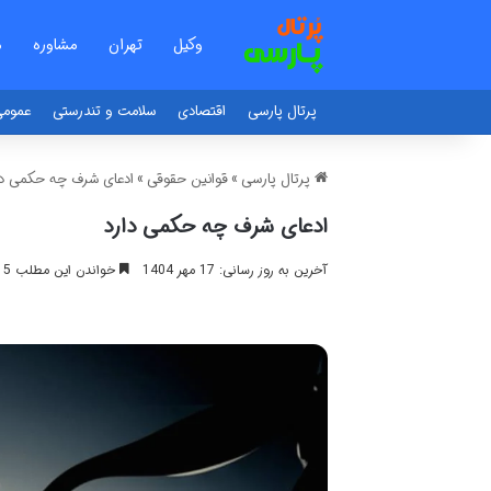
وکیل
تهران
مشاوره
م
پرتال پارسی
اقتصادی
سلامت و تندرستی
عموم
پرتال پارسی
»
قوانین حقوقی
»
ادعای شرف چه حکمی دا
ادعای شرف چه حکمی دارد
آخرین به روز رسانی: 17 مهر 1404
خواندن این مطلب 15 دقیقه زمان میبرد