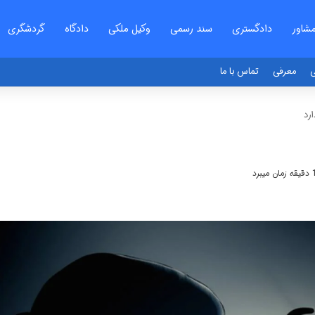
شاور
دادگستری
سند رسمی
وکیل ملکی
دادگاه
گردشگری
ی
معرفی
تماس با ما
رد