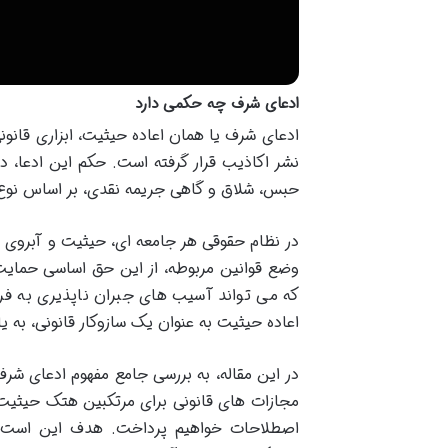
ادعای شرف چه حکمی دارد
ادعای شرف یا همان اعاده حیثیت، ابزاری قانونی
نشر اکاذیب قرار گرفته است. حکم این ادعا، 
حبس، شلاق و گاهی جریمه نقدی، بر اساس نو
در نظام حقوقی هر جامعه ای، حیثیت و آبروی افرا
وضع قوانین مربوطه، از این حق اساسی حمای
که می تواند آسیب های جبران ناپذیری به فرد
اعاده حیثیت به عنوان یک سازوکار قانونی، به یار
در این مقاله، به بررسی جامع مفهوم ادعای شرف
مجازات های قانونی برای مرتکبین هتک حیثیت
اصطلاحات خواهیم پرداخت. هدف این است که 