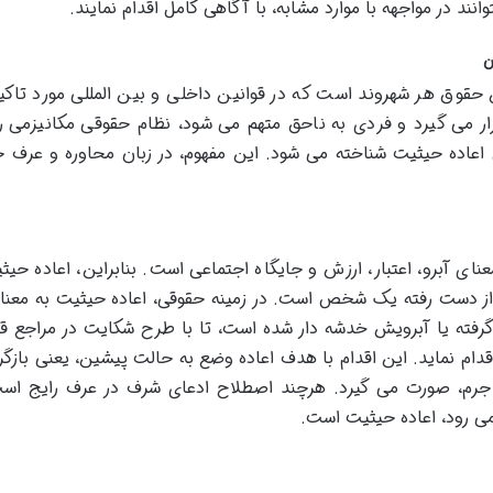
انند در مواجهه با موارد مشابه، با آگاهی کامل اقدام نمایند.
ن
 حقوق هر شهروند است که در قوانین داخلی و بین المللی مورد تاکید
ر می گیرد و فردی به ناحق متهم می شود، نظام حقوقی مکانیزمی را
اعاده حیثیت شناخته می شود. این مفهوم، در زبان محاوره و عرف ج
عنای آبرو، اعتبار، ارزش و جایگاه اجتماعی است. بنابراین، اعاده حیث
ار از دست رفته یک شخص است. در زمینه حقوقی، اعاده حیثیت به معن
 گرفته یا آبرویش خدشه دار شده است، تا با طرح شکایت در مراجع ق
دام نماید. این اقدام با هدف اعاده وضع به حالت پیشین، یعنی بازگر
ع جرم، صورت می گیرد. هرچند اصطلاح ادعای شرف در عرف رایج است
می رود، اعاده حیثیت است.