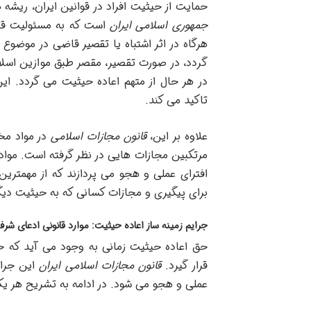
حمایت از حیثیت افراد در قوانین ایران، ریشه 
جمهوری اسلامی ایران
است که به مسئولیت قاضی
هرگاه در اثر اشتباه یا تقصیر قاضی در موضوع
گردد، در صورت تقصیر، مقصر طبق موازین اس
در هر حال از متهم اعاده حیثیت می گردد. ا
تاکید می کند.
علاوه بر این،
قانون مجازات اسلامی
در مواد مخت
افترای عملی و هجو می پردازند که از مهمترین
برای پیگیری و مجازات کسانی که به حیثیت دیگ
جرایم زمینه ساز اعاده حیثیت: موارد قانونی ادعای شر
حق اعاده حیثیت زمانی به وجود می آید که ح
قرار گیرد.
قانون مجازات اسلامی ایران
این جرای
عملی و هجو می شود. در ادامه به تشریح هر یک 