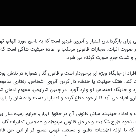
 برای بازگرداندن اعتبار و آبروی فردی است که به ناحق مورد اتهام، ته
در صورت اثبات، مجازات قانونی مرتکب و اعاده حیثیت شاکی است که
ع و شدت جرم صورت گرفته می شود.
د از جایگاه ویژه ای برخوردار است و قانون گذار همواره در تلاش بوده 
ت کند. هتک حیثیت یا خدشه دار کردن آبروی اشخاص، رفتاری مذمو
 و جایگاه اجتماعی او وارد آورد. در چنین شرایطی، مفهوم ادعای ش
ی افراد می آید تا از خود دفاع کرده و اعتبار از دست رفته شان را بازیا
 و اعاده حیثیت، مبانی قانونی آن در حقوق ایران، جرایم زمینه ساز ای
، نحوه طرح شکایت و مراحل قانونی مربوطه و همچنین تمایزات کلید
با ارائه اطلاعات دقیق و مستند، فهمی عمیق تر از این حق قان