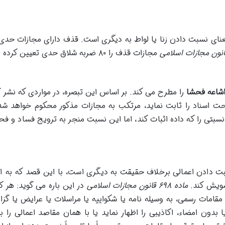
نای نسبت دادن زنا یا لواط به دیگری است. قذف دارای مجازات حد
مجازات قذف را ۸۰ ضربه شلاق حدی تعیین کرده است.
شاعه فحشا
را مطرح می کند. بر اساس این تبصره، در مواردی که نشر آ
 اسناد را ثابت نماید، مرتکب به مجازات مذکور محکوم خواهد شد
تی را که داده اثبات کند، اما این نسبت منجر به ترویج فساد و فح
بت دادن اعمالی برخلاف حقیقت به دیگری است، با این قصد که به ا
شویش کند.
ماده ۶۹۸ قانون مجازات اسلامی
در این باره می گوید: هر 
قامات رسمی، به وسیله نامه یا شکواییه یا مراسلات یا عرایض یا گزا
 بدون امضاء، اکاذیبی را اظهار نماید یا با همان مقاصد اعمالی را ب