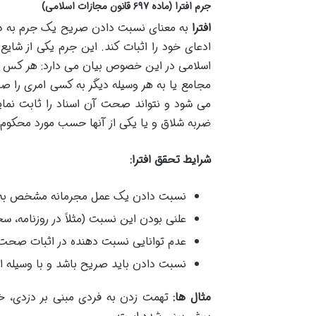
جرم افترا (ماده ۶۹۷ قانون مجازات اسلامی)
افترا
به معنای نسبت دادن صریح یک جرم به د
اسلامی در این خصوص بیان می دارد: هر کس به 
مجامع یا به هر وسیله دیگر به کسی امری را صر
ضربه شلاق و یا یکی از آنها حسب مورد محکوم
شرایط تحقق افترا:
نسبت دادن یک عمل مجرمانه مشخص به 
علنی بودن این نسبت (مثلاً در روزنامه، س
عدم توانایی نسبت دهنده در اثبات صحت
نسبت دادن باید صریح باشد و با وسیله ا
مثال ها:
تهمت زدن به فردی مبنی بر دزدی، خیا