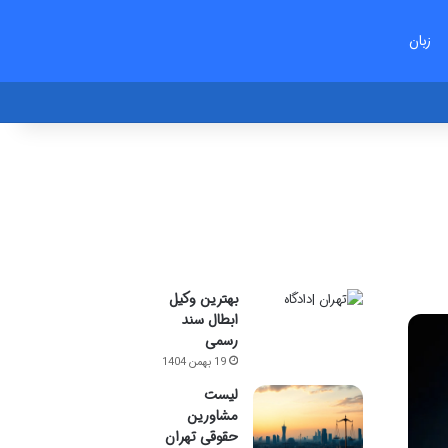
زبان
بهترین وکیل
ابطال سند
رسمی
19 بهمن 1404
لیست
مشاورین
حقوقی تهران