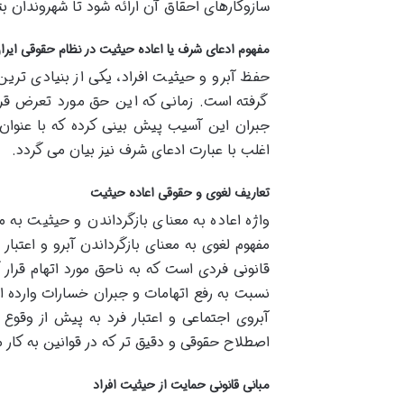
سازوکارهای احقاق آن ارائه شود تا شهروندان بتو
مفهوم ادعای شرف یا اعاده حیثیت در نظام حقوقی ایرا
حفظ آبرو و حیثیت افراد، یکی از بنیادی ترین
گرفته است. زمانی که این حق مورد تعرض قرا
جبران این آسیب پیش بینی کرده که با عنوان 
اغلب با عبارت ادعای شرف نیز بیان می گردد.
تعاریف لغوی و حقوقی اعاده حیثیت
واژه اعاده به معنای بازگرداندن و حیثیت به م
مفهوم لغوی به معنای بازگرداندن آبرو و اعتب
قانونی فردی است که به ناحق مورد اتهام قرار
نسبت به رفع اتهامات و جبران خسارات وارده اق
آبروی اجتماعی و اعتبار فرد به پیش از وقو
اصطلاح حقوقی و دقیق تر که در قوانین به کار 
مبانی قانونی حمایت از حیثیت افراد