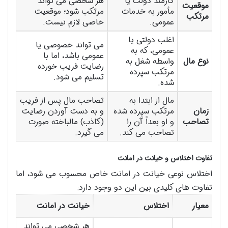
کارمند دولت یا
هر شخصی می تواند
موقعیت
مأمور به خدمات
مرتکب شود؛ موقعیت
مرتکب
عمومی.
خاصی لازم نیست.
اغلب دولتی یا
می تواند خصوصی یا
عمومی، که به
عمومی باشد، اما با
نوع مال
واسطه شغل به
رضایت فریب خورده
مرتکب سپرده
تسلیم می شود.
شده.
مال از ابتدا به
تصاحب مال پس از فریب
زمان
مرتکب سپرده شده
و به دست آوردن رضایت
تصاحب
و او بعداً آن را
(کاذب) مالباخته صورت
تصاحب می کند.
می گیرد.
تفاوت اختلاس و خیانت در امانت
اختلاس نوعی خیانت در امانت خاص محسوب می شود، اما
تفاوت های کلیدی بین این دو وجود دارد:
معیار
اختلاس
خیانت در امانت
هر شخصی می تواند