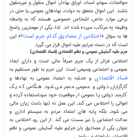
حوالجات، سهام، اسناد، اوراق بهادار، اموال منقول و غیرمنقول
باشند. این اموال متعلق به دولت، نهادهای عمومی یا حتی در
برخی موارد خاص، اشخاص خصوصی هستند که به واسطه
وظیفه به مرتکب سپرده شده اند. لذا، یکی از مهمترین پاسخ
اختلاس از مصادیق کدام جرم است
ها به سؤال «
؟» این
است که در دسته جرایم علیه اموال قرار می گیرد.
جرم علیه آسایش عمومی و نظم اقتصادی (فساد اقتصادی)
اختلاس فراتر از یک جرم صرفاً مالی است و دارای ابعاد
عمومی و اجتماعی وسیعی است. این جرم به طور مستقیم به
فساد اقتصادی
و خدشه به اعتماد عمومی به نهادها و
کارگزاران دولتی و عمومی منجر می شود. هنگامی که یک
کارمند دولتی یا عمومی از موقعیت خود سوءاستفاده کرده و
اموالی را اختلاس می کند، این عمل نه تنها باعث زیان مالی
می شود، بلکه پایه های اعتماد مردم به سیستم اداری و
عدالت اجتماعی را نیز سست می کند. از این رو، اختلاس به
عنوان یکی از مصادیق بارز جرایم علیه آسایش عمومی و نظم
اقتصادی شناخته می شود.