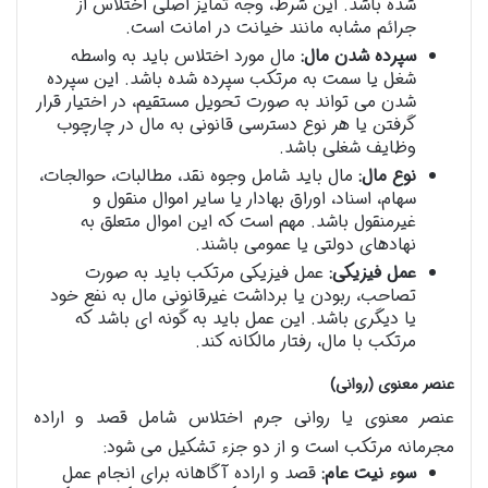
شده باشد. این شرط، وجه تمایز اصلی اختلاس از
جرائم مشابه مانند خیانت در امانت است.
سپرده شدن مال:
مال مورد اختلاس باید به واسطه
شغل یا سمت به مرتکب سپرده شده باشد. این سپرده
شدن می تواند به صورت تحویل مستقیم، در اختیار قرار
گرفتن یا هر نوع دسترسی قانونی به مال در چارچوب
وظایف شغلی باشد.
نوع مال:
مال باید شامل وجوه نقد، مطالبات، حوالجات،
سهام، اسناد، اوراق بهادار یا سایر اموال منقول و
غیرمنقول باشد. مهم است که این اموال متعلق به
نهادهای دولتی یا عمومی باشند.
عمل فیزیکی:
عمل فیزیکی مرتکب باید به صورت
تصاحب، ربودن یا برداشت غیرقانونی مال به نفع خود
یا دیگری باشد. این عمل باید به گونه ای باشد که
مرتکب با مال، رفتار مالکانه کند.
عنصر معنوی (روانی)
عنصر معنوی یا روانی جرم اختلاس شامل قصد و اراده
مجرمانه مرتکب است و از دو جزء تشکیل می شود:
سوء نیت عام:
قصد و اراده آگاهانه برای انجام عمل