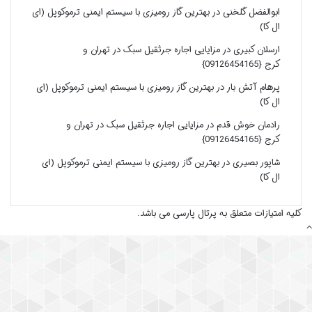
ابوالفضل گلخنی
در
بهترین گاز رومیزی با سیستم ایمنی ترموکوپل (ای
ال کا)
ارسلان کبیری
در
مزایایی اجاره جرثقیل سبک در تهران و
کرج {09126454165}
پرهام آتش بار
در
بهترین گاز رومیزی با سیستم ایمنی ترموکوپل (ای
ال کا)
رادمان خوش قدم
در
مزایایی اجاره جرثقیل سبک در تهران و
کرج {09126454165}
شاپور بصیری
در
بهترین گاز رومیزی با سیستم ایمنی ترموکوپل (ای
ال کا)
کلیه امتیازات متعلق به پرتال پارسی می باشد.
دکمه
بازگشت
به
بالا