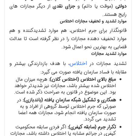
دولتی
(موقت یا دائم) و
جزای نقدی
از دیگر مجازات های
رایج هستند.
موارد تشدید و تخفیف مجازات اختلاس
قانونگذار برای جرم اختلاس، هم موارد تشدیدکننده و هم
موارد تخفیف دهنده مجازات را در نظر گرفته است تا عدالت
قضایی به بهترین نحو اعمال شود.
موارد تشدید مجازات
اختلاس
تشدید مجازات در
، با هدف بازدارندگی بیشتر و
مقابله با فساد سازمان یافته صورت می گیرد:
مبلغ بالای اختلاس (اختلاس کلان):
هرچه میزان مال
اختلاس شده بیشتر باشد، مجازات نیز شدیدتر خواهد
بود. این موضوع در قانون به صراحت ذکر شده است.
همکاری و تشکیل شبکه سازمان یافته (باندبازی):
در
صورتی که جرم اختلاس توسط گروهی از افراد و به
صورت سازمان یافته انجام شود، مجازات همه اعضا
تشدید می گردد.
تکرار جرم (سابقه کیفری):
اگر فردی سابقه محکومیت
کیفری در جرائم مشابه یا اختلاس داشته باشد، مجازات