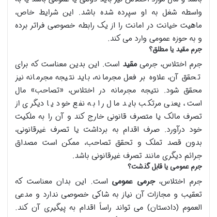
واسطه شغل به او سپرده شده باشد. این شرایط خاص،
ماهیت خیانت در امانت را از یک رابطه خصوصی فراتر برده
و به حوزه عمومی وارد می کند.
جرم مقید یا مطلق؟
جرم اختلاس، جرمی
مقید
است. این بدین معناست که برای
تحقق آن، علاوه بر فعل مجرمانه، باید نتیجه مجرمانه نیز
محقق شود. نتیجه مجرمانه در اختلاس، «تصاحب» مال
است، یعنی مرتکب باید مال را به نفع خود یا دیگری از
تصرف مالک یا متصرف قانونی خارج کند و آن را به ملکیت
خود درآورد. صرف اقدام به برداشت یا تصرف غیرقانونی،
بدون قصد تملک و تحقق تصاحب، ممکن است مصداق
جرائم دیگری مانند تصرف غیرقانونی باشد.
جرم عمومی یا قابل گذشت؟
جرم اختلاس،
جرمی عمومی
است. این بدان معناست که
تعقیب و مجازات آن نیاز به شاکی خصوصی ندارد و مدعی
العموم (دادستان) می تواند راساً اقدام به پیگیری آن کند.