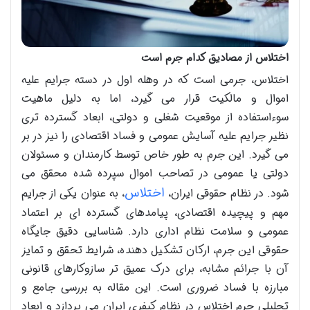
اختلاس از مصادیق کدام جرم است
اختلاس، جرمی است که در وهله اول در دسته جرایم علیه
اموال و مالکیت قرار می گیرد، اما به دلیل ماهیت
سوءاستفاده از موقعیت شغلی و دولتی، ابعاد گسترده تری
نظیر جرایم علیه آسایش عمومی و فساد اقتصادی را نیز در بر
می گیرد. این جرم به طور خاص توسط کارمندان و مسئولان
دولتی یا عمومی در تصاحب اموال سپرده شده محقق می
اختلاس
شود. در نظام حقوقی ایران،
، به عنوان یکی از جرایم
مهم و پیچیده اقتصادی، پیامدهای گسترده ای بر اعتماد
عمومی و سلامت نظام اداری دارد. شناسایی دقیق جایگاه
حقوقی این جرم، ارکان تشکیل دهنده، شرایط تحقق و تمایز
آن با جرائم مشابه، برای درک عمیق تر سازوکارهای قانونی
مبارزه با فساد ضروری است. این مقاله به بررسی جامع و
تحلیلی جرم اختلاس در نظام کیفری ایران می پردازد و ابعاد