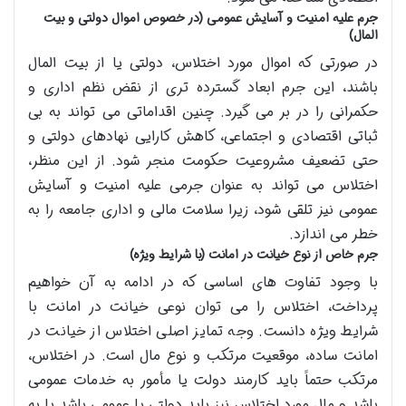
جرم علیه امنیت و آسایش عمومی (در خصوص اموال دولتی و بیت
المال)
در صورتی که اموال مورد اختلاس، دولتی یا از بیت المال
باشند، این جرم ابعاد گسترده تری از نقض نظم اداری و
حکمرانی را در بر می گیرد. چنین اقداماتی می تواند به بی
ثباتی اقتصادی و اجتماعی، کاهش کارایی نهادهای دولتی و
حتی تضعیف مشروعیت حکومت منجر شود. از این منظر،
اختلاس می تواند به عنوان جرمی علیه امنیت و آسایش
عمومی نیز تلقی شود، زیرا سلامت مالی و اداری جامعه را به
خطر می اندازد.
جرم خاص از نوع خیانت در امانت (با شرایط ویژه)
با وجود تفاوت های اساسی که در ادامه به آن خواهیم
پرداخت، اختلاس را می توان نوعی خیانت در امانت با
شرایط ویژه دانست. وجه تمایز اصلی اختلاس از خیانت در
امانت ساده، موقعیت مرتکب و نوع مال است. در اختلاس،
مرتکب حتماً باید کارمند دولت یا مأمور به خدمات عمومی
باشد و مال مورد اختلاس نیز باید دولتی یا عمومی باشد یا به