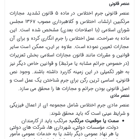
عنصر قانونی
عنصر قانونی جرم اختلاس در ماده ۵ قانون تشدید مجازات
مرتکبین ارتشاء، اختلاس و کلاهبرداری مصوب ۱۳۶۷ مجلس
شورای اسلامی (با اصلاحات بعدی) مشخص شده است. این
ماده به صراحت، عمل اختلاس را جرم انگاری کرده و برای آن
مجازات تعیین نموده است. علاوه بر این، ممکن است سایر
قوانین و مقررات مانند قانون مجازات اسلامی بخش تعزیرات
(در خصوص جرائم مشابه یا مرتبط) و قوانین خاص دیگر نیز
به طور تکمیلی در این زمینه کاربرد داشته باشند. وجود نص
قانونی، اساسی ترین رکن برای جرم شناختن یک عمل است و
اصل قانونی بودن جرائم و مجازات ها را محقق می سازد.
عنصر مادی
عنصر مادی جرم اختلاس شامل مجموعه ای از اعمال فیزیکی
و شرایط عینی است که باید محقق شوند:
سمت یا موقعیت مرتکب:
مرتکب باید از کارمندان
دولت، مؤسسات دولتی، شهرداری ها، شرکت های دولتی
یا هر نهاد عمومی دیگر باشد یا به خدمات عمومی مأمور