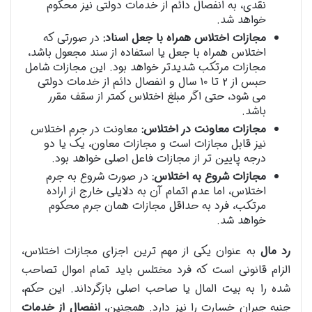
نقدی، به انفصال دائم از خدمات دولتی نیز محکوم
خواهد شد.
مجازات اختلاس همراه با جعل اسناد:
در صورتی که
اختلاس همراه با جعل یا استفاده از سند مجعول باشد،
مجازات مرتکب شدیدتر خواهد بود. این مجازات شامل
حبس از ۲ تا ۱۰ سال و انفصال دائم از خدمات دولتی
می شود، حتی اگر مبلغ اختلاس کمتر از سقف مقرر
باشد.
مجازات معاونت در اختلاس:
معاونت در جرم اختلاس
نیز قابل مجازات است و مجازات معاون، یک یا دو
درجه پایین تر از مجازات فاعل اصلی خواهد بود.
مجازات شروع به اختلاس:
در صورت شروع به جرم
اختلاس، اما عدم اتمام آن به دلایلی خارج از اراده
مرتکب، فرد به حداقل مجازات همان جرم محکوم
خواهد شد.
رد مال
به عنوان یکی از مهم ترین اجزای مجازات اختلاس،
الزام قانونی است که فرد مختلس باید تمام اموال تصاحب
شده را به بیت المال یا صاحب اصلی بازگرداند. این حکم،
جنبه جبران خسارت را نیز دارد. همچنین،
انفصال از خدمات