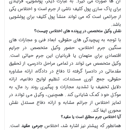
آن ها صورت می گیرد. به عبارت دیگر، پولشویی، فرآیندی
برای پاک سازی پول کثیف ناشی از جرم است و اختلاس یکی
از جرائمی است که می تواند منشأ پول کثیف برای پولشویی
باشد.
نقش وکیل متخصص در پرونده های اختلاس چیست؟
با توجه به پیچیدگی های حقوقی، ابعاد فنی و مجازات های
سنگین جرم اختلاس، حضور وکیل متخصص در جرایم
اقتصادی برای متهمان یا قربانیان این جرم حیاتی است.
وکیل متخصص می تواند در تمامی مراحل دادرسی، از تحقیق
مقدماتی در دادسرا گرفته تا دفاع در دادگاه، ارائه مشاوره
حقوقی، جمع آوری مستندات، تنظیم لوایح دفاعیه، ارائه
دلایل تخفیف یا تشدید مجازات و پیگیری روند رد مال، به
موکل خود کمک شایانی کند. همچنین، وکیل می تواند در
تمایز اختلاس از جرائم مشابه و ارائه دفاع مستدل نقش
محوری ایفا کند.
آیا اختلاس جرم مطلق است یا مقید؟
همانطور که پیشتر نیز اشاره شد، اختلاس
جرمی مقید
است.