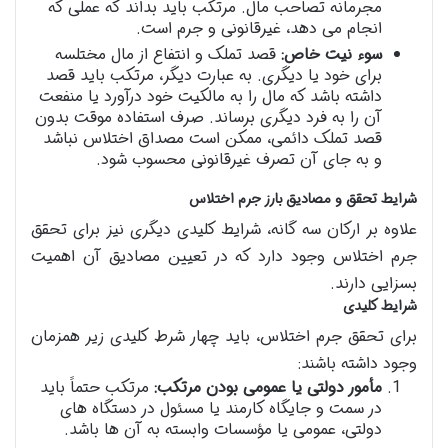
مجرمانه تصاحب مال. مرتکب باید بداند که عملی که
انجام می دهد، غیرقانونی و جرم است.
سوء نیت خاص:
قصد تملک و انتفاع از مال مختلسه
برای خود یا دیگری. به عبارت دیگر، مرتکب باید قصد
داشته باشد که مال را به مالکیت خود درآورد یا منفعت
آن را به فرد دیگری برساند. صرف استفاده موقت بدون
قصد تملک دائمی، ممکن است مصداق اختلاس نباشد
و به جای آن تصرف غیرقانونی محسوب شود.
شرایط تحقق و مصادیق بارز جرم اختلاس
علاوه بر ارکان سه گانه، شرایط کلیدی دیگری نیز برای تحقق
جرم اختلاس وجود دارد که در تعیین مصادیق آن اهمیت
بسزایی دارند.
شرایط کلیدی
برای تحقق جرم اختلاس، باید چهار شرط کلیدی زیر همزمان
وجود داشته باشند:
مأمور دولتی یا عمومی بودن مرتکب:
مرتکب حتماً باید
در سمت و جایگاه کارمند یا مسئول در دستگاه های
دولتی، عمومی یا مؤسسات وابسته به آن ها باشد.