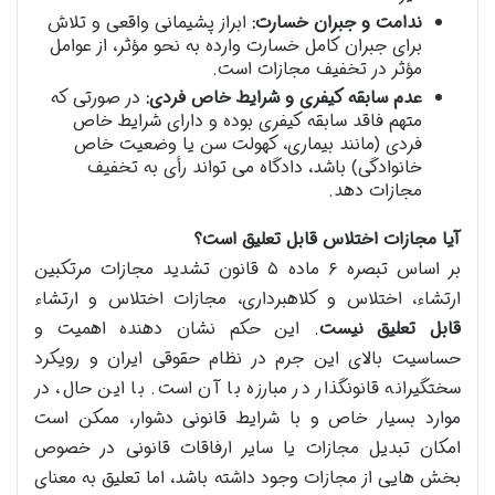
ندامت و جبران خسارت:
ابراز پشیمانی واقعی و تلاش
برای جبران کامل خسارت وارده به نحو مؤثر، از عوامل
مؤثر در تخفیف مجازات است.
عدم سابقه کیفری و شرایط خاص فردی:
در صورتی که
متهم فاقد سابقه کیفری بوده و دارای شرایط خاص
فردی (مانند بیماری، کهولت سن یا وضعیت خاص
خانوادگی) باشد، دادگاه می تواند رأی به تخفیف
مجازات دهد.
آیا مجازات اختلاس قابل تعلیق است؟
بر اساس تبصره ۶ ماده ۵ قانون تشدید مجازات مرتکبین
ارتشاء، اختلاس و کلاهبرداری، مجازات اختلاس و ارتشاء
قابل تعلیق نیست
. این حکم نشان دهنده اهمیت و
حساسیت بالای این جرم در نظام حقوقی ایران و رویکرد
سختگیرانه قانونگذار در مبارزه با آن است. با این حال، در
موارد بسیار خاص و با شرایط قانونی دشوار، ممکن است
امکان تبدیل مجازات یا سایر ارفاقات قانونی در خصوص
بخش هایی از مجازات وجود داشته باشد، اما تعلیق به معنای