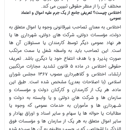
مختلف آن را از منظر حقوقی تبیین می کند.
اختلاس چیست؟ تعریفی جامع از یک جرم علیه اموال و اعتماد
عمومی
اختلاس به معنای تصاحب غیرقانونی وجوه یا اموال متعلق به
دولت، مؤسسات دولتی، شرکت های دولتی، شهرداری ها یا
هر نهاد عمومی دیگر توسط کارمندان یا مسئولان آن ها
است. این تصاحب باید به واسطه شغل یا سمت مرتکب
صورت پذیرد و با هدف انتفاع خود یا دیگری باشد. تعریف
حقوقی اختلاس در ماده ۵ قانون تشدید مجازات مرتکبین
ارتشاء، اختلاس و کلاهبرداری مصوب ۱۳۶۷ مجلس شورای
اسلامی (با اصلاحات بعدی) مشخص شده است. طبق این
ماده، هر یک از کارمندان و کارکنان دولت و مؤسسات و
سازمان ها و شرکت های دولتی و یا وابسته به دولت و
شـهرداری ها و مأموران به خدمات عمومی که وجوه یا
مطالبات یا حواله ها یا سهام و سایر اسناد و اوراق بهادار و
سایر اموال متعلق به هر یک از سازمان ها و مؤسسات فوق
الذذکر یا اشخاصی که بر حسب وظیفه به آن ها سپرده شده