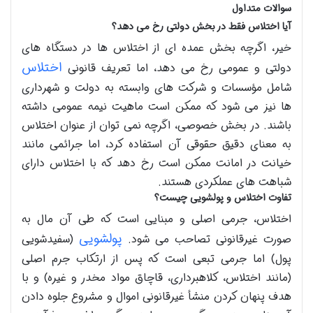
سوالات متداول
آیا اختلاس فقط در بخش دولتی رخ می دهد؟
خیر، اگرچه بخش عمده ای از اختلاس ها در دستگاه های
اختلاس
دولتی و عمومی رخ می دهد، اما تعریف قانونی
شامل مؤسسات و شرکت های وابسته به دولت و شهرداری
ها نیز می شود که ممکن است ماهیت نیمه عمومی داشته
باشند. در بخش خصوصی، اگرچه نمی توان از عنوان اختلاس
به معنای دقیق حقوقی آن استفاده کرد، اما جرائمی مانند
خیانت در امانت ممکن است رخ دهد که با اختلاس دارای
شباهت های عملکردی هستند.
تفاوت اختلاس و پولشویی چیست؟
اختلاس، جرمی اصلی و مبنایی است که طی آن مال به
پولشویی
صورت غیرقانونی تصاحب می شود.
(سفیدشویی
پول) اما جرمی تبعی است که پس از ارتکاب جرم اصلی
(مانند اختلاس، کلاهبرداری، قاچاق مواد مخدر و غیره) و با
هدف پنهان کردن منشأ غیرقانونی اموال و مشروع جلوه دادن