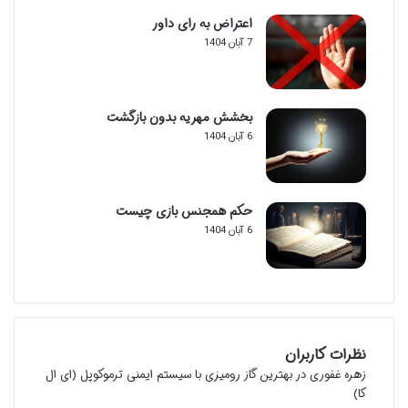
اعتراض به رای داور
7 آبان 1404
بخشش مهریه بدون بازگشت
6 آبان 1404
حکم همجنس بازی چیست
6 آبان 1404
نظرات کاربران
زهره غفوری
در
بهترین گاز رومیزی با سیستم ایمنی ترموکوپل (ای ال
کا)