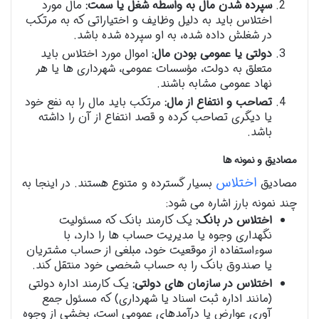
سپرده شدن مال به واسطه شغل یا سمت:
مال مورد
اختلاس باید به دلیل وظایف و اختیاراتی که به مرتکب
در شغلش داده شده، به او سپرده شده باشد.
دولتی یا عمومی بودن مال:
اموال مورد اختلاس باید
متعلق به دولت، مؤسسات عمومی، شهرداری ها یا هر
نهاد عمومی مشابه باشند.
تصاحب و انتفاع از مال:
مرتکب باید مال را به نفع خود
یا دیگری تصاحب کرده و قصد انتفاع از آن را داشته
باشد.
مصادیق و نمونه ها
اختلاس
مصادیق
بسیار گسترده و متنوع هستند. در اینجا به
چند نمونه بارز اشاره می شود:
اختلاس در بانک:
یک کارمند بانک که مسئولیت
نگهداری وجوه یا مدیریت حساب ها را دارد، با
سوءاستفاده از موقعیت خود، مبلغی از حساب مشتریان
یا صندوق بانک را به حساب شخصی خود منتقل کند.
اختلاس در سازمان های دولتی:
یک کارمند اداره دولتی
(مانند اداره ثبت اسناد یا شهرداری) که مسئول جمع
آوری عوارض یا درآمدهای عمومی است، بخشی از وجوه