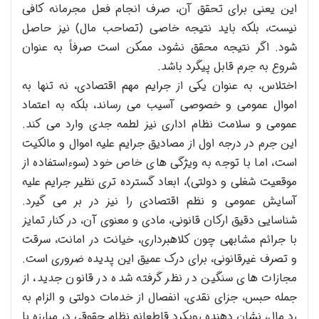
این یعنی برای تحقق آن، صرف انجام فعل مجرمانه کافی
نیست، بلکه باید نتیجه خاصی (تصاحب مال) نیز حاصل
شود. اگر نتیجه محقق نشود، ممکن است صرفاً به عنوان
شروع به جرم قابل پیگرد باشد.
اختلاس، به عنوان یکی از جرایم مهم اقتصادی، نه تنها به
اموال عمومی و خصوصی آسیب می رساند، بلکه به اعتماد
عمومی و سلامت نظام اداری نیز لطمه جدی وارد می کند.
این جرم در درجه اول از مصادیق جرایم علیه اموال و مالکیت
است، اما با توجه به ویژگی های خاص خود (سوءاستفاده از
موقعیت شغلی و دولتی)، ابعاد گسترده تری نظیر جرایم علیه
آسایش عمومی و نظم اقتصادی را نیز در بر می گیرد.
شناسایی دقیق ارکان قانونی، مادی و معنوی آن، در کنار تمایز
با جرائم مشابهی چون کلاهبرداری، خیانت در امانت، سرقت
و تصرف غیرقانونی، برای درک عمیق این پدیده ضروری است.
مجازات های سنگین در نظر گرفته شده در قانون جدید، از
جمله حبس، جزای نقدی، انفصال از خدمات دولتی و الزام به
رد مال، نشان دهنده رویکرد قاطعانه نظام حقوقی در مبارزه با