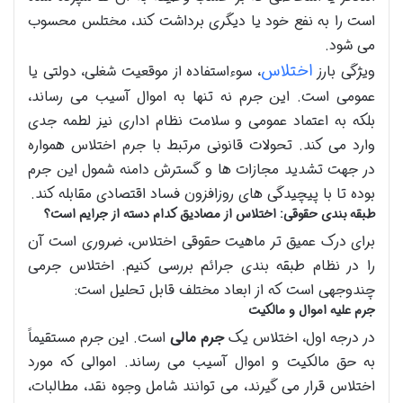
است را به نفع خود یا دیگری برداشت کند، مختلس محسوب
می شود.
اختلاس
ویژگی بارز
، سوءاستفاده از موقعیت شغلی، دولتی یا
عمومی است. این جرم نه تنها به اموال آسیب می رساند،
بلکه به اعتماد عمومی و سلامت نظام اداری نیز لطمه جدی
وارد می کند. تحولات قانونی مرتبط با جرم اختلاس همواره
در جهت تشدید مجازات ها و گسترش دامنه شمول این جرم
بوده تا با پیچیدگی های روزافزون فساد اقتصادی مقابله کند.
طبقه بندی حقوقی: اختلاس از مصادیق کدام دسته از جرایم است؟
برای درک عمیق تر ماهیت حقوقی اختلاس، ضروری است آن
را در نظام طبقه بندی جرائم بررسی کنیم. اختلاس جرمی
چندوجهی است که از ابعاد مختلف قابل تحلیل است:
جرم علیه اموال و مالکیت
در درجه اول، اختلاس یک
جرم مالی
است. این جرم مستقیماً
به حق مالکیت و اموال آسیب می رساند. اموالی که مورد
اختلاس قرار می گیرند، می توانند شامل وجوه نقد، مطالبات،