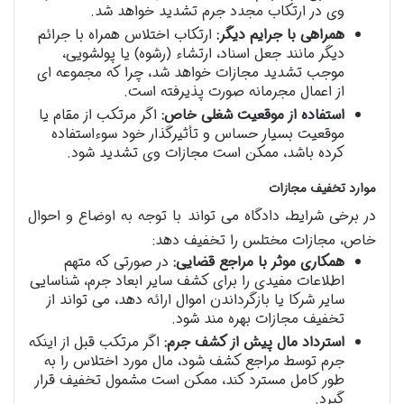
وی در ارتکاب مجدد جرم تشدید خواهد شد.
همراهی با جرایم دیگر:
ارتکاب اختلاس همراه با جرائم
دیگر مانند جعل اسناد، ارتشاء (رشوه) یا پولشویی،
موجب تشدید مجازات خواهد شد، چرا که مجموعه ای
از اعمال مجرمانه صورت پذیرفته است.
استفاده از موقعیت شغلی خاص:
اگر مرتکب از مقام یا
موقعیت بسیار حساس و تأثیرگذار خود سوءاستفاده
کرده باشد، ممکن است مجازات وی تشدید شود.
موارد تخفیف مجازات
در برخی شرایط، دادگاه می تواند با توجه به اوضاع و احوال
خاص، مجازات مختلس را تخفیف دهد:
همکاری موثر با مراجع قضایی:
در صورتی که متهم
اطلاعات مفیدی را برای کشف سایر ابعاد جرم، شناسایی
سایر شرکا یا بازگرداندن اموال ارائه دهد، می تواند از
تخفیف مجازات بهره مند شود.
استرداد مال پیش از کشف جرم:
اگر مرتکب قبل از اینکه
جرم توسط مراجع کشف شود، مال مورد اختلاس را به
طور کامل مسترد کند، ممکن است مشمول تخفیف قرار
گیرد.