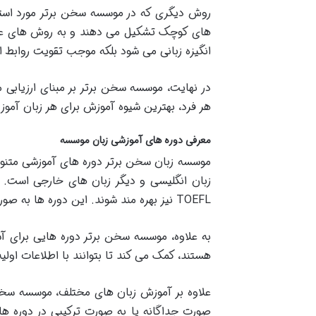
روش دیگری که در موسسه سخن برتر مورد استفا
های کوچک تشکیل می دهند و به روش های عملی 
انگیزه زبانی می شود بلکه موجب تقویت روابط ا
در نهایت، موسسه سخن برتر بر مبنای ارزیابی م
هر فرد، بهترین شیوه آموزش برای هر زبان آموز ا
معرفی دوره های آموزشی زبان موسسه
موسسه زبان سخن برتر دوره های آموزشی متنوعی
TOEFL نیز بهره مند شوند. این دوره ها به صورت فشرده و با برنامه ریزی دقیق طراحی شده اند تا زبان آموزان را برای موفقیت در امتحانات آماده نمایند.
به علاوه، موسسه سخن برتر دوره هایی برای آشن
هستند، کمک می کند تا بتوانند با اطلاعات اولی
علاوه بر آموزش زبان های مختلف، موسسه سخن 
صورت جداگانه یا به صورت ترکیبی در دوره های 