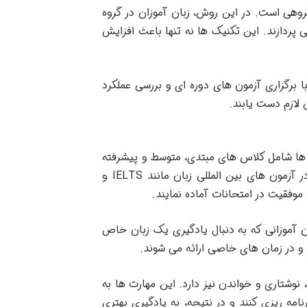
وهی است. در این روش، زبان آموزان در گروه
ردازند. این تکنیک ها نه تنها باعث افزایش
ا برگزاری آزمون های دوره ای و بررسی عملکرد
 لازم دست یابند.
ه ها شامل کلاس های مبتدی، متوسط و پیشرفته
زبان انگلیسی و دیگر زبان های خارجی است. همچنین زبان آموزان می توانند از دوره های تخصصی برای آمادگی در آزمون های بین المللی زبان مانند IELTS و
ان آموزانی که به دنبال یادگیری یک زبان خاص
اه و در زمان های خاصی ارائه می شوند.
شتاری و خواندن نیز دارد. این مهارت ها به
امه ریزی کنند و در نتیجه، به یادگیری بهتری