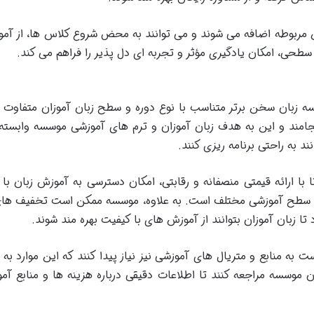
اس مربوطه اضافه می شوند و می توانند به محض شروع کلاس ها، از آم
سطحی، امکان یادگیری مؤثر و تجربه ای دل پذیر را فراهم می کند.
ه زبان سخن برتر متناسب با نوع دوره و سطح زبان آموزان متفاوت ا
2 تا 6 ماه به طول می انجامند و این به هدف زبان آموزان و ترم های آموزشی م
د به راحتی برنامه ریزی کنند.
ا ارائه قیمتی منصفانه و رقابتی، امکان دسترسی به آموزش زبان با ک
 و سطح آموزشی مختلف است. به علاوه، موسسه ممکن است تخفیف های و
ا زبان آموزان بتوانند از آموزش های با کیفیت بهره مند شوند.
ست به منابع و متریال های آموزشی نیز نیاز پیدا کنند که این موارد ب
ن موسسه مراجعه کنند تا اطلاعات دقیقی درباره هزینه ها و منابع آمو