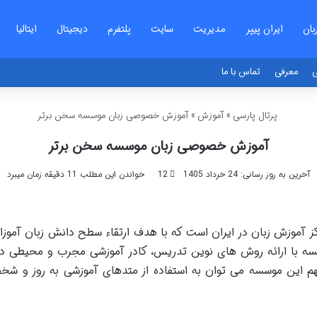
بان
ایران پیپر
مدیریت
سایت
پلتفرم
دیجیتال
ایتالیا
ی
معرفی
تماس با ما
پرتال پارسی
»
آموزش
»
آموزش خصوصی زبان موسسه سخن برتر
آموزش خصوصی زبان موسسه سخن برتر
آخرین به روز رسانی: 24 خرداد 1405
12
خواندن این مطلب 11 دقیقه زمان میبرد
آموزش زبان در ایران است که با هدف ارتقاء سطح دانش زبان آموزان و
ه با ارائه روش های نوین تدریس، کادر آموزشی مجرب و محیطی دوست
مهم این موسسه می توان به استفاده از متدهای آموزشی به روز و شخ