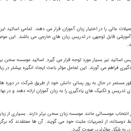
لات عالی را در اختیار زبان آموزان قرار می دهند. تمامی اساتید این
وزشی قابل توجهی در تدریس زبان های خارجی می باشند. این موضوع
د.
س اساتید نیز بسیار مورد توجه قرار می گیرد. اساتید موسسه سخن برتر 
گیری فراهم می آورند. این تعامل مؤثر باعث ایجاد انگیزه بیشتر در زب
ر مستمر در حال به روز رسانی دانش خود از طریق شرکت در دوره 
ای تدریس و تکنیک های یادگیری را به زبان آموزان ارائه دهند و در نه
نتخاب موسساتی مانند موسسه زبان سخن برتر دارند. بسیاری از زبان
دوستانه، از تجربیات مثبت خود می گویند. آن ها معتقدند که برگزا
ی به شکل مؤثرتری صورت گیرد.