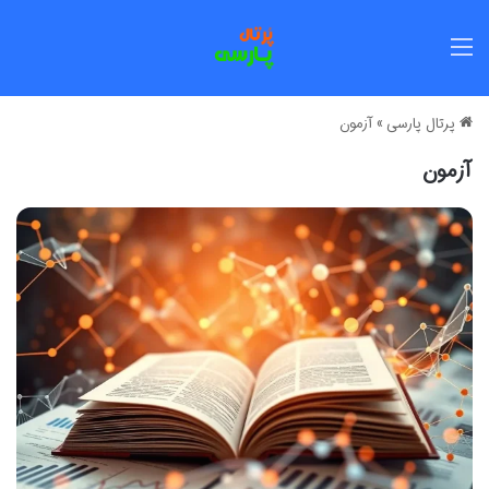
منو
پرتال پارسی
»
آزمون
آزمون