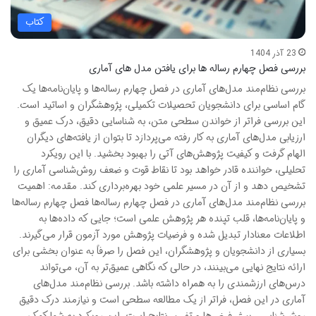
کتاب
23 آذر 1404
بررسی فصل چهارم رساله ها برای یافتن مدل های آماری
بررسی نظام‌مند مدل‌های آماری در فصل چهارم رساله‌ها و پایان‌نامه‌ها یک
گام اساسی برای دانشجویان تحصیلات تکمیلی، پژوهشگران و اساتید است.
این بررسی فراتر از خواندن سطحی متن، به شناسایی دقیق، درک عمیق و
ارزیابی مدل‌های آماری به کار رفته می‌پردازد تا بتوان از یافته‌های دیگران
الهام گرفت و کیفیت پژوهش‌های آتی را بهبود بخشید. با این رویکرد
تحلیلی، خواننده قادر خواهد بود تا نقاط قوت و ضعف روش‌شناسی آماری را
تشخیص دهد و از آن در مسیر علمی خود بهره‌برداری کند. مقدمه: اهمیت
بررسی نظام‌مند مدل‌های آماری در فصل چهارم رساله‌ها فصل چهارم رساله‌ها
و پایان‌نامه‌ها، قلب تپنده هر پژوهش علمی است؛ جایی که داده‌ها به
اطلاعات معنادار تبدیل شده و فرضیات پژوهش مورد آزمون قرار می‌گیرند.
بسیاری از دانشجویان و پژوهشگران، این فصل را صرفاً به عنوان بخشی برای
ارائه نتایج نهایی می‌بینند، در حالی که نگاهی عمیق‌تر به آن، می‌تواند
درس‌های ارزشمندی را به همراه داشته باشد. بررسی نظام‌مند مدل‌های
آماری در این فصل، فراتر از یک مطالعه سطحی است و نیازمند درک دقیق
روش‌شناسی، پیش‌فرض‌ها و تفسیر نتایج است. این رویکرد به شما کمک