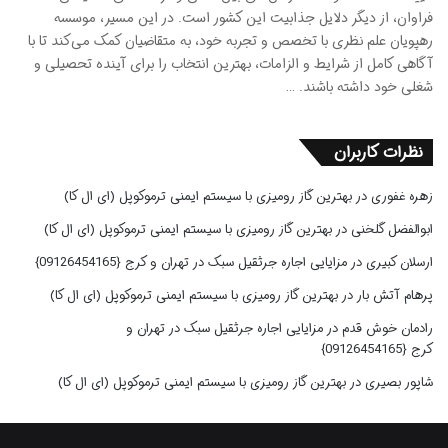
فراوان، از دیگر دلایل جذابیت این کشور است. در این مسیر، موسسه
رهپویان علم نظری با تخصص و تجربه خود، به متقاضیان کمک می‌کند تا با
آگاهی کامل از شرایط و الزامات، بهترین انتخاب را برای آینده تحصیلی و
شغلی خود داشته باشند. …
نظرات کاربران
زهره غفوری
در
بهترین گاز رومیزی با سیستم ایمنی ترموکوپل (ای ال کا)
ابوالفضل گلخنی
در
بهترین گاز رومیزی با سیستم ایمنی ترموکوپل (ای ال کا)
ارسلان کبیری
در
مزایایی اجاره جرثقیل سبک در تهران و کرج {09126454165}
پرهام آتش بار
در
بهترین گاز رومیزی با سیستم ایمنی ترموکوپل (ای ال کا)
رادمان خوش قدم
در
مزایایی اجاره جرثقیل سبک در تهران و
کرج {09126454165}
شاپور بصیری
در
بهترین گاز رومیزی با سیستم ایمنی ترموکوپل (ای ال کا)