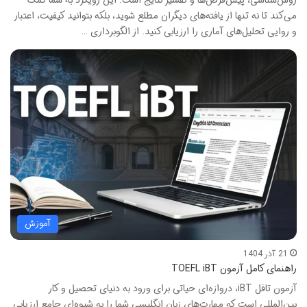
می‌کند تا نه تنها از یافته‌های دیگران مطلع شوید، بلکه بتوانید کیفیت، اعتبار
و روایی تحلیل‌های آماری را ارزیابی کنید. از الگوبرداری …
آموزش
21 آذر 1404
راهنمای کامل آزمون TOEFL iBT
آزمون تافل iBT، دروازه‌ای حیاتی برای ورود به دنیای تحصیل و کار
بین‌المللی است که مهارت‌های زبان انگلیسی شما را به شیوه‌ای جامع ارزیابی