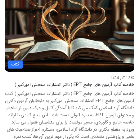
کتاب
12 آذر 1404
خلاصه کتاب آزمون های جامع EPT ( ناشر انتشارات سنجش امیرکبیر )
خلاصه کتاب آزمون های جامع EPT ( ناشر انتشارات سنجش امیرکبیر ) کتاب
آزمون های جامع EPT انتشارات سنجش امیرکبیر به داوطلبان آزمون دکتری
دانشگاه آزاد اسلامی کمک می کند تا با آمادگی کامل و درک عمیق از ساختار
و محتوای آزمون EPT، به نمره قبولی دست یابند. این منبع کلیدی با ارائه
خلاصه جامع و کاربردی، مسیر موفقیت را برای متقاضیان هموار می سازد.
ورود به مقطع دکتری در دانشگاه آزاد اسلامی، مستلزم احراز صلاحیت های
علمی و پژوهشی متعددی است که یکی از مهم ترین آن ها، کسب نمره