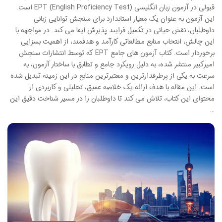
قبولی در آزمون زبان انگلیسی EPT (English Proficiency Test) است.
این آزمون به عنوان یک معیار استاندارد برای سنجش توانایی زبانی
داوطلبان، نقش حیاتی در تکمیل فرایند پذیرش ایفا می کند. در مواجهه با
این چالش، انتخاب منابع مطالعاتی کارآمد و هدفمند، از اهمیت بسزایی
برخوردار است. کتاب آزمون های جامع EPT که توسط انتشارات سنجش
امیرکبیر منتشر شده، به دلیل رویکرد جامع و تطابق با ساختار آزمون، به
سرعت به یکی از پرطرفدارترین و معتبرترین منابع در این زمینه تبدیل شده
است. این مقاله با هدف ارائه یک خلاصه عمیق، تحلیلی و کاربردی از
محتوای این کتاب، تلاش می کند تا داوطلبان را در مسیر شناخت دقیق این
…