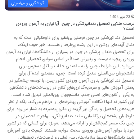
گردشگری و مهاجرتی
23 مهر 1404
فرصت طلایی تحصیل دندانپزشکی در چین: آیا نیازی به آزمون ورودی
است؟
تحصیل دندانپزشکی در چین فرصتی بی‌نظیر برای داوطلبانی است که به
دنبال آینده‌ای روشن در این رشته پرطرفدار هستند. خبر خوب اینکه،
برای تحصیل دندان پزشکی در چین در بسیاری از دانشگاه‌ها، نیازی به آزمون
ورودی پیچیده نیست و پذیرش عمدتاً بر اساس سوابق تحصیلی انجام
می‌شود. این شرایط، چین را به مقصدی جذاب و قابل دسترس برای
دانشجویان بین‌المللی تبدیل کرده است. چین، مقصدی ایده‌آل برای
تحصیل دندانپزشکی بدون آزمون ورودی کشور چین، با توسعه چشمگیر در
بخش آموزش عالی و سرمایه‌گذاری‌های کلان در زیرساخت‌های دانشگاهی،
به یکی از کانون‌های اصلی جذب دانشجویان بین‌المللی تبدیل شده است.
این کشور نه تنها امکانات آموزشی پیشرفته‌ای را فراهم می‌کند، بلکه از نظر
هزینه‌های تحصیل و زندگی نیز گزینه‌ای مقرون‌به‌صرفه به شمار می‌رود. برای
داوطلبان رشته‌های پرتقاضایی مانند دندانپزشکی، مهاجرت تحصیلی در
چین یک مسیر کم‌چالش‌تر را ارائه می‌دهد، به‌ویژه برای کسانی که در کشور
خود با موانع آزمون‌های ورودی سخت مواجه هستند. کیفیت بالای آموزش،
تایید دانشگاه‌ها توسط سازمان‌های بین‌المللی و فرصت‌های تحقیقاتی