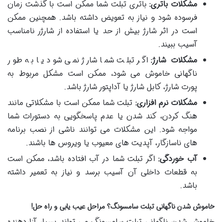
مشکلات باتری
:
باتری تبلت شما ممکن است با گذشت زمان
فرسوده شود و نیاز به تعویض داشته باشد. همچنین ممکن
است در اثر شارژ بیش از حد یا استفاده از شارژر نامناسب
آسیب ببیند.
مشکلات شارژ
:
اگر تبلت شما شارژ نمی شود یا به طور
ناگهانی خاموش می شود، ممکن است مشکل مربوط به
پورت شارژ، کابل شارژ یا آداپتور شارژ باشد.
مشکلات نرم افزاری
:
تبلت شما ممکن است با مشکلاتی مانند
هنگ کردن، کند شدن یا عدم پاسخگویی به دستورات شما
مواجه شود. این مشکلات می توانند ناشی از نصب برنامه
های ناسازگار، آپدیت های معیوب یا ویروس ها باشند.
آب خوردگی
:
اگر تبلت شما در آب افتاده باشد، ممکن است
به قطعات داخلی آن آسیب برسد و نیاز به تعمیر داشته
باشد.
خاموش شدن ناگهانی تبلت سامسونگ؟ مراحل عیب یابی و راه حل!
خاموش شدن ناگهانی تبلت سامسونگ می تواند بسیار آزاردهنده