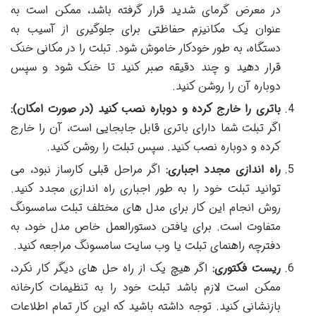
در معرض گرمای شدید قرار گرفته باشد، ممکن است به
عنوان یک مکانیزم حفاظتی برای جلوگیری از آسیب به
دستگاه، به طور خودکار خاموش شود. تبلت را در مکانی خنک
قرار دهید و چند دقیقه صبر کنید تا خنک شود و سپس
دوباره آن را روشن کنید.
باتری را خارج کرده و دوباره نصب کنید (در صورت امکان)
:
اگر تبلت شما دارای باتری قابل جابجایی است، آن را خارج
کرده و دوباره نصب کنید. سپس تبلت را روشن کنید.
راه اندازی مجدد اجباری
:
اگر مراحل قبلی کارساز نبود، می
توانید تبلت خود را به طور اجباری راه اندازی مجدد کنید.
روش انجام این کار برای مدل های مختلف تبلت سامسونگ
متفاوت است. برای یافتن دستورالعمل خاص مدل خود، به
دفترچه راهنمای تبلت یا وب سایت سامسونگ مراجعه کنید.
ریست فکتوری
:
اگر هیچ یک از راه حل های دیگر کار نکرد،
ممکن است لازم باشد تبلت خود را به تنظیمات کارخانه
بازنشانی کنید. توجه داشته باشید که این کار تمام اطلاعات