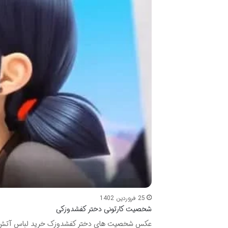
25 فروردین 1402
شخصیت کارتونی دختر کفشدوزکی
عکس شخصیت های دختر کفشدوزک خرید لباس آتش نشان