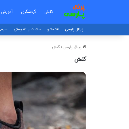
کفش
گردشگری
آموزش
پرتال پارسی
اقتصادی
سلامت و تندرستی
عموم
پرتال پارسی
»
کفش
کفش