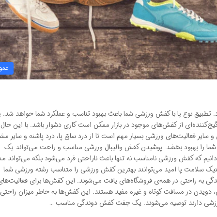
عمو
تطبیق نوع پا با کفش ورزشی شما باعث بهبود تناسب و عملکرد شما خواهد شد. پ
ج‌کننده‌ای از کفش‌های موجود در بازار ممکن است کاری دشوار باشد. با این حال،
ایر فعالیت‌های ورزشی بسیار مهم است تا از درد ساق پا، درد پاشنه و سایر مش
ما را بهبود بخشد. پوشیدن کفش والیبال ورزشی مناسب و راحت می‌تواند یک
انیم که کفش ورزشی نامناسب نه‌ تنها باعث ناراحتی فرد می‌شود بلکه می‌تواند من
لینیک سلامت پا امید می‌توانند بهترین کفش ورزشی را متناسب رشته ورزشی شما
ه‌ راحتی در همه‌ی فروشگاه‌های یافت می‌شوند. این کفش‌ها برای فعالیت‌های
 دویدن در مسافت کوتاه و غیره مفید هستند. این کفش‌ها به خاطر میزان راحتی
ت ورزشی دارند توصیه می‌شوند. یک جفت کفش دوندگی مناسب …