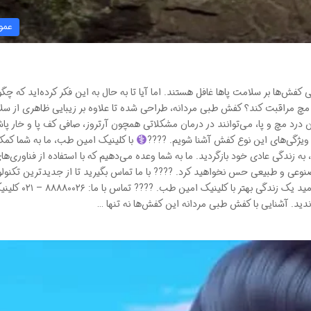
عمو
ی کفش‌ها بر سلامت پاها غافل هستند. اما آیا تا به حال به این فکر کرده‌اید که چگ
 مراقبت کند؟ کفش طبی مردانه، طراحی شده‌ تا علاوه بر زیبایی ظاهری از س
ن درد مچ و پا، می‌توانند در درمان مشکلاتی همچون آرتروز، صافی کف پا و خار پاش
با ویژگی‌های این نوع کفش آشنا شویم. ????‍
با کلینیک امین طب، ما به شما کم
 به زندگی عادی خود بازگردید. ما به شما وعده می‌دهیم که با استفاده از فناوری‌ها
وعی و طبیعی حس نخواهید کرد. ???? با ما تماس بگیرید تا از جدیدترین تکنولو
در زمینه دست‌های مصنوعی بهره‌مند شوید. امروز به امید یک زندگی بهتر با کلینیک امین طب. ????
دید. آشنایی با کفش طبی مردانه این کفش‌ها نه تنها …