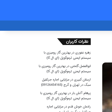
نظرات کاربران
زهره غفوری
در
بهترین گاز رومیزی با
سیستم ایمنی ترموکوپل (ای ال کا)
ابوالفضل گلخنی
در
بهترین گاز رومیزی با
سیستم ایمنی ترموکوپل (ای ال کا)
ارسلان کبیری
در
مزایایی اجاره جرثقیل
سبک در تهران و کرج {09126454165}
پرهام آتش بار
در
بهترین گاز رومیزی با
سیستم ایمنی ترموکوپل (ای ال کا)
رادمان خوش قدم
در
مزایایی اجاره
جرثقیل سبک در تهران و