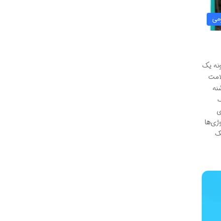
می
ونه یک
لامت
نه
ک
ی
ژی‌ها
 تماس با ما: ۸۸۸۸۰۰۲۶ – ۰۲۱ کلینیک