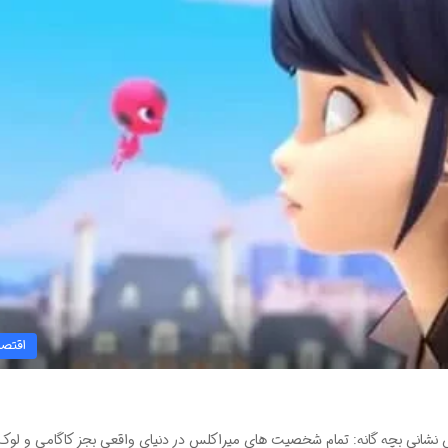
اقتصا
ی بچه گانه: تمام شخصیت های میراکلس در دنیای واقعی بجز کاگامی و لوک