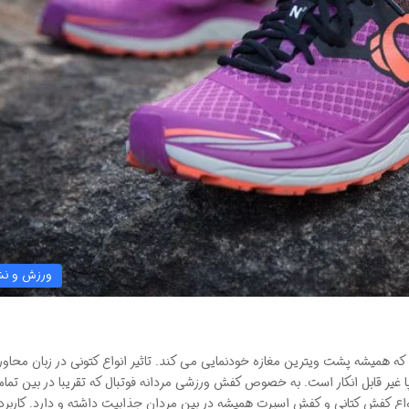
ورزش و نش
همیشه پشت ویترین مغازه خودنمایی می کند. تاثیر انواع کتونی در زبان محاوره
ا غیر قابل انکار است. به خصوص کفش ورزشی مردانه فوتبال که تقریبا در بین تمام
انواع کفش کتانی و کفش اسپرت همیشه در بین مردان جذابیت داشته و دارد. کاربر