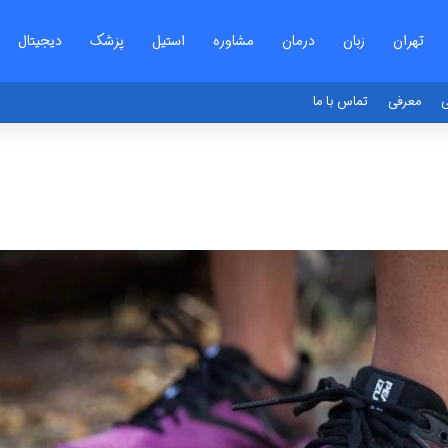
تهران
زبان
درمان
مشاوره
استیل
پزشک
دیجیتال
ی
معرفی
تماس با ما