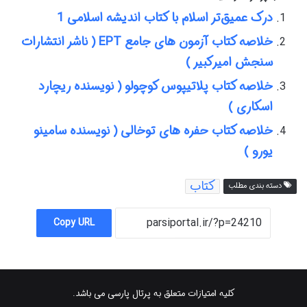
درک عمیق‌تر اسلام با کتاب اندیشه اسلامی 1
خلاصه کتاب آزمون های جامع EPT ( ناشر انتشارات
سنجش امیرکبیر )
خلاصه کتاب پلاتیپوس کوچولو ( نویسنده ریچارد
اسکاری )
خلاصه کتاب حفره های توخالی ( نویسنده سامینو
یورو )
کتاب
دسته بندی مطلب
Copy URL
کلیه امتیازات متعلق به پرتال پارسی می باشد.