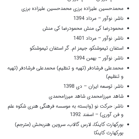
محمدحسین علیزاده برزی محمدحسین علیزاده برزی
ناشر: نوآور – مرداد 1394
محمودرضا کی منش محمودرضا کی منش
ناشر: نوآور – مرداد 1401
استفان تیموشنکو، جیمز ام. گر استفان تیموشنکو
ناشر: نوآور – بهمن 1394
محمدعلی فرشادفر (تهیه و تنظیم) محمدعلی فرشادفر (تهیه
و تنظیم)
ناشر: توسعه ایران – دی 1398
شاهد میرزامحمدی شاهد میرزامحمدی
ناشر: حرکت نو (وابسته به موسسه فرهنگی هنری شکوه علم
و فن آوری) – اسفند 1392
بورکهارت کاینکا، لارس گالاب، سروین هنربخش (مترجم)
بورکهارت کاینکا