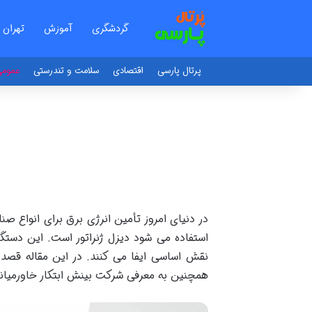
گردشگری
آموزش
تهران
پرتال پارسی
اقتصادی
سلامت و تندرستی
عموم
در دنیای امروز تأمین انرژی برق برای انواع ص
استفاده می شود دیزل ژنراتور است. این دستگ
نقش اساسی ایفا می کنند. در این مقاله قصد د
همچنین به معرفی شرکت بینش ابتکار خاورمیانه 