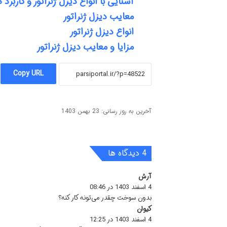
آشنایی با انواع دیزل ژنراتور و کاربرد ه
معایب دیزل ژنراتور
انواع دیزل ژنراتور
مزایا و معایب دیزل ژنراتور
Copy URL
آخرین به روز رسانی: 23 بهمن 1403
‫4 دیدگاه ها
آرش
گ
4 اسفند 1403 در 08:46
ف
ت
بدون سوخت چقدر می‌تونه کار کنه؟
:
کیوان
گ
4 اسفند 1403 در 12:25
ف