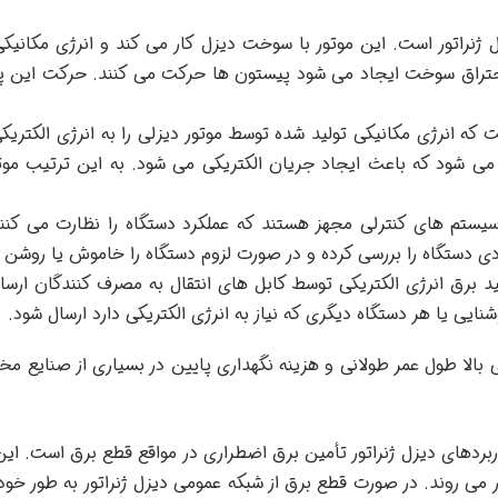
ل ژنراتور است. این موتور با سوخت دیزل کار می کند و انرژی مکانی
ز احتراق سوخت ایجاد می شود پیستون ها حرکت می کنند. حرکت ای
 است که انرژی مکانیکی تولید شده توسط موتور دیزلی را به انرژی الک
 شود که باعث ایجاد جریان الکتریکی می شود. به این ترتیب موتور 
ه سیستم های کنترلی مجهز هستند که عملکرد دستگاه را نظارت می کنن
ردی دستگاه را بررسی کرده و در صورت لزوم دستگاه را خاموش یا روشن 
ید برق انرژی الکتریکی توسط کابل های انتقال به مصرف کنندگان ارس
ی یا هر دستگاه دیگری که نیاز به انرژی الکتریکی دارد ارسال شود.
ی بالا طول عمر طولانی و هزینه نگهداری پایین در بسیاری از صنایع مخت
بردهای دیزل ژنراتور تأمین برق اضطراری در مواقع قطع برق است. این ژ
 می روند. در صورت قطع برق از شبکه عمومی دیزل ژنراتور به طور خودک