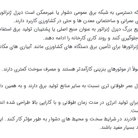
 که دسترسی به شبکه برق عمومی دشوار یا غیرممکن است دیزل ژنراتوره
ی عمرانی و ساختمانی معدن ها و حتی در کشاورزی کاربرد دارند.
ایع بزرگ دیزل ژنراتور به عنوان منبع اصلی یا پشتیبان تولید برق است
جلوگیری کنند و روند کاری کارخانه را ادامه دهند.
نراتورها برای تأمین برق دستگاه های کشاورزی مانند آبیاری های مکا
اً از موتورهای بنزینی کارآمدتر هستند و مصرف سوخت کمتری دارند.
مول عمر طولانی تری نسبت به سایر منابع تولید برق دارند و به همین د
برای تولید انرژی در مدت زمان طولانی و با کارایی بالا طراحی شده اند
ست.
ا قادرند در شرایط سخت و محیط های دشوار به طور مؤثر کار کنند. 
د بسیار مفید باشند.