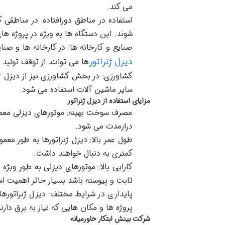
می کند.
استفاده در مناطق دورافتاده: در مناطقی
شوند. این دستگاه ها به ویژه در پروژه ها
صنایع و کارخانه ها: در کارخانه ها و صن
دیزل ژنراتور
ها می توانند از توقف تولید 
کشاورزی: در بخش کشاورزی نیز از دیزل ژ
سایر ماشین آلات استفاده می شود.
مزایای استفاده از دیزل ژنراتور
مصرف سوخت بهینه: موتورهای دیزلی معمول
درازمدت می شود.
طول عمر بالا: دیزل ژنراتورها به طور مع
کمتری به دنبال خواهند داشت.
کارایی بالا: موتورهای دیزلی به طور ویژه 
ثابت و پیوسته باشد بسیار حائز اهمیت ا
پایداری در شرایط مختلف: دیزل ژنراتوره
پروژه ها و مکان هایی که نیاز به برق دارن
شرکت بینش ابتکار خاورمیانه