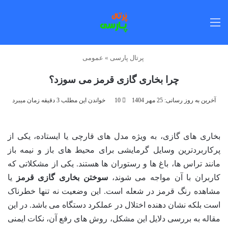
منو
پرتال پارسی
»
عمومی
چرا بخاری گازی قرمز می سوزد؟
آخرین به روز رسانی: 25 مهر 1404
10
خواندن این مطلب 3 دقیقه زمان میبرد
بخاری های گازی، به ویژه مدل های قارچی یا ایستاده، یکی از
پرکاربردترین وسایل گرمایشی برای محیط های باز و نیمه باز
مانند تراس ها، باغ ها و رستوران ها هستند. یکی از مشکلاتی که
کاربران با آن مواجه می شوند،
سوختن بخاری گازی قرمز
یا
مشاهده رنگ قرمز در شعله است. این وضعیت نه تنها خطرناک
است بلکه نشان دهنده اختلال در عملکرد دستگاه می باشد. در این
مقاله به بررسی دلایل این مشکل، روش های رفع آن، نکات ایمنی