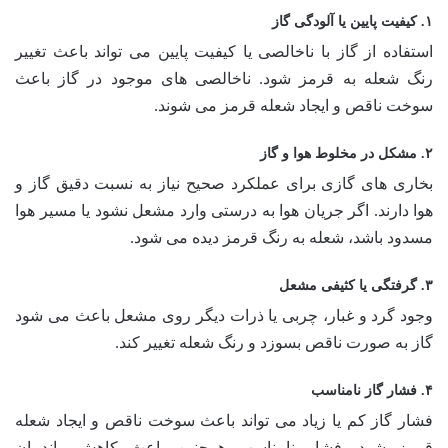
۱. کیفیت پایین یا آلودگی گاز
استفاده از گاز با ناخالصی یا کیفیت پایین می تواند باعث تغییر
رنگ شعله به قرمز شود. ناخالصی های موجود در گاز باعث
سوخت ناقص و ایجاد شعله قرمز می شوند.
۲. مشکل در مخلوط هوا و گاز
بخاری های گازی برای عملکرد صحیح نیاز به نسبت دقیق گاز و
هوا دارند. اگر جریان هوا به درستی وارد مشعل نشود یا مسیر هوا
مسدود باشد، شعله به رنگ قرمز دیده می شود.
۳. گرفتگی یا کثیفی مشعل
وجود گرد و غبار، چربی یا ذرات دیگر روی مشعل باعث می شود
گاز به صورت ناقص بسوزد و رنگ شعله تغییر کند.
۴. فشار گاز نامناسب
فشار گاز کم یا زیاد می تواند باعث سوخت ناقص و ایجاد شعله
قرمز شود. فشار نامناسب همچنین باعث کاهش راندمان