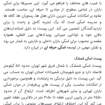
با شیب های مختلف را فراهم می آورد. این مسیرها برای اسکی
بازان در تمامی سطوح، از مبتدی تا حرفه ای، مناسب هستند.
علاوه بر امکانات اسکی، دیزین دارای هتل ها، رستوران ها، کافه ها
و مدرسه اسکی است که یک تجربه کامل و راحت را برای
بازدیدکنندگان تضمین می کند. این پیست به دلیل استانداردهای
بالای خود و توانایی میزبانی رویدادهای بین المللی، همواره
مقصدی محبوب برای اسکی بازان داخلی و خارجی به شمار می رود
و نقش مهمی در توسعه
اسکی حرفه ای
در ایران دارد.
پیست اسکی شمشک
پیست اسکی شمشک با شمال شرق شهر تهران حدود ۵۷ کیلومتر
فاصله دارد و جزو شهرستان شمیرانات استان تهران به حساب می
آید. این پیست به دلیل نزدیکی به پایتخت و همچنین برخورداری
از امکانات مناسب، یکی از پیست های پرطرفدار در میان اسکی
بازان تهرانی و سایر شهرهای اطراف است. ارتفاع آن از حدود
۲۵۵۰ متر در پایین ترین نقطه تا ۳۰۵۰ متر در بالاترین نقطه تغییر
می کند که این اختلاف ارتفاع، مسیرهای متنوعی را برای اسکی