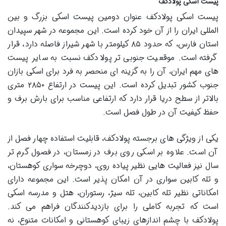
پیست اسکی پولادکف
پیست اسکی پولادکف عنوان دومین پیست اسکی بزرگ و بین
المللی ایران را از آن خود کرده است. این مجموعه در شهر سپیدان
استان فارس، که حدود ۸۵ کیلومتر با شهر شیراز فاصله دارد، قرار
گرفته است. موقعیت جنوبی تر پولادکف نسبت به سایر پیست
های مهم ایران، آن را به گزینه ای منحصر به فرد برای اسکی بازان
جنوب کشور تبدیل کرده است. این پیست در ارتفاع ۲۸۵۰ متری
بالاتر از سطح دریا قرار دارد که ارتفاعی مناسب برای بارش برف و
حفظ کیفیت آن در طول فصل است.
یکی از ویژگی های برجسته پولادکف، قابلیت استفاده چهار فصل از
آن است. علاوه بر اسکی روی برف در زمستان، در فصول گرم تر
سال نیز فعالیت هایی نظیر پیاده روی، دوچرخه سواری کوهستان،
و تله کابین سواری در آن امکان پذیر است. این مجموعه دارای
امکاناتی نظیر تله کابین، تله سیژ، رستوران، هتل و مدرسه اسکی
است که تجربه کاملی را برای بازدیدکنندگان فراهم می کند.
پولادکف با چشم اندازهای زیبای کوهستانی و امکانات متنوع، نه