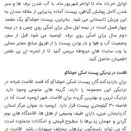
اوایل خرداد ماه تا اواخر شهریور ماه، با آب شدن برف ها و سبز
شدن کامل پوشش گیاهی، پیست آماده پذیرایی از علاقه مندان به
این ورزش تابستانی می شود. بنابراین، پیست خوشاکو یک مقصد
چهار فصل است؛ در نیمه اول سال برای اسکی روی چمن و در نیمه
دوم سال برای اسکی روی برف. توصیه می شود قبل از سفر،
وضعیت آب و هوا و باز بودن پیست را از طریق منابع معتبر محلی
یا وب سایت های مربوطه بررسی کنید تا از تجربه ای بی نقص
اطمینان حاصل کنید.
اقامت در نزدیکی پیست اسکی خوشاکو
برای بازدیدکنندگان پیست اسکی خوشاکو که قصد اقامت شبانه در
نزدیکی این مجموعه را دارند، گزینه های متنوعی وجود دارد.
نزدیک ترین و بهترین گزینه برای اقامت، شهر ارومیه است که در
فاصله ۳۰ کیلومتری پیست قرار دارد. ارومیه به عنوان مرکز استان
آذربایجان غربی، دارای طیف وسیعی از هتل ها، اقامتگاه های بوم
گردی و مهمان پذیرها با سطوح قیمتی و امکانات متفاوت است
که می تواند پاسخگوی نیازهای مختلف میهمانان باشد. اقامت در