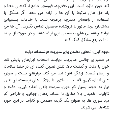
قند خون ماژور است. این دفترچه، فهرستی جامع از کدهای خطا و
راه حل های مرتبط با آن ها را ارائه می دهد. اگر مشکل با
استفاده از راهنمای دفترچه برطرف نشد، با خدمات پشتیبانی
مشتریان برند ماژور یا فروشنده محصول تماس بگیرید. آن ها می
توانند راهنمایی های تخصصی تری ارائه دهند و در صورت لزوم، به
شما در رفع مشکل کمک کنند.
نتیجه گیری: انتخابی مطمئن برای مدیریت هوشمندانه دیابت
در مسیر پر چالش مدیریت دیابت، انتخاب ابزارهای پایش قند
خون با دقت و کیفیت بالا، نقش تعیین کننده ای در حفظ سلامت
و ارتقاء کیفیت زندگی افراد ایفا می کند. نوارهای تست و سوزن
های اندازه گیری قند خون ماژور، با ویژگی های برجسته ای نظیر
نیاز به حجم بسیار کم خون، سرعت بالای اندازه گیری، دقت و
قابلیت اطمینان بالا مطابق با استانداردهای جهانی، و طراحی کم
درد سوزن ها، به عنوان یک گزینه مطمئن و کارآمد در این حوزه
شناخته می شوند.