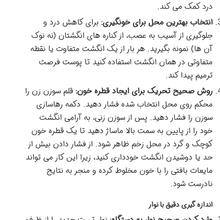
درد کمک می کند.
انتخاب بهترین محل برای خونگیری:
برای کاهش درد و
جلوگیری از آسیب به عصب، از کناره های انگشتان (نه نوک
آن ها) نمونه بگیرید. هر بار از یک انگشت متفاوت یا نقطه
متفاوتی در همان انگشت استفاده کنید تا پوست فرصت
ترمیم پیدا کند.
روش صحیح تحریک برای ایجاد قطره خون:
قلم سوزن زن را
محکم روی محل انتخاب شده فشار دهید. دکمه رهاسازی
سوزن را فشار دهید. پس از سوزن زنی، به آرامی انگشت
خود را از پایین به سمت بالا ماساژ دهید تا یک قطره خون
کوچک و گرد در محل زخم ظاهر شود. از فشار دادن بیش از
حد یا دوشیدن انگشت خودداری کنید، زیرا این کار می تواند
مایعات بافتی را با خون مخلوط کرده و منجر به نتایج
نادرست شود.
اندازه گیری دقیق با نوار
وارد کردن صحیح نوار به دستگاه:
نوار تست جدید را از ظرف