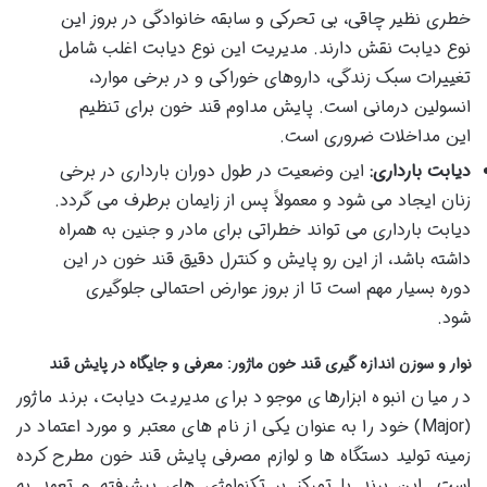
خطری نظیر چاقی، بی تحرکی و سابقه خانوادگی در بروز این
نوع دیابت نقش دارند. مدیریت این نوع دیابت اغلب شامل
تغییرات سبک زندگی، داروهای خوراکی و در برخی موارد،
انسولین درمانی است. پایش مداوم قند خون برای تنظیم
این مداخلات ضروری است.
دیابت بارداری:
این وضعیت در طول دوران بارداری در برخی
زنان ایجاد می شود و معمولاً پس از زایمان برطرف می گردد.
دیابت بارداری می تواند خطراتی برای مادر و جنین به همراه
داشته باشد، از این رو پایش و کنترل دقیق قند خون در این
دوره بسیار مهم است تا از بروز عوارض احتمالی جلوگیری
شود.
نوار و سوزن اندازه گیری قند خون ماژور: معرفی و جایگاه در پایش قند
در میان انبوه ابزارهای موجود برای مدیریت دیابت، برند ماژور
(Major) خود را به عنوان یکی از نام های معتبر و مورد اعتماد در
زمینه تولید دستگاه ها و لوازم مصرفی پایش قند خون مطرح کرده
است. این برند با تمرکز بر تکنولوژی های پیشرفته و تعهد به