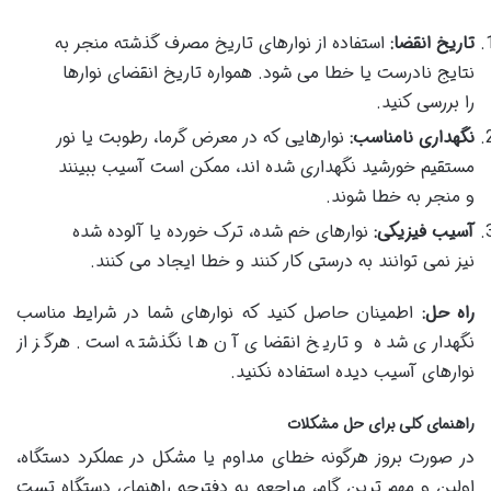
تاریخ انقضا:
استفاده از نوارهای تاریخ مصرف گذشته منجر به
نتایج نادرست یا خطا می شود. همواره تاریخ انقضای نوارها
را بررسی کنید.
نگهداری نامناسب:
نوارهایی که در معرض گرما، رطوبت یا نور
مستقیم خورشید نگهداری شده اند، ممکن است آسیب ببینند
و منجر به خطا شوند.
آسیب فیزیکی:
نوارهای خم شده، ترک خورده یا آلوده شده
نیز نمی توانند به درستی کار کنند و خطا ایجاد می کنند.
راه حل:
اطمینان حاصل کنید که نوارهای شما در شرایط مناسب
نگهداری شده و تاریخ انقضای آن ها نگذشته است. هرگز از
نوارهای آسیب دیده استفاده نکنید.
راهنمای کلی برای حل مشکلات
در صورت بروز هرگونه خطای مداوم یا مشکل در عملکرد دستگاه،
اولین و مهم ترین گام، مراجعه به دفترچه راهنمای دستگاه تست