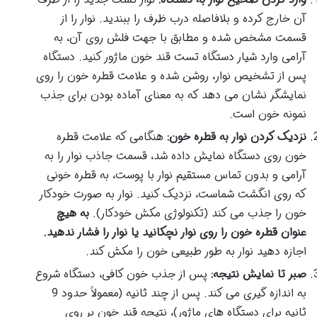
آن خارج کرده و بلافاصله درب ظرف را ببندید. نوار را از
قسمت مشخص شده و مطابق با جهت فلش روی آن، به
آرامی وارد شیار دستگاه تست قند خون ماژور کنید. دستگاه
پس از تشخیص نوار، روشن شده و علامت قطره خون را روی
نمایشگر نشان می دهد که به معنای آماده بودن برای جذب
نمونه خون است.
نزدیک کردن نوار به قطره خون:
هنگامی که علامت قطره
خون روی دستگاه نمایش داده شد، قسمت جاذب نوار را به
آرامی و بدون تماس مستقیم نوار با پوست، به قطره خونی
که روی انگشت شماست، نزدیک کنید. نوار به صورت خودکار
خون را جذب می کند (تکنولوژی مکش خودکار).
به هیچ
عنوان قطره خون را روی نوار نچکانید یا نوار را فشار ندهید.
اجازه دهید نوار به طور طبیعی خون را مکش کند.
صبر تا نمایش نتیجه:
پس از جذب خون کافی، دستگاه شروع
به اندازه گیری می کند. پس از چند ثانیه (معمولاً حدود 9
ثانیه برای دستگاه های ماژور)، نتیجه قند خون بر روی