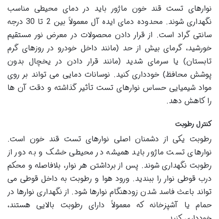
نوارهای تست قند خون ماژور باید در دمای محیطی مناسب
نگهداری شوند. محدوده دمای ایده آل معمولاً بین 2 تا 30 درجه
سانتی گراد است. از قرار دادن محصولات در معرض نور مستقیم
خورشید، گرمای بیش از حد (مانند داخل خودرو در روزهای گرم
تابستان) یا سرمای شدید (مانند قرار دادن در یخچال بدون
پوشش محافظ) خودداری کنید. نوسانات دمایی می تواند بر روی
مواد شیمیایی حساس نوارهای تست تأثیر گذاشته و دقت آن ها
را کاهش دهد.
کنترل رطوبت
رطوبت یکی از دشمنان اصلی نوارهای تست قند خون است.
نوارهای تست ماژور باید همیشه در محیطی خشک و به دور از
رطوبت نگهداری شوند. پس از برداشتن هر نوار، بلافاصله و محکم
درب قوطی نوار را ببندید. ورود هوا و رطوبت به داخل قوطی می
تواند باعث فاسد شدن زودهنگام نوارها شود. از نگهداری نوارها در
حمام یا آشپزخانه که معمولاً دارای رطوبت بالایی هستند،
خودداری کنید.