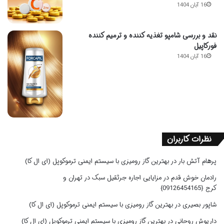
16 آبان 1404
نقد و بررسی شامپو تغذیه کننده و ترمیم کننده
فورکاپیل
16 آبان 1404
نظرات کاربران
پرهام آتش بار
در
بهترین گاز رومیزی با سیستم ایمنی ترموکوپل (ای ال کا)
رادمان خوش قدم
در
مزایایی اجاره جرثقیل سبک در تهران و
کرج {09126454165}
شاپور بصیری
در
بهترین گاز رومیزی با سیستم ایمنی ترموکوپل (ای ال کا)
داریوش روحانی
در
بهترین گاز رومیزی با سیستم ایمنی ترموکوپل (ای ال کا)