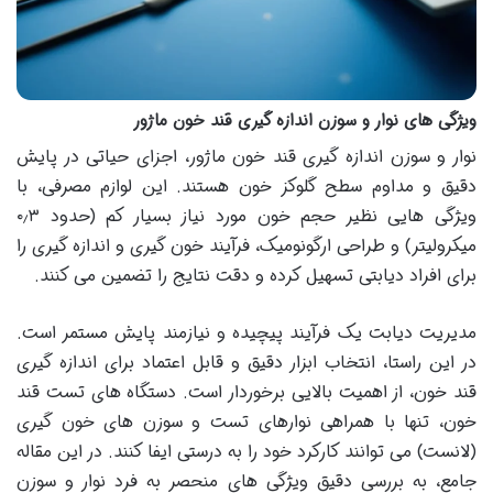
ویژگی های نوار و سوزن اندازه گیری قند خون ماژور
نوار و سوزن اندازه گیری قند خون ماژور، اجزای حیاتی در پایش
دقیق و مداوم سطح گلوکز خون هستند. این لوازم مصرفی، با
ویژگی هایی نظیر حجم خون مورد نیاز بسیار کم (حدود ۰٫۳
میکرولیتر) و طراحی ارگونومیک، فرآیند خون گیری و اندازه گیری را
برای افراد دیابتی تسهیل کرده و دقت نتایج را تضمین می کنند.
مدیریت دیابت یک فرآیند پیچیده و نیازمند پایش مستمر است.
در این راستا، انتخاب ابزار دقیق و قابل اعتماد برای اندازه گیری
قند خون، از اهمیت بالایی برخوردار است. دستگاه های تست قند
خون، تنها با همراهی نوارهای تست و سوزن های خون گیری
(لانست) می توانند کارکرد خود را به درستی ایفا کنند. در این مقاله
جامع، به بررسی دقیق ویژگی های منحصر به فرد نوار و سوزن