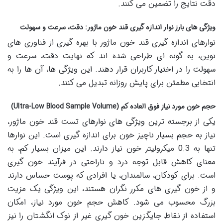
دقت نتایج را تضمین می کنند.
ویژگی های بارز نوار اندازه گیری قند خون ماژور: دقت، سرعت و سهولت
نوارهای اندازه گیری قند خون ماژور با بهره گیری از فناوری های
نوین، به گونه ای طراحی شده اند که نهایت دقت، سرعت و
سهولت را در اختیار کاربران قرار دهند. این ویژگی ها، آن ها را به
انتخابی مطمئن برای پایش روزانه تبدیل می کنند.
حجم خون مورد نیاز فوق العاده کم (Ultra-Low Blood Sample Volume)
یکی از برجسته ترین ویژگی های نوارهای تست قند خون ماژور،
نیاز به حجم بسیار ناچیز خون برای اندازه گیری است. این نوارها
تنها به 0.3 میکرولیتر خون نیاز دارند. این میزان بسیار کم، به
معنای کاهش قابل توجه درد و ناراحتی در فرآیند خون گیری
است. برای کودکان، سالمندان، یا افرادی که پوست حساس دارند
و از خون گیری های مکرر نگران هستند، این ویژگی یک مزیت
بزرگ محسوب می شود. کاهش حجم خون مورد نیاز، امکان
استفاده از نقاط جایگزین خون گیری غیر از نوک انگشتان را نیز