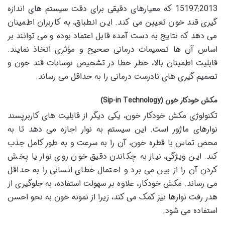
15197:2013 که معیارهای دقیقی برای دقت سیستم های اندازه
گیری قند خون تعیین می کند. این انطباق، به کاربران اطمینان
می دهد که نتایج به دست آمده قابل اعتماد بوده و می توانند بر
اساس آن ها تصمیمات درمانی صحیح و مؤثری اتخاذ نمایند.
قابلیت اطمینان بالا، خطر خطا در تشخیص نوسانات قند خون و
تصمیم گیری های نادرست درمانی را به حداقل می رساند.
مکش خودکار خون (Sip-in Technology)
تکنولوژی مکش خودکار خون، یکی دیگر از قابلیت های کاربرپسند
نوارهای ماژور است. این سیستم به نوار اجازه می دهد تا به
محض تماس با قطره خون، آن را به سرعت و به طور کامل جذب
کند. این ویژگی، نیاز به چکاندن دقیق خون روی نوار یا پخش
کردن آن را از بین می برد و احتمال خطای انسانی را به حداقل
می رساند. مکش خودکار، علاوه بر سهولت استفاده، به جلوگیری از
هدر رفت نوارها نیز کمک می کند، زیرا از نمونه خون به نحو احسن
استفاده می شود.