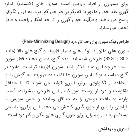
برای بسیاری از افراد دیابتی است. سوزن های (لانست) اندازه
گیری قند خون ماژور با تمرکز بر طراحی کم درد، به این نگرانی
پاسخ می دهند و فرآیند خون گیری را تا حد امکان راحت و قابل
تحمل می سازند.
طراحی نوک سوزن برای حداقل درد (Pain-Minimizing Design)
سوزن های ماژور با نوک های بسیار ظریف و گیج های بالا (مانند
30G یا 32G) طراحی شده اند. عدد گیج، نشان دهنده قطر سوزن
است؛ هر چه این عدد بالاتر باشد، سوزن ظریف تر است. علاوه بر
گیج مناسب، نوک این سوزن ها اغلب به صورت سه گوش یا با
استفاده از تکنولوژی برش لیزری تولید می شوند تا با حداقل
مقاومت و درد از پوست عبور کنند. این طراحی پیشرفته، آسیب
وارده به بافت پوستی را به حداقل رسانده و حس سوزش یا
ناراحتی را پس از خون گیری کاهش می دهد. این برتری، پاسخی
مستقیم به نیاز بیماران برای خون گیری های مکرر و کم درد است.
استریل و بهداشتی