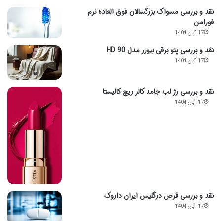
نقد و بررسی مسواک بزرگسالان فوق العاده نرم
فورامن
17 آبان 1404
نقد و بررسی پتو برقی بیورر مدل HD 90
17 آبان 1404
نقد و بررسی رژ لب جامد کالر ریچ کالیستا
17 آبان 1404
نقد و بررسی قرص درگلیس ایران داروک
17 آبان 1404