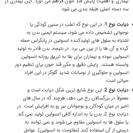
بیماری و اهمیت پایش قند خون فراهم می آورد. این بیماری در
سه دسته اصلی طبقه بندی می شود:
دیابت نوع 1:
در این نوع که اغلب در سنین کودکی یا
نوجوانی تشخیص داده می شود، سیستم ایمنی بدن به
اشتباه به سلول های تولیدکننده انسولین در پانکراس حمله
کرده و آن ها را از بین می برد. در نتیجه، بدن قادر به تولید
انسولین نبوده و بیماران برای بقا به تزریق روزانه انسولین
وابسته هستند. پایش دقیق و مکرر قند خون برای تنظیم دوز
انسولین و جلوگیری از نوسانات شدید گلوکز در این افراد
حیاتی است.
دیابت نوع 2:
این نوع شایع ترین شکل دیابت است و
معمولاً در بزرگسالان رخ می دهد، هرچند که در سال های
اخیر در میان کودکان و نوجوانان نیز رو به افزایش است. در
دیابت نوع 2، بدن یا به اندازه کافی انسولین تولید نمی کند
یا سلول ها به انسولین مقاوم می شوند و نمی توانند به
درستی از آن استفاده کنند (مقاومت به انسولین). عوامل