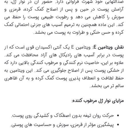
ضدالتهابی خود شهرت فراوانی دارد. حضور آن در نوار ژل، به
آرامش پوست در حین و پس از اصلاح کمک کرده، قرمزی و
سوزش را کاهش می دهد و رطوبت طبیعی پوست را حفظ می
کند. این ماده همچنین به ترمیم آسیب های جزئی احتمالی کمک
کرده و حس خنکی و طراوت به پوست می بخشد.
نقش ویتامین E:
ویتامین E یک آنتی اکسیدان قوی است که از
پوست در برابر آسیب های رادیکال های آزاد محافظت می کند.
علاوه بر این، خاصیت نرم کنندگی و مرطوب کنندگی بالایی دارد که
از خشکی پوست پس از اصلاح جلوگیری می کند. این ویتامین به
حفظ لطافت و انعطاف پذیری پوست کمک کرده و به آن ظاهری
سالم تر می بخشد.
مزایای نوار ژل مرطوب کننده:
حرکت روان تیغه بدون اصطکاک و کشیدگی روی پوست.
پیشگیری مؤثر از قرمزی، سوزش و حساسیت های پوستی.