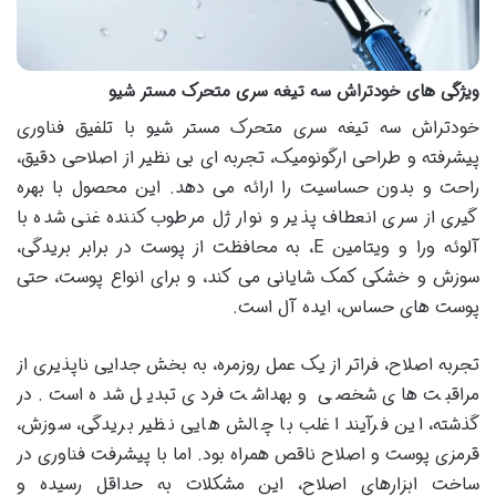
ویژگی های خودتراش سه تیغه سری متحرک مستر شیو
خودتراش سه تیغه سری متحرک مستر شیو با تلفیق فناوری
پیشرفته و طراحی ارگونومیک، تجربه ای بی نظیر از اصلاحی دقیق،
راحت و بدون حساسیت را ارائه می دهد. این محصول با بهره
گیری از سری انعطاف پذیر و نوار ژل مرطوب کننده غنی شده با
آلوئه ورا و ویتامین E، به محافظت از پوست در برابر بریدگی،
سوزش و خشکی کمک شایانی می کند، و برای انواع پوست، حتی
پوست های حساس، ایده آل است.
تجربه اصلاح، فراتر از یک عمل روزمره، به بخش جدایی ناپذیری از
مراقبت های شخصی و بهداشت فردی تبدیل شده است. در
گذشته، این فرآیند اغلب با چالش هایی نظیر بریدگی، سوزش،
قرمزی پوست و اصلاح ناقص همراه بود. اما با پیشرفت فناوری در
ساخت ابزارهای اصلاح، این مشکلات به حداقل رسیده و