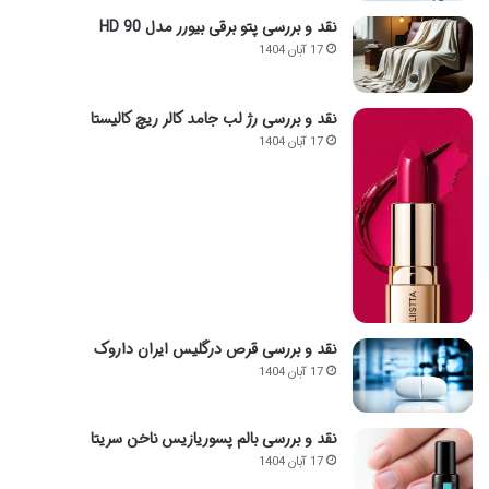
نقد و بررسی پتو برقی بیورر مدل HD 90
17 آبان 1404
نقد و بررسی رژ لب جامد کالر ریچ کالیستا
17 آبان 1404
نقد و بررسی قرص درگلیس ایران داروک
17 آبان 1404
نقد و بررسی بالم پسوریازیس ناخن سریتا
17 آبان 1404