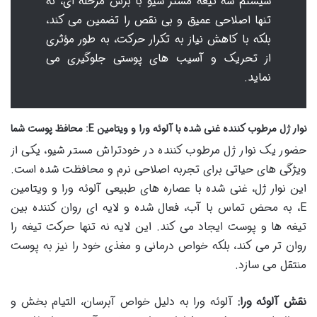
سیستم سه تیغه مستر شیو با برش مرحله ای، نه
تنها اصلاحی عمیق و بی نقص را تضمین می کند،
بلکه با کاهش نیاز به تکرار حرکت، به طور مؤثری
از تحریک و آسیب های پوستی جلوگیری می
نماید.
نوار ژل مرطوب کننده غنی شده با آلوئه ورا و ویتامین E: محافظ پوست شما
حضور یک نوار ژل مرطوب کننده در خودتراش مستر شیو، یکی از
ویژگی های حیاتی برای تجربه اصلاحی نرم و محافظت شده است.
این نوار ژل، غنی شده با عصاره های طبیعی آلوئه ورا و ویتامین
E، به محض تماس با آب، فعال شده و لایه ای روان کننده بین
تیغه ها و پوست ایجاد می کند. این لایه نه تنها حرکت تیغه را
روان تر می کند، بلکه خواص درمانی و مغذی خود را نیز به پوست
منتقل می سازد.
نقش آلوئه ورا:
آلوئه ورا به دلیل خواص آبرسان، التیام بخش و