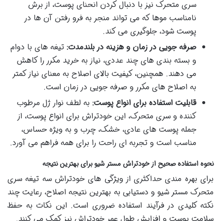
سری متحرک نیز با دنبال کردن انحنای پوست، از برش
نامناسب موها که می تواند منجر به فرو رفتن آن ها در
پوست شود، جلوگیری می کند.
صرفه جویی در زمان و هزینه در بلندمدت:
تیغه های با دوام
و بسته بندی های چند عددی، نیاز به خرید مکرر را کاهش
می دهند. همچنین، کیفیت بالای اصلاح به معنای نیاز کمتر
به اصلاح های مکرر و صرفه جویی در زمان است.
قابلیت استفاده برای انواع پوست:
به لطف نوار ژل مرطوب
کننده و سری متحرک، این خودتراش برای انواع پوست، از
جمله پوست های عادی، خشک، چرب و به ویژه حساس،
مناسب است و تجربه ای راحت را برای همه فراهم می آورد.
نحوه استفاده صحیح از خودتراش مستر شیو برای بهترین نتیجه
برای بهره مندی حداکثری از ویژگی های خودتراش سه تیغه سری
متحرک مستر شیو و دستیابی به بهترین نتیجه اصلاح، رعایت چند
نکته کلیدی در فرآیند استفاده ضروری است. این نکات به حفظ
سلامت پوست و افزایش طول عمر خودتراش نیز کمک می کنند.