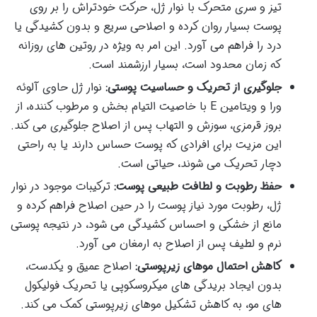
تیز و سری متحرک با نوار ژل، حرکت خودتراش را بر روی
پوست بسیار روان کرده و اصلاحی سریع و بدون کشیدگی یا
درد را فراهم می آورد. این امر به ویژه در روتین های روزانه
که زمان محدود است، بسیار ارزشمند است.
جلوگیری از تحریک و حساسیت پوستی:
نوار ژل حاوی آلوئه
ورا و ویتامین E با خاصیت التیام بخش و مرطوب کننده، از
بروز قرمزی، سوزش و التهاب پس از اصلاح جلوگیری می کند.
این مزیت برای افرادی که پوست حساس دارند یا به راحتی
دچار تحریک می شوند، حیاتی است.
حفظ رطوبت و لطافت طبیعی پوست:
ترکیبات موجود در نوار
ژل، رطوبت مورد نیاز پوست را در حین اصلاح فراهم کرده و
مانع از خشکی و احساس کشیدگی می شود، در نتیجه پوستی
نرم و لطیف پس از اصلاح به ارمغان می آورد.
کاهش احتمال موهای زیرپوستی:
اصلاح عمیق و یکدست،
بدون ایجاد بریدگی های میکروسکوپی یا تحریک فولیکول
های مو، به کاهش تشکیل موهای زیرپوستی کمک می کند.