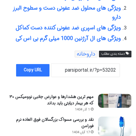
ویژگی های محلول ضد عفونی دست و سطوح البرز
دارو
ویژگی های اسپری ضد عفونی کننده دست کماکل
ویژگی های ال آرژنین 1000 میلی گرم بی اس کی
داروخانه
دسته بندی مطلب
Copy URL
مهم ترین هشدارها و عوارض جانبی نوومیکس ۳۰
که هر بیمار دیابتی باید بداند
1 آذر 1404
نقد و بررسی مسواک بزرگسالان فوق العاده نرم
فورامن
17 آبان 1404