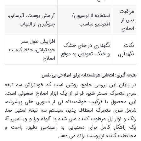
مراقبت
استفاده از لوسیون/
آرامش پوست، آبرسانی،
پس از
افترشیو مناسب
جلوگیری از التهاب
اصلاح
افزایش طول عمر
نکات
نگهداری در جای خشک
خودتراش، حفظ کیفیت
نگهداری
و خنک، تعویض به موقع
اصلاح
نتیجه گیری: انتخابی هوشمندانه برای اصلاحی بی نقص
در پایان این بررسی جامع، روشن است که خودتراش سه تیغه
سری متحرک مستر شیو، فراتر از یک ابزار اصلاح معمولی است.
این محصول با ترکیب هوشمندانه ای از فناوری های پیشرفته،
شامل سری متحرک انعطاف پذیر، سیستم سه تیغه استیل ضد
زنگ و نوار ژل مرطوب کننده غنی شده با آلوئه ورا و ویتامین E،
یک راهکار کامل برای دستیابی به اصلاحی دقیق، راحت و
محافظت کننده از پوست ارائه می دهد.