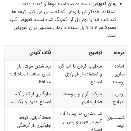
زمان تعویض:
بسته به ضخامت موها و تعداد دفعات
استفاده، خودتراش را زمانی که احساس می کنید تیغه ها
کند شده اند یا نوار ژل آن کمرنگ شده است، تعویض کنید.
معمولاً هر ۴ تا ۷ بار استفاده، زمان مناسبی برای تعویض
است.
مرحله
توضیح
نکات کلیدی
آماده
مرطوب کردن با آب گرم
نرم شدن موها، باز
سازی
و استفاده از فوم/ژل
شدن منافذ، ایجاد لایه
پوست
اصلاح
محافظ
روش
حرکت آرام و پیوسته،
جلوگیری از تحریک،
اصلاح
فشار ملایم
اصلاح عمیق و یکدست
شستشوی مداوم با آب
شستشوی
حفظ کارایی تیغه،
گرم در حین و پس از
تیغه
جلوگیری از گرفتگی
اصلاح