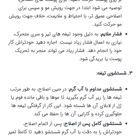
توصیه می شود ابتدا در جهت رویش مو و سپس برای
اصلاحی عمیق تر، با احتیاط و ملایمت، خلاف جهت رویش
مو حرکت کنید.
فشار ملایم:
به دلیل وجود تیغه های تیز و سری متحرک،
نیازی به اعمال فشار زیاد نیست. اجازه دهید خودتراش کار
خود را انجام دهد. فشار زیاد می تواند منجر به تحریک
پوست یا بریدگی شود.
۳. شستشوی تیغه:
شستشوی مداوم با آب گرم:
در حین اصلاح، به طور مرتب
تیغه ها را زیر آب گرم بگیرید تا موها و باقی مانده فوم یا
ژل از لابلای آن ها شسته شود. این کار از گرفتگی تیغه ها
جلوگیری کرده و کارایی آن ها را حفظ می کند.
شستشوی کامل پس از اصلاح:
پس از اتمام اصلاح،
خودتراش را به دقت با آب گرم شستشو دهید تا کاملاً تمیز