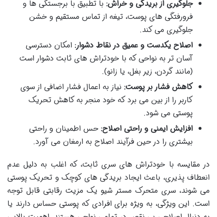
جلوگیری از بریدگی و خراش:
با تطبیق با برجستگی ها و
فرورفتگی های پوست، تیغه از تماس مستقیم و خشن
جلوگیری می کند.
اصلاح یکدست و عمیق در نقاط دشوار:
امکان دسترسی
آسان تر به نواحی که با خودتراش های ثابت دشوار است
(مانند گردن، زیر بغل، یا زانو).
کاهش فشار بر پوست:
نیاز به اعمال فشار اضافی از سوی
کاربر را از بین می برد که خود منجر به کاهش تحریک
پوستی می شود.
افزایش ایمنی و راحتی اصلاح:
حس اطمینان و راحتی
بیشتری را در حین فرآیند اصلاح به ارمغان می آورد.
در مقایسه با خودتراش های سری ثابت، که اغلب به دلیل عدم
انعطاف پذیری، باعث ایجاد بریدگی های کوچک و تحریک پوستی
می شوند، سری متحرک مستر شیو یک مزیت رقابتی قابل توجه
است. این ویژگی، به ویژه برای افرادی که پوستی حساس دارند یا
به دنبال اصلاحی بی نقص در تمامی نواحی هستند، اهمیت بالایی