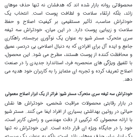
محصولاتی روانه بازار شده اند که هدفشان نه تنها حذف موهای
زائد، بلکه ارتقاء سلامت و لطافت پوست است. انتخاب یک
خودتراش مناسب، تأثیر مستقیمی بر کیفیت اصلاح و حفظ
سلامت و زیبایی پوست دارد. در این میان، خودتراش سه تیغه
سری متحرک مستر شیو به عنوان یک نوآوری برجسته، راهکاری
جامع و ایده آل برای افرادی که به دنبال اصلاحی بی دردسر، عمیق
و محافظت کننده از پوست هستند، مطرح می شود. این محصول،
با تلفیق ویژگی های منحصربه فرد، استاندارد جدیدی را در صنعت
اصلاح تعریف کرده و تجربه ای متمایز را به کاربران خود هدیه می
دهد.
خودتراش سه تیغه سری متحرک مستر شیو: فراتر از یک ابزار اصلاح معمولی
در بازار رقابتی محصولات مراقبت شخصی، خودتراش ها نقش
حیاتی در روتین بهداشتی بسیاری از افراد ایفا می کنند. مستر شیو
با ارائه محصولی که ترکیبی از دقت مهندسی و راحتی کاربر است،
خود را در جایگاه ویژه ای قرار داده است. این خودتراش نه تنها
یک ابزار برای حذف موهای زائد است، بلکه به عنوان یک سیستم