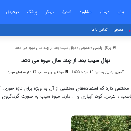
زبان
درمان
مشاوره
استیل
بروکر
پزشک
دیجیتال
ی
معرفی
تماس با ما
پرتال پارسی
»
عمومی
»
نهال سیب بعد از چند سال میوه می دهد
نهال سیب بعد از چند سال میوه می دهد
آخرین به روز رسانی: 10 مرداد 1403
خواندن این مطلب 17 دقیقه زمان میبرد
ختلفی دارد که استفاده‌های مختلفی از آن به ویژه برای تازه خوری، ک
مناسب، ، هرس، کود، آبیاری و … دارد. میوه سیب به صورت گرد،کروی 