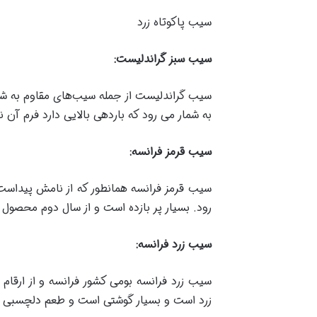
سیب پاکوتاه زرد
سیب سبز گراندلیست
:
سیب گراندلیست از جمله سیب‌های مقاوم به شمار
به شمار می رود که باردهی بالایی دارد فرم آن
سیب قرمز فرانسه
:
سیب قرمز فرانسه همانطور که از نامش پیداست 
رود. بسیار پر بازده است و از سال دوم محصول
سیب زرد فرانسه
:
سیب زرد فرانسه بومی کشور فرانسه و از ارقام
زرد است و بسیار گوشتی است و طعم دلچسبی نی