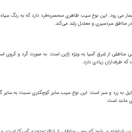
شمار می رود. این نوع سیب ظاهری منحصربه‌فرد دارد که به رنگ سیا
در مناطق سردسیری و معتدل رشد می‌کند.
 مناطقی از شرق آسیا به ویژه ژاپن است. به صورت گرد و کروی اس
که طرفداران زیادی دارد.
یل به زرد و سبز است. این نوع سیب سایز کوچکتری نسبت به سایر گون
ی مانند است.
 شناخته می‌شود که بومی مناطقی از ایالات‌متحده آمریکا است، و 