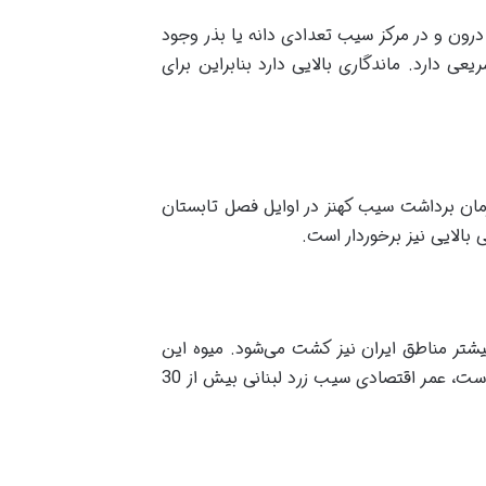
رون و در مرکز سیب تعدادی دانه یا بذر وجود
 دارد. ماندگاری بالایی دارد بنابراین برای
مان برداشت سیب کهنز در اوایل فصل تابستان
 بالایی نیز برخوردار است.
شتر مناطق ایران نیز کشت می‌شود. میوه این
گیاه به صورت گرد و کروی است که در برابر آفات مقاوم است. خواص زیادی دارد و از ماندگاری بالایی نیز برخوردار است، عمر اقتصادی سیب زرد لبنانی بیش از 30